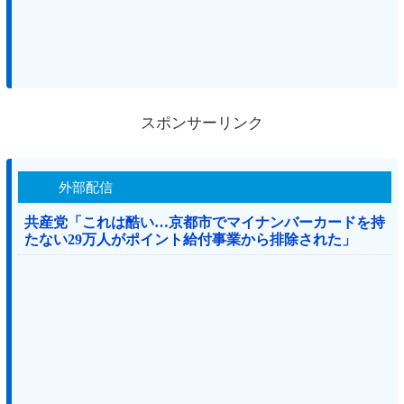
スポンサーリンク
外部配信
共産党「これは酷い…京都市でマイナンバーカードを持
たない29万人がポイント給付事業から排除された」