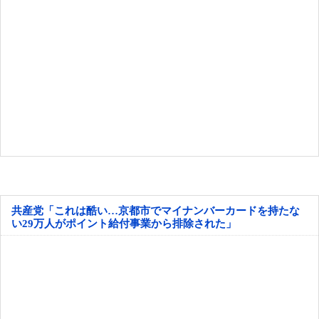
共産党「これは酷い…京都市でマイナンバーカードを持たな
い29万人がポイント給付事業から排除された」