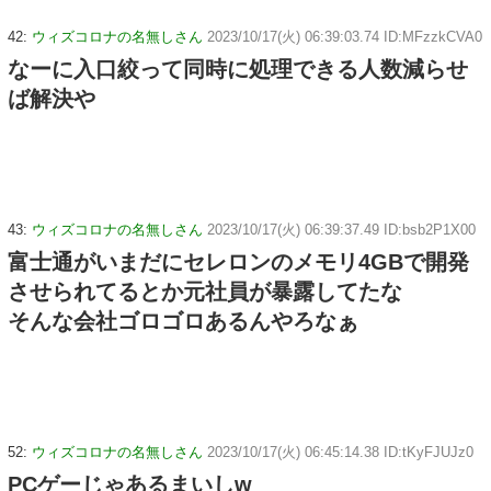
42:
ウィズコロナの名無しさん
2023/10/17(火) 06:39:03.74 ID:MFzzkCVA0
なーに入口絞って同時に処理できる人数減らせ
ば解決や
43:
ウィズコロナの名無しさん
2023/10/17(火) 06:39:37.49 ID:bsb2P1X00
富士通がいまだにセレロンのメモリ4GBで開発
させられてるとか元社員が暴露してたな
そんな会社ゴロゴロあるんやろなぁ
52:
ウィズコロナの名無しさん
2023/10/17(火) 06:45:14.38 ID:tKyFJUJz0
PCゲーじゃあるまいしw