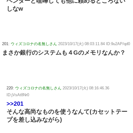
ベンダーと喧嘩しても他に頼めるところない
しなw
201:
ウィズコロナの名無しさん
2023/10/17(火) 08:03:11.84 ID:9u2AP/qd0
まさか銀行のシステムも４Gのメモリなんか？
220:
ウィズコロナの名無しさん
2023/10/17(火) 08:16:46.36
ID:jVsAt8Nr0
>>201
そんな高尚なものを使うなんて(カセットテー
プを差し込みながら)