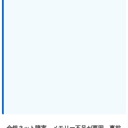
全銀ネット障害、メモリー不足が要因 事前