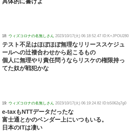
具体的に書けよ
18:
ウィズコロナの名無しさん
2023/10/17(火) 06:18:52.47 ID:K+JPOU280
テスト不足はほぼほぼ無理なリリーススケジュ
ールへの辻褄合わせから起こるもの
個人に無理やり責任問うならリスケの権限持っ
てた奴が戦犯かな
19:
ウィズコロナの名無しさん
2023/10/17(火) 06:19:24.82 ID:bS062q7g0
e-taxもNTTデータだったな
富士通とかのベンダー上にいつもいる。
日本のITは凄い