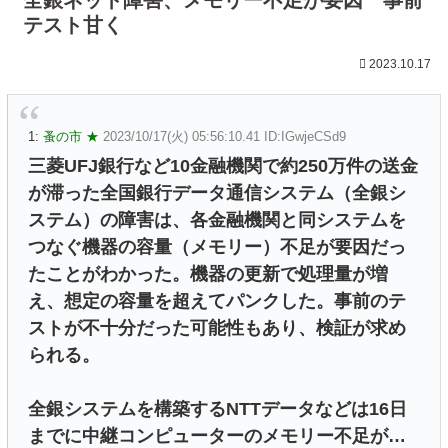
テスト甘く
2023.10.17
1:
蚤の市 ★
2023/10/17(火) 05:56:10.41 ID:IGwjeCSd9
三菱UFJ銀行など10金融機関で約250万件の送金
が滞った全国銀行データ通信システム（全銀シ
ステム）の障害は、各金融機関と同システムを
つなぐ機器の容量（メモリー）不足が要因だっ
たことがわかった。機器の更新で処理量が増
え、想定の容量を超えてパンクした。事前のテ
ストが不十分だった可能性もあり、検証が求め
られる。
全銀システムを構築するNTTデータなどは16日
までに中継コンピューターのメモリー不足が…