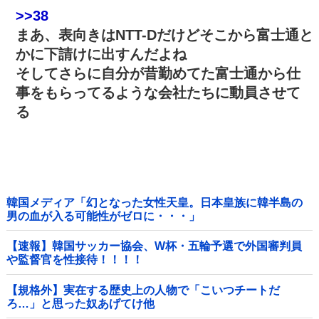
>>38
まあ、表向きはNTT-Dだけどそこから富士通と
かに下請けに出すんだよね
そしてさらに自分が昔勤めてた富士通から仕
事をもらってるような会社たちに動員させて
る
韓国メディア「幻となった女性天皇。日本皇族に韓半島の
男の血が入る可能性がゼロに・・・」
【速報】韓国サッカー協会、W杯・五輪予選で外国審判員
や監督官を性接待！！！！
【規格外】実在する歴史上の人物で「こいつチートだ
ろ…」と思った奴あげてけ他