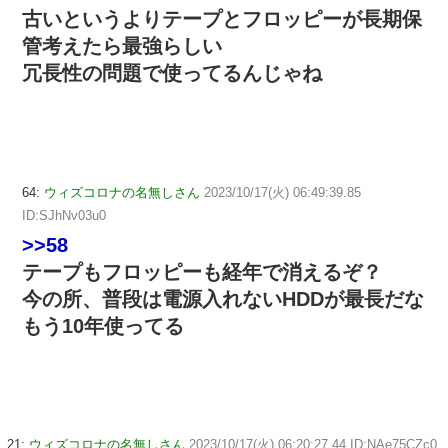
古いというよりテープとフロッピーが長期保
管考えたら最強らしい
冗長性の問題で使ってるんじゃね
64:
ウィズコロナの名無しさん
2023/10/17(火) 06:49:39.85
ID:SJhNv03u0
>>58
テープもフロッピーも経年で消えるぞ？
今の所、普段は電源入れないHDDが最長だな
もう10年使ってる
21:
ウィズコロナの名無しさん
2023/10/17(火) 06:20:27.44 ID:NAe75CZc0