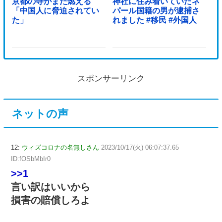
京都の寺がまた燃える
神社に住み着いていたネ
「中国人に脅迫されてい
パール国籍の男が逮捕さ
た」
れました #移民 #外国人
スポンサーリンク
ネットの声
12:
ウィズコロナの名無しさん
2023/10/17(火) 06:07:37.65
ID:fOSbMbIr0
>>1
言い訳はいいから
損害の賠償しろよ