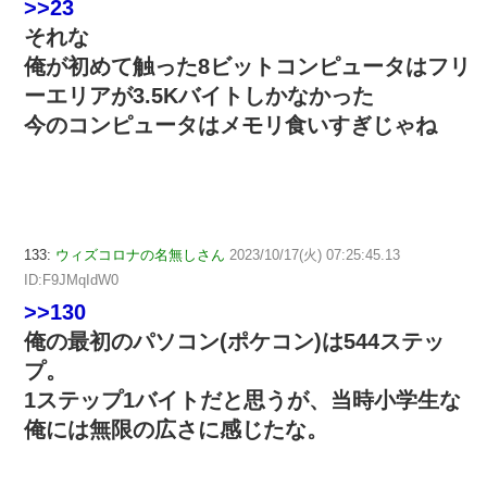
>>23
それな
俺が初めて触った8ビットコンピュータはフリ
ーエリアが3.5Kバイトしかなかった
今のコンピュータはメモリ食いすぎじゃね
133:
ウィズコロナの名無しさん
2023/10/17(火) 07:25:45.13
ID:F9JMqIdW0
>>130
俺の最初のパソコン(ポケコン)は544ステッ
プ。
1ステップ1バイトだと思うが、当時小学生な
俺には無限の広さに感じたな。