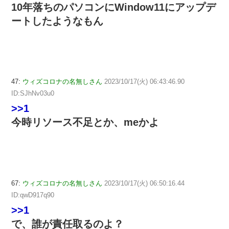
10年落ちのパソコンにWindow11にアップデ
ートしたようなもん
47:
ウィズコロナの名無しさん
2023/10/17(火) 06:43:46.90
ID:SJhNv03u0
>>1
今時リソース不足とか、meかよ
67:
ウィズコロナの名無しさん
2023/10/17(火) 06:50:16.44
ID:qwD917q90
>>1
で、誰が責任取るのよ？