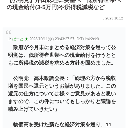
の現金給付(3-5万円)や所得税減税など
2023.10.12
1:
ばーど ★
2023/10/11(水) 23:43:27.57 ID:T+imk2zk9
政府が今月末にまとめる経済対策を巡って公
明党は、低所得者世帯への現金給付を行うとと
もに所得税の減税を求める方針を固めました。
公明党 高木政調会長：「総理の方から税収
増を国民へ還元というお話がありました。この
還元の仕方については様々ご意見があると思い
ますので、この件についてもしっかりと議論を
積み上げていきたい」
物価高を受けた新たな経済対策を巡り、11