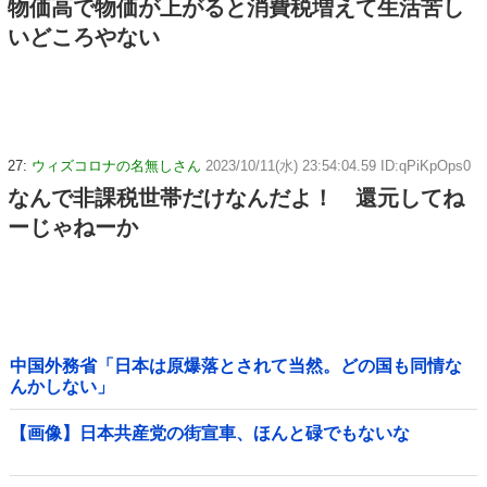
物価高で物価が上がると消費税増えて生活苦し
いどころやない
27:
ウィズコロナの名無しさん
2023/10/11(水) 23:54:04.59 ID:qPiKpOps0
なんで非課税世帯だけなんだよ！ 還元してね
ーじゃねーか
中国外務省「日本は原爆落とされて当然。どの国も同情な
んかしない」
【画像】日本共産党の街宣車、ほんと碌でもないな