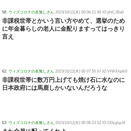
58:
ウィズコロナの名無しさん
2023/10/12(木) 00:06:21.89 ID:jihICJBa0
非課税世帯とかいう言い方やめて、選挙のため
に年金暮らしの老人に金配りますってはっきり
言え
62:
ウィズコロナの名無しさん
2023/10/12(木) 00:07:55.67 ID:VHAXfqds0
非課税世帯に数万円上げても焼け石に水なのに
日本政府には馬鹿しかいないんだろうな
63:
ウィズコロナの名無しさん
2023/10/12(木) 00:08:23.52 ID:ODygIqiJ0