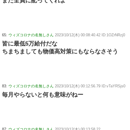
また全員に配ってくれよ
65:
ウィズコロナの名無しさん
2023/10/12(木) 00:08:40.42 ID:1OZrNRzj0
皆に最低5万給付だな
ちまちましても物価高対策にもならなさそう
83:
ウィズコロナの名無しさん
2023/10/12(木) 00:12:56.79 ID:vTaYRSjs0
毎月やらないと何も意味がねー
87:
ウィズコロナの名無しさん
2023/10/12(木) 00:13:58.22