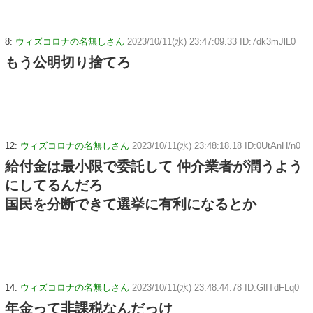
8:
ウィズコロナの名無しさん
2023/10/11(水) 23:47:09.33 ID:7dk3mJlL0
もう公明切り捨てろ
12:
ウィズコロナの名無しさん
2023/10/11(水) 23:48:18.18 ID:0UtAnH/n0
給付金は最小限で委託して 仲介業者が潤うよう
にしてるんだろ
国民を分断できて選挙に有利になるとか
14:
ウィズコロナの名無しさん
2023/10/11(水) 23:48:44.78 ID:GlITdFLq0
年金って非課税なんだっけ