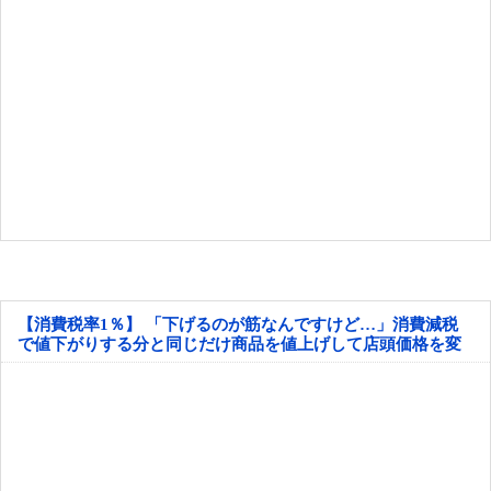
【消費税率1％】 「下げるのが筋なんですけど…」消費減税
で値下がりする分と同じだけ商品を値上げして店頭価格を変
えない店も