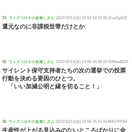
33:
ウィズコロナの名無しさん
2023/10/11(水) 23:54:54.15 ID:Z/ceGpGI0
還元なのに非課税世帯だけとか
35:
ウィズコロナの名無しさん
2023/10/11(水) 23:56:24.49 ID:X056edD20
サイレント保守支持者たちの次の選挙での投票
行動を決める要因のひとつ。
「いい加減公明と縁を切ること！」
36:
ウィズコロナの名無しさん
2023/10/11(水) 23:56:25.15 ID:M41//PFb0
生産性が上がる見込みのないところばかりに金