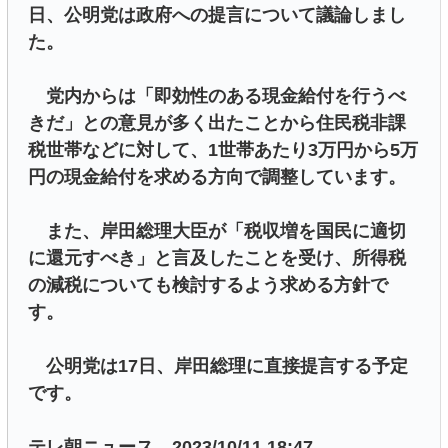
日、公明党は政府への提言について議論しまし
た。
党内からは「即効性のある現金給付を行うべ
きだ」との意見が多く出たことから住民税非課
税世帯などに対して、1世帯あたり3万円から5万
円の現金給付を求める方向で調整しています。
また、岸田総理大臣が「税収増を国民に適切
に還元すべき」と言及したことを受け、所得税
の減税についても検討するよう求める方針で
す。
公明党は17日、岸田総理に直接提言する予定
です。
テレ朝ニュース 2023/10/11 18:47