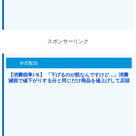
スポンサーリンク
外部配信
【消費税率1％】 「下げるのが筋なんですけど…」消費
減税で値下がりする分と同じだけ商品を値上げして店頭
価格を変えない店も