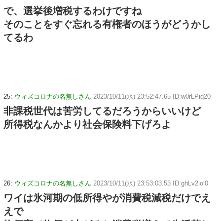
で、選挙後増税するわけですね
そのことをすぐ忘れる有権者のほうがどうかし
てるわ
25:
ウィズコロナの名無しさん
2023/10/11(水) 23:52:47.65 ID:w0rLPiq20
非課税世代は苦労してるだろうからいいけど
所得税なんかより社会保険料下げろよ
26:
ウィズコロナの名無しさん
2023/10/11(水) 23:53:03.53 ID:ghLv2iol0
ワイは氷河期の低所得やが消費税減税だけでえ
えで