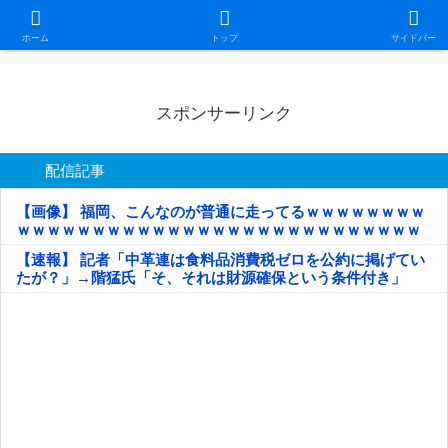
日本第一！ニュース録
ホーム
トップ
サイドバー
スポンサーリンク
配信記事
【画像】 福岡、こんなのが普通に走ってるｗｗｗｗｗｗｗｗ
ｗｗｗｗｗｗｗｗｗｗｗｗｗｗｗｗｗｗｗｗｗｗｗｗｗｗｗ
ｗｗｗｗｗ
【速報】 記者「中革連は食料品消費税ゼロを公約に掲げてい
たが？」→階猛氏「そ、それは財源確保という条件付き」