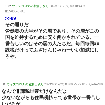
103:
ウィズコロナの名無しさん
2023/10/12(木) 00:18:44.90
ID:V63oydNA0
>>69
その通りだ
労働者の大半がその層であり、その層がこの
国を維持するために安く働かされている。一
番苦しいのはその層の人たちだ。毎回毎回非
課税だけってふざけんじゃねーいい加減にし
ろや。
50:
ウィズコロナの名無しさん
2023/10/12(木) 00:00:25.79 ID:cqQx4AVH0
なんで非課税世帯だけなんだよ
少ないながらも住民税払ってる世帯が一番苦し
いだろが