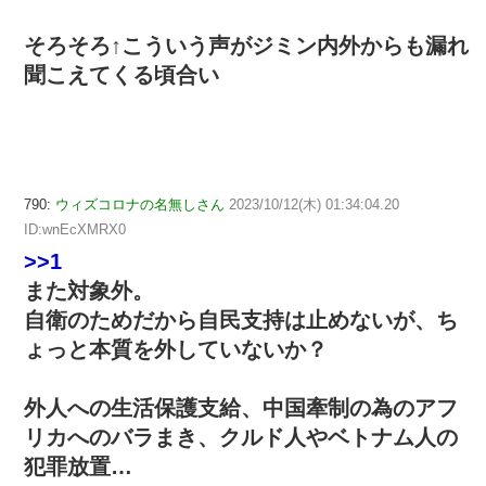
そろそろ↑こういう声がジミン内外からも漏れ
聞こえてくる頃合い
790:
ウィズコロナの名無しさん
2023/10/12(木) 01:34:04.20
ID:wnEcXMRX0
>>1
また対象外。
自衛のためだから自民支持は止めないが、ち
ょっと本質を外していないか？
外人への生活保護支給、中国牽制の為のアフ
リカへのバラまき、クルド人やベトナム人の
犯罪放置…