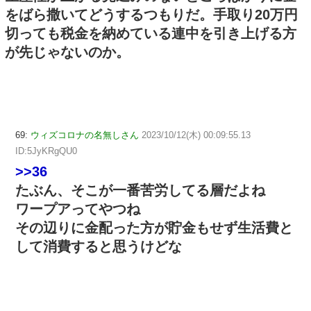
をばら撒いてどうするつもりだ。手取り20万円
切っても税金を納めている連中を引き上げる方
が先じゃないのか。
69:
ウィズコロナの名無しさん
2023/10/12(木) 00:09:55.13
ID:5JyKRgQU0
>>36
たぶん、そこが一番苦労してる層だよね
ワープアってやつね
その辺りに金配った方が貯金もせず生活費と
して消費すると思うけどな