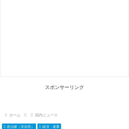
スポンサーリンク
ホーム
国内ニュース
政治家（非自民）
経済・産業