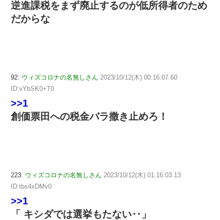
逆進課税をまず廃止するのが低所得者のため
だからな
92:
ウィズコロナの名無しさん
2023/10/12(木) 00:16:07.60
ID:vYbSK0+T0
>>1
創価票田への税金バラ撒き止めろ！
223:
ウィズコロナの名無しさん
2023/10/12(木) 01:16:03.13
ID:tbs4xDMv0
>>1
「 キシダでは選挙もたない‥」