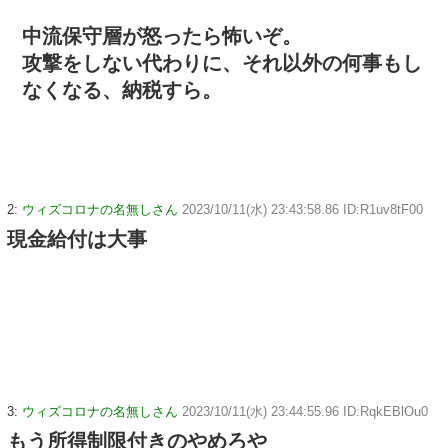
中流保守層が怒ったら怖いぞ。
攻撃をしない代わりに、それ以外の何事もし
なくなる、納税すら。
2:
ウィズコロナの名無しさん
2023/10/11(水) 23:43:58.86 ID:R1uv8tF00
現金給付は大事
3:
ウィズコロナの名無しさん
2023/10/11(水) 23:44:55.96 ID:RqkEBlOu0
もう所得制限付きのやめろや