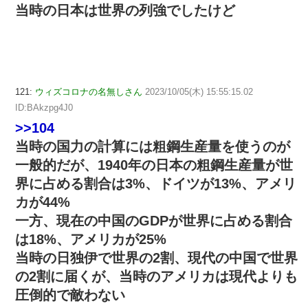
当時の日本は世界の列強でしたけど
121:
ウィズコロナの名無しさん
2023/10/05(木) 15:55:15.02
ID:BAkzpg4J0
>>104
当時の国力の計算には粗鋼生産量を使うのが
一般的だが、1940年の日本の粗鋼生産量が世
界に占める割合は3%、ドイツが13%、アメリ
カが44%
一方、現在の中国のGDPが世界に占める割合
は18%、アメリカが25%
当時の日独伊で世界の2割、現代の中国で世界
の2割に届くが、当時のアメリカは現代よりも
圧倒的で敵わない