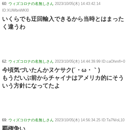
60:
ウィズコロナの名無しさん
2023/10/05(木) 14:43:42.14
ID:XUWbnWKl0
いくらでも迂回輸入できるから当時とはまった
く違うわ
62:
ウィズコロナの名無しさん
2023/10/05(木) 14:44:39.99 ID:caOhmfl+0
今頃気づいたんかヌケサク(´・ω・｀)
もうだいぶ前からチャイナはアメリカ的にそう
いう方針になってたよ
69:
ウィズコロナの名無しさん
2023/10/05(木) 14:56:34.25 ID:Ta7N/oL10
覇権争い