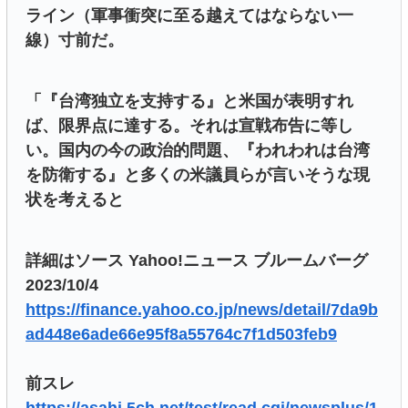
ライン（軍事衝突に至る越えてはならない一
線）寸前だ。
「『台湾独立を支持する』と米国が表明すれ
ば、限界点に達する。それは宣戦布告に等し
い。国内の今の政治的問題、『われわれは台湾
を防衛する』と多くの米議員らが言いそうな現
状を考えると
詳細はソース Yahoo!ニュース ブルームバーグ
2023/10/4
https://finance.yahoo.co.jp/news/detail/7da9b
ad448e6ade66e95f8a55764c7f1d503feb9
前スレ