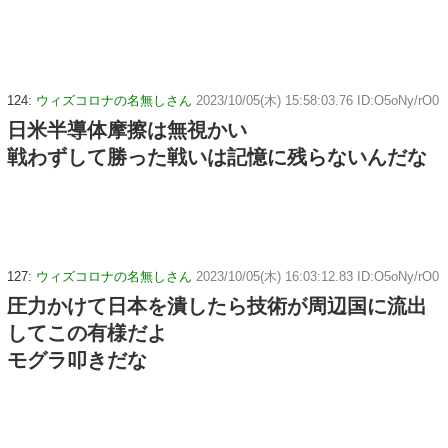
124:
ウィズコロナの名無しさん
2023/10/05(木) 15:58:03.76 ID:O5oNy/rO0
日米半導体摩擦は無視かい
戦わずして勝った戦いは記憶に残らないんだな
127:
ウィズコロナの名無しさん
2023/10/05(木) 16:03:12.83 ID:O5oNy/rO0
圧力かけて日本を潰したら技術が周辺国に流出
してこの有様だよ
モグラ叩きだな