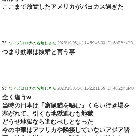
ここまで放置したアメリカがパヨカス過ぎた
72:
ウィズコロナの名無しさん
2023/10/05(木) 14:59:46.93 ID:n3pPBzxO0
つまり効果は抜群と言う事
93:
ウィズコロナの名無しさん
2023/10/05(木) 15:22:11.55 ID:RIQ2gPSM0
全く違うw
当時の日本は「窮鼠猫を噛む」くらい行き場を
塞がれて、引くも地獄進むも地獄
どうせ地獄なら進むべしとなった
今の中華はアフリカや隣接していないアジア諸