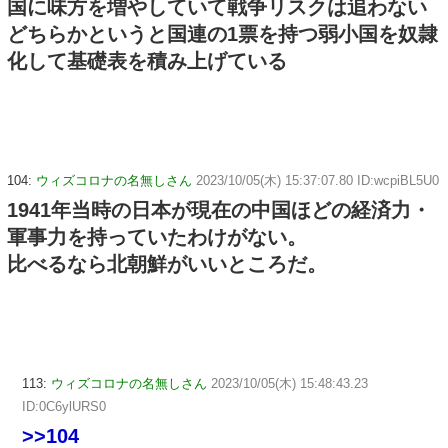
国に味方を増やしていて戦争リスクは追わない
どちらかというと国連の1票を持つ弱小国を奴隷
化して基礎表を積み上げている
104:
ウィズコロナの名無しさん
2023/10/05(木) 15:37:07.80 ID:wcpiBL5U0
1941年当時の日本が現在の中国ほどの経済力・
軍事力を持っていたわけがない。
比べるなら北朝鮮がいいところだ。
113:
ウィズコロナの名無しさん
2023/10/05(木) 15:48:43.23
ID:0C6ylURS0
>>104