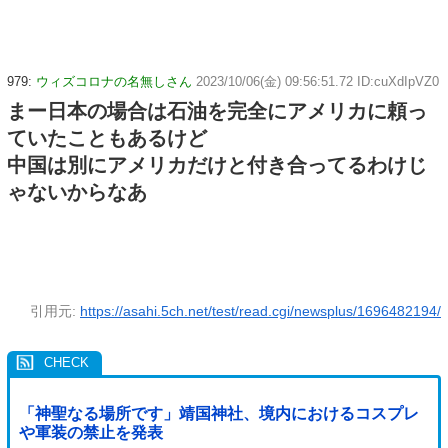
979:
ウィズコロナの名無しさん
2023/10/06(金) 09:56:51.72 ID:cuXdIpVZ0
まー日本の場合は石油を完全にアメリカに頼っ
ていたこともあるけど
中国は別にアメリカだけと付き合ってるわけじ
ゃないからなあ
引用元:
https://asahi.5ch.net/test/read.cgi/newsplus/1696482194/
「神聖なる場所です」靖国神社、境内におけるコスプレ
や軍装の禁止を発表