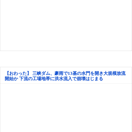
【おわった】 三峡ダム、豪雨で13基の水門を開き大規模放流
開始か 下流の工場地帯に洪水流入で崩壊はじまる