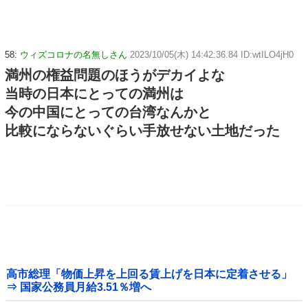
58:
ウィズコロナの名無しさん
2023/10/05(木) 14:42:36.84 ID:wtILO4jH0
満州の権益問題のほうがデカイよな
当時の日本にとっての満州は
今の中国にとっての台湾なんかと
比較にならないぐらい手放せない土地だった
高市総理「物価上昇を上回る賃上げを日本に定着させる」
⇒ 国家公務員月給3.51％増へ