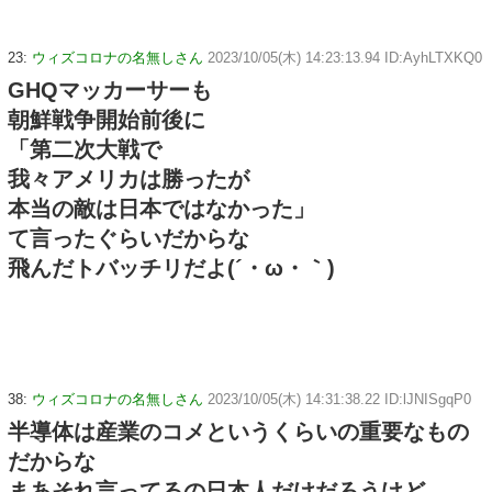
23:
ウィズコロナの名無しさん
2023/10/05(木) 14:23:13.94 ID:AyhLTXKQ0
GHQマッカーサーも
朝鮮戦争開始前後に
「第二次大戦で
我々アメリカは勝ったが
本当の敵は日本ではなかった」
て言ったぐらいだからな
飛んだトバッチリだよ(´・ω・｀)
38:
ウィズコロナの名無しさん
2023/10/05(木) 14:31:38.22 ID:lJNISgqP0
半導体は産業のコメというくらいの重要なもの
だからな
まあそれ言ってるの日本人だけだろうけど