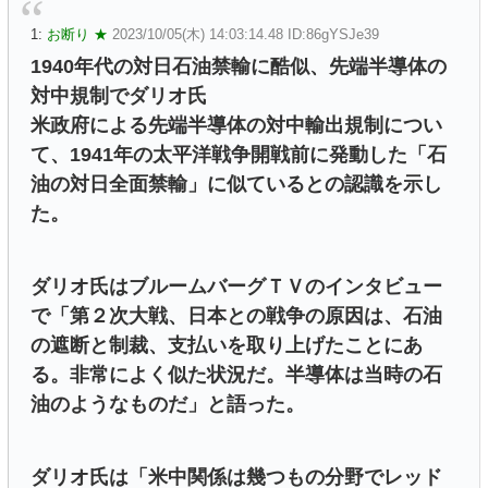
1:
お断り ★
2023/10/05(木) 14:03:14.48 ID:86gYSJe39
1940年代の対日石油禁輸に酷似、先端半導体の
対中規制でダリオ氏
米政府による先端半導体の対中輸出規制につい
て、1941年の太平洋戦争開戦前に発動した「石
油の対日全面禁輸」に似ているとの認識を示し
た。
ダリオ氏はブルームバーグＴＶのインタビュー
で「第２次大戦、日本との戦争の原因は、石油
の遮断と制裁、支払いを取り上げたことにあ
る。非常によく似た状況だ。半導体は当時の石
油のようなものだ」と語った。
ダリオ氏は「米中関係は幾つもの分野でレッド