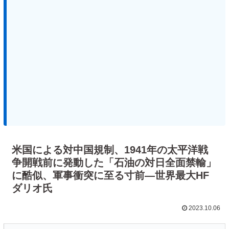
米国による対中国規制、1941年の太平洋戦
争開戦前に発動した「石油の対日全面禁輸」
に酷似、軍事衝突に至る寸前―世界最大HF
ダリオ氏
2023.10.06