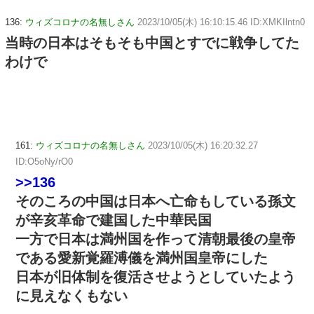
136:
ウィズコロナの名無しさん
2023/10/05(木) 16:10:15.46 ID:XMKIlntn0
当時の日本はそもそも中国とすでに戦争してた
わけで
161:
ウィズコロナの名無しさん
2023/10/05(木) 16:20:32.27
ID:O5oNy/rO0
>>136
そのころの中国は日本へ亡命もしている孫文
が辛亥革命で建国した中華民国
一方で日本は満州国を作って清朝最後の皇帝
である愛新覚羅溥儀を満州国皇帝にした
日本が旧体制を復活させようとしていたよう
に見えなくもない