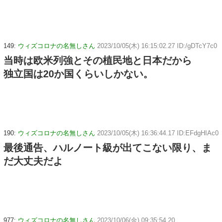
149:
ウィズコロナの名無しさん
2023/10/05(木) 16:15:02.27 ID:/gDTcY7c0
当時は欧米列強とその植民地と日本だから
独立国は20か国くらいしかない。
190:
ウィズコロナの名無しさん
2023/10/05(木) 16:36:44.17 ID:EFdgHIAc0
最後通告、ハルノート級が出てこない限り、ま
だ大丈夫だよ
977:
ウィズコロナの名無しさん
2023/10/06(金) 09:35:54.20