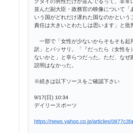
クタイの男性だけが並んでるって、非常
並んだ副大臣・政務官の映像について「
いう国がどれだけ遅れた国なのかという
責任は大きいとわたしは思います」と批
一部で「女性が少ないからそもそも起用
訳」とバッサリ。「『だったら（女性を
ないかと」と辛らつだった。ただ、なぜ
説明はなかった。
※続きは以下ソースをご確認下さい
9/17(日) 10:34
デイリースポーツ
https://news.yahoo.co.jp/articles/0877