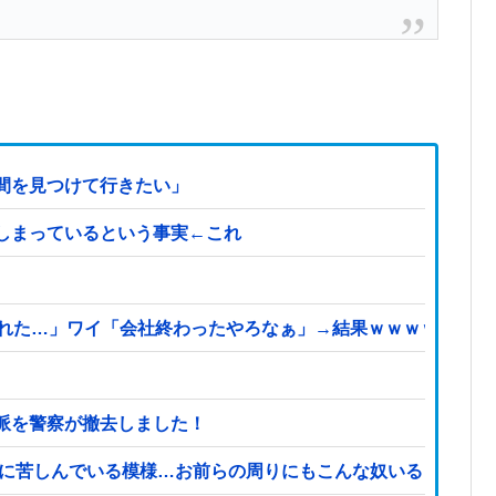
間を見つけて行きたい」
しまっているという事実←これ
られた…」ワイ「会社終わったやろなぁ」→結果ｗｗｗｗ
派を警察が撤去しました！
症に苦しんでいる模様…お前らの周りにもこんな奴いる？