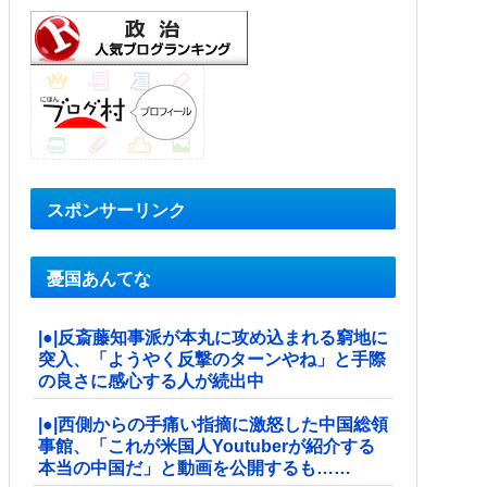
スポンサーリンク
憂国あんてな
|●|反斎藤知事派が本丸に攻め込まれる窮地に
突入、「ようやく反撃のターンやね」と手際
の良さに感心する人が続出中
|●|西側からの手痛い指摘に激怒した中国総領
事館、「これが米国人Youtuberが紹介する
本当の中国だ」と動画を公開するも……