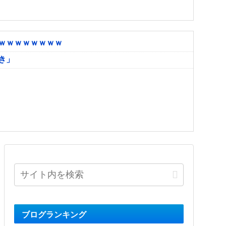
ｗｗｗｗｗｗｗｗ
き」
ブログランキング