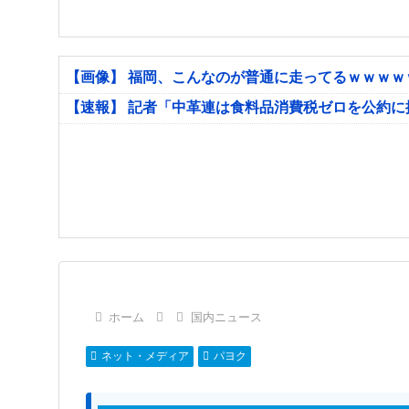
【画像】 福岡、こんなのが普通に走ってるｗｗｗ
【速報】 記者「中革連は食料品消費税ゼロを公約
ホーム
国内ニュース
ネット・メディア
パヨク