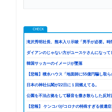
滝沢秀明社長、熊本入り示唆「男手が必要。時
ダイアンのじゃない方がユースケさんになって
韓国サッカーのイメージが墜落
【悲報】積水ハウス「地面師に55億円騙し取
日本の神社仏閣が22日に１回燃えてる。
公園を不法占拠をして騒音を撒き散らした反対
【悲報】 ケンコバがコロナの特殊すぎる後遺