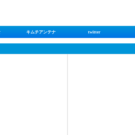
な
キムチアンテナ
twitter