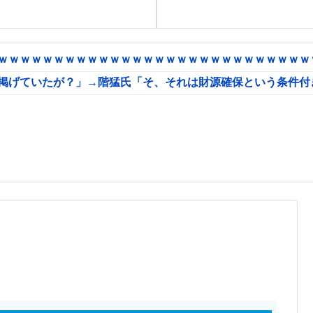
ｗｗｗｗｗｗｗｗｗｗｗｗｗｗｗｗｗｗｗｗｗｗｗｗｗｗｗｗｗ
に掲げていたが？」→階猛氏「そ、それは財源確保という条件付