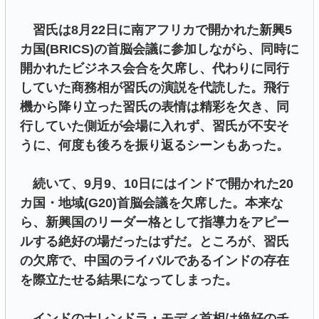
習氏は8月22日に南アフリカで開かれた新興5
カ国(BRICS)の首脳会議に参加しながら、同時に
開かれたビジネス会合を欠席し、代わりに同行
していた商務相が習氏の演説を代読した。飛行
機から降り立った習氏の表情は精彩を欠き、同
行していた側近が会場に入れず、習氏が不安そ
うに、何度も後ろを振り返るシーンもあった。
続いて、9月9、10日にはインドで開かれた20
カ国・地域(G20)首脳会議を欠席した。本来な
ら、新興国のリーダー格として指導力をアピー
ルする絶好の場だったはずだ。ところが、習氏
の欠席で、中国のライバルであるインドの存在
を際立たせる結果になってしまった。
インドのナレンドラ・モディ首相は絶好のチ