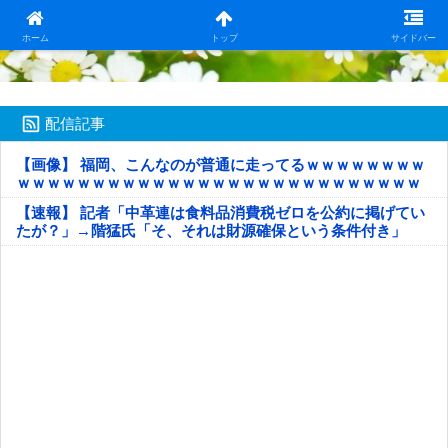
日本第一！ニュース録
ホーム
トップ
サイドバー
配信記事
【画像】 福岡、こんなのが普通に走ってるｗｗｗｗｗｗｗｗ
ｗｗｗｗｗｗｗｗｗｗｗｗｗｗｗｗｗｗｗｗｗｗｗｗｗｗｗ
ｗｗｗｗｗ
【速報】 記者「中革連は食料品消費税ゼロを公約に掲げてい
たが？」→階猛氏「そ、それは財源確保という条件付き」