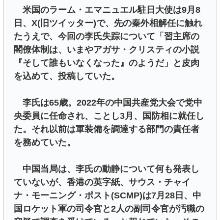
米国のラーム・エマニュエル駐日大使は9月8
日、X(旧ツイッター)で、先の秦外相解任に触れ
たうえで、今回の李氏失踪について「習主席の
閣僚体制は、いまやアガサ・クリスティの小説
『そして誰もいなくなった』のようだ」と皮肉
を込めて、投稿していた。
李氏は65歳。2022年の中国共産党大会で党中
央委員に任命され、ことし3月、国防相に就任し
た。それ以前は軍装備を調達する部門の責任者
を務めていた。
中国当局は、李氏の動静について何も発表し
ていないが、香港の英字紙、サウス・チャイ
ナ・モーニング・ポスト(SCMP)は7月28日、中
国ロケット軍の司令官と2人の副司令官が汚職の