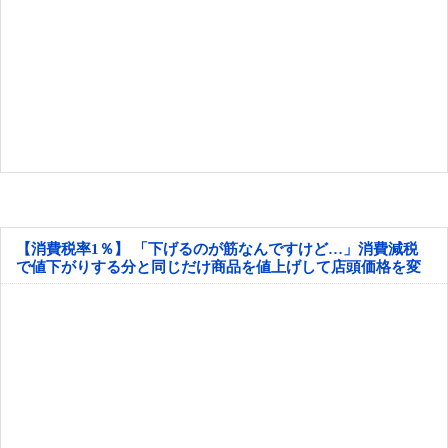
【消費税率1％】 「下げるのが筋なんですけど…」消費減税
で値下がりする分と同じだけ商品を値上げして店頭価格を変
えない店も