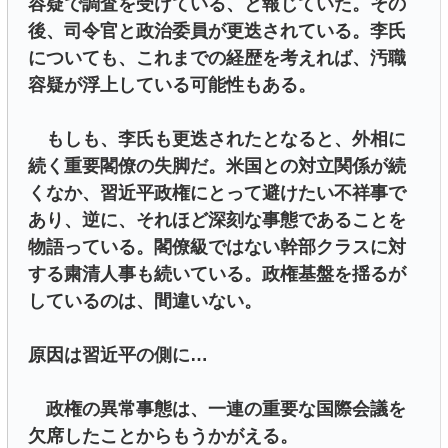
容疑で調査を受けている、と報じていた。その
後、司令官と政治委員が更迭されている。李氏
についても、これまでの経歴を考えれば、汚職
容疑が浮上している可能性もある。
もしも、李氏も更迭されたとなると、外相に
続く重要閣僚の失脚だ。米国との対立関係が続
くなか、習近平政権にとって避けたい不祥事で
あり、逆に、それほど深刻な事態であることを
物語っている。閣僚級ではない幹部クラスに対
する粛清人事も続いている。政権基盤を揺るが
しているのは、間違いない。
原因は習近平の側に…
政権の異常事態は、一連の重要な国際会議を
欠席したことからもうかがえる。