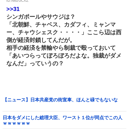
ID:f68zUCXZ
>>31
シンガポールやサウジは？
「北朝鮮、チャベス、カダフィ、ミャンマ
ー、チャウシェスク・・・・」ここら辺は西
側が経済封鎖してんだが。
相手の経済を禁輸やら制裁で殴っておいて
「あいつらってぼろぼろだよな。独裁がダメ
なんだ」っていうの？
【ニュース】日本共産党の街宣車、ほんと碌でもないな
日本をダメにした総理大臣、ワースト１位が同点でこの人
ｗｗｗｗｗｗ