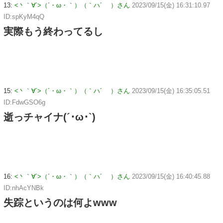
13:
<丶｀∀´>（´・ω・｀）（｀ハ´ ）さん
2023/09/15(金) 16:31:10.97
ID:spKyM4qQ
実際もう終わってるし
15:
<丶｀∀´>（´・ω・｀）（｀ハ´ ）さん
2023/09/15(金) 16:35:05.51
ID:FdwGSO6g
逝っチャイナ(´･ω･`)
16:
<丶｀∀´>（´・ω・｀）（｀ハ´ ）さん
2023/09/15(金) 16:40:45.88
ID:nhAcYNBk
失踪というのは何よwww