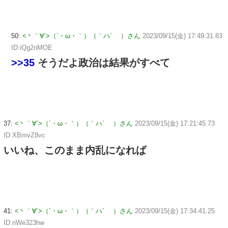
50:
<丶｀∀´>（´・ω・｀）（｀ハ´ ）さん
2023/09/15(金) 17:49:31.83
ID:iQg2nMOE
>>35
そうだよ政治は結果がすべて
37:
<丶｀∀´>（´・ω・｀）（｀ハ´ ）さん
2023/09/15(金) 17:21:45.73
ID:XBmvZ8vc
いいね、このまま内乱になれば
41:
<丶｀∀´>（´・ω・｀）（｀ハ´ ）さん
2023/09/15(金) 17:34:41.25
ID:nWe323hw