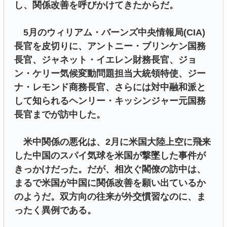
し、関係改善を呼びかけてきたからだ。
5月のウィリアム・バーンズ中央情報局(CIA)
長官を皮切りに、アントニー・ブリンケン国務
長官、ジャネット・イエレン財務長官、ジョ
ン・ケリー気候変動問題担当大統領特使、ジー
ナ・レモンド商務長官、さらには対中融和派と
して知られるヘンリー・キッシンジャー元国務
長官までが訪中した。
米中関係の悪化は、2月に米国大陸上空に飛来
した中国のスパイ気球を米国が撃墜した事件が
きっかけだった。だが、相次ぐ閣僚の訪中は、
まるで米国が中国に関係改善を願い出ているか
のようだ。双方向の往来が外交慣習なのに、ま
ったく異例である。