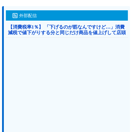
外部配信
【消費税率1％】 「下げるのが筋なんですけど…」消費
減税で値下がりする分と同じだけ商品を値上げして店頭
価格を変えない店も