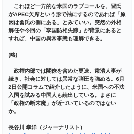
これほど一方的な米国のラブコールを、習氏
がAPEC欠席という形で袖にするのであれば「原
因は習氏の側にある」とみていい。突然の外相
解任や今回の「李国防相失踪」が背景にあると
すれば、中国の異常事態も理解できる。
(略)
政権内部では閣僚を含めた更迭、粛清人事が
続き、社会に対しては異常な弾圧を強める。6月
2日公開コラムで紹介したように、米国への不法
入国を試みる中国人も続出している。まさに
「政権の断末魔」が近づいているのではない
か。
長谷川 幸洋（ジャーナリスト）