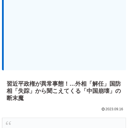
習近平政権が異常事態！…外相「解任」国防
相「失踪」から聞こえてくる「中国崩壊」の
断末魔
2023.09.16