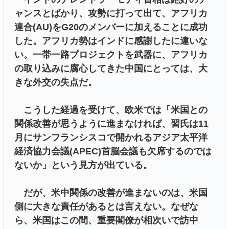
ャンスとばかり、攻勢に打って出て、アフリカ
連合(AU)をG20のメンバーに加えることに成功
した。アフリカ勢はインドに感謝したに違いな
い。一帯一路プロジェクトを武器に、アフリカ
の取り込みに腐心してきた中国にとっては、大
きな外交の失点だ。
こうした経過を受けて、欧米では「米国との
関係改善が思うように進まなければ、習氏は11
月にサンフランシスコで開かれるアジア太平洋
経済協力会議(APEC)首脳会議も欠席するのでは
ないか」という見方が出ている。
だが、米中関係の改善が進まないのは、米国
側に大きな責任があるとは言えない。なぜな
ら、米国はこの間、重要閣僚が相次いで訪中