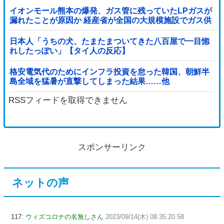
イオンモール熊本の爆発、ガス管に残っていたLPガスが
漏れたことが原因か 経産省が全国の大規模施設でガス供
給設備の点検要請
日本人「うちの犬、たまたまついてきた八百屋で一目惚
れしたっぽい」【タイ人の反応】
格安電気代のためにインフラ投資を怠った韓国、朝鮮半
島全域を猛暑が直撃してしまった結果……他
RSSフィードを取得できません
スポンサーリンク
ネットの声
117:
ウィズコロナの名無しさん
2023/09/14(木) 08:35:20.58