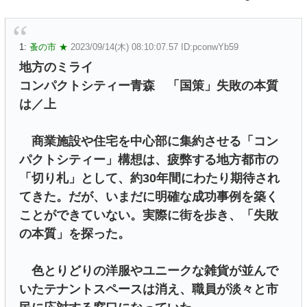
1:
蚤の市 ★
2023/09/14(木) 08:10:07.57 ID:pconwYb59
地方のミライ
コンパクトシティー青森 「国策」失敗の本質
は／上
商業施設や住宅を中心部に集約させる「コン
パクトシティー」構想は、疲弊する地方都市の
「切り札」として、約30年間にわたり期待され
てきた。だが、いまだに明確な成功事例を築く
ことができていない。実際に街を歩き、「失敗
の本質」を探った。
色とりどりの洋服やユニークな雑貨が並んで
いたテナントスペースは消え、職員が淡々と市