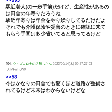
>>693
駅近老人(の一歩手前)だけど、生産性があるの
は田舎の年寄りだろうね
駅近年寄りは年金をやり繰りしてるだけだよ
それでも介護保険や災害のときに確認に来て
もらう手間は多少省いてると思ってるけど
404:
ウィズコロナの名無しさん
2023/09/14(木) 09:27:27.93
ID:IVFnfhLW0
>>58
今はかなりの田舎でも驚くほど道路が整備さ
れてるけど未来はわからないけどな