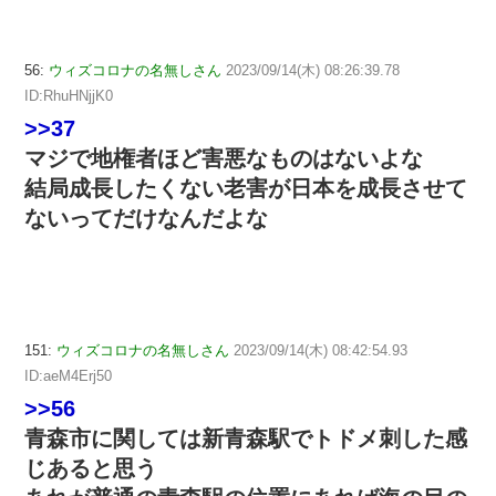
56:
ウィズコロナの名無しさん
2023/09/14(木) 08:26:39.78
ID:RhuHNjjK0
>>37
マジで地権者ほど害悪なものはないよな
結局成長したくない老害が日本を成長させて
ないってだけなんだよな
151:
ウィズコロナの名無しさん
2023/09/14(木) 08:42:54.93
ID:aeM4Erj50
>>56
青森市に関しては新青森駅でトドメ刺した感
じあると思う