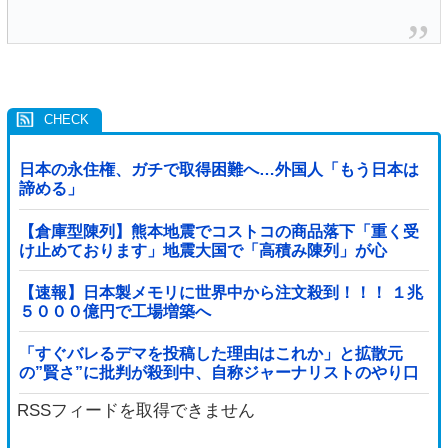
日本の永住権、ガチで取得困難へ…外国人「もう日本は
諦める」
【倉庫型陳列】熊本地震でコストコの商品落下「重く受
け止めております」地震大国で「高積み陳列」が心
配...IKEAにも聞いた
【速報】日本製メモリに世界中から注文殺到！！！ １兆
５０００億円で工場増築へ
「すぐバレるデマを投稿した理由はこれか」と拡散元
の”賢さ”に批判が殺到中、自称ジャーナリストのやり口
というのが……
RSSフィードを取得できません