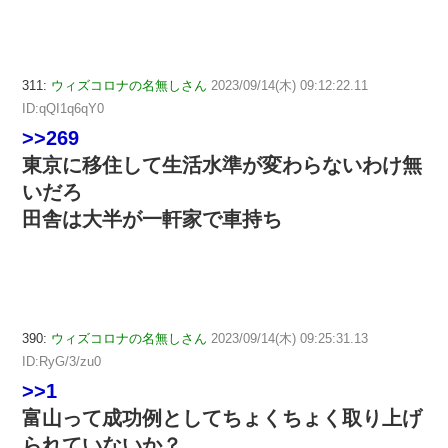
311:
ウィズコロナの名無しさん
2023/09/14(木) 09:12:22.11
ID:qQI1q6qY0
>>269
東京に移住して生活水準が変わらないわけ無
いだろ
田舎は大半が一軒家で車持ち
390:
ウィズコロナの名無しさん
2023/09/14(木) 09:25:31.13
ID:RyG/3/zu0
>>1
富山って成功例としてちょくちょく取り上げ
られていないか？