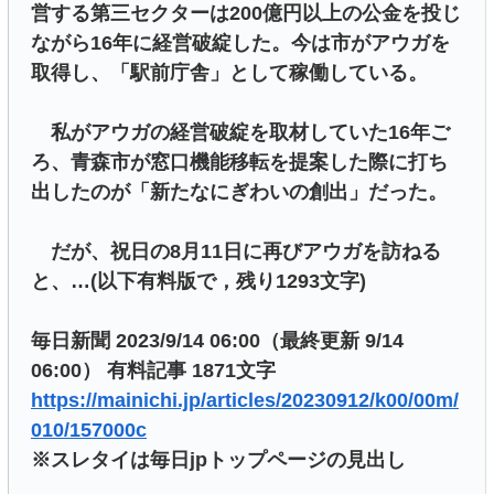
営する第三セクターは200億円以上の公金を投じ
ながら16年に経営破綻した。今は市がアウガを
取得し、「駅前庁舎」として稼働している。
私がアウガの経営破綻を取材していた16年ご
ろ、青森市が窓口機能移転を提案した際に打ち
出したのが「新たなにぎわいの創出」だった。
だが、祝日の8月11日に再びアウガを訪ねる
と、…(以下有料版で，残り1293文字)
毎日新聞 2023/9/14 06:00（最終更新 9/14
06:00） 有料記事 1871文字
https://mainichi.jp/articles/20230912/k00/00m/
010/157000c
※スレタイは毎日jpトップページの見出し