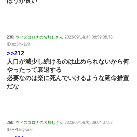
ほうが良い
230:
ウィズコロナの名無しさん
2023/09/14(木) 08:59:38.78
ID:nz3lhk1y0
>>212
人口が減少し続けるのは止められないから何
やったって衰退する
必要なのは楽に死んでいけるような延命措置
だな
260:
ウィズコロナの名無しさん
2023/09/14(木) 09:04:07.52
ID:+PbkQKin0