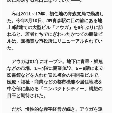
民に応対する窓口になっていた――。
私は2011～17年、初任地の青森支局で勤務し
た。今年8月10日、JR青森駅の目の前にある地
上9階建ての大型ビル「アウガ」を6年ぶりに訪
ねると、若者たちでにぎわったかつての商業ビ
ルは、無機質な市役所にリニューアルされてい
た。
アウガは01年にオープン。地下に青果・鮮魚
などの市場、1～4階に商業施設、5～8階に市立
図書館などを入れた官民複合の再開発ビルで、
医療・福祉・商業などの都市機能や居住地域を
中心部に集める「コンパクトシティー」構想の
目玉と期待された。
だが、慢性的な赤字経営が続き、アウガを運