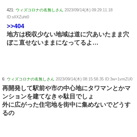
421:
ウィズコロナの名無しさん
2023/09/14(木) 09:29:11.18
ID:slIXZuht0
>>404
地方は税収少ない地域は道に穴あいたまま穴
ぼこ直せないままになってるよ…
6:
ウィズコロナの名無しさん
2023/09/14(木) 08:15:58.35 ID:3w+1vmZU0
再開発して駅前や市の中心地にタワマンとかマ
ンションを建てなきゃ駄目でしょ
外に広がった住宅地を街中に集めないでどうす
るの