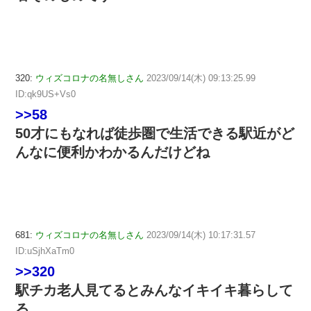
320:
ウィズコロナの名無しさん
2023/09/14(木) 09:13:25.99
ID:qk9US+Vs0
>>58
50才にもなれば徒歩圏で生活できる駅近がど
んなに便利かわかるんだけどね
681:
ウィズコロナの名無しさん
2023/09/14(木) 10:17:31.57
ID:uSjhXaTm0
>>320
駅チカ老人見てるとみんなイキイキ暮らして
る