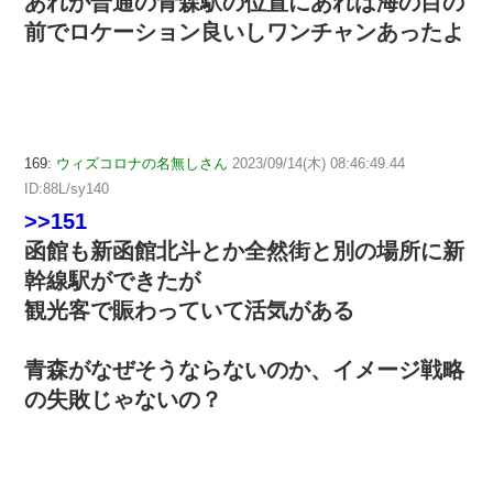
あれが普通の青森駅の位置にあれば海の目の
前でロケーション良いしワンチャンあったよ
169:
ウィズコロナの名無しさん
2023/09/14(木) 08:46:49.44
ID:88L/sy140
>>151
函館も新函館北斗とか全然街と別の場所に新
幹線駅ができたが
観光客で賑わっていて活気がある
青森がなぜそうならないのか、イメージ戦略
の失敗じゃないの？