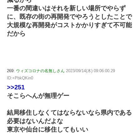
一番の間違いはそれを新しい場所でやらず
に、既存の街の再開発でやろうとしたことで
大規模な再開発がコストかかりすぎて不可能
だから
269:
ウィズコロナの名無しさん
2023/09/14(木) 09:06:00.29
ID:+PbkQKin0
>>251
そこらへんが無理ゲー
結局移住しなくてはならないなら県内である
必要はないんだよな
東京や仙台に移住してもいい