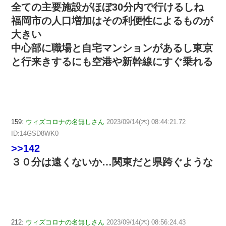
全ての主要施設がほぼ30分内で行けるしね
福岡市の人口増加はその利便性によるものが
大きい
中心部に職場と自宅マンションがあるし東京
と行来きするにも空港や新幹線にすぐ乗れる
159:
ウィズコロナの名無しさん
2023/09/14(木) 08:44:21.72
ID:14GSD8WK0
>>142
３０分は遠くないか…関東だと県跨ぐような
212:
ウィズコロナの名無しさん
2023/09/14(木) 08:56:24.43