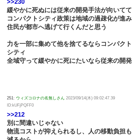
>>230
緩やかに死ぬには従来の開発手法が向いてて
コンパクトシティ政策は地域の過疎化が進み
住民が都市へ逃げて行くんだと思う
力を一部に集めて他を捨てるならコンパクト
シティ
全域守って緩やかに死にたいなら従来の開発
251:
ウィズコロナの名無しさん
2023/09/14(木) 09:02:47.39
ID:kUFjPQFF0
>>212
別に間違いじゃない
物流コストが抑えられるし、人の移動負担も
減るから