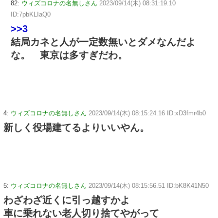
82:
ウィズコロナの名無しさん
2023/09/14(木) 08:31:19.10
ID:7pbKLIaQ0
>>3
結局カネと人が一定数無いとダメなんだよ
な。 東京は多すぎだわ。
4:
ウィズコロナの名無しさん
2023/09/14(木) 08:15:24.16 ID:xD3fmr4b0
新しく役場建てるよりいいやん。
5:
ウィズコロナの名無しさん
2023/09/14(木) 08:15:56.51 ID:bK8K41N50
わざわざ近くに引っ越すかよ
車に乗れない老人切り捨てやがって