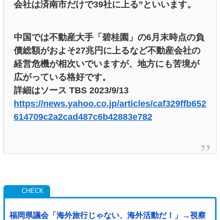
会社は済南市だけで39社に上る”といいます。
中国では不動産大手「碧桂園」の6月末時点の負
債総額がおよそ27兆円に上るなど不動産会社の
経営危機が相次いでいますが、地方にも苦境が
広がっている格好です。
詳細はソース TBS 2023/9/13
https://news.yahoo.co.jp/articles/caf329ffb652
614709c2a2cad487c6b42883e782
福岡県議会「海外旅行じゃない、海外活動だ！」→視察