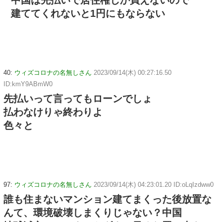
中国は先払いで居住権しか買えないので
建ててくれないと1円にもならない
40:
ウィズコロナの名無しさん
2023/09/14(木) 00:27:16.50
ID:kmY9ABmW0
先払いって言ってもローンでしょ
払わなけりゃ終わりよ
色々と
97:
ウィズコロナの名無しさん
2023/09/14(木) 04:23:01.20 ID:oLqIzdww0
誰も住まないマンション建てまくった後放置な
んて、環境破壊しまくりじゃない？中国