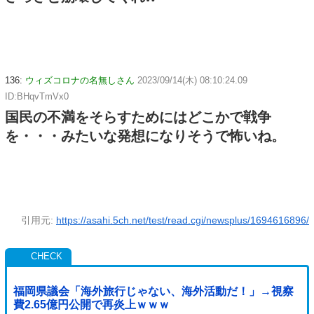
136:
ウィズコロナの名無しさん
2023/09/14(木) 08:10:24.09
ID:BHqvTmVx0
国民の不満をそらすためにはどこかで戦争
を・・・みたいな発想になりそうで怖いね。
引用元:
https://asahi.5ch.net/test/read.cgi/newsplus/1694616896/
福岡県議会「海外旅行じゃない、海外活動だ！」→視察
費2.65億円公開で再炎上ｗｗｗ