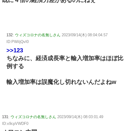
既に４倍の経済力差があるのにねぇ
132:
ウィズコロナの名無しさん
2023/09/14(木) 08:04:04.57
ID:PWiIjQvI0
>>123
ちなみに、経済成長率と輸入増加率はほぼ比
例する
輸入増加率は誤魔化し切れないんだよねw
131:
ウィズコロナの名無しさん
2023/09/14(木) 08:03:01.49
ID:x9cpVWDF0