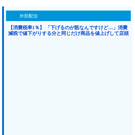
外部配信
【消費税率1％】 「下げるのが筋なんですけど…」消費
減税で値下がりする分と同じだけ商品を値上げして店頭
価格を変えない店も