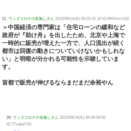
21:
ウィズコロナの名無しさん
2023/09/14(木) 00:03:42.18 ID:8WXnn+LQ0
＞中国経済の専門家は「住宅ローンの緩和など
政府が『助け舟』を出したため、北京や上海で
一時的に販売が増えた一方で、人口流出が続く
都市は回復の動きについていけないかもしれな
い」と明暗が分かれる可能性を示唆していま
す。
首都で販売が伸びるならまだまだ余裕やん
29:
ウィズコロナの名無しさん
2023/09/14(木) 00:08:58.65
ID:TTuqhaTS0