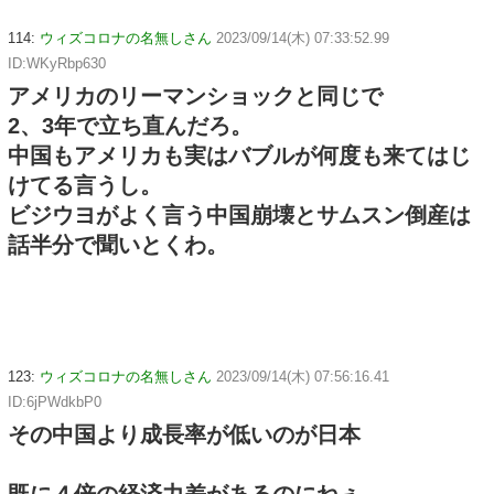
114:
ウィズコロナの名無しさん
2023/09/14(木) 07:33:52.99
ID:WKyRbp630
アメリカのリーマンショックと同じで
2、3年で立ち直んだろ。
中国もアメリカも実はバブルが何度も来てはじ
けてる言うし。
ビジウヨがよく言う中国崩壊とサムスン倒産は
話半分で聞いとくわ。
123:
ウィズコロナの名無しさん
2023/09/14(木) 07:56:16.41
ID:6jPWdkbP0
その中国より成長率が低いのが日本