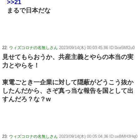
>>21
まるで日本だな
22:
ウィズコロナの名無しさん
2023/09/14(木) 00:03:45.86 ID:0xe5Mf2u0
見せてもらおうか、共産主義とやらの本当の実
力とやらを！
東電ごとき一企業に対して隠蔽がどうこう抜か
したんだから、さぞ真っ当な報告を国として出
すんだろ？な？w
23:
ウィズコロナの名無しさん
2023/09/14(木) 00:05:04.36 ID:oxBMH3Hq0