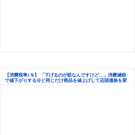
【消費税率1％】 「下げるのが筋なんですけど…」消費減税
で値下がりする分と同じだけ商品を値上げして店頭価格を変
えない店も