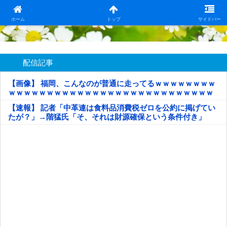
日本第一！ニュース録
ホーム
トップ
サイドバー
配信記事
【画像】 福岡、こんなのが普通に走ってるｗｗｗｗｗｗｗｗ
ｗｗｗｗｗｗｗｗｗｗｗｗｗｗｗｗｗｗｗｗｗｗｗｗｗｗｗ
ｗｗｗｗｗ
【速報】 記者「中革連は食料品消費税ゼロを公約に掲げてい
たが？」→階猛氏「そ、それは財源確保という条件付き」