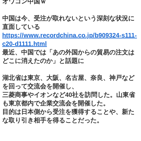
オワコン中国ｗ
中国は今、受注が取れないという深刻な状況に
直面している
https://www.recordchina.co.jp/b909324-s111-
c20-d1111.html
最近、中国では「あの外国からの貿易の注文は
どこに消えたのか」と話題に
湖北省は東京、大阪、名古屋、奈良、神戸など
を回って交流会を開催し、
三菱商事やイオンなど40社を訪問した。山東省
も東京都内で企業交流会を開催した。
目的は日本側から受注を獲得することや、新た
な取り引き相手を得ることだった。