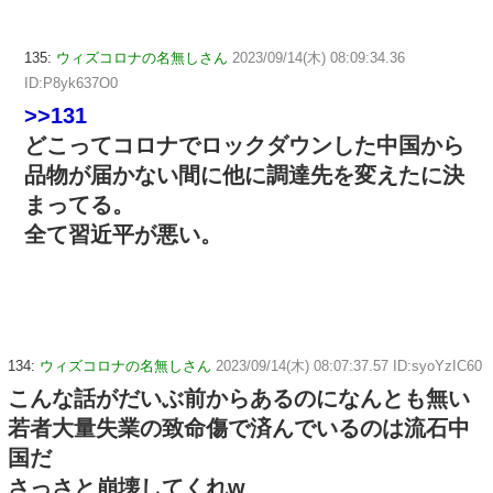
135:
ウィズコロナの名無しさん
2023/09/14(木) 08:09:34.36
ID:P8yk637O0
>>131
どこってコロナでロックダウンした中国から
品物が届かない間に他に調達先を変えたに決
まってる。
全て習近平が悪い。
134:
ウィズコロナの名無しさん
2023/09/14(木) 08:07:37.57 ID:syoYzIC60
こんな話がだいぶ前からあるのになんとも無い
若者大量失業の致命傷で済んでいるのは流石中
国だ
さっさと崩壊してくれw