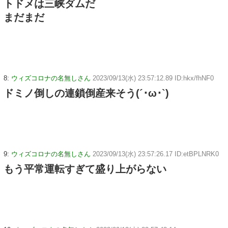
トドメは三峡ダムだ
まだまだ
8:
ウィズコロナの名無しさん
2023/09/13(水) 23:57:12.89 ID:hkx/fhNF0
ドミノ倒しの連鎖倒産来そう(´･ω･`)
9:
ウィズコロナの名無しさん
2023/09/13(水) 23:57:26.17 ID:etBPLNRK0
もう平常運転すぎて盛り上がらない