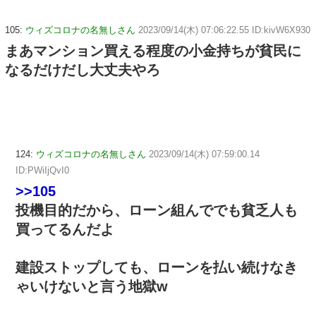
105:
ウィズコロナの名無しさん
2023/09/14(木) 07:06:22.55 ID:kivW6X930
まあマンション買える程度の小金持ちが貧民に
なるだけだし大丈夫やろ
124:
ウィズコロナの名無しさん
2023/09/14(木) 07:59:00.14
ID:PWiIjQvI0
>>105
投機目的だから、ローン組んででも貧乏人も
買ってるんだよ
建設ストップしても、ローンを払い続けなき
ゃいけないと言う地獄w