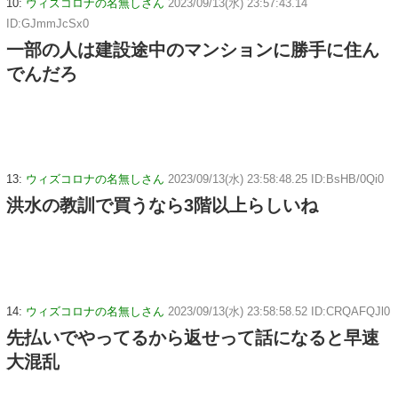
10:
ウィズコロナの名無しさん
2023/09/13(水) 23:57:43.14
ID:GJmmJcSx0
一部の人は建設途中のマンションに勝手に住ん
でんだろ
13:
ウィズコロナの名無しさん
2023/09/13(水) 23:58:48.25 ID:BsHB/0Qi0
洪水の教訓で買うなら3階以上らしいね
14:
ウィズコロナの名無しさん
2023/09/13(水) 23:58:58.52 ID:CRQAFQJl0
先払いでやってるから返せって話になると早速
大混乱