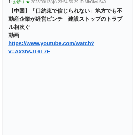
1:
お断り ★
2023/09/13(水) 23:54:56.39 ID:MhOlwU649
【中国】「口約束で信じられない」地方でも不
動産企業が経営ピンチ 建設ストップのトラブ
ル相次ぐ
動画
https://www.youtube.com/watch?
v=Ax3nsJT6L7E