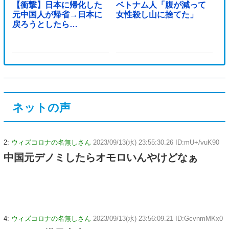
【衝撃】日本に帰化した
ベトナム人「腹が減って
元中国人が帰省→日本に
女性殺し山に捨てた」
戻ろうとしたら…
ネットの声
2:
ウィズコロナの名無しさん
2023/09/13(水) 23:55:30.26 ID:mU+/vuK90
中国元デノミしたらオモロいんやけどなぁ
4:
ウィズコロナの名無しさん
2023/09/13(水) 23:56:09.21 ID:GcvnmMKx0