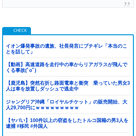
イオン爆発事故の遺族、社長発言にブチギレ「本当のこ
とを話して」
【動画】高速道路を走行中の車からリアガラスが飛んで
くる事故(ﾟoﾟ)
【鹿児島】突然右折し路面電車と衝突 乗っていた男女3
人は車を放置しダッシュで逃走中
ジャングリア沖縄「ロイヤルチケット」の販売開始、大
人29,700円にｗｗｗｗｗｗｗｗｗ
【ヤバい】100件以上の窃盗をしたトルコ国籍の男3人を
逮捕 #移民 #外国人