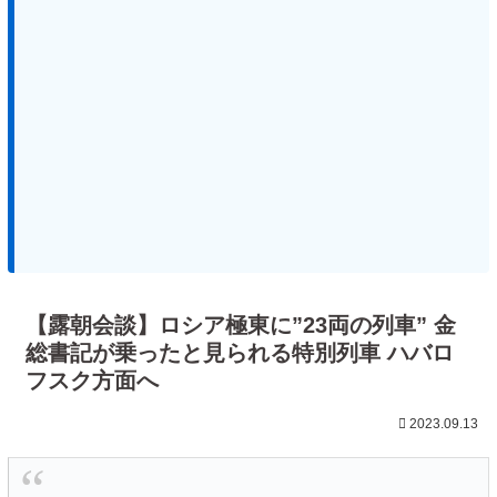
【露朝会談】ロシア極東に”23両の列車” 金
総書記が乗ったと見られる特別列車 ハバロ
フスク方面へ
2023.09.13