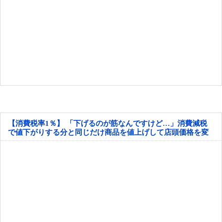
【消費税率1％】 「下げるのが筋なんですけど…」消費減税
で値下がりする分と同じだけ商品を値上げして店頭価格を変
えない店も