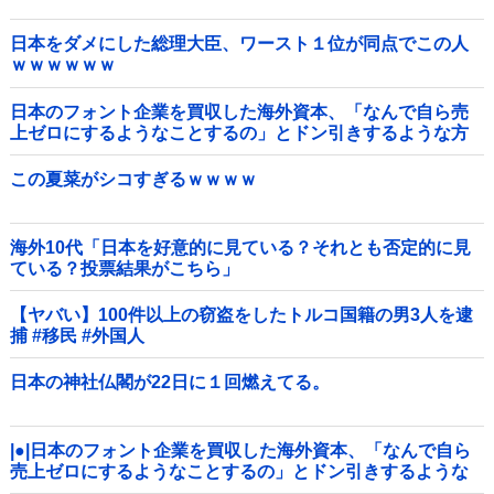
日本をダメにした総理大臣、ワースト１位が同点でこの人
ｗｗｗｗｗｗ
日本のフォント企業を買収した海外資本、「なんで自ら売
上ゼロにするようなことするの」とドン引きするような方
針転換を……他
この夏菜がシコすぎるｗｗｗｗ
海外10代「日本を好意的に見ている？それとも否定的に見
ている？投票結果がこちら」
【ヤバい】100件以上の窃盗をしたトルコ国籍の男3人を逮
捕 #移民 #外国人
日本の神社仏閣が22日に１回燃えてる。
|●|日本のフォント企業を買収した海外資本、「なんで自ら
売上ゼロにするようなことするの」とドン引きするような
方針転換を……