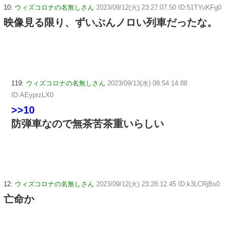
10:
ウィズコロナの名無しさん
2023/09/12(火) 23:27:07.50 ID:51TYuKFg0
映像見る限り、ずいぶんノロい列車だったな。
119:
ウィズコロナの名無しさん
2023/09/13(水) 08:54:14.88
ID:AEyprzLX0
>>10
防弾車なので無茶苦茶重いらしい
12:
ウィズコロナの名無しさん
2023/09/12(火) 23:28:12.45 ID:k3LCRjBs0
亡命か