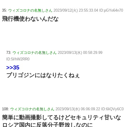
35:
ウィズコロナの名無しさん
2023/09/12(火) 23:55:33.04 ID:pGYo64n70
飛行機使わないんだな
73:
ウィズコロナの名無しさん
2023/09/13(水) 00:58:29.99
ID:5l/hW2RR0
>>35
プリゴジンにはなりたくねぇ
108:
ウィズコロナの名無しさん
2023/09/13(水) 06:06:09.22 ID:6liQVy6C0
簡単に動画撮影してるけどセキュリティ甘いな
ロシア国内に反落分子野放しなのに