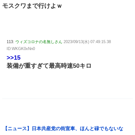
モスクワまで行けよｗ
113:
ウィズコロナの名無しさん
2023/09/13(水) 07:49:15.38
ID:WKGK0xNn0
>>15
装備が重すぎて最高時速50キロ
【ニュース】日本共産党の街宣車、ほんと碌でもないな