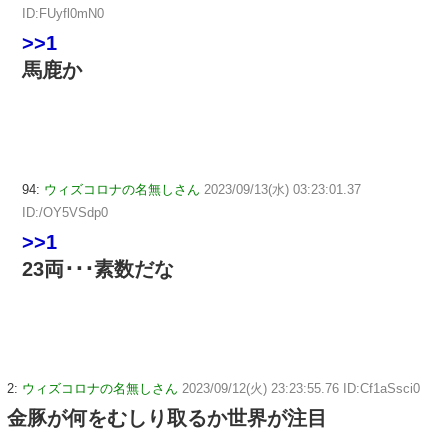
ID:FUyfl0mN0
>>1
馬鹿か
94:
ウィズコロナの名無しさん
2023/09/13(水) 03:23:01.37
ID:/OY5VSdp0
>>1
23両･･･素数だな
2:
ウィズコロナの名無しさん
2023/09/12(火) 23:23:55.76 ID:Cf1aSsci0
金豚が何をむしり取るか世界が注目