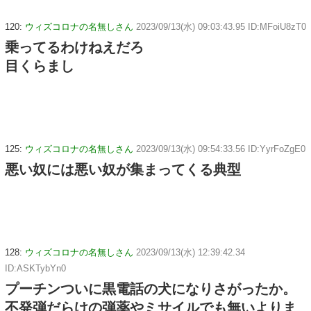
120:
ウィズコロナの名無しさん
2023/09/13(水) 09:03:43.95 ID:MFoiU8zT0
乗ってるわけねえだろ
目くらまし
125:
ウィズコロナの名無しさん
2023/09/13(水) 09:54:33.56 ID:YyrFoZgE0
悪い奴には悪い奴が集まってくる典型
128:
ウィズコロナの名無しさん
2023/09/13(水) 12:39:42.34
ID:ASKTybYn0
プーチンついに黒電話の犬になりさがったか。
不発弾だらけの弾薬やミサイルでも無いよりま