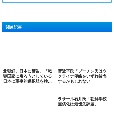
関連記事
北朝鮮、日本に警告。「戦
習近平氏「プーチン氏はウ
犯国家に戻ろうとしている
クライナ侵略をいずれ後悔
日本に軍事的選択肢を検
するかもしれない」
討」
ラサール石井氏「朝鮮学校
無償化は最優先課題」