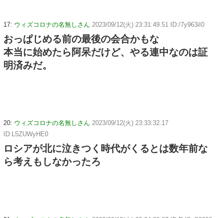
17:
ウィズコロナの名無しさん
2023/09/12(火) 23:31:49.51 ID:/7y963iI0
おっぱじめる前の最後の会合かもな
本当に始めたら阿呆だけど、やる連中なのは証
明済みだ。
20:
ウィズコロナの名無しさん
2023/09/12(火) 23:33:32.17
ID:L5ZUWyHE0
ロシアが北に泣きつく時代がくるとは数年前な
ら考えもしなかったろ