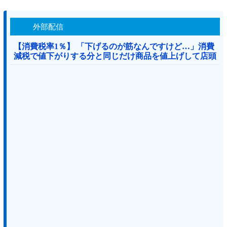
外部配信
【消費税率1％】 「下げるのが筋なんですけど…」消費
減税で値下がりする分と同じだけ商品を値上げして店頭
価格を変えない店も