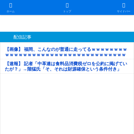
日本第一！ニュース録
ホーム
トップ
サイドバー
配信記事
【画像】 福岡、こんなのが普通に走ってるｗｗｗｗｗｗｗｗ
ｗｗｗｗｗｗｗｗｗｗｗｗｗｗｗｗｗｗｗｗｗｗｗｗｗｗｗ
ｗｗｗｗｗ
【速報】 記者「中革連は食料品消費税ゼロを公約に掲げてい
たが？」→階猛氏「そ、それは財源確保という条件付き」