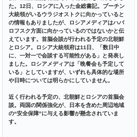
た。12日、ロシアに入った金総書記。プーチン
大統領がいるウラジオストクに向かっていると
の情報もありましたが、ロシアメディアはハバ
ロフスク方面に向かっているのではないかと伝
えています。首脳会談が行われる予定の北朝鮮
とロシア。ロシア大統領府は11日、「数日中
に、一対一で会談する可能性がある」と発表し
ました。ロシアメディアは「晩餐会も予定して
いる」としていますが、いずれも具体的な場所
や日時については明らかにしていません。
近く行われる予定の、北朝鮮とロシアの首脳会
談。両国の関係強化が、日本を含めた周辺地域
の“安全保障”に与える影響が懸念されていま
す。