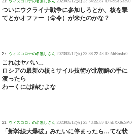
21:
ウィズコロナの名無しさん
2023/09/12(火) 23:34:22.87 ID:RdSeS3390
ついにウクライナ戦争に参加しろとか、核を撃
てとかオファー（命令）が来たのかな？
27:
ウィズコロナの名無しさん
2023/09/12(火) 23:38:22.48 ID:iMrBnshr0
これはヤバい…
ロシアの最新の核ミサイル技術が北朝鮮の手に
渡ったら
わーくには詰むよな
31:
ウィズコロナの名無しさん
2023/09/12(火) 23:43:05.59 ID:hBXX9sSA0
「新幹線大爆破」みたいに停まったら…てな状