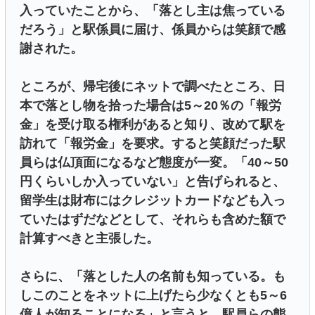
入っていたことから、「落とし主は焦っている
だろう」と駅係員に届け、係員からは笑顔で感
謝された。
ところが、帰宅後にネットで調べたところ、日
本で落とし物を拾った場合は5～20％の「報労
金」を受け取る権利があると知り、改めて駅を
訪れて「報労金」を要求。すると笑顔だった駅
員らは仏頂面になるなど態度が一変。「40～50
円くらいしか入っていない」と告げられると、
留学生は財布にはクレジットカードなども入っ
ていたはずだなどとして、それらも含めた額で
計算すべきと主張した。
さらに、「落とした人の名前も知っている。も
しこのことをネットに上げたら少なくとも5～6
億人が知ることになる」と言うと、駅員らの態