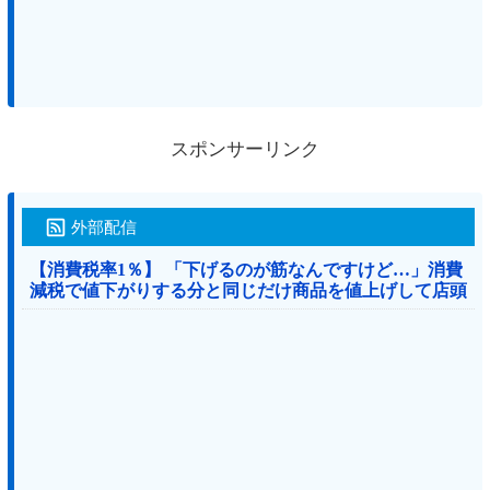
スポンサーリンク
外部配信
【消費税率1％】 「下げるのが筋なんですけど…」消費
減税で値下がりする分と同じだけ商品を値上げして店頭
価格を変えない店も