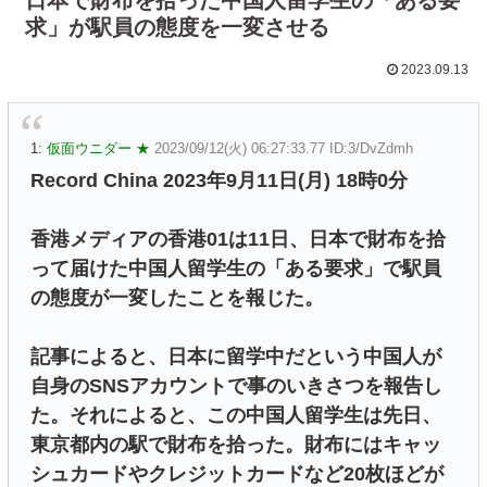
求」が駅員の態度を一変させる
2023.09.13
1:
仮面ウニダー ★
2023/09/12(火) 06:27:33.77 ID:3/DvZdmh
Record China 2023年9月11日(月) 18時0分
香港メディアの香港01は11日、日本で財布を拾
って届けた中国人留学生の「ある要求」で駅員
の態度が一変したことを報じた。
記事によると、日本に留学中だという中国人が
自身のSNSアカウントで事のいきさつを報告し
た。それによると、この中国人留学生は先日、
東京都内の駅で財布を拾った。財布にはキャッ
シュカードやクレジットカードなど20枚ほどが