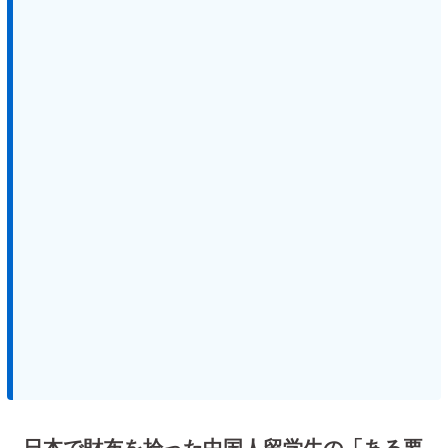
日本で財布を拾った中国人留学生の「ある要