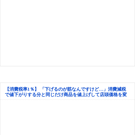
【消費税率1％】 「下げるのが筋なんですけど…」消費減税
で値下がりする分と同じだけ商品を値上げして店頭価格を変
えない店も