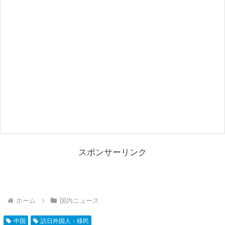
スポンサーリンク
ホーム
国内ニュース
中国
訪日外国人・移民