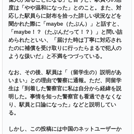
度は「やや温和になった」とのこと。また、対
応した駅員らに財布を拾った詳しい状況などを
聞かれた際に「maybe（たぶん）」と話すと、
「maybe！？（たぶんだって！？）」と問い詰
められたといい、「届けた時は丁寧に対応され
たのに補償を受け取りに行ったらまるで犯人の
ような扱いだ」と不満をつづっている。
なお、その後、駅員は「（留学生の）説明があ
いまい」との理由で警察に通報。ただ、同留学
生は「到着した警察官に私は自分から経緯を説
明した。事情を知った警察官も看過できなくな
り、駅員と口論になった」などと説明してい
る。
しかし、この投稿には中国のネットユーザーか