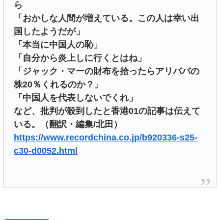
ら
「おかしな人間が増えている。この人は幸い出
国したようだが」
「本当に中国人の恥」
「自分から炎上しに行くとはね」
「ジャック・マーの財布を拾ったらアリババの
株20％くれるのか？」
「中国人を代表しないでくれ」
など、批判が殺到したと香港01の記事は伝えて
いる。（翻訳・編集/北田）
https://www.recordchina.co.jp/b920336-s25-
c30-d0052.html