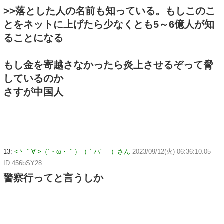
>>落とした人の名前も知っている。もしこのこ
とをネットに上げたら少なくとも5～6億人が知
ることになる
もし金を寄越さなかったら炎上させるぞって脅
しているのか
さすが中国人
13:
<丶｀∀´>（´・ω・｀）（｀ハ´ ）さん
2023/09/12(火) 06:36:10.05
ID:456bSY28
警察行ってと言うしか