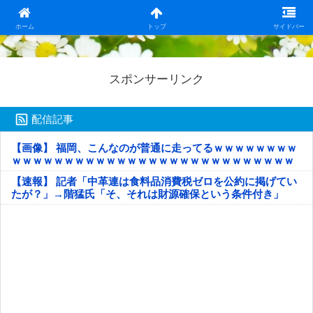
日本第一！ニュース録
ホーム
トップ
サイドバー
スポンサーリンク
配信記事
【画像】 福岡、こんなのが普通に走ってるｗｗｗｗｗｗｗｗ
ｗｗｗｗｗｗｗｗｗｗｗｗｗｗｗｗｗｗｗｗｗｗｗｗｗｗｗ
ｗｗｗｗｗ
【速報】 記者「中革連は食料品消費税ゼロを公約に掲げてい
たが？」→階猛氏「そ、それは財源確保という条件付き」