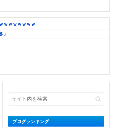
ｗｗｗｗｗｗｗｗ
き」
ブログランキング