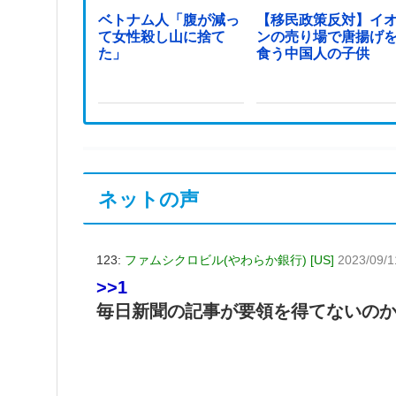
ベトナム人「腹が減っ
【移民政策反対】イ
て女性殺し山に捨て
ンの売り場で唐揚げ
た」
食う中国人の子供
ネットの声
123:
ファムシクロビル(やわらか銀行) [US]
2023/09/1
>>1
毎日新聞の記事が要領を得てないの