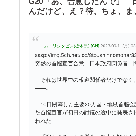
G20「あ、合意したんで」
んだけど、え？待、ちょ、ま
1:
エムトリシタビン(栃木県) [CN]
2023/09/11(月) 08
sssp://img.5ch.net/ico/8toushinnomonar32
突然の首脳宣言合意 日本政府関係者「
それは世界中の報道関係者だけでなく、
――。
10日閉幕した主要20カ国・地域首脳会
た首脳宣言が初日の討議の途中に発表さ
われた。