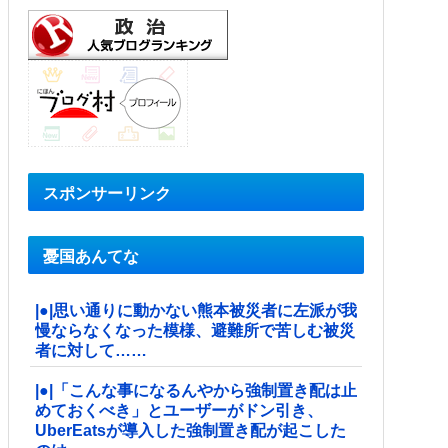
スポンサーリンク
憂国あんてな
|●|思い通りに動かない熊本被災者に左派が我
慢ならなくなった模様、避難所で苦しむ被災
者に対して……
|●|「こんな事になるんやから強制置き配は止
めておくべき」とユーザーがドン引き、
UberEatsが導入した強制置き配が起こした