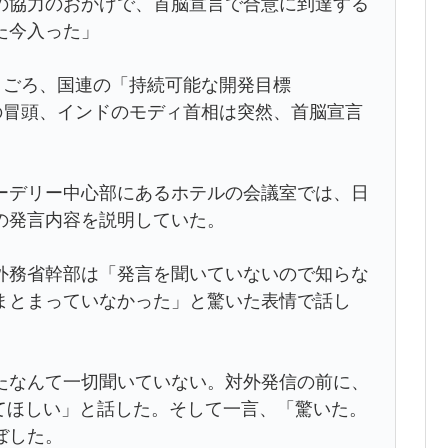
協力のおかげで、首脳宣言で合意に到達する
た今入った」
）ごろ、国連の「持続可能な開発目標
の冒頭、インドのモディ首相は突然、首脳宣言
デリー中心部にあるホテルの会議室では、日
の発言内容を説明していた。
務省幹部は「発言を聞いていないので知らな
まとまっていなかった」と驚いた表情で話し
なんて一切聞いていない。対外発信の前に、
てほしい」と話した。そして一言、「驚いた。
ぼした。