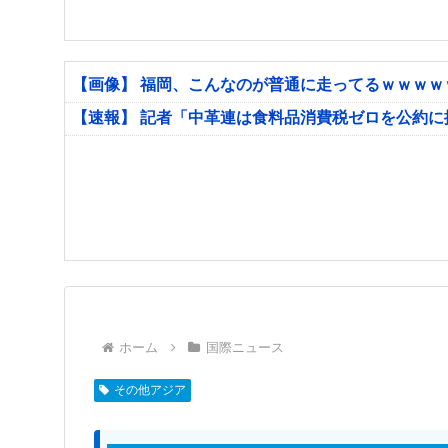
【画像】 福岡、こんなのが普通に走ってるｗｗｗ
【速報】 記者「中革連は食料品消費税ゼロを公約
ホーム
国際ニュース
その他アジア