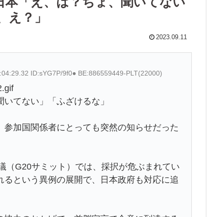
 日本「え、は？ちょ、聞いてない
、え？」
2023.09.11
:04:29.32 ID:sYG7P/9f0● BE:886559449-PLT(22000)
.gif
聞いてない」「ふざけるな」
参加国関係者にとっても突然の知らせだった
議（G20サミット）では、採択が危ぶまれてい
れるという異例の展開で、日本政府も対応に追