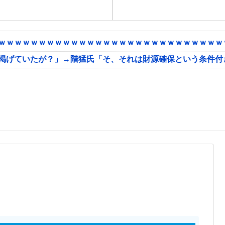
ｗｗｗｗｗｗｗｗｗｗｗｗｗｗｗｗｗｗｗｗｗｗｗｗｗｗｗｗｗ
に掲げていたが？」→階猛氏「そ、それは財源確保という条件付