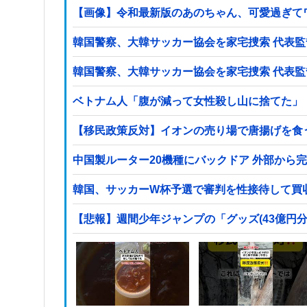
【画像】令和最新版のあのちゃん、可愛過ぎてワイら
韓国警察、大韓サッカ
韓国警察、大韓サッカ
ベトナム人「腹が減って女性殺し山に捨てた」
【移民政策反対】イオンの売り場で唐揚げを食
中国製ルーター20機種にバックドア 外部から
韓国、サッカーW杯予選で審判を性接待して買
【悲報】週間少年ジャンプの「グッズ(43億円