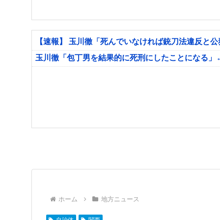
【速報】 玉川徹「死んでいなければ銃刀法違反と
玉川徹「包丁男を結果的に死刑にしたことになる」
ホーム
地方ニュース
自治体
関西