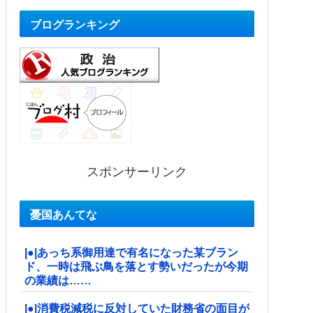
ブログランキング
スポンサーリンク
憂国あんてな
|●|あっち系御用達で有名になった某ブラン
ド、一時は飛ぶ鳥を落とす勢いだったが今期
の業績は……
|●|消費税減税に反対していた財務省の面目が