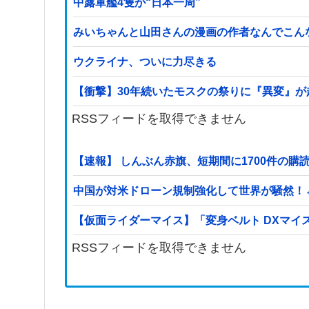
中露軍艦4隻が“日本一周”
みいちゃんと山田さんの漫画の作者なんでこん
ウクライナ、ついに力尽きる
【衝撃】30年続いたモスクの祭りに『異変』が
RSSフィードを取得できません
【速報】 しんぶん赤旗、短期間に1700件の
中国が対米ドローン規制強化して世界が騒然！
【仮面ライダーマイス】「変身ベルト DXマイ
RSSフィードを取得できません