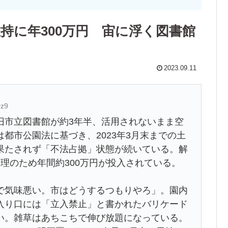
持に年300万円 宙に浮く図書館
2023.09.11
rz9
市立図書館が約3年半、活用されないまま空
都市公園法に基づき、2023年3月末までの土
果たされず「不法占拠」状態が続いている。解
理のため年間約300万円が投入されている。
気味悪い。市はどうするつもりやろ」。園内
入り口には「立入禁止」と書かれたバリケード
い。雑草はあちこちで伸び放題になっている。