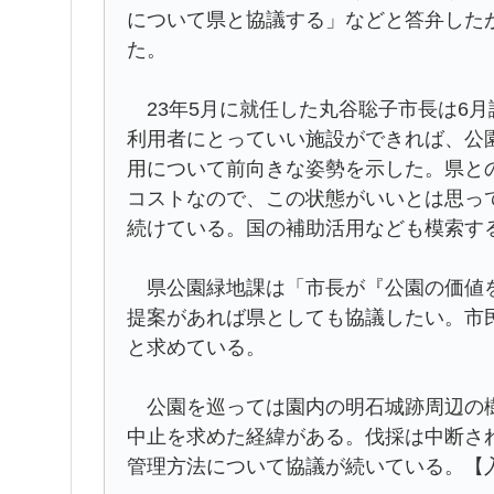
について県と協議する」などと答弁した
た。
23年5月に就任した丸谷聡子市長は6
利用者にとっていい施設ができれば、公
用について前向きな姿勢を示した。県と
コストなので、この状態がいいとは思っ
続けている。国の補助活用なども模索す
県公園緑地課は「市長が『公園の価値を
提案があれば県としても協議したい。市
と求めている。
公園を巡っては園内の明石城跡周辺の樹
中止を求めた経緯がある。伐採は中断さ
管理方法について協議が続いている。【