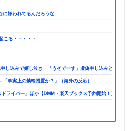
なに嫌われてるんだろうな
起こる・・・・・
購読申し込みで嬉し泣き→「うそでーす」虚偽申し込みと判明→
←「事実上の禁輸措置か？」（海外の反応）
スドライバー」ほか【DMM・楽天ブックス予約開始！】他