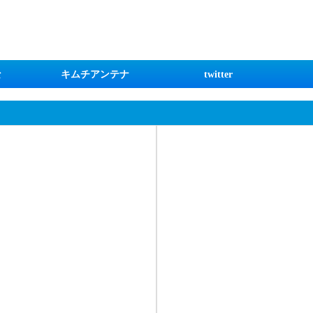
な
キムチアンテナ
twitter