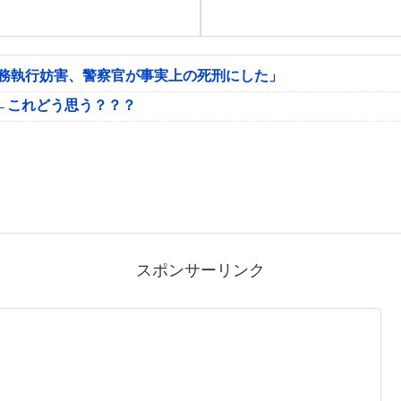
公務執行妨害、警察官が事実上の死刑にした」
←これどう思う？？？
スポンサーリンク