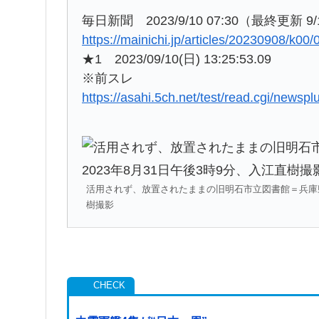
毎日新聞 2023/9/10 07:30（最終更新 9/1
https://mainichi.jp/articles/20230908/k0
★1 2023/09/10(日) 13:25:53.09
※前スレ
https://asahi.5ch.net/test/read.cgi/newsp
活用されず、放置されたままの旧明石市立図書館＝兵庫県明
樹撮影