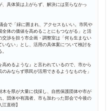
が、具体策は上がらず、解決には至らなかっ
月議会で「緑に囲まれ、アクセスもいい。市民や
園全体の価値を高めることにもつながる」と活
の交渉を担う市企画・調整室は「何も生まない
ていない」とし、活用の具体案について検討を
る。
高めるような』と言われているので、市から
民のみならず県民が活用できるようなものを」
木を県が大量に伐採し、自然保護団体や市が
れ、団体や有識者、市も加わった部会で今後の
入江直樹】