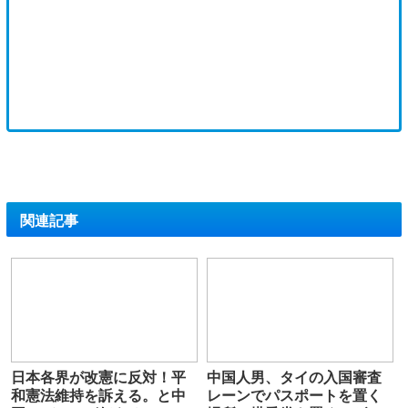
関連記事
日本各界が改憲に反対！平
中国人男、タイの入国審査
和憲法維持を訴える。と中
レーンでパスポートを置く