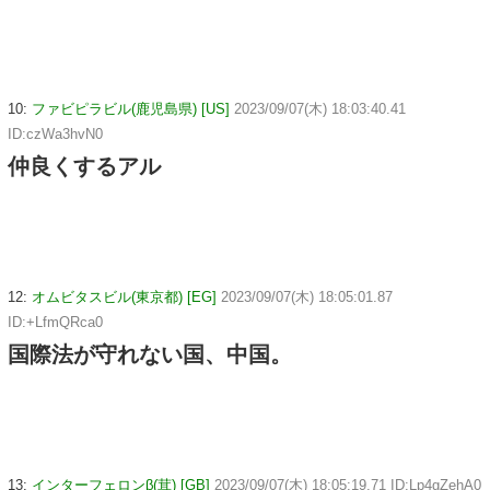
10:
ファビピラビル(鹿児島県) [US]
2023/09/07(木) 18:03:40.41
ID:czWa3hvN0
仲良くするアル
12:
オムビタスビル(東京都) [EG]
2023/09/07(木) 18:05:01.87
ID:+LfmQRca0
国際法が守れない国、中国。
13:
インターフェロンβ(茸) [GB]
2023/09/07(木) 18:05:19.71 ID:Lp4gZehA0