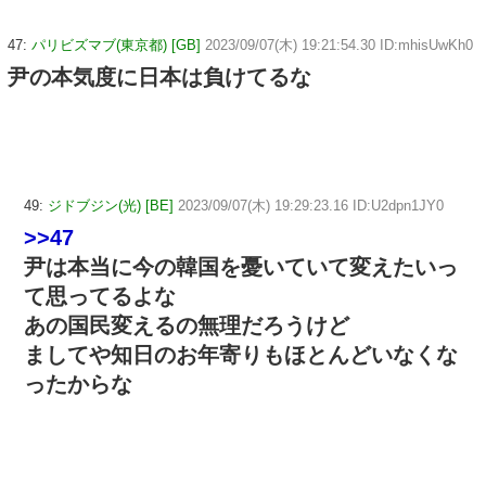
47:
パリビズマブ(東京都) [GB]
2023/09/07(木) 19:21:54.30 ID:mhisUwKh0
尹の本気度に日本は負けてるな
49:
ジドブジン(光) [BE]
2023/09/07(木) 19:29:23.16 ID:U2dpn1JY0
>>47
尹は本当に今の韓国を憂いていて変えたいっ
て思ってるよな
あの国民変えるの無理だろうけど
ましてや知日のお年寄りもほとんどいなくな
ったからな