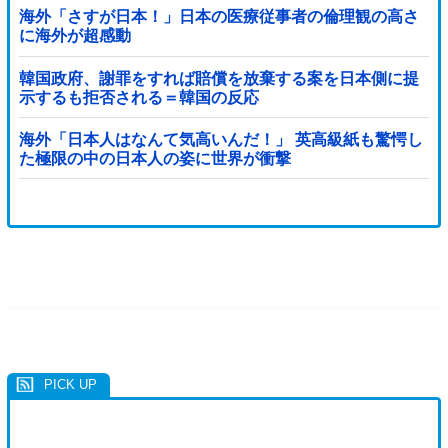
海外「さすが日本！」日本の医療従事者の倫理観の高さ
に海外が超感動
韓国政府、謝罪をすれば賠償を放棄する案を日本側に提
示するも拒否される＝韓国の反応
海外「日本人はなんて気高いんだ！」 英高級紙も驚愕し
た極限の中の日本人の姿に世界が衝撃