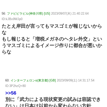
56:
ファビピラビル(神奈川県) [US]
2023/09/07(木) 21:40:22.64
ID:kJBx9WJp0
たとえ岸田が言ってもマスゴミが報じないから
な
もし報じると「増税メガネのヘタレ外交」とい
うマスゴミによるイメージ作りに都合が悪いか
らな
60:
インターフェロンα(東京都) [GB]
2023/09/09(土) 14:31:17.54
ID:3P2hzQ+80
>>56
別に「武力による現状変更の試みは容認でき
ない」は日本は以前から変わらない方針