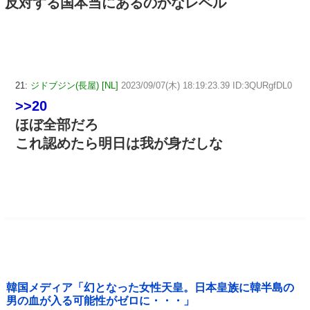
反対する国本当にあるのかなレベル
21:
ジドブジン(長屋) [NL]
2023/09/07(木) 18:19:23.39 ID:3QURgfDL0
>>20
ほぼ全部だろ
これ認めたら明日は我が身だしな
韓国メディア「幻となった女性天皇。日本皇族に韓半島の
男の血が入る可能性がゼロに・・・」