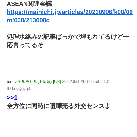
ASEAN関連会議
https://mainichi.jp/articles/20230906/k00/00
m/030/213000c
処理水絡みの記事ばっかで埋もれてるけど一
応言ってるぞ
65:
レテルモビル(千葉県) [CN]
2023/09/10(日) 05:53:58.01
ID:kngQqyqt0
>>1
全方位に同時に喧嘩売る外交センスよ