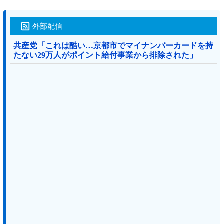
外部配信
共産党「これは酷い…京都市でマイナンバーカードを持
たない29万人がポイント給付事業から排除された」