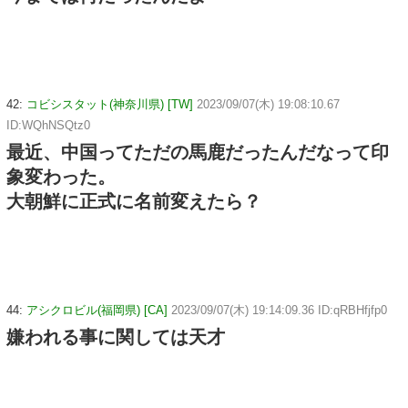
42:
コビシスタット(神奈川県) [TW]
2023/09/07(木) 19:08:10.67
ID:WQhNSQtz0
最近、中国ってただの馬鹿だったんだなって印
象変わった。
大朝鮮に正式に名前変えたら？
44:
アシクロビル(福岡県) [CA]
2023/09/07(木) 19:14:09.36 ID:qRBHfjfp0
嫌われる事に関しては天才