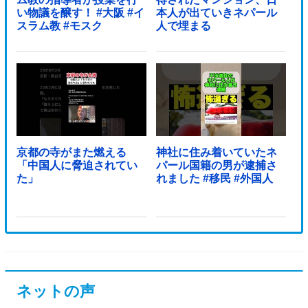
い物議を醸す！ #大阪 #イ
本人が出ていきネパール
スラム教 #モスク
人で埋まる
京都の寺がまた燃える
神社に住み着いていたネ
「中国人に脅迫されてい
パール国籍の男が逮捕さ
た」
れました #移民 #外国人
ネットの声