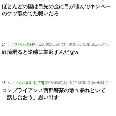
ほとんどの国は目先の金に目が眩んでキンペー
のケツ舐めてた報いだろ
14:
ソリブジン(埼玉県) [EU]
2023/09/07(木) 18:05:56.41 ID:2Lzor7OY0
経済弱ると途端に掌返すんだなw
16:
ソリブジン(東京都) [FR]
2023/09/07(木) 18:12:48.36 ID:4npHtrMk0
コンプライアンス西部警察の散々暴れといて
「話し合おう」思い出す