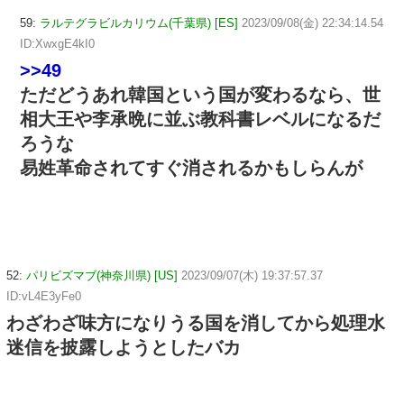
59:
ラルテグラビルカリウム(千葉県) [ES]
2023/09/08(金) 22:34:14.54
ID:XwxgE4kI0
>>49
ただどうあれ韓国という国が変わるなら、世
相大王や李承晩に並ぶ教科書レベルになるだ
ろうな
易姓革命されてすぐ消されるかもしらんが
52:
パリビズマブ(神奈川県) [US]
2023/09/07(木) 19:37:57.37
ID:vL4E3yFe0
わざわざ味方になりうる国を消してから処理水
迷信を披露しようとしたバカ