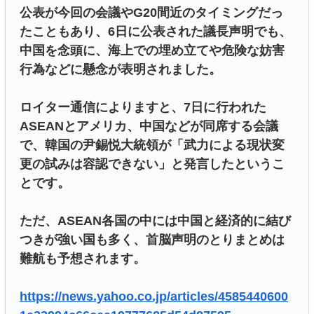
公表が今回の会議やG20間近のタイミングだっ
たこともあり、6日に公表された議長声明でも、
中国を念頭に、海上での埋め立てや危険な妨害
行為などに懸念が表明されました。
ロイター通信によりますと、7日に行われた
ASEANとアメリカ、中国などが同席する会議
で、韓国の尹錫悦大統領が「武力による現状変
更の試みは容認できない」と発言したというこ
とです。
ただ、ASEAN各国の中には中国と経済的に結び
つきが強い国も多く、首脳声明のとりまとめは
難航も予想されます。
https://news.yahoo.co.jp/articles/4585440600