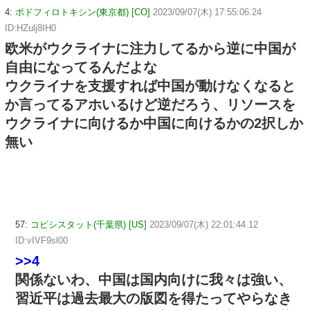
4:
ポドフィロトキシン(東京都) [CO]
2023/09/07(木) 17:55:06.24
ID:HZulj8IH0
欧米がウクライナに注力してるから逆に中国が
自由になってるんだよな
ウクライナを支援すれば中国が動けなくなると
か言ってるアホいるけど逆だろう、リソースを
ウクライナに向けるか中国に向けるかの2択しか
無い
57:
コビシスタット(千葉県) [US]
2023/09/07(木) 22:01:44.12
ID:vIVF9sl00
>>4
関係ないわ、中国は国内向けに我々は強い、
習近平は過去最大の版図を得たってやらなき