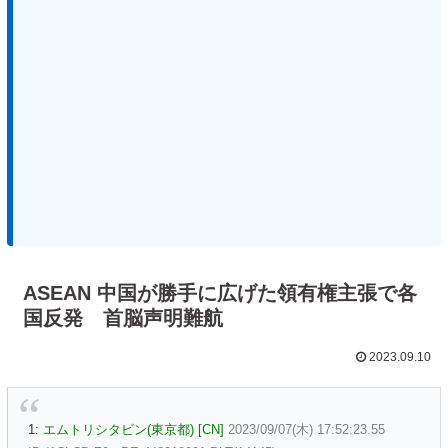
ASEAN 中国が勝手に広げた領有権主張で各
国反発 首脳声明難航
2023.09.10
1:
エムトリシタビン(東京都) [CN]
2023/09/07(木) 17:52:23.55