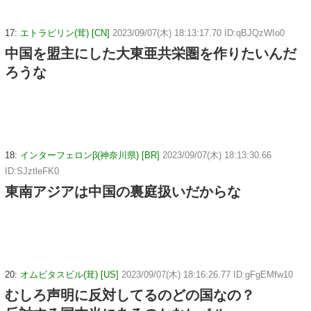
17:
エトラビリン(茸) [CN]
2023/09/07(木) 18:13:17.70 ID:qBJQzWIo0
中国を盟主にした大東亜共栄圏を作りたいんだ
ろうな
18:
インターフェロンβ(神奈川県) [BR]
2023/09/07(木) 18:13:30.66
ID:SJztleFK0
東南アジアは中国の裏庭扱いだからな
20:
オムビタスビル(茸) [US]
2023/09/07(木) 18:16:26.77 ID:gFgEMfw10
むしろ声明に反対してるのどの国なの？