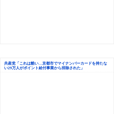
共産党「これは酷い…京都市でマイナンバーカードを持たな
い29万人がポイント給付事業から排除された」