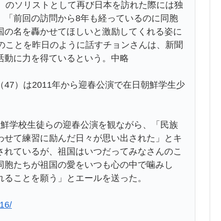
時）のソリストとして再び日本を訪れた際には独
。「前回の訪問から8年も経っているのに同胞
国の名を轟かせてほしいと激励してくれる姿に
前のことを昨日のように話すチョンさんは、新聞
活動に力を得ているという。中略
47）は2011年から迎春公演で在日朝鮮学生少
朝鮮学校生徒らの迎春公演を観ながら、「民族
わせて練習に励んだ日々が思い出された」とキ
されているが、祖国はいつだってみなさんのこ
同胞たちが祖国の愛をいつも心の中で噛みし
れることを願う」とエールを送った。
16/