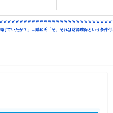
ｗｗｗｗｗｗｗｗｗｗｗｗｗｗｗｗｗｗｗｗｗｗｗｗｗｗｗｗｗ
に掲げていたが？」→階猛氏「そ、それは財源確保という条件付