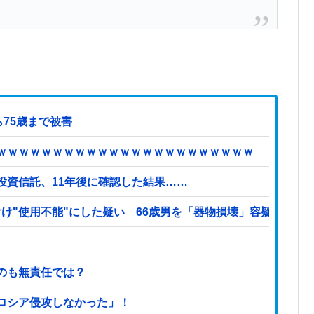
75歳まで被害
ｗｗｗｗｗｗｗｗｗｗｗｗｗｗｗｗｗｗｗｗｗｗｗ
投資信託、11年後に確認した結果……
付け"使用不能"にした疑い 66歳男を「器物損壊」容疑で逮捕
のも無責任では？
ロシア侵攻しなかった」！