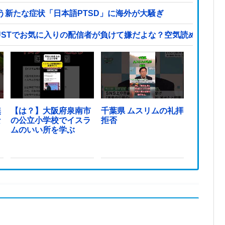
新たな症状「日本語PTSD」に海外が大騒ぎ
STでお気に入りの配信者が負けて嫌だよな？空気読めってなる
無
【は？】大阪府泉南市
千葉県 ムスリムの礼拝
な
の公立小学校でイスラ
拒否
ムのいい所を学ぶ