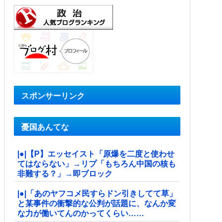
スポンサーリンク
憂国あんてな
|●|【P】エッセイスト「原爆を二度と使わせ
てはならない」→リプ「もちろん中国の核も
非難する？」→即ブロック
|●|「あのヤフコメ民すらドン引きしてて草」
と某事件の衝撃的な公判が話題に、なんか変
な力が働いてんのかってくらい……