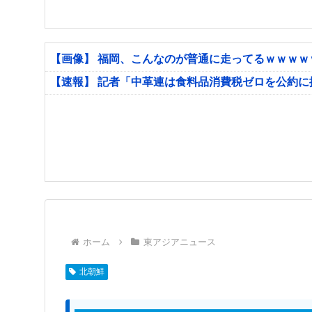
【画像】 福岡、こんなのが普通に走ってるｗｗｗ
【速報】 記者「中革連は食料品消費税ゼロを公約
ホーム
東アジアニュース
北朝鮮