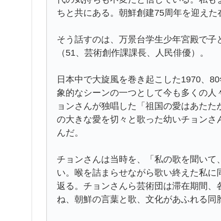
ちと共にある。朝鮮創建75周年を迎え
そう話すのは、万景台学生少年宮殿で子
（51、芸術創作課課長、人民俳優）。
日本中で大旋風を巻き起こした1970、
象的なシーンの一つとして今も多くの人々
ョンさんが独唱した「祖国の愛はあたた
の大きな愛を切々と歌った幼いチョンさ
んだ。
チョンさんは当時を、「私の歌を聞いて
い。喉を詰まらせながら歌い終えた私に
返る。チョンさんら芸術団は滞在期間、
ね、朝鮮の言葉と歌、文化があふれる同