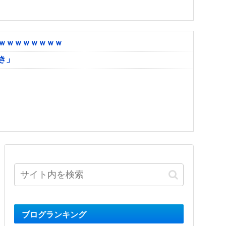
ｗｗｗｗｗｗｗｗ
き」
ブログランキング