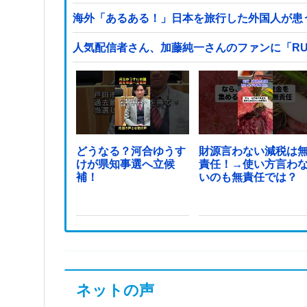
海外「あるある！」日本を旅行した外国人が患う
人気配信者さん、加藤純一さんのファンに「RU
どうなる？河合ゆうす
財源言わない減税は
けが県知事選へ立候
責任！→使い方言わ
補！
いのも無責任では？
ネットの声