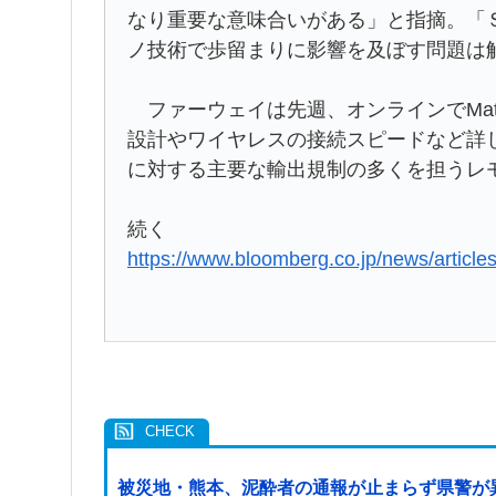
なり重要な意味合いがある」と指摘。「
ノ技術で歩留まりに影響を及ぼす問題は
ファーウェイは先週、オンラインでMate
設計やワイヤレスの接続スピードなど詳
に対する主要な輸出規制の多くを担うレ
続く
https://www.bloomberg.co.jp/news/arti
被災地・熊本、泥酔者の通報が止まらず県警が