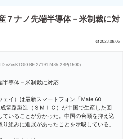
産７ナノ先端半導体－米制裁に対
2023.09.06
4 ID:vZcsKTGf0 BE:271912485-2BP(1500)
端半導体－米制裁に対応
イ）は最新スマートフォン「Mate 60
集成電路製造（ＳＭＩＣ）が中国で生産した回
していることが分かった。中国の台頭を抑え込
取り組みに進展があったことを示唆している。