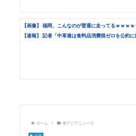
【画像】 福岡、こんなのが普通に走ってるｗｗｗ
【速報】 記者「中革連は食料品消費税ゼロを公約
ホーム
東アジアニュース
中国