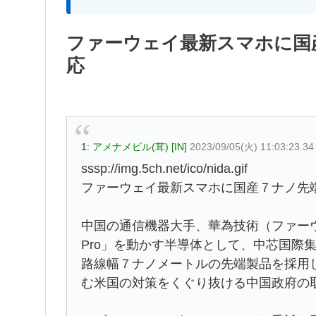
ファーウェイ最新スマホに国
応
1:
アメナメビル(茸) [IN]
2023/09/05(火) 11:03:23.3
sssp://img.5ch.net/ico/nida.gif
ファーウェイ最新スマホに国産７ナノ先
中国の通信機器大手、華為技術（ファーウェ
Pro」を動かす半導体として、中芯国際
路線幅７ナノメートルの先端製品を採用
む米国の対策をくぐり抜ける中国政府の