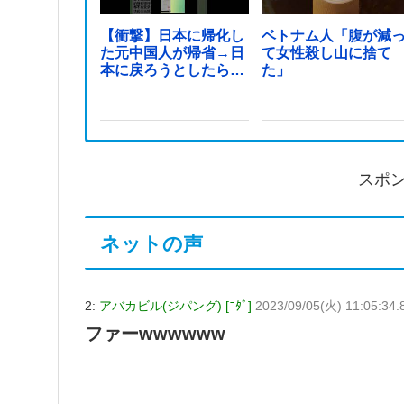
【衝撃】日本に帰化し
ベトナム人「腹が減
た元中国人が帰省→日
て女性殺し山に捨て
本に戻ろうとしたら…
た」
スポ
ネットの声
2:
アバカビル(ジパング) [ﾆﾀﾞ]
2023/09/05(火) 11:05:34
ファーwwwwww