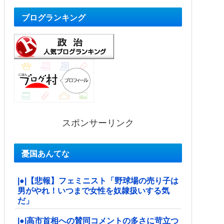
ブログランキング
スポンサーリンク
憂国あんてな
|●|【悲報】フェミニスト「野球場の売り子は
男がやれ！いつまで女性を奴隷扱いする気
だ」
|●|高市首相への賛同コメントの多さに苛立つ