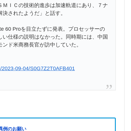
ＳＭＩＣの技術的進歩は加速軌道にあり、７ナ
解決されたようだ」と話す。
 60 Proを目立たずに発表。プロセッサーの
しい仕様の説明はなかった。同時期には、中国
モンド米商務長官が訪中していた。
cles/2023-09-04/S0G7Z2T0AFB401
異例のお願い