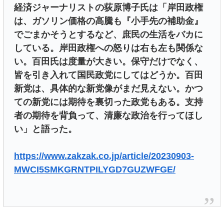
経済ジャーナリストの荻原博子氏は「岸田政権
は、ガソリン価格の高騰も『小手先の補助金』
でごまかそうとするなど、庶民の生活をバカに
している。岸田政権への怒りは右も左も関係な
い。百田氏は度量が大きい。保守だけでなく、
皆を引き入れて国民政党にしてはどうか。百田
新党は、具体的な新党像がまだ見えない。かつ
ての新党には期待を裏切った政党もある。支持
者の期待を背負って、清廉な政治を行ってほし
い」と語った。
https://www.zakzak.co.jp/article/20230903-
MWCI5SMKGRNTPILYGD7GUZWFGE/