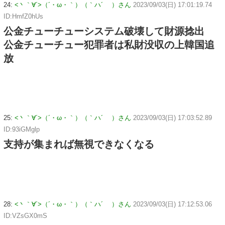
24:
<丶｀∀´>（´・ω・｀）（｀ハ´ ）さん
2023/09/03(日) 17:01:19.74
ID:HmfZ0hUs
公金チューチューシステム破壊して財源捻出
公金チューチュー犯罪者は私財没収の上韓国追
放
25:
<丶｀∀´>（´・ω・｀）（｀ハ´ ）さん
2023/09/03(日) 17:03:52.89
ID:93iGMglp
支持が集まれば無視できなくなる
28:
<丶｀∀´>（´・ω・｀）（｀ハ´ ）さん
2023/09/03(日) 17:12:53.06
ID:VZsGX0mS