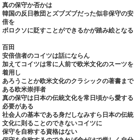
真の保守か否かは
韓国の反日教団とズブズブだった似非保守の安
倍を
ボロクソに貶すことができるかが踏み絵となる
百田
安倍信者のコイツは話にならん
加えてコイツは常に人前で欧米文化のスーツを
着用し
あろうことか欧米文化のクラシックの著書まで
ある欧米崇拝者
真の保守は日本の伝統文化を常日頃から愛する
必要がある
社会人の基本である身だしなみすら日本の伝統
文化に則ることのできないコイツに
保守を自称する資格はない