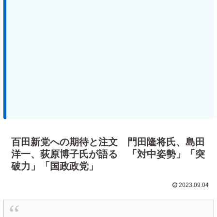
百田新党への期待と注文 門田隆将氏、島田
洋一、荻原博子氏が語る 「対中姿勢」「突
破力」「国政政党」
2023.09.04