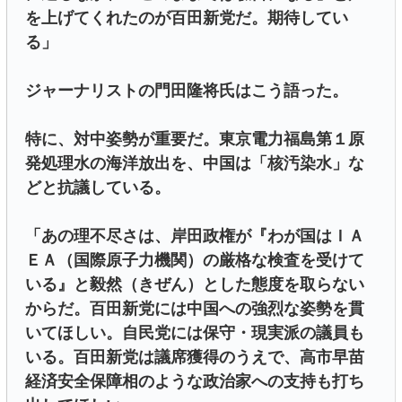
を上げてくれたのが百田新党だ。期待してい
る」
ジャーナリストの門田隆将氏はこう語った。
特に、対中姿勢が重要だ。東京電力福島第１原
発処理水の海洋放出を、中国は「核汚染水」な
どと抗議している。
「あの理不尽さは、岸田政権が『わが国はＩＡ
ＥＡ（国際原子力機関）の厳格な検査を受けて
いる』と毅然（きぜん）とした態度を取らない
からだ。百田新党には中国への強烈な姿勢を貫
いてほしい。自民党には保守・現実派の議員も
いる。百田新党は議席獲得のうえで、高市早苗
経済安全保障相のような政治家への支持も打ち