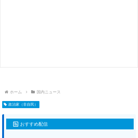
ホーム
国内ニュース
政治家（非自民）
おすすめ配信