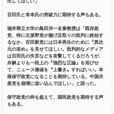
出してほしい」
百田氏と有本氏の突破力に期待する声もある。
福井県立大学の島田洋一名誉教授は「既存政
党、特に左派野党が揚げ足取りの批判に終始す
るなか、百田新党には日本再生のために『異次
元の攻め』を見せてほしい。批判的なメディア
は百田氏の失言などを攻撃してくるだろうが、
弁解よりも一段上の『強烈な正論』を浴びせ
て、ニュース価値を〝上書き〟すればいい。本
格保守政党になることを期待している。中国共
産党を崩壊に追い込んでほしい」と語った。
保守政党の枠を超えて、国民政党を期待する声
もある。