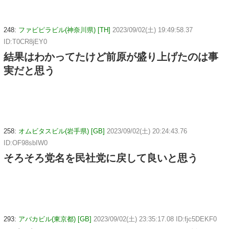
248:
ファビピラビル(神奈川県) [TH]
2023/09/02(土) 19:49:58.37
ID:T0CR8jEY0
結果はわかってたけど前原が盛り上げたのは事
実だと思う
258:
オムビタスビル(岩手県) [GB]
2023/09/02(土) 20:24:43.76
ID:OF98sbIW0
そろそろ党名を民社党に戻して良いと思う
293:
アバカビル(東京都) [GB]
2023/09/02(土) 23:35:17.08 ID:fjc5DEKF0