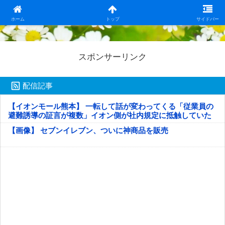
日本第一！ニュース録
ホーム
トップ
サイドバー
スポンサーリンク
配信記事
【イオンモール熊本】 一転して話が変わってくる「従業員の
避難誘導の証言が複数」イオン側が社内規定に抵触していた
疑い
【画像】 セブンイレブン、ついに神商品を販売