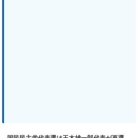
国民民主党代表選は玉木雄一郎代表が再選。