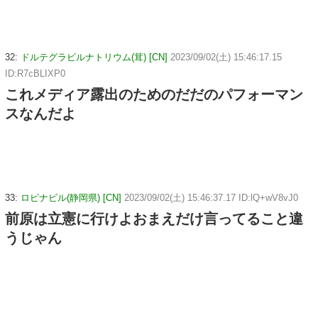
32:
ドルテグラビルナトリウム(茸) [CN]
2023/09/02(土) 15:46:17.15
ID:R7cBLIXP0
これメディア露出のためのだだのパフォーマン
スなんだよ
33:
ロピナビル(静岡県) [CN]
2023/09/02(土) 15:46:37.17 ID:lQ+wV8vJ0
前原は立憲に行けよおまえだけ言ってること違
うじゃん