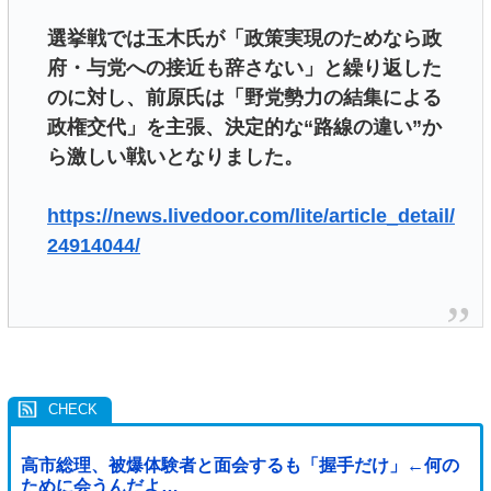
選挙戦では玉木氏が「政策実現のためなら政
府・与党への接近も辞さない」と繰り返した
のに対し、前原氏は「野党勢力の結集による
政権交代」を主張、決定的な“路線の違い”か
ら激しい戦いとなりました。
https://news.livedoor.com/lite/article_detail/
24914044/
高市総理、被爆体験者と面会するも「握手だけ」←何の
ために会うんだよ…