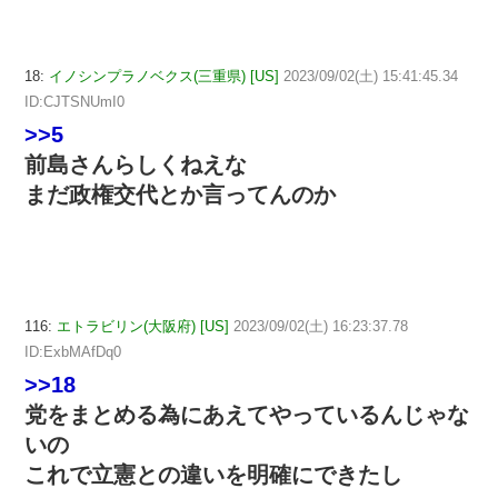
18:
イノシンプラノベクス(三重県) [US]
2023/09/02(土) 15:41:45.34
ID:CJTSNUmI0
>>5
前島さんらしくねえな
まだ政権交代とか言ってんのか
116:
エトラビリン(大阪府) [US]
2023/09/02(土) 16:23:37.78
ID:ExbMAfDq0
>>18
党をまとめる為にあえてやっているんじゃな
いの
これで立憲との違いを明確にできたし