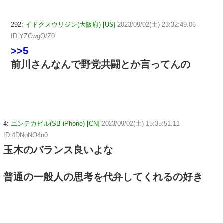
292:
イドクスウリジン(大阪府) [US]
2023/09/02(土) 23:32:49.06
ID:YZCwgQ/Z0
>>5
前川さんなんで野党共闘とか言ってんの
4:
エンテカビル(SB-iPhone) [CN]
2023/09/02(土) 15:35:51.11
ID:4DNoNO4n0
玉木のバランス良いよな
普通の一般人の思考を代弁してくれるの好き