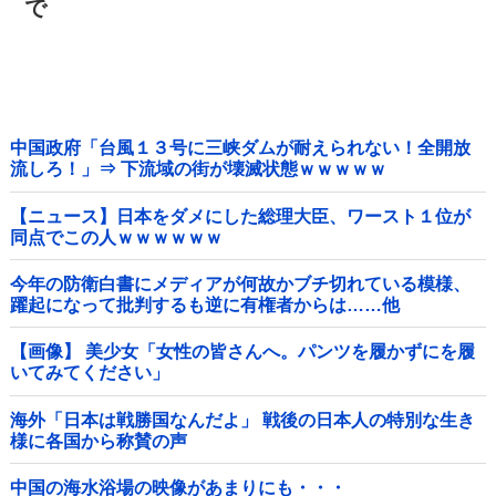
で
中国政府「台風１３号に三峡ダムが耐えられない！全開放
流しろ！」⇒ 下流域の街が壊滅状態ｗｗｗｗｗ
【ニュース】日本をダメにした総理大臣、ワースト１位が
同点でこの人ｗｗｗｗｗｗ
今年の防衛白書にメディアが何故かブチ切れている模様、
躍起になって批判するも逆に有権者からは……他
【画像】 美少女「女性の皆さんへ。パンツを履かずにを履
いてみてください」
海外「日本は戦勝国なんだよ」 戦後の日本人の特別な生き
様に各国から称賛の声
中国の海水浴場の映像があまりにも・・・