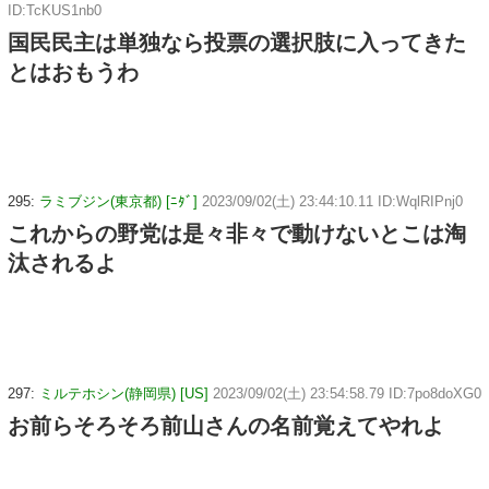
ID:TcKUS1nb0
国民民主は単独なら投票の選択肢に入ってきた
とはおもうわ
295:
ラミブジン(東京都) [ﾆﾀﾞ]
2023/09/02(土) 23:44:10.11 ID:WqlRIPnj0
これからの野党は是々非々で動けないとこは淘
汰されるよ
297:
ミルテホシン(静岡県) [US]
2023/09/02(土) 23:54:58.79 ID:7po8doXG0
お前らそろそろ前山さんの名前覚えてやれよ