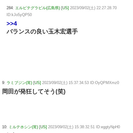
284:
エルビテグラビル(広島県) [US]
2023/09/02(土) 22:27:28.70
ID:kJo5yQP50
>>4
バランスの良い玉木宏選手
9:
ラミブジン(茸) [US]
2023/09/02(土) 15:37:34.53 ID:OyQPMXmz0
岡田が発狂してそう(笑)
10:
ミルテホシン(茸) [US]
2023/09/02(土) 15:38:32.51 ID:eggtyNpH0