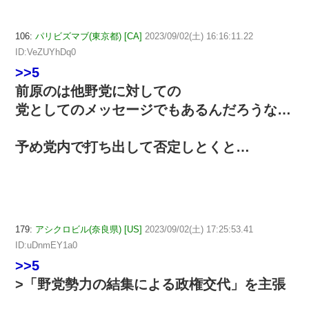
106:
パリビズマブ(東京都) [CA]
2023/09/02(土) 16:16:11.22
ID:VeZUYhDq0
>>5
前原のは他野党に対しての
党としてのメッセージでもあるんだろうな…
予め党内で打ち出して否定しとくと…
179:
アシクロビル(奈良県) [US]
2023/09/02(土) 17:25:53.41
ID:uDnmEY1a0
>>5
>「野党勢力の結集による政権交代」を主張