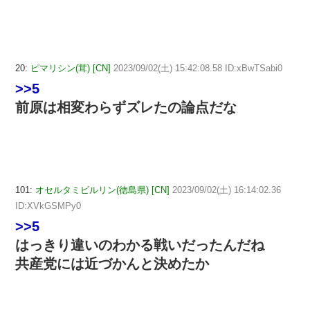
20:
ピマリシン(茸) [CN]
2023/09/02(土) 15:42:08.58 ID:xBwTSabi0
>>5
前原は相変わらずズレたの論点だな
101:
オセルタミビルリン(徳島県) [CN]
2023/09/02(土) 16:14:02.36
ID:XVkGSMPy0
>>5
はっきり違いのわかる戦いだったんだね
共産党には近づかんと決めたか