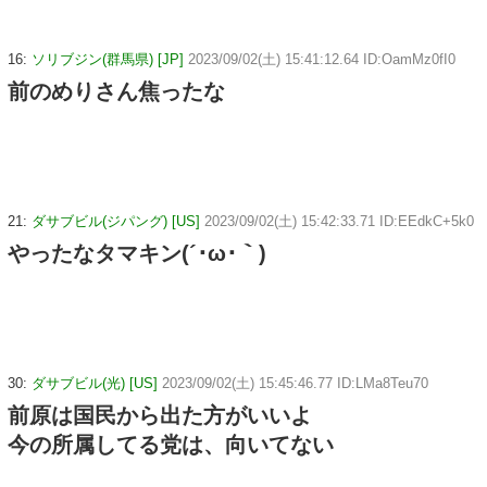
16:
ソリブジン(群馬県) [JP]
2023/09/02(土) 15:41:12.64 ID:OamMz0fI0
前のめりさん焦ったな
21:
ダサブビル(ジパング) [US]
2023/09/02(土) 15:42:33.71 ID:EEdkC+5k0
やったなタマキン(´･ω･｀)
30:
ダサブビル(光) [US]
2023/09/02(土) 15:45:46.77 ID:LMa8Teu70
前原は国民から出た方がいいよ
今の所属してる党は、向いてない