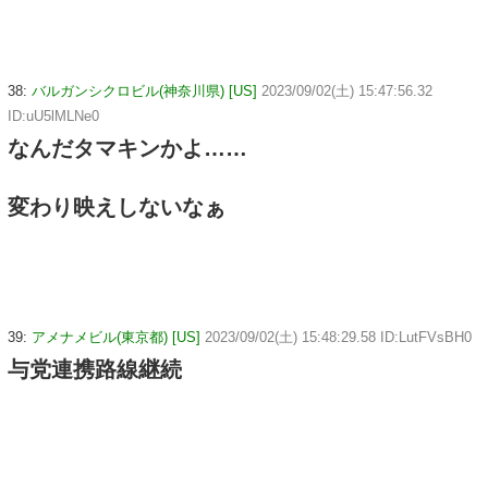
38:
バルガンシクロビル(神奈川県) [US]
2023/09/02(土) 15:47:56.32
ID:uU5lMLNe0
なんだタマキンかよ……
変わり映えしないなぁ
39:
アメナメビル(東京都) [US]
2023/09/02(土) 15:48:29.58 ID:LutFVsBH0
与党連携路線継続