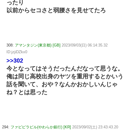
ったり
以前からセコさと弱腰さを見せてたろ
308:
アマンタジン(東京都) [GB]
2023/09/03(日) 06:14:35.32
ID:jzjiDZkx0
>>302
今となってはそうだったんだなって思うな。
俺は同じ高校出身のヤツを重用するとかいう
話を聞いて、おや？なんかおかしいんじゃ
ね？とは思った
294:
ファビピラビル(やわらか銀行) [KR]
2023/09/02(土) 23:43:43.20