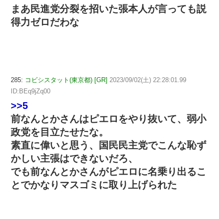
まあ民進党分裂を招いた張本人が言っても説
得力ゼロだわな
285:
コビシスタット(東京都) [GR]
2023/09/02(土) 22:28:01.99
ID:BEq9jZq00
>>5
前なんとかさんはピエロをやり抜いて、弱小
政党を目立たせたな。
素直に偉いと思う、国民民主党でこんな恥ず
かしい主張はできないだろ、
でも前なんとかさんがピエロに名乗り出るこ
とでかなりマスゴミに取り上げられた