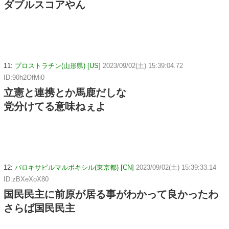
ダブルスコアやん
11:
プロストラチン(山形県) [US]
2023/09/02(土) 15:39:04.72
ID:90h2OfMi0
立憲と連携とか馬鹿だしな
党分けてる意味ねぇよ
12:
バロキサビルマルボキシル(東京都) [CN]
2023/09/02(土) 15:39:33.14
ID:zBXeXoX80
国民民主に前原が居る事がわかって良かったわ
さらば国民民主