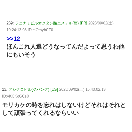
239:
ラニナミビルオクタン酸エステル(茸) [FR]
2023/09/02(土)
19:24:13.98 ID:clOmybCF0
>>12
ほんこれ人選どうなってんだよって思うわ他
にもいそう
13:
アシクロビル(ジパング) [US]
2023/09/02(土) 15:40:02.19
ID:vKCKoGCs0
モリカケの時を忘れはしないけどそれはそれと
して頑張ってくれるならいい