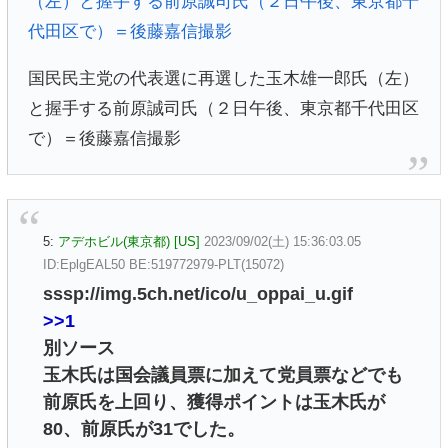
国民民主党の代表選に再選した玉木雄一郎氏（左）
と握手する前原誠司氏（２日午後、東京都千代田区
で）＝後藤嘉信撮影
5:
アデホビル(東京都) [US]
2023/09/02(土) 15:36:03.05
ID:EplgEAL50 BE:519772979-PLT(15072)
sssp://img.5ch.net/ico/u_oppai_u.gif
>>1
別ソース
玉木氏は国会議員票に加えて党員票などでも
前原氏を上回り、獲得ポイントは玉木氏が
80、前原氏が31でした。