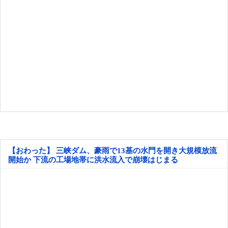
【おわった】 三峡ダム、豪雨で13基の水門を開き大規模放流
開始か 下流の工場地帯に洪水流入で崩壊はじまる