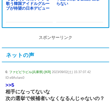
歌う韓国アイドルグルー
らない
プが待望の日本デビュー
スポンサーリンク
ネットの声
6:
ファビピラビル(兵庫県) [KR]
2023/09/02(土) 15:37:07.42
ID:e9AvIars0
>>5
相手になってないな
次の選挙で候補者いなくなるんじゃないの？