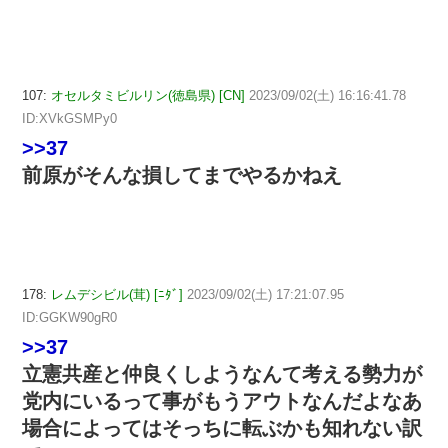
107:
オセルタミビルリン(徳島県) [CN]
2023/09/02(土) 16:16:41.78
ID:XVkGSMPy0
>>37
前原がそんな損してまでやるかねえ
178:
レムデシビル(茸) [ﾆﾀﾞ]
2023/09/02(土) 17:21:07.95
ID:GGKW90gR0
>>37
立憲共産と仲良くしようなんて考える勢力が
党内にいるって事がもうアウトなんだよなあ
場合によってはそっちに転ぶかも知れない訳