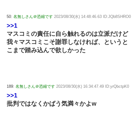
50:
名無しさん＠恐縮です
2023/08/30(水) 14:48:46.63 ID:JQb8SHRO0
>>1
マスコミの責任に自ら触れるのは立派だけど
我々マスコミこそ謝罪しなければ、というと
こまで踏み込んで欲しかった
189:
名無しさん＠恐縮です
2023/08/30(水) 16:34:47.49 ID:yrQbctpK0
>>1
批判ではなくかばう気満々かよw