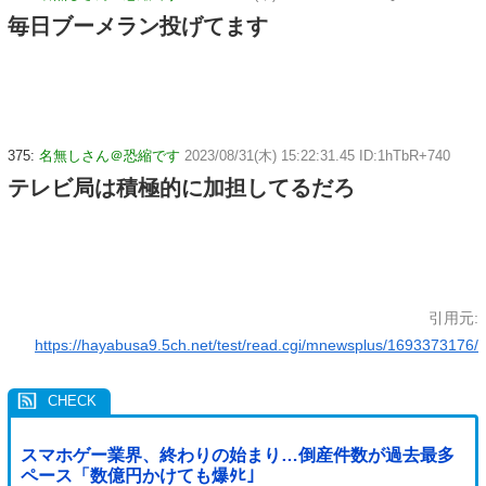
毎日ブーメラン投げてます
375:
名無しさん＠恐縮です
2023/08/31(木) 15:22:31.45 ID:1hTbR+740
テレビ局は積極的に加担してるだろ
引用元:
https://hayabusa9.5ch.net/test/read.cgi/mnewsplus/1693373176/
スマホゲー業界、終わりの始まり…倒産件数が過去最多
ペース「数億円かけても爆ﾀﾋ」