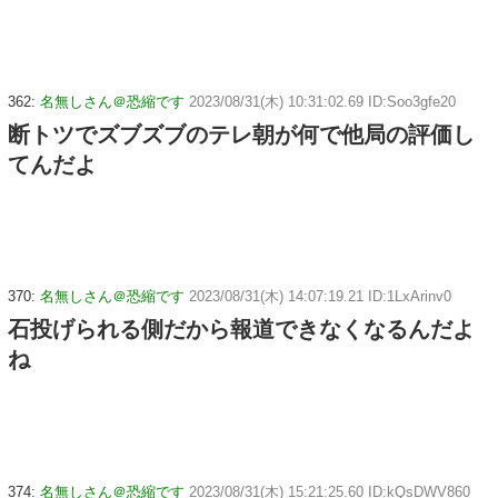
362:
名無しさん＠恐縮です
2023/08/31(木) 10:31:02.69 ID:Soo3gfe20
断トツでズブズブのテレ朝が何で他局の評価し
てんだよ
370:
名無しさん＠恐縮です
2023/08/31(木) 14:07:19.21 ID:1LxArinv0
石投げられる側だから報道できなくなるんだよ
ね
374:
名無しさん＠恐縮です
2023/08/31(木) 15:21:25.60 ID:kQsDWV860