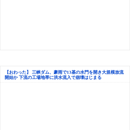
【おわった】 三峡ダム、豪雨で13基の水門を開き大規模放流
開始か 下流の工場地帯に洪水流入で崩壊はじまる