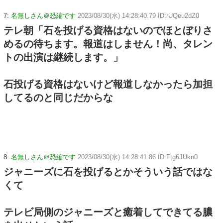
7:
名無しさん＠恐縮です
2023/08/30(水) 14:28:40.79 ID:rUQeu2dZ0
テレ朝「石を投げる資格はないのでほとぼりさ
めるの待ちます。報道はしません！尚、タレン
トの出演は継続します。」
石投げる資格はないけど報道しなかったら加担
してるのと同じだからな
8:
名無しさん＠恐縮です
2023/08/30(水) 14:28:41.86 ID:Ftg6JUkn0
ジャニーズに石を投げるとかそういう話ではな
くて
テレビ局側のジャニーズと癒着してできてる膿