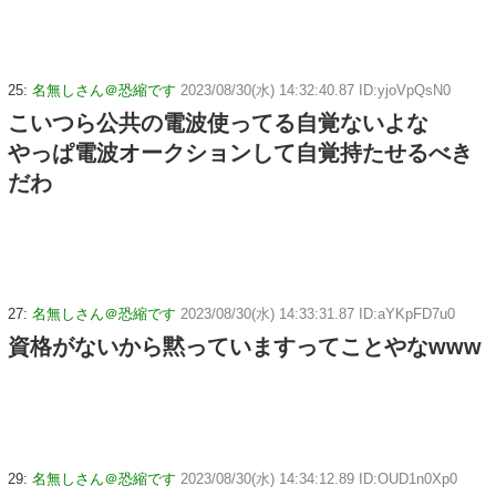
25:
名無しさん＠恐縮です
2023/08/30(水) 14:32:40.87 ID:yjoVpQsN0
こいつら公共の電波使ってる自覚ないよな
やっぱ電波オークションして自覚持たせるべき
だわ
27:
名無しさん＠恐縮です
2023/08/30(水) 14:33:31.87 ID:aYKpFD7u0
資格がないから黙っていますってことやなwww
29:
名無しさん＠恐縮です
2023/08/30(水) 14:34:12.89 ID:OUD1n0Xp0