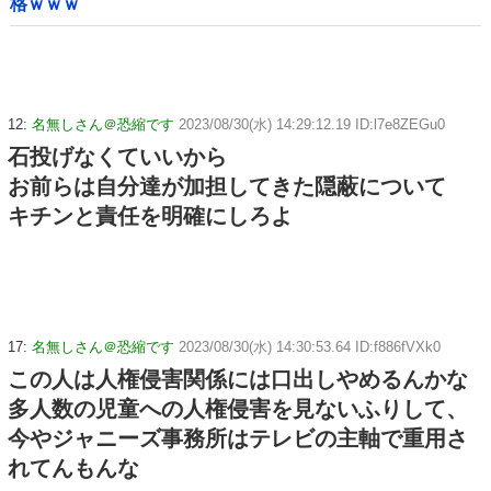
格ｗｗｗ
12:
名無しさん＠恐縮です
2023/08/30(水) 14:29:12.19 ID:l7e8ZEGu0
石投げなくていいから
お前らは自分達が加担してきた隠蔽について
キチンと責任を明確にしろよ
17:
名無しさん＠恐縮です
2023/08/30(水) 14:30:53.64 ID:f886fVXk0
この人は人権侵害関係には口出しやめるんかな
多人数の児童への人権侵害を見ないふりして、
今やジャニーズ事務所はテレビの主軸で重用さ
れてんもんな