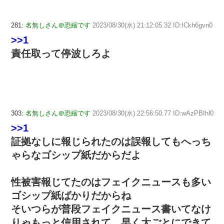
281:
名無しさん＠恐縮です
2023/08/30(水) 21:12:05.32 ID:ICkh6gvn0
>>1
責任取って停波しろよ
303:
名無しさん＠恐縮です
2023/08/30(水) 22:56:50.77 ID:wAzPBIhl0
>>1
証拠なしに報じられたのは誤報してもへっち
ゃらなゴシップ紙だからだよ
性被害報じてたのはフェイクニュースも多い
ゴシップ紙ばかりだからね
そいつらが普段フェイクニュース書いてなけ
りゃもっと信用されて、早く大ごとにできて