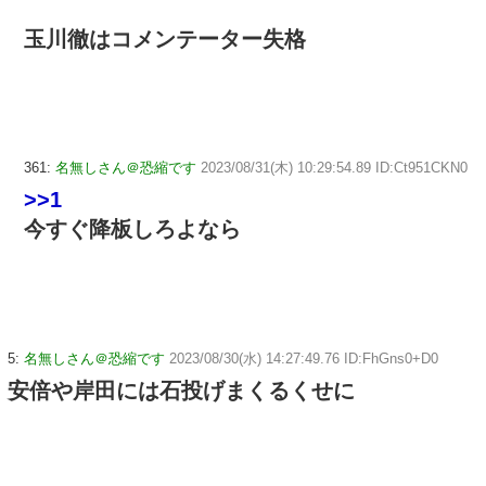
玉川徹はコメンテーター失格
361:
名無しさん＠恐縮です
2023/08/31(木) 10:29:54.89 ID:Ct951CKN0
>>1
今すぐ降板しろよなら
5:
名無しさん＠恐縮です
2023/08/30(水) 14:27:49.76 ID:FhGns0+D0
安倍や岸田には石投げまくるくせに