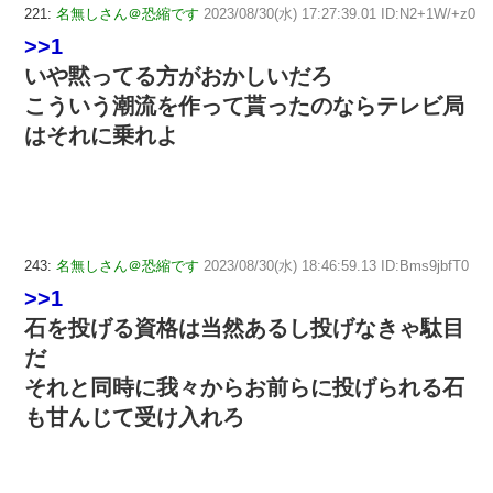
221:
名無しさん＠恐縮です
2023/08/30(水) 17:27:39.01 ID:N2+1W/+z0
>>1
いや黙ってる方がおかしいだろ
こういう潮流を作って貰ったのならテレビ局
はそれに乗れよ
243:
名無しさん＠恐縮です
2023/08/30(水) 18:46:59.13 ID:Bms9jbfT0
>>1
石を投げる資格は当然あるし投げなきゃ駄目
だ
それと同時に我々からお前らに投げられる石
も甘んじて受け入れろ