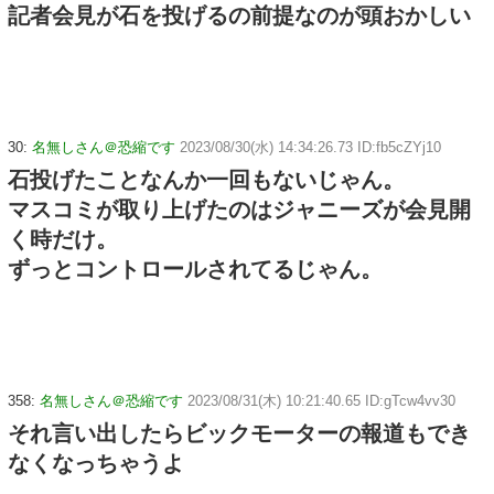
記者会見が石を投げるの前提なのが頭おかしい
30:
名無しさん＠恐縮です
2023/08/30(水) 14:34:26.73 ID:fb5cZYj10
石投げたことなんか一回もないじゃん。
マスコミが取り上げたのはジャニーズが会見開
く時だけ。
ずっとコントロールされてるじゃん。
358:
名無しさん＠恐縮です
2023/08/31(木) 10:21:40.65 ID:gTcw4vv30
それ言い出したらビックモーターの報道もでき
なくなっちゃうよ