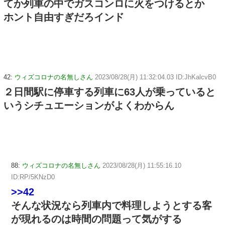
てか列車の中でガスコンロに火をつけるとか
ホント自由すぎだろインド
42:
ウィズコロナの名無しさん
2023/08/28(月) 11:32:04.03 ID:JhKalcvB0
２日間駅に停車する列車に63人が乗っていると
いうシチュエーションがよくわからん
88:
ウィズコロナの名無しさん
2023/08/28(月) 11:55:16.10
ID:RP/5KNzD0
>>42
そんな状況なら列車内で料理しようとする客
が現れるのは時間の問題って気がする