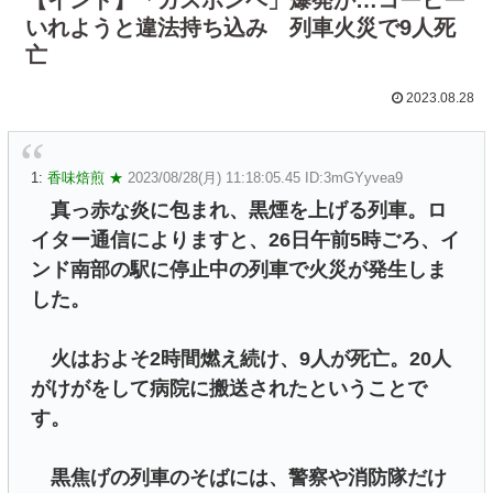
いれようと違法持ち込み 列車火災で9人死
亡
2023.08.28
1:
香味焙煎 ★
2023/08/28(月) 11:18:05.45 ID:3mGYyvea9
真っ赤な炎に包まれ、黒煙を上げる列車。ロ
イター通信によりますと、26日午前5時ごろ、イ
ンド南部の駅に停止中の列車で火災が発生しま
した。
火はおよそ2時間燃え続け、9人が死亡。20人
がけがをして病院に搬送されたということで
す。
黒焦げの列車のそばには、警察や消防隊だけ