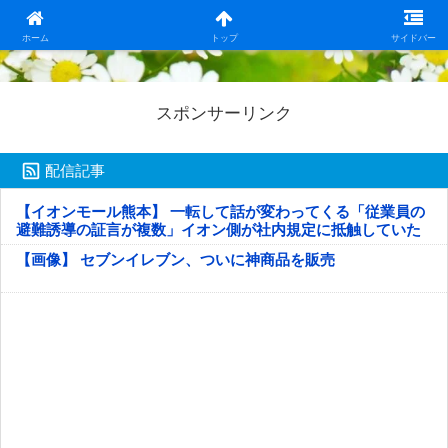
日本第一！ニュース録
ホーム
トップ
サイドバー
スポンサーリンク
配信記事
【イオンモール熊本】 一転して話が変わってくる「従業員の
避難誘導の証言が複数」イオン側が社内規定に抵触していた
疑い
【画像】 セブンイレブン、ついに神商品を販売