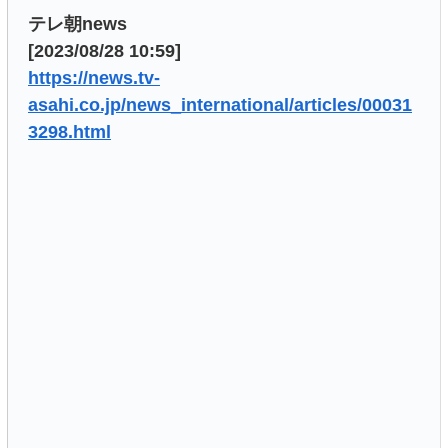
テレ朝news
[2023/08/28 10:59]
https://news.tv-
asahi.co.jp/news_international/articles/00031
3298.html