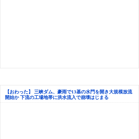
【おわった】 三峡ダム、豪雨で13基の水門を開き大規模放流
開始か 下流の工場地帯に洪水流入で崩壊はじまる