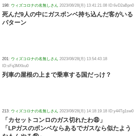
198:
ウィズコロナの名無しさん
2023/08/28(月) 13:41:21.08 ID:6vD2aBpn0
死んだ9人の中にガスボンベ持ち込んだ客がいる
パターン
201:
ウィズコロナの名無しさん
2023/08/28(月) 13:54:43.18
ID:sFq3MXku0
列車の屋根の上まで乗車する国だっけ？
213:
ウィズコロナの名無しさん
2023/08/28(月) 14:18:19.18 ID:y44Tg1sw0
「カセットコンロのガス切れたわ😩」
「LPガスのボンベならあるでガスなら似たよう