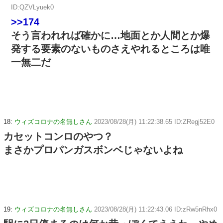
ID:QZVLyuek0
>>174
そう言われれば確かに…地面とか人間とか爆
発する要素のないものさえやれるところは唯
一無二だ
18:
ウィズコロナの名無しさん
2023/08/28(月) 11:22:38.65 ID:ZRegj52E0
カセットコンロのやつ？
まさかプロパンガスボンベじゃないよね
19:
ウィズコロナの名無しさん
2023/08/28(月) 11:22:43.06 ID:zRw5nRhx0