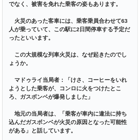
でなく、被害を免れた乗客の姿もあります。
火災のあった客車には、乗客乗員合わせて63
人が乗っていて、この駅に2日間停車する予定だ
ったといいます。
この大規模な列車火災は、なぜ起きたのでし
ょうか。
マドゥライ当局者：「けさ、コーヒーをいれ
ようとした乗客が、コンロに火をつけたとこ
ろ、ガスボンベが爆発しました」
地元の当局者は、「乗客が車内に違法に持ち
込んだガスボンベが火災の原因となった可能性
がある」と話しています。