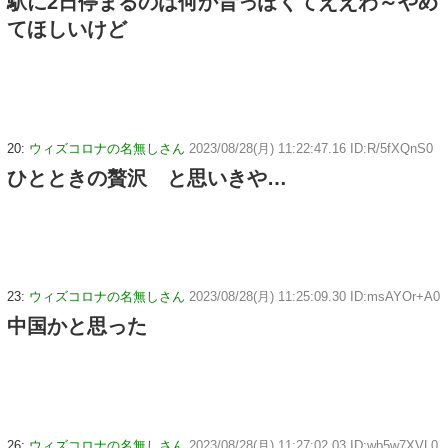
駅に2日停まるのは何か昔っぽくてええわ～やめ
てほしいけど
20:
ウィズコロナの名無しさん
2023/08/28(月) 11:22:47.16 ID:R/5fXQnS0
ひとときの贅沢 と思いきや…
23:
ウィズコロナの名無しさん
2023/08/28(月) 11:25:09.30 ID:msAYOr+A0
中国かと思った
26:
ウィズコロナの名無しさん
2023/08/28(月) 11:27:02.03 ID:wb5w7XVL0