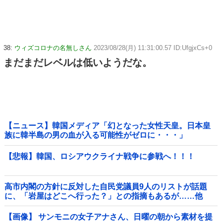
38:
ウィズコロナの名無しさん
2023/08/28(月) 11:31:00.57 ID:UfgjxCs+0
まだまだレベルは低いようだな。
【ニュース】韓国メディア「幻となった女性天皇。日本皇
族に韓半島の男の血が入る可能性がゼロに・・・」
【悲報】韓国、ロシアウクライナ戦争に参戦へ！！！
高市内閣の方針に反対した自民党議員9人のリストが話題
に、「岩屋はどこへ行った？」との指摘もあるが……他
【画像】 サンモニの女子アナさん、日曜の朝から素材を提