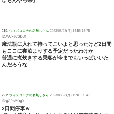
なもんやろ🤪」
219:
ウィズコロナの名無しさん
2023/08/28(月) 14:55:15.75
ID:WUFJCGDc0
魔法瓶に入れて持ってこいよと思ったけど2日間
もここに寝泊まりする予定だったわけか
普通に煮炊きする乗客が今までもいっぱいいた
んだろうな
221:
ウィズコロナの名無しさん
2023/08/28(月) 15:01:06.47
ID:gGPtWYrg0
2日間停車ｗ