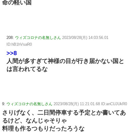
命の軽い国
208:
ウィズコロナの名無しさん
2023/08/28(月) 14:03:56.01
ID:hB1hVsaR0
>>8
人間が多すぎて神様の目が行き届かない国と
は言われてるな
9:
ウィズコロナの名無しさん
2023/08/28(月) 11:21:01.68 ID:anCUJUkR0
さりげなく、二日間停車する予定とか書いてあ
るけど、なんじゃそりゃ
料理も作るつもりだったろうな