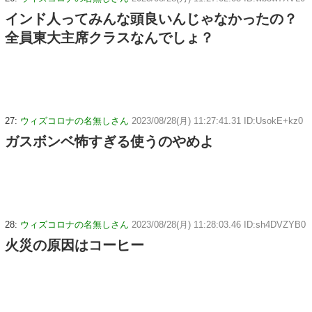
インド人ってみんな頭良いんじゃなかったの？
全員東大主席クラスなんでしょ？
27:
ウィズコロナの名無しさん
2023/08/28(月) 11:27:41.31 ID:UsokE+kz0
ガスボンベ怖すぎる使うのやめよ
28:
ウィズコロナの名無しさん
2023/08/28(月) 11:28:03.46 ID:sh4DVZYB0
火災の原因はコーヒー