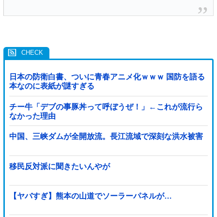
日本の防衛白書、ついに青春アニメ化ｗｗｗ 国防を語る
本なのに表紙が謎すぎる
チー牛「デブの事豚丼って呼ぼうぜ！」←これが流行ら
なかった理由
中国、三峡ダムが全開放流。長江流域で深刻な洪水被害
移民反対派に聞きたいんやが
【ヤバすぎ】熊本の山道でソーラーパネルが…