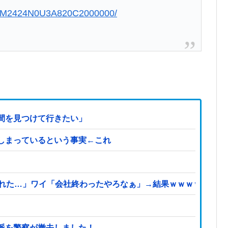
QOGM2424N0U3A820C2000000/
間を見つけて行きたい」
しまっているという事実←これ
られた…」ワイ「会社終わったやろなぁ」→結果ｗｗｗｗ
派を警察が撤去しました！