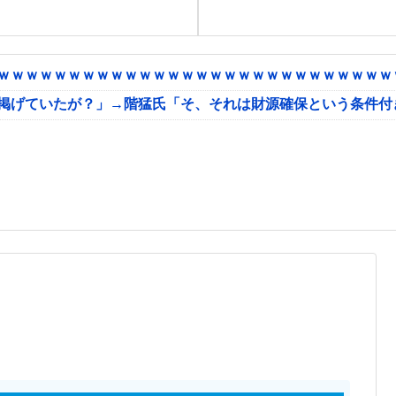
ｗｗｗｗｗｗｗｗｗｗｗｗｗｗｗｗｗｗｗｗｗｗｗｗｗｗｗｗｗ
に掲げていたが？」→階猛氏「そ、それは財源確保という条件付