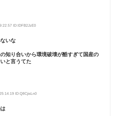
9:22.57 ID:IDFB2JzE0
かないな
人の知り合いから環境破壊が酷すぎて国産の
ないと言うてた
25:14.19 ID:Q8CjisLn0
のは