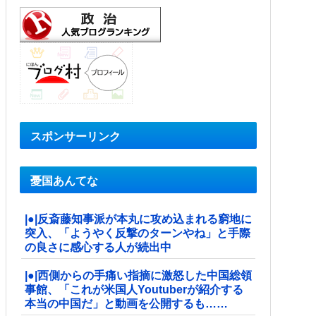
スポンサーリンク
憂国あんてな
|●|反斎藤知事派が本丸に攻め込まれる窮地に
突入、「ようやく反撃のターンやね」と手際
の良さに感心する人が続出中
|●|西側からの手痛い指摘に激怒した中国総領
事館、「これが米国人Youtuberが紹介する
本当の中国だ」と動画を公開するも……