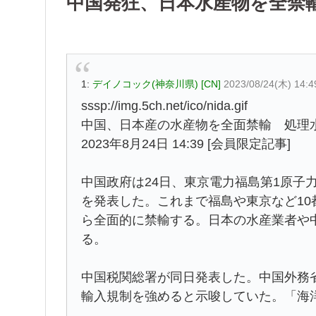
中国発狂、日本水産物を全禁
1:
デイノコック(神奈川県) [CN]
2023/08/24(木) 14:
sssp://img.5ch.net/ico/nida.gif
中国、日本産の水産物を全面禁輸 処理
2023年8月24日 14:39 [会員限定記事]
中国政府は24日、東京電力福島第1原子
を発表した。これまで福島や東京など10
ら全面的に禁輸する。日本の水産業者や
る。
中国税関総署が同日発表した。中国外務
輸入規制を強めると示唆していた。「海