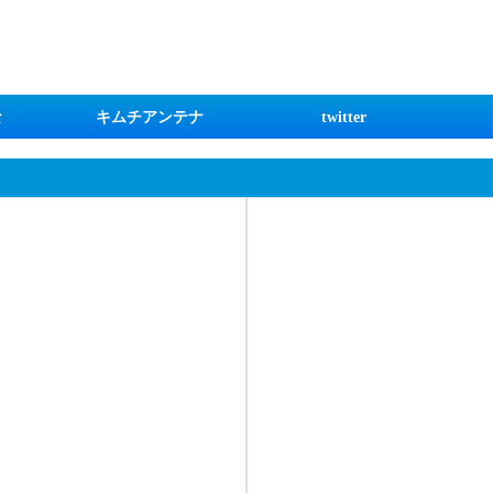
な
キムチアンテナ
twitter