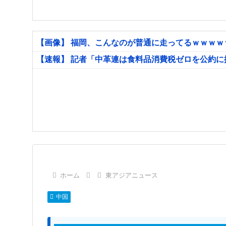
【画像】 福岡、こんなのが普通に走ってるｗｗｗ
【速報】 記者「中革連は食料品消費税ゼロを公約
ホーム
東アジアニュース
中国