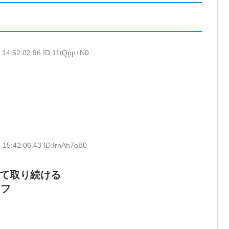
 14:52:02.96 ID:11tQpp+N0
 15:42:06.43 ID:IrnAh7oB0
来て取り続ける
ーフ