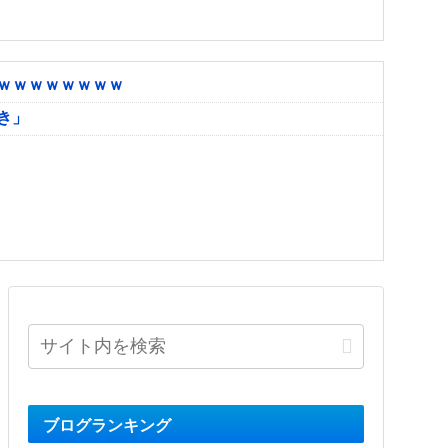
ｗｗｗｗｗｗｗｗ
き」
ブログランキング