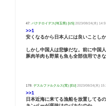
47:
バクテロイデス(埼玉県) [US]
2023/08/24(木) 14:5
>>1
安くなるから日本人には良いことし
しかし中国人は悲惨だな。前に中国
豚肉羊肉も野菜も魚も全部信用でき
178:
デスルファルクルス(茸) [EU]
2023/08/24(木) 15:
>>1
日本近海に来てる漁船を放置してる
キンペーが底抜けのバカなのか