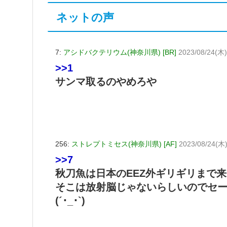
ネットの声
7:
アシドバクテリウム(神奈川県) [BR]
2023/08/24(木)
>>1
サンマ取るのやめろや
256:
ストレプトミセス(神奈川県) [AF]
2023/08/24(木)
>>7
秋刀魚は日本のEEZ外ギリギリまで
そこは放射脳じゃないらしいのでセ
(´･_･`)