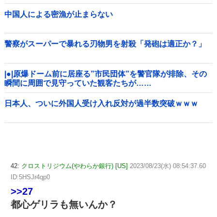
中国人による密漁が止まらない
警察がスーパーで暴れる刃物男を射殺「発砲は適正か？」
|●|原爆ドーム前に居座る”市民団体”を警官隊が排除、その
瞬間に周囲で見守っていた観客たちが……
日本人、ついに外国人受け入れ反対が過半数突破ｗｗｗ
42:
クロストリジウム(やわらか銀行) [US]
2023/08/23(水) 08:54:37.60
ID:5HSJr4qp0
>>27
都心ゲリラも無いんか？