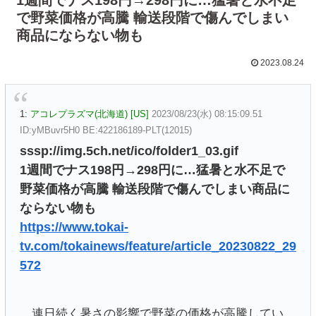
で野菜価格が高騰 輸送段階で傷んでしまい
商品にならない物も
2023.08.24
1:
アコレプラズマ(北海道) [US]
2023/08/23(水) 08:15:09.51
ID:yMBuvr5H0 BE:422186189-PLT(12015)
sssp://img.5ch.net/ico/folder1_03.gif
1週間でナス198円→298円に…猛暑と水不足で
野菜価格が高騰 輸送段階で傷んでしまい商品に
ならない物も
https://www.tokai-
tv.com/tokainews/feature/article_20230822_29
572
連日続く暑さの影響で野菜の価格が高騰してい