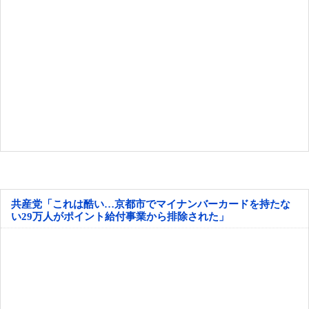
共産党「これは酷い…京都市でマイナンバーカードを持たな
い29万人がポイント給付事業から排除された」