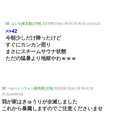
50:
ユレモ(東京都) [TW]
2023/08/23(水) 09:00:25.90 ID:vut/2sj10
>>42
今朝少しだけ降ったけど
すぐにカンカン照り
まさにスチームサウナ状態
ただの猛暑より地獄やわｗｗｗ
28:
ヘルペトシフォン(群馬県) [CN]
2023/08/23(水) 08:38:41.52
ID:JLohA8A30
我が家はきゅうりが全滅しました
これから暴騰しますのでご注意くださいませ