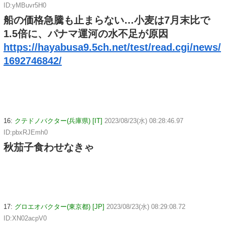
ID:yMBuvr5H0
船の価格急騰も止まらない…小麦は7月末比で
1.5倍に、パナマ運河の水不足が原因
https://hayabusa9.5ch.net/test/read.cgi/news/
1692746842/
16:
クテドノバクター(兵庫県) [IT]
2023/08/23(水) 08:28:46.97
ID:pbxRJEmh0
秋茄子食わせなきゃ
17:
グロエオバクター(東京都) [JP]
2023/08/23(水) 08:29:08.72
ID:XN02acpV0