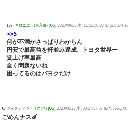
137:
キロニエラ(東京都) [US]
2023/08/23(水) 11:51:38.00 ID:gD0taPks0
>>5
何が不満かさっぱりわからん
円安で最高益を軒並み達成、トヨタ世界一
賃上げ率最高
全く問題ないね
困ってるのはバヨクだけ
6:
ヴィクティヴァリス(光) [US]
2023/08/23(水) 08:17:37.37 ID:Y/ceSg/X0
ごめんナス🍆