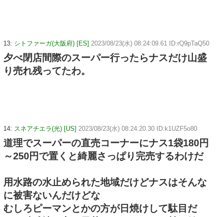
13:
シトファーガ(大阪府) [ES]
2023/08/23(水) 08:24:09.61 ID:rQ9pTaQ50
夕べ閉店間際のスーパー行ったらナスだけ山盛
り売れ残ってたわ。
14:
スネアチエラ(光) [US]
2023/08/23(水) 08:24:20.30 ID:k1UZF5o80
道理でスーパーの直売コーナーにナス1袋180円
～250円で置くと綺麗さっぱり完売するわけだ
用水路の水止められた地域だけどナスはそんな
に被害ないんだけどな
むしろピーマンとかの方が日焼けして駄目だ