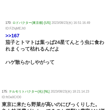
170:
ロドバクター(東京都) [US]
2023/08/23(水) 16:51:16.49
ID:FZfqMEJt0
>>167
茄子とトマトは葉っぱ24星てんとう虫に食わ
れまくって枯れるんだよ
ハゲ散らかしやがって
175:
テルモリトバクター(光) [NL]
2023/08/23(水) 18:21:14.23
ID:ftOe0C/O0
東京に来たら野菜が高いのにびっくりした。