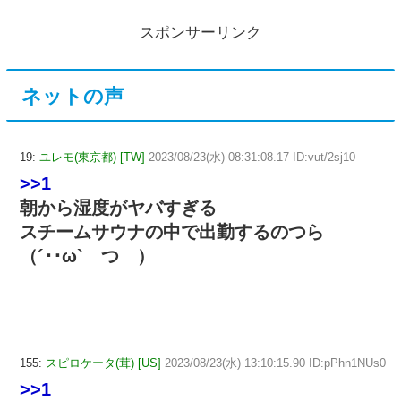
スポンサーリンク
ネットの声
19:
ユレモ(東京都) [TW]
2023/08/23(水) 08:31:08.17 ID:vut/2sj10
>>1
朝から湿度がヤバすぎる
スチームサウナの中で出勤するのつら
（´･･ω` つ ）
155:
スピロケータ(茸) [US]
2023/08/23(水) 13:10:15.90 ID:pPhn1NUs0
>>1