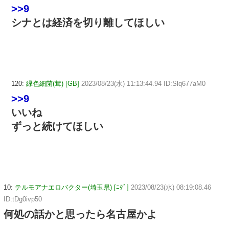
>>9
シナとは経済を切り離してほしい
120:
緑色細菌(茸) [GB]
2023/08/23(水) 11:13:44.94 ID:Slq677aM0
>>9
いいね
ずっと続けてほしい
10:
テルモアナエロバクター(埼玉県) [ﾆﾀﾞ]
2023/08/23(水) 08:19:08.46
ID:tDg0ivp50
何処の話かと思ったら名古屋かよ