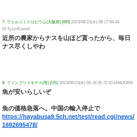
7:
ヴェルコミクロビウム(大阪府) [BR]
2023/08/23(水) 08:17:56.44
ID:Ty1mB1em0
近所の農家からナスを山ほど貰ったから、毎日
ナス尽くしやわ
9:
フィンブリイモナス(茸) [US]
2023/08/23(水) 08:18:35.72 ID:bH4LfO0/0
魚が安いらしいぞ
魚の価格急落へ。中国の輸入停止で
https://hayabusa9.5ch.net/test/read.cgi/news/
1692695478/