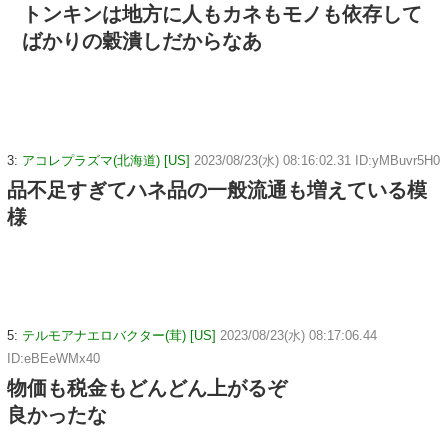
トンキンは地方に人もカネもモノも依存して
ばかりの穀潰しだからなあ
3:
アコレプラズマ(北海道) [US]
2023/08/23(水) 08:16:02.31 ID:yMBuvr5H0
品不足すぎてハネ品の一般流通も増えている模
様
5:
テルモアナエロバクター(茸) [US]
2023/08/23(水) 08:17:06.44
ID:eBEeWMx40
物価も税金もどんどん上がるぞ
良かったな