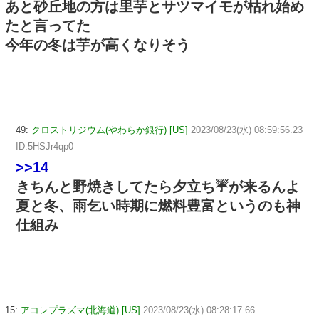
あと砂丘地の方は里芋とサツマイモが枯れ始め
たと言ってた
今年の冬は芋が高くなりそう
49:
クロストリジウム(やわらか銀行) [US]
2023/08/23(水) 08:59:56.23
ID:5HSJr4qp0
>>14
きちんと野焼きしてたら夕立ち☔が来るんよ
夏と冬、雨乞い時期に燃料豊富というのも神
仕組み
15:
アコレプラズマ(北海道) [US]
2023/08/23(水) 08:28:17.66