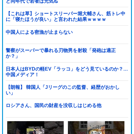
と同年代で若者は元気💪
【これは草】ショートスリーパー堀大輔さん、筋トレ中
に「寝たほうが良い」と言われた結果ｗｗｗｗ
中国人による密漁が止まらない
警察がスーパーで暴れる刃物男を射殺「発砲は適正
か？」
日本人はBYDの軽EV「ラッコ」をどう見ているのか？…
中国メディア！
【朗報】 韓国人「Jリーグのこの監督、経歴がおかし
い」
ロシアさん、国民の財産を没収しはじめる他