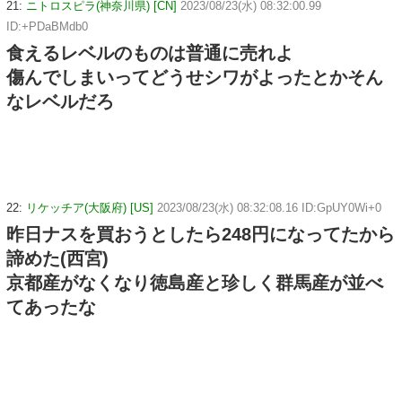
21:
ニトロスピラ(神奈川県) [CN]
2023/08/23(水) 08:32:00.99
ID:+PDaBMdb0
食えるレベルのものは普通に売れよ
傷んでしまいってどうせシワがよったとかそん
なレベルだろ
22:
リケッチア(大阪府) [US]
2023/08/23(水) 08:32:08.16 ID:GpUY0Wi+0
昨日ナスを買おうとしたら248円になってたから
諦めた(西宮)
京都産がなくなり徳島産と珍しく群馬産が並べ
てあったな