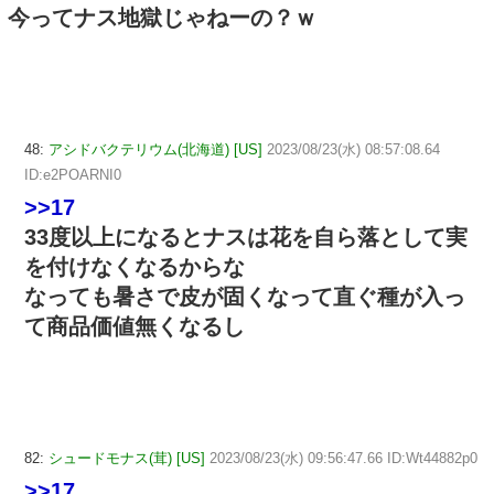
今ってナス地獄じゃねーの？ｗ
48:
アシドバクテリウム(北海道) [US]
2023/08/23(水) 08:57:08.64
ID:e2POARNI0
>>17
33度以上になるとナスは花を自ら落として実
を付けなくなるからな
なっても暑さで皮が固くなって直ぐ種が入っ
て商品価値無くなるし
82:
シュードモナス(茸) [US]
2023/08/23(水) 09:56:47.66 ID:Wt44882p0
>>17