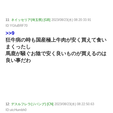
11:
ネイッセリア(埼玉県) [GB]
2023/08/23(水) 08:20:33.91
ID:YGfuBRF70
>>9
狂牛病の時も国産極上牛肉が安く買えて食い
まくったし
馬鹿が騒ぐお陰で安く良いものが買えるのは
良い事だわ
12:
デスルフレラ(ジパング) [CN]
2023/08/23(水) 08:22:50.63
ID:utcHumbh0