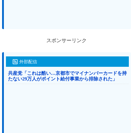
スポンサーリンク
外部配信
共産党「これは酷い…京都市でマイナンバーカードを持
たない29万人がポイント給付事業から排除された」