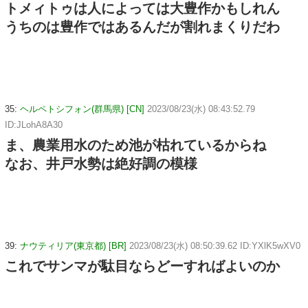
トメィトゥは人によっては大豊作かもしれん
うちのは豊作ではあるんだが割れまくりだわ
35:
ヘルペトシフォン(群馬県) [CN]
2023/08/23(水) 08:43:52.79
ID:JLohA8A30
ま、農業用水のため池が枯れているからね
なお、井戸水勢は絶好調の模様
39:
ナウティリア(東京都) [BR]
2023/08/23(水) 08:50:39.62 ID:YXlK5wXV0
これでサンマが駄目ならどーすればよいのか