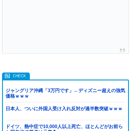
ジャングリア沖縄「3万円です」←ディズニー超えの強気
価格ｗｗｗ
日本人、ついに外国人受け入れ反対が過半数突破ｗｗｗ
ドイツ、熱中症で10,000人以上死亡、ほとんどがお前ら