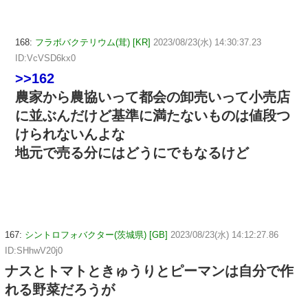
168:
フラボバクテリウム(茸) [KR]
2023/08/23(水) 14:30:37.23
ID:VcVSD6kx0
>>162
農家から農協いって都会の卸売いって小売店
に並ぶんだけど基準に満たないものは値段つ
けられないんよな
地元で売る分にはどうにでもなるけど
167:
シントロフォバクター(茨城県) [GB]
2023/08/23(水) 14:12:27.86
ID:SHhwV20j0
ナスとトマトときゅうりとピーマンは自分で作
れる野菜だろうが