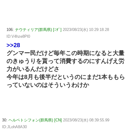
106:
ナウティリア(群馬県) [ﾆﾀﾞ]
2023/08/23(水) 10:29:18.28
ID:V4hze8Pl0
>>28
グンマー民だけど毎年この時期になると大量
のきゅうりを貰って消費するのにすんげえ労
力がいるんだけどさ
今年は8月も後半だというのにまだ1本ももら
っていないのはそういうわけか
30:
ヘルペトシフォン(群馬県) [CN]
2023/08/23(水) 08:39:55.99
ID:JLohA8A30