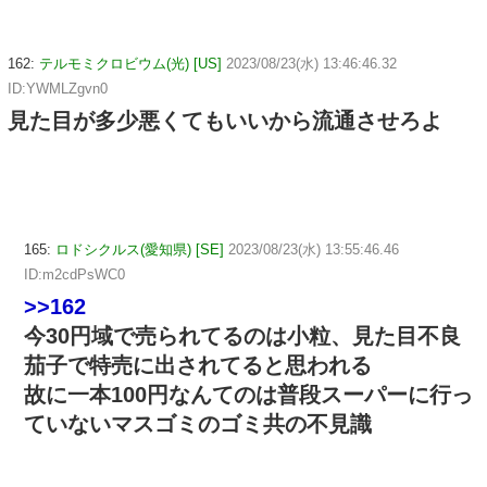
162:
テルモミクロビウム(光) [US]
2023/08/23(水) 13:46:46.32
ID:YWMLZgvn0
見た目が多少悪くてもいいから流通させろよ
165:
ロドシクルス(愛知県) [SE]
2023/08/23(水) 13:55:46.46
ID:m2cdPsWC0
>>162
今30円域で売られてるのは小粒、見た目不良
茄子で特売に出されてると思われる
故に一本100円なんてのは普段スーパーに行っ
ていないマスゴミのゴミ共の不見識