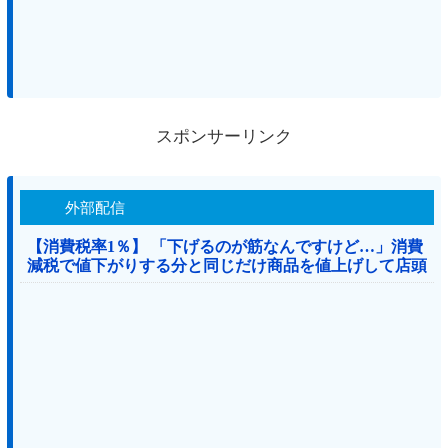
スポンサーリンク
外部配信
【消費税率1％】 「下げるのが筋なんですけど…」消費
減税で値下がりする分と同じだけ商品を値上げして店頭
価格を変えない店も