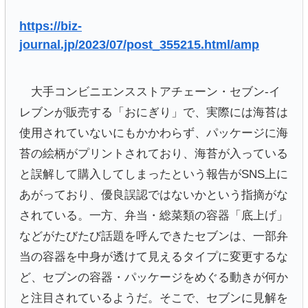
https://biz-
journal.jp/2023/07/post_355215.html/amp
大手コンビニエンスストアチェーン・セブン-イ
レブンが販売する「おにぎり」で、実際には海苔は
使用されていないにもかかわらず、パッケージに海
苔の絵柄がプリントされており、海苔が入っている
と誤解して購入してしまったという報告がSNS上に
あがっており、優良誤認ではないかという指摘がな
されている。一方、弁当・総菜類の容器「底上げ」
などがたびたび話題を呼んできたセブンは、一部弁
当の容器を中身が透けて見えるタイプに変更するな
ど、セブンの容器・パッケージをめぐる動きが何か
と注目されているようだ。そこで、セブンに見解を