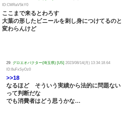
ID:CMRaV5kY0
ここまで来るとわろす
大葉の形したビニールを刺し身につけてるのと
変わらんけど
29:
グロエオバクター(埼玉県) [US]
2023/08/14(月) 13:34:18.64
ID:8uFxSyOz0
>>18
なるほど そういう実績から法的に問題ない
って判断だな
でも消費者はどう思うかな…