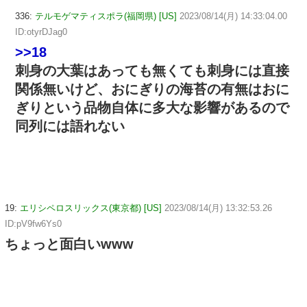
336:
テルモゲマティスポラ(福岡県) [US]
2023/08/14(月) 14:33:04.00
ID:otyrDJag0
>>18
刺身の大葉はあっても無くても刺身には直接
関係無いけど、おにぎりの海苔の有無はおに
ぎりという品物自体に多大な影響があるので
同列には語れない
19:
エリシペロスリックス(東京都) [US]
2023/08/14(月) 13:32:53.26
ID:pV9fw6Ys0
ちょっと面白いwww