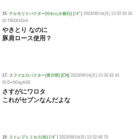
15:
テルモリトバクター(やわらか銀行) [ﾆﾀﾞ]
2023/08/14(月) 13:32:33.16
ID:TfKDIXDz0
やきとり なのに
豚肩ロース使用？
17:
スファエロバクター(香川県) [CN]
2023/08/14(月) 13:32:42.43
ID:D+NOqyK00
さすがにワロタ
これがセブンなんだよな
18:
ストレプトミセス(光) [ﾆﾀﾞ]
2023/08/14(月) 13:32:48.70