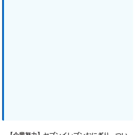
【企業努力】セブンイレブンおにぎり、つい