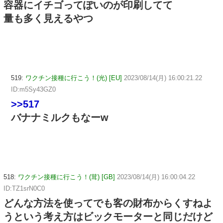
容器にイチゴってぽいのが印刷してて
量も多く見えるやつ
519:
ワクチン接種に行こう！(光) [EU]
2023/08/14(月) 16:00:21.22
ID:m5Sy43GZ0
>>517
バナナミルクもなーw
518:
ワクチン接種に行こう！(茸) [GB]
2023/08/14(月) 16:00:04.22
ID:TZ1srN0C0
どんな方法を使ってでも客の財布からくすねよ
うという考え方はビックモーターと同じだけど