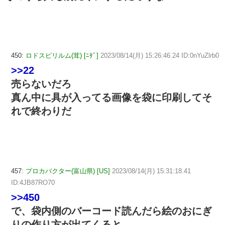
450:
ロドスピリルム(茸) [ﾆﾀﾞ]
2023/08/14(月) 15:26:46.24 ID:0nYuZlrb0
>>22
売らないだろ
真ん中に具が入ってる画像を袋に印刷してそ
れで終わりだ
457:
プロカバクター(富山県) [US]
2023/08/14(月) 15:31:18.41
ID:4JB87RO70
>>450
で、袋内側のバーコード読んだら絵のおにぎ
りの作り方が出てくると