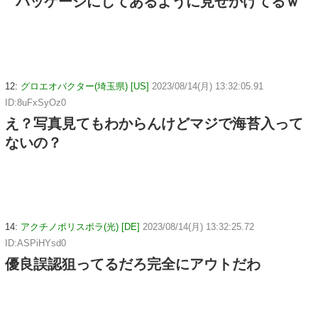
パッケージにしてあるように見せかけてるｗ
12:
グロエオバクター(埼玉県) [US]
2023/08/14(月) 13:32:05.91
ID:8uFxSyOz0
え？写真見てもわからんけどマジで海苔入って
ないの？
14:
アクチノポリスポラ(光) [DE]
2023/08/14(月) 13:32:25.72
ID:ASPiHYsd0
優良誤認狙ってるだろ完全にアウトだわ