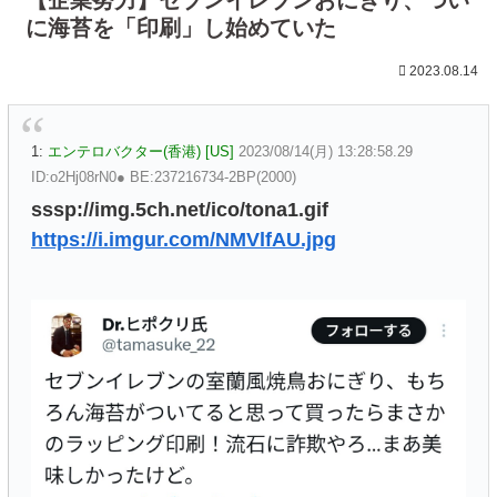
に海苔を「印刷」し始めていた
2023.08.14
1:
エンテロバクター(香港) [US]
2023/08/14(月) 13:28:58.29
ID:o2Hj08rN0● BE:237216734-2BP(2000)
sssp://img.5ch.net/ico/tona1.gif
https://i.imgur.com/NMVlfAU.jpg