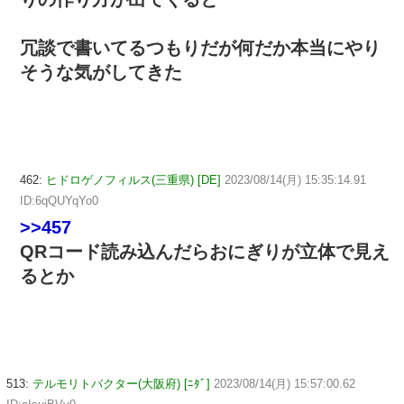
冗談で書いてるつもりだが何だか本当にやり
そうな気がしてきた
462:
ヒドロゲノフィルス(三重県) [DE]
2023/08/14(月) 15:35:14.91
ID:6qQUYqYo0
>>457
QRコード読み込んだらおにぎりが立体で見え
るとか
513:
テルモリトバクター(大阪府) [ﾆﾀﾞ]
2023/08/14(月) 15:57:00.62