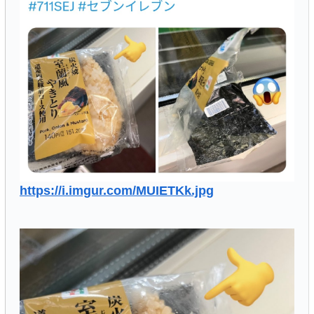
https://i.imgur.com/MUIETKk.jpg