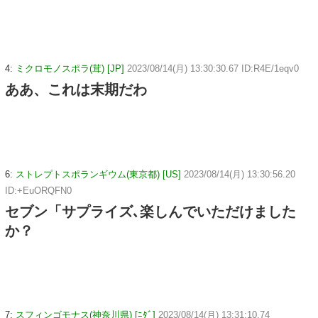
4:
ミクロモノスポラ(茸) [JP]
2023/08/14(月) 13:30:30.67 ID:R4E/1eqv0
ああ、これは末期だわ
6:
ストレプトスポランギウム(東京都) [US]
2023/08/14(月) 13:30:56.20
ID:+EuORQFN0
セブン「サプライズ､楽しんでいただけました
か？
7:
スフィンゴモナス(神奈川県) [ﾆﾀﾞ]
2023/08/14(月) 13:31:10.74