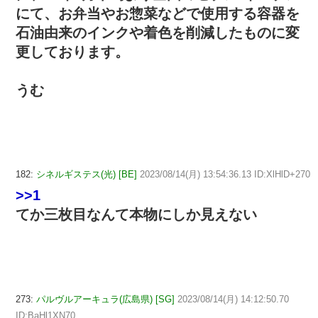
にて、お弁当やお惣菜などで使用する容器を
石油由来のインクや着色を削減したものに変
更しております。
うむ
182:
シネルギステス(光) [BE]
2023/08/14(月) 13:54:36.13 ID:XlHlD+270
>>1
てか三枚目なんて本物にしか見えない
273:
パルヴルアーキュラ(広島県) [SG]
2023/08/14(月) 14:12:50.70
ID:BaHl1XN70