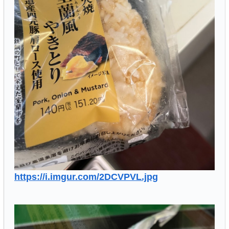
https://i.imgur.com/2DCVPVL.jpg