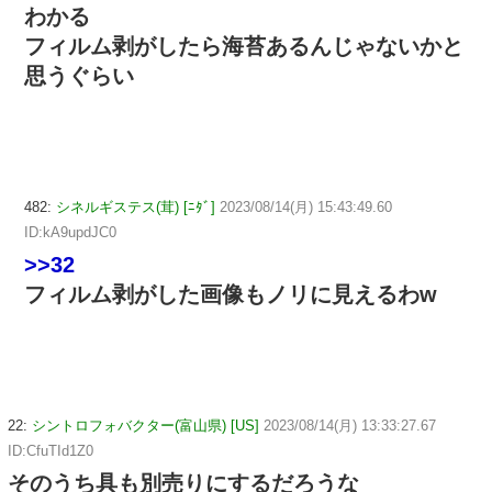
わかる
フィルム剥がしたら海苔あるんじゃないかと
思うぐらい
482:
シネルギステス(茸) [ﾆﾀﾞ]
2023/08/14(月) 15:43:49.60
ID:kA9updJC0
>>32
フィルム剥がした画像もノリに見えるわw
22:
シントロフォバクター(富山県) [US]
2023/08/14(月) 13:33:27.67
ID:CfuTId1Z0
そのうち具も別売りにするだろうな