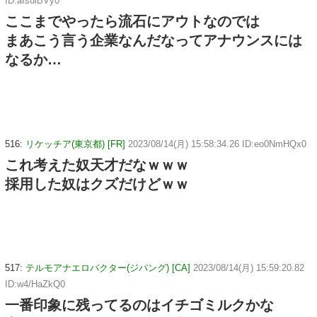
ID:aIsuiBVy0
ここまでやったら流石にアウトなのでは
まあこう言う企業なんだなってアナウンスには
なるか…
516:
リケッチア(東京都) [FR]
2023/08/14(月) 15:58:34.26 ID:eo0NmHQx0
これ考えた奴天才だなｗｗｗ
採用した奴はクズだけどｗｗ
517:
テルモアナエロバクター(ジパング) [CA]
2023/08/14(月) 15:59:20.82
ID:w4/HaZkQ0
一番印象に残ってるのはイチゴミルクかな