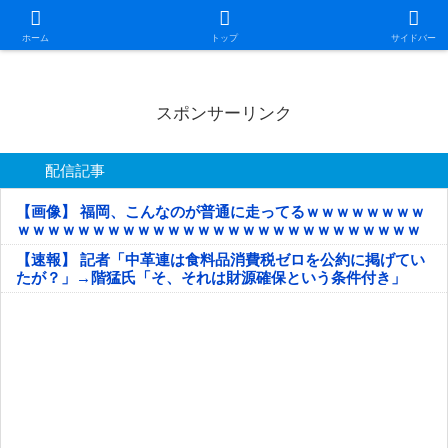
日本第一！ニュース録
ホーム
トップ
サイドバー
スポンサーリンク
配信記事
【画像】 福岡、こんなのが普通に走ってるｗｗｗｗｗｗｗｗ
ｗｗｗｗｗｗｗｗｗｗｗｗｗｗｗｗｗｗｗｗｗｗｗｗｗｗｗ
ｗｗｗｗｗ
【速報】 記者「中革連は食料品消費税ゼロを公約に掲げてい
たが？」→階猛氏「そ、それは財源確保という条件付き」