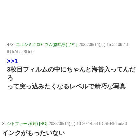
472:
エルシミクロビウム(群馬県) [ﾆﾀﾞ]
2023/08/14(月) 15:38:09.43
ID:kA0ak8Oe0
>>1
3枚目フィルムの中にちゃんと海苔入ってんだ
ろ
って突っ込みたくなるレベルで精巧な写真
2:
シトファーガ(茸) [RO]
2023/08/14(月) 13:30:14.58 ID:SERELodZ0
インクがもったいない