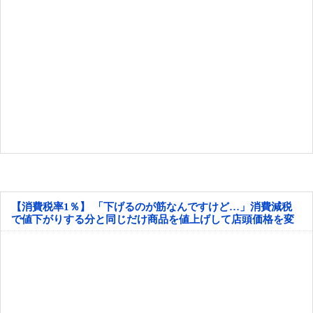
【消費税率1％】 「下げるのが筋なんですけど…」消費減税
で値下がりする分と同じだけ商品を値上げして店頭価格を変
えない店も