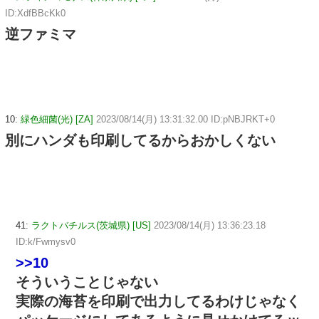
ID:XdfBBcKk0
逆ファミマ
10:
緑色細菌(光) [ZA]
2023/08/14(月) 13:31:32.00 ID:pNBJRKT+0
別にハンダも印刷してるからおかしくない
41:
ラクトバチルス(茨城県) [US]
2023/08/14(月) 13:36:23.18
ID:k/Fwmysv0
>>10
そういうことじゃない
実際の海苔を印刷で出力してるわけじゃなく