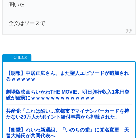
聞いた
全文はソースで
【朗報】中居正広さん、また聖人エピソードが追加され
るｗｗｗｗｗ
劇場版映画ちいかわTHE MOVIE、明日興行収入1兆円突
破が確実にｗｗｗｗｗｗｗｗｗｗｗｗｗ
共産党「これは酷い…京都市でマイナンバーカードを持
たない29万人がポイント給付事業から排除された」
【衝撃】れいわ新選組、「いのちの党」に党名変更 天
畠大輔氏が共同代表へ