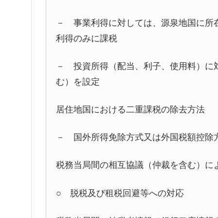
－ 事業利得に対しては、源泉地国に所
利得のみに課税
－ 投資所得（配当、利子、使用料）に
む）を設定
居住地国における二重課税の除去方法
－ 国外所得免除方式又は外国税額控除
税務当局間の相互協議（仲裁を含む）に
○ 脱税及び租税回避等への対応