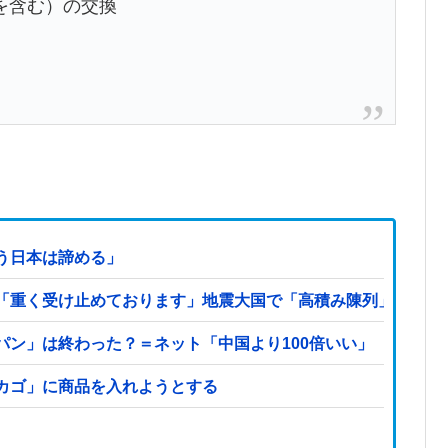
を含む）の交換
う日本は諦める」
重く受け止めております」地震大国で「高積み陳列」が心配...
パン」は終わった？＝ネット「中国より100倍いい」
カゴ」に商品を入れようとする