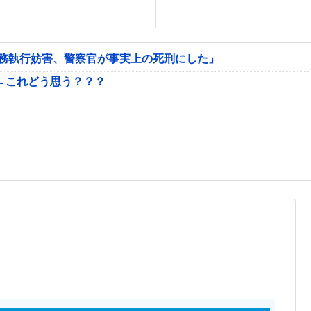
公務執行妨害、警察官が事実上の死刑にした」
←これどう思う？？？