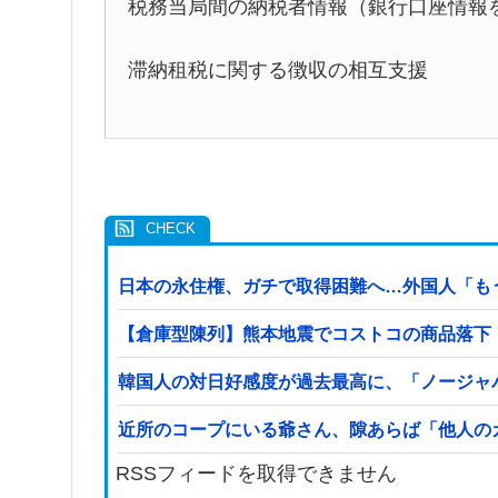
税務当局間の納税者情報（銀行口座情報
滞納租税に関する徴収の相互支援
日本の永住権、ガチで取得困難へ…外国人「も
【倉庫型陳列】熊本地震でコストコの商品落下「
韓国人の対日好感度が過去最高に、「ノージャ
近所のコープにいる爺さん、隙あらば「他人の
RSSフィードを取得できません