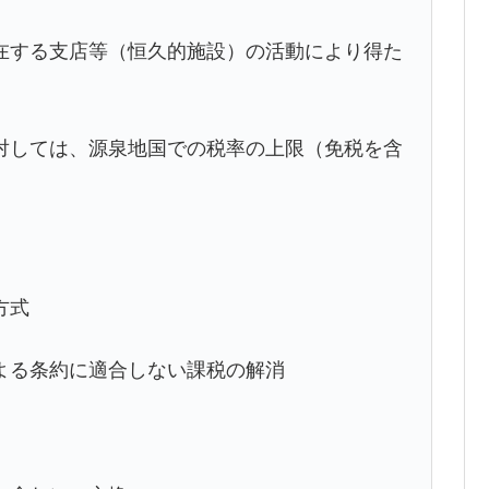
在する支店等（恒久的施設）の活動により得た
対しては、源泉地国での税率の上限（免税を含
方式
よる条約に適合しない課税の解消