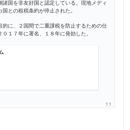
諸国を非友好国と認定している。現地メディ
カ国との租税条約が停止された。
的に、２国間で二重課税を防止するための仕
２０１７年に署名、１８年に発効した。
ム