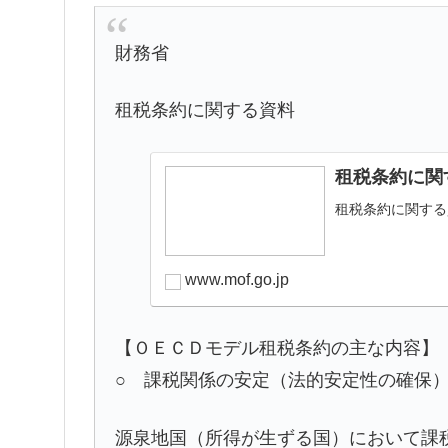
財務省
租税条約に関する資料
租税条約に関す
租税条約に関する
www.mof.go.jp
【ＯＥＣＤモデル租税条約の主な内容】
○ 課税関係の安定（法的安定性の確保
源泉地国（所得が生ずる国）において課