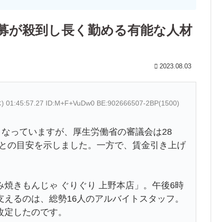
応募が殺到し長く勤める有能な人材
2023.08.03
木) 01:45:57.27 ID:M+F+VuDw0 BE:902666507-2BP(1500)
となっていますが、厚生労働省の審議会は28
するとの目安を示しました。一方で、賃金引き上げ
焼きもんじゃ ぐりぐり 上野本店」。午後6時
支えるのは、総勢16人のアルバイトスタッフ。
改定したのです。