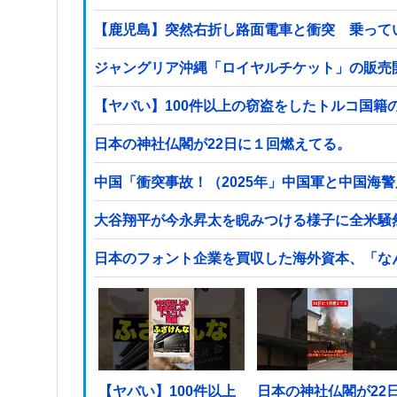
【鹿児島】突然右折し路面電車と衝突 乗って
ジャングリア沖縄「ロイヤルチケット」の販売開
日本の神社仏閣が22日に１回燃えてる。
中国「衝突事故！（2025年」中国軍と中国海警
大谷翔平が今永昇太を睨みつける様子に全米騒
日本のフォント企業を買収した海外資本、「な
【ヤバい】100件以上
日本の神社仏閣が22