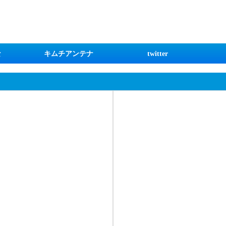
な
キムチアンテナ
twitter