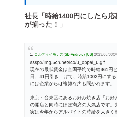
社長「時給1400円にしたら
が揃った！」
1:
コルディイモナス(SB-Android) [US]
2023/08/03(
sssp://img.5ch.net/ico/u_oppai_u.gif
現在の最低賃金は全国平均で時給961円
日、41円引き上げて、時給1002円に
には企業からは複雑な声も聞かれます。
東京・台東区にあるお好み焼き店「お好み
の開店と同時にほぼ満席の人気店です。
実は今年からアルバイトの時給を大きく