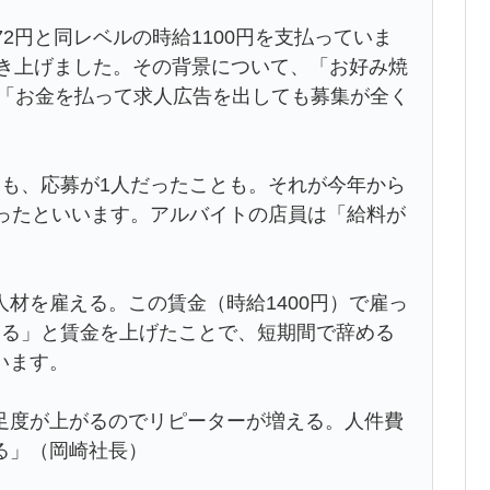
2円と同レベルの時給1100円を支払っていま
引き上げました。その背景について、「お好み焼
は「お金を払って求人広告を出しても募集が全く
ても、応募が1人だったことも。それが今年から
なったといいます。アルバイトの店員は「給料が
材を雇える。この賃金（時給1400円）で雇っ
いる」と賃金を上げたことで、短期間で辞める
います。
足度が上がるのでリピーターが増える。人件費
る」（岡崎社長）