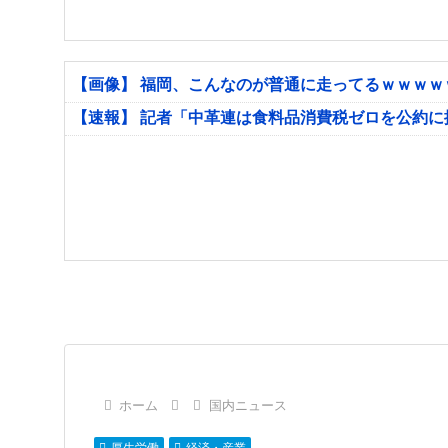
【画像】 福岡、こんなのが普通に走ってるｗｗｗ
【速報】 記者「中革連は食料品消費税ゼロを公約
ホーム
国内ニュース
厚生労働
経済・産業