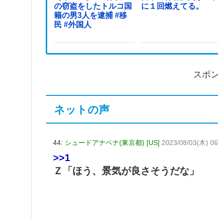
の窃盗をしたトルコ国
に１回燃えてる。
籍の男3人を逮捕 #移
民 #外国人
スポ
ネットの声
44:
シュードアナベナ(東京都) [US]
2023/08/03(木) 06
>>1
Ｚ「ほう、景気が良さそうだな」