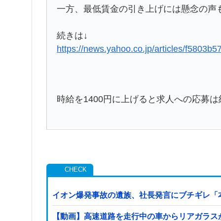
一方、最低賃金の引き上げには懸念の声
続きは↓
https://news.yahoo.co.jp/articles/f580
時給を1400円に上げると求人への応募は
イオン爆発事故の遺族、社長発言にブチギレ「
【動画】高速道路を走行中の車からリアガラスが飛