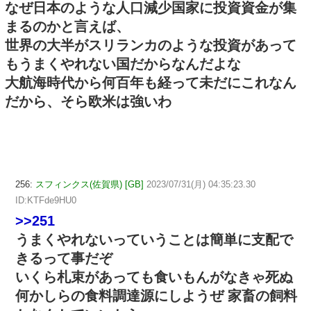
なぜ日本のような人口減少国家に投資資金が集
まるのかと言えば、
世界の大半がスリランカのような投資があって
もうまくやれない国だからなんだよな
大航海時代から何百年も経って未だにこれなん
だから、そら欧米は強いわ
256:
スフィンクス(佐賀県) [GB]
2023/07/31(月) 04:35:23.30
ID:KTFde9HU0
>>251
うまくやれないっていうことは簡単に支配で
きるって事だぞ
いくら札束があっても食いもんがなきゃ死ぬ
何かしらの食料調達源にしようぜ 家畜の飼料