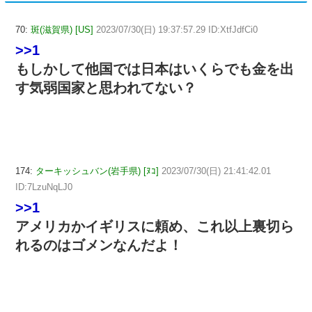
70:
斑(滋賀県) [US]
2023/07/30(日) 19:37:57.29 ID:XtfJdfCi0
>>1
もしかして他国では日本はいくらでも金を出
す気弱国家と思われてない？
174:
ターキッシュバン(岩手県) [ﾇｺ]
2023/07/30(日) 21:41:42.01
ID:7LzuNqLJ0
>>1
アメリカかイギリスに頼め、これ以上裏切ら
れるのはゴメンなんだよ！