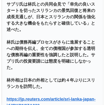
サブリ氏は林氏との共同会見で「幸先の良いス
タートを切ったスリランカの景気回復と将来の
成長見通しが、日本とスリランカの関係を強化
する大きな機会をもたらすと確信している」と
述べた。
林氏は債務再編プロセスがさらに進展すること
への期待を伝え、全ての債権国が参加する透明
な債務再編の重要性を強調したと説明した。サ
ブリ氏の投資要請には態度を明確にしなかっ
た。
林外相は日本の外相としては約４年ぶりにスリ
ランカを訪問した。
https://jp.reuters.com/article/sri-lanka-japan-