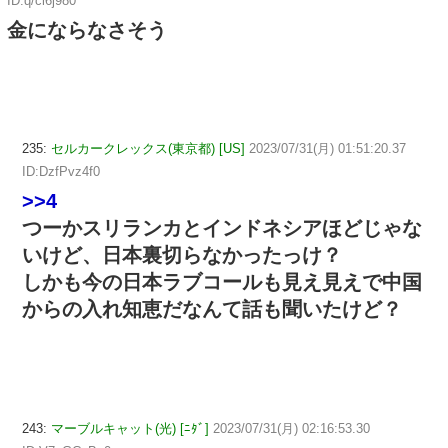
ID:q/cl6j980
金にならなさそう
235:
セルカークレックス(東京都) [US]
2023/07/31(月) 01:51:20.37
ID:DzfPvz4f0
>>4
つーかスリランカとインドネシアほどじゃな
いけど、日本裏切らなかったっけ？
しかも今の日本ラブコールも見え見えで中国
からの入れ知恵だなんて話も聞いたけど？
243:
マーブルキャット(光) [ﾆﾀﾞ]
2023/07/31(月) 02:16:53.30