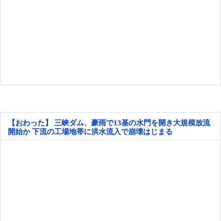
【おわった】 三峡ダム、豪雨で13基の水門を開き大規模放流
開始か 下流の工場地帯に洪水流入で崩壊はじまる