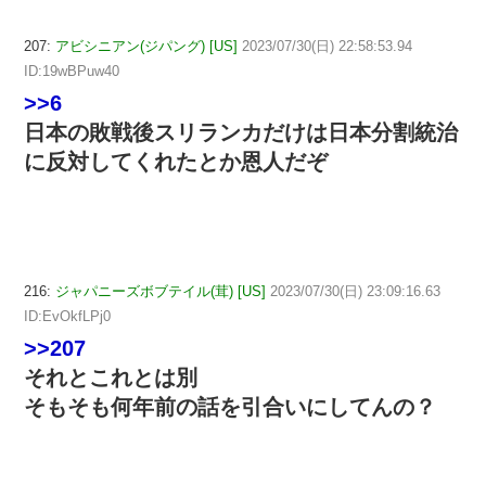
207:
アビシニアン(ジパング) [US]
2023/07/30(日) 22:58:53.94
ID:19wBPuw40
>>6
日本の敗戦後スリランカだけは日本分割統治
に反対してくれたとか恩人だぞ
216:
ジャパニーズボブテイル(茸) [US]
2023/07/30(日) 23:09:16.63
ID:EvOkfLPj0
>>207
それとこれとは別
そもそも何年前の話を引合いにしてんの？