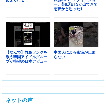
ー、英紙｢BTSが出てきて
悪夢かと思った｣
【なんで】竹島ソングを
中国人による密漁が止ま
歌う韓国アイドルグルー
らない
プが待望の日本デビュー
ネットの声