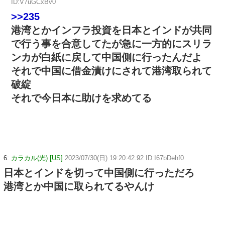
ID:V7uGCxBv0
>>235
港湾とかインフラ投資を日本とインドが共同
で行う事を合意してたが急に一方的にスリラ
ンカが白紙に戻して中国側に行ったんだよ
それで中国に借金漬けにされて港湾取られて
破綻
それで今日本に助けを求めてる
6:
カラカル(光) [US]
2023/07/30(日) 19:20:42.92 ID:I67bDehf0
日本とインドを切って中国側に行っただろ
港湾とか中国に取られてるやんけ