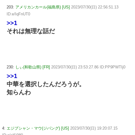
203:
アメリカンカール(福島県) [US]
2023/07/30(日) 22:56:51.13
ID:e/IqFnUT0
>>1
それは無理な話だ
230:
しぃ(和歌山県) [FR]
2023/07/30(日) 23:53:27.86 ID:PP9PWTIj0
>>1
中華を選択したんだろうが。
知らんわ
4:
エジプシャン・マウ(ジパング) [US]
2023/07/30(日) 19:20:07.15