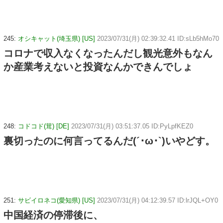
245:
オシキャット(埼玉県) [US]
2023/07/31(月) 02:39:32.41 ID:sLb5hMo70
コロナで収入なくなったんだし観光意外もなん
か産業考えないと投資なんかできんでしょ
248:
コドコド(茸) [DE]
2023/07/31(月) 03:51:37.05 ID:PyLpfKEZ0
裏切ったのに何言ってるんだ(´･ω･`)いやどす。
251:
サビイロネコ(愛知県) [US]
2023/07/31(月) 04:12:39.57 ID:lrJQL+OY0
中国経済の停滞後に、