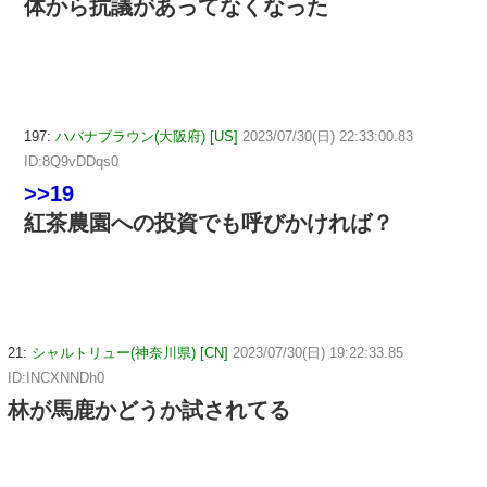
体から抗議があってなくなった
197:
ハバナブラウン(大阪府) [US]
2023/07/30(日) 22:33:00.83
ID:8Q9vDDqs0
>>19
紅茶農園への投資でも呼びかければ？
21:
シャルトリュー(神奈川県) [CN]
2023/07/30(日) 19:22:33.85
ID:INCXNNDh0
林が馬鹿かどうか試されてる