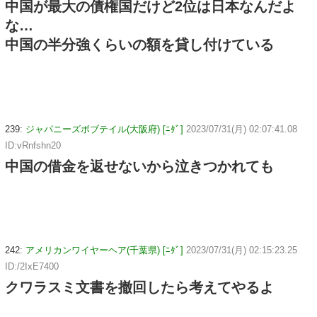
中国が最大の債権国だけど2位は日本なんだよ
な…
中国の半分強くらいの額を貸し付けている
239:
ジャパニーズボブテイル(大阪府) [ﾆﾀﾞ]
2023/07/31(月) 02:07:41.08
ID:vRnfshn20
中国の借金を返せないから泣きつかれても
242:
アメリカンワイヤーヘア(千葉県) [ﾆﾀﾞ]
2023/07/31(月) 02:15:23.25
ID:/2IxE7400
クワラスミ文書を撤回したら考えてやるよ