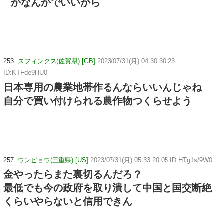
かなんかでいいから
253:
スフィンクス(佐賀県) [GB]
2023/07/31(月) 04:30:30.23
ID:KTFde9HU0
日本専用の農業地帯作るんならいいんじゃね
自分で買い付けられる農作物つくらせよう
257:
ウンピョウ(三重県) [US]
2023/07/31(月) 05:33:20.05 ID:HTg1s/9W0
金やったらまた裏切るんだろ？
最低でも今の政府を取り潰して中国と国交断絶
くらいやらないと信用できん