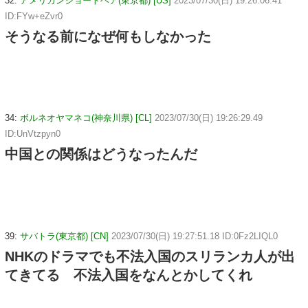
32:
アメリカンショートヘア(東京都) [US]
2023/07/30(日) 19:26:06.41
ID:FYw+eZvr0
そうなる前になぜ何もしなかった
34:
ボルネオヤマネコ(神奈川県) [CL]
2023/07/30(日) 19:26:29.49
ID:UnVtzpyn0
中国との関係はどうなったんだ
39:
サバトラ(東京都) [CN]
2023/07/30(日) 19:27:51.18 ID:0Fz2LIQL0
NHKのドラマでも不法入国のスリランカ人が出
てきてる 不法入国をなんとかしてくれ