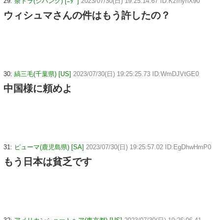
29:
茶トラ(ジパング) [ﾆﾀﾞ]
2023/07/30(日) 19:25:14.67 ID:KzfhynX90
ウィシュマさんの件はもう許したの？
30:
縞三毛(千葉県) [US]
2023/07/30(日) 19:25:25.73 ID:WmDJVtGE0
中国様に頼めよ
31:
ピューマ(鹿児島県) [SA]
2023/07/30(日) 19:25:57.02 ID:EgDhwHmP0
もう日本は貧乏です