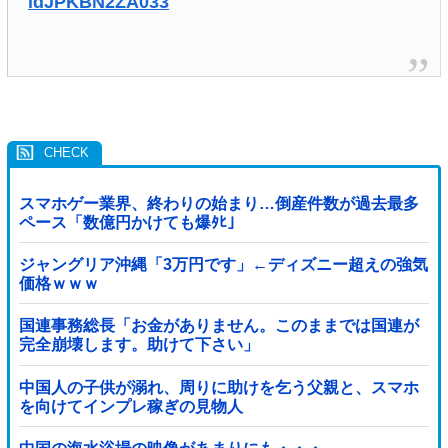
idJPKBN2ZA033
スマホゲー業界、終わりの始まり…倒産件数が過去最多
ペース「数億円かけても爆ﾀﾋ」
ジャングリア沖縄「3万円です」←ディズニー超えの強気
価格ｗｗｗ
国連事務総長「お金がありません。このままでは国連が
完全崩壊します。助けて下さい」
中国人の子供が溺れ、周りに助けを乞う父親と、スマホ
を向けてインプレ稼ぎの見物人