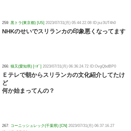
259:
黒トラ(東京都) [US]
2023/07/31(月) 05:44:22.08 ID:jsz3UT4h0
NHKのせいでスリランカの印象悪くなってます
266:
猫又(愛知県) [ﾆﾀﾞ]
2023/07/31(月) 06:36:24.72 ID:OvgQbdBP0
Ｅテレで朝からスリランカの文化紹介してたけ
ど
何か始まってんの？
267:
コーニッシュレック(千葉県) [CN]
2023/07/31(月) 06:37:16.27