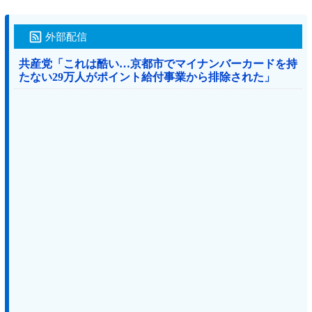
外部配信
共産党「これは酷い…京都市でマイナンバーカードを持
たない29万人がポイント給付事業から排除された」