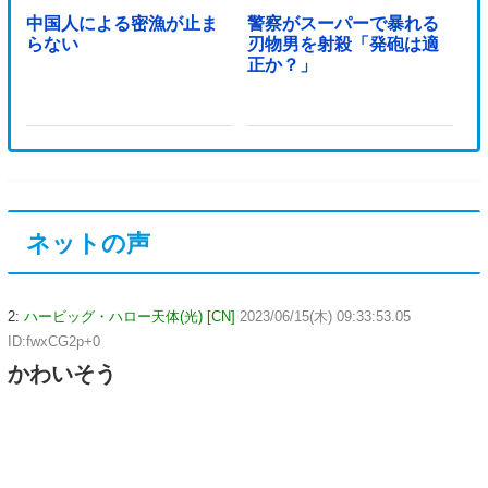
中国人による密漁が止ま
警察がスーパーで暴れる
らない
刃物男を射殺「発砲は適
正か？」
ネットの声
2:
ハービッグ・ハロー天体(光) [CN]
2023/06/15(木) 09:33:53.05
ID:fwxCG2p+0
かわいそう