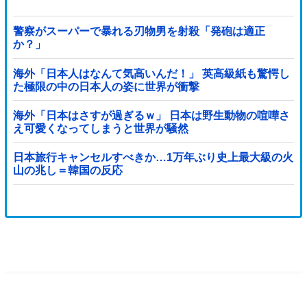
警察がスーパーで暴れる刃物男を射殺「発砲は適正
か？」
海外「日本人はなんて気高いんだ！」 英高級紙も驚愕し
た極限の中の日本人の姿に世界が衝撃
海外「日本はさすが過ぎるｗ」 日本は野生動物の喧嘩さ
え可愛くなってしまうと世界が騒然
日本旅行キャンセルすべきか…1万年ぶり史上最大級の火
山の兆し＝韓国の反応