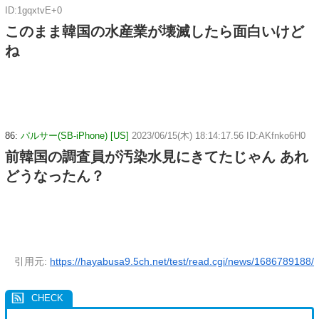
ID:1gqxtvE+0
このまま韓国の水産業が壊滅したら面白いけど
ね
86:
パルサー(SB-iPhone) [US]
2023/06/15(木) 18:14:17.56 ID:AKfnko6H0
前韓国の調査員が汚染水見にきてたじゃん あれ
どうなったん？
引用元:
https://hayabusa9.5ch.net/test/read.cgi/news/1686789188/