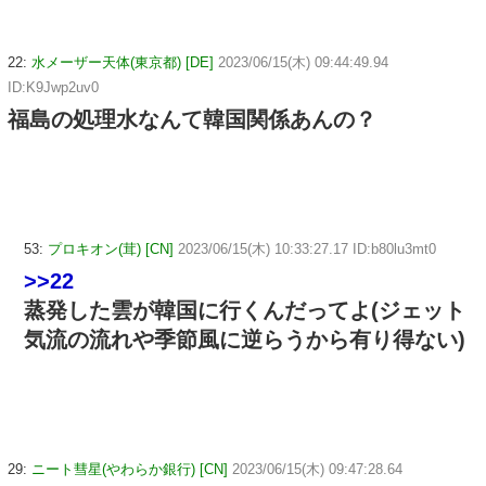
22:
水メーザー天体(東京都) [DE]
2023/06/15(木) 09:44:49.94
ID:K9Jwp2uv0
福島の処理水なんて韓国関係あんの？
53:
プロキオン(茸) [CN]
2023/06/15(木) 10:33:27.17 ID:b80lu3mt0
>>22
蒸発した雲が韓国に行くんだってよ(ジェット
気流の流れや季節風に逆らうから有り得ない)
29:
ニート彗星(やわらか銀行) [CN]
2023/06/15(木) 09:47:28.64