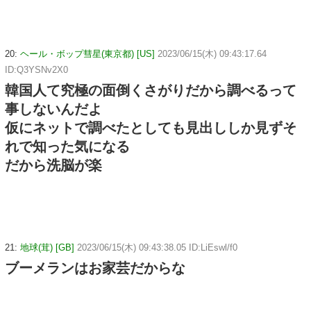
20:
ヘール・ボップ彗星(東京都) [US]
2023/06/15(木) 09:43:17.64
ID:Q3YSNv2X0
韓国人て究極の面倒くさがりだから調べるって
事しないんだよ
仮にネットで調べたとしても見出ししか見ずそ
れで知った気になる
だから洗脳が楽
21:
地球(茸) [GB]
2023/06/15(木) 09:43:38.05 ID:LiEswl/f0
ブーメランはお家芸だからな