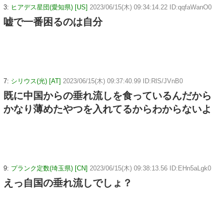
3:
ヒアデス星団(愛知県) [US]
2023/06/15(木) 09:34:14.22 ID:qqfaWanO0
嘘で一番困るのは自分
7:
シリウス(光) [AT]
2023/06/15(木) 09:37:40.99 ID:RlS/JVnB0
既に中国からの垂れ流しを食っているんだから
かなり薄めたやつを入れてるからわからないよ
9:
プランク定数(埼玉県) [CN]
2023/06/15(木) 09:38:13.56 ID:EHn5aLgk0
えっ自国の垂れ流しでしょ？