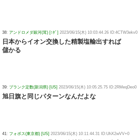
38:
アンドロメダ銀河(茸) [ﾆﾀﾞ]
2023/06/15(木) 10:03:44.26 ID:4CTW3ekv0
日本からイオン交換した精製塩輸出すれば
儲かる
39:
プランク定数(新潟県) [US]
2023/06/15(木) 10:05:25.75 ID:2RMeqDeo0
旭日旗と同じパターンなんだよな
41:
フォボス(東京都) [US]
2023/06/15(木) 10:11:44.31 ID:UhX2wVV+0