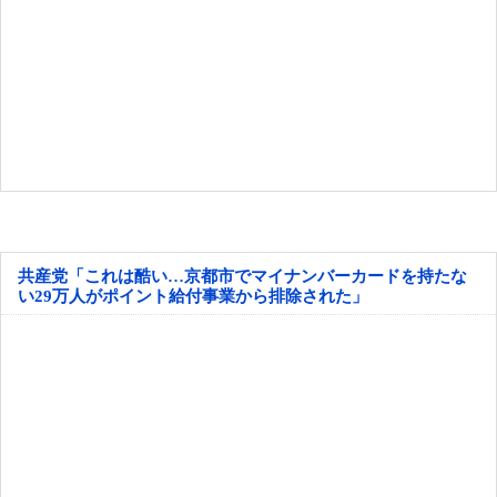
共産党「これは酷い…京都市でマイナンバーカードを持たな
い29万人がポイント給付事業から排除された」