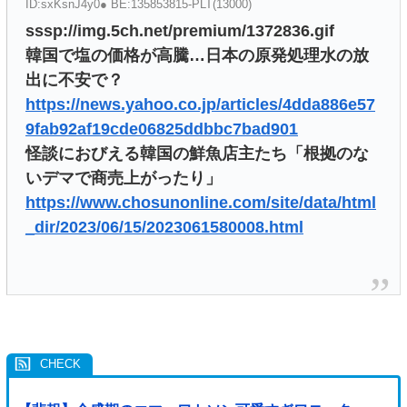
ID:sxKsnJ4y0● BE:135853815-PLT(13000)
sssp://img.5ch.net/premium/1372836.gif
韓国で塩の価格が高騰…日本の原発処理水の放
出に不安で？
https://news.yahoo.co.jp/articles/4dda886e57
9fab92af19cde06825ddbbc7bad901
怪談におびえる韓国の鮮魚店主たち「根拠のな
いデマで商売上がったり」
https://www.chosunonline.com/site/data/html
_dir/2023/06/15/2023061580008.html