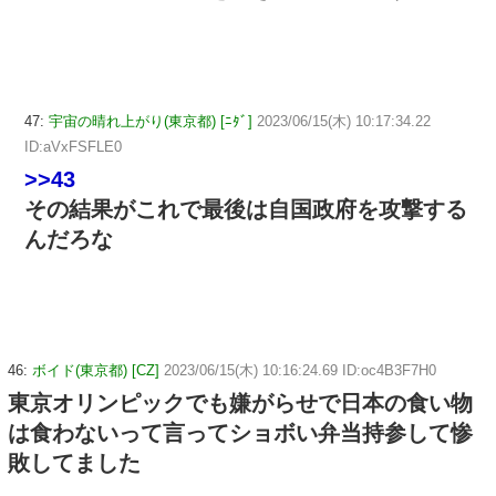
47:
宇宙の晴れ上がり(東京都) [ﾆﾀﾞ]
2023/06/15(木) 10:17:34.22
ID:aVxFSFLE0
>>43
その結果がこれで最後は自国政府を攻撃する
んだろな
46:
ボイド(東京都) [CZ]
2023/06/15(木) 10:16:24.69 ID:oc4B3F7H0
東京オリンピックでも嫌がらせで日本の食い物
は食わないって言ってショボい弁当持参して惨
敗してました