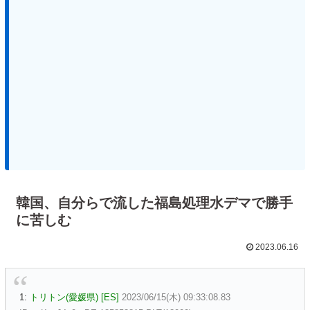
韓国、自分らで流した福島処理水デマで勝手
に苦しむ
2023.06.16
1:
トリトン(愛媛県) [ES]
2023/06/15(木) 09:33:08.83