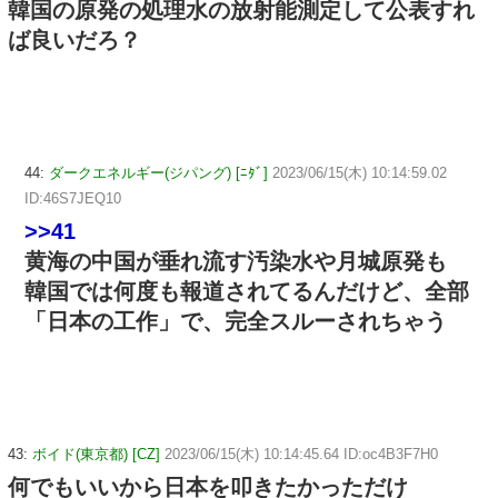
韓国の原発の処理水の放射能測定して公表すれ
ば良いだろ？
44:
ダークエネルギー(ジパング) [ﾆﾀﾞ]
2023/06/15(木) 10:14:59.02
ID:46S7JEQ10
>>41
黄海の中国が垂れ流す汚染水や月城原発も
韓国では何度も報道されてるんだけど、全部
「日本の工作」で、完全スルーされちゃう
43:
ボイド(東京都) [CZ]
2023/06/15(木) 10:14:45.64 ID:oc4B3F7H0
何でもいいから日本を叩きたかっただけ