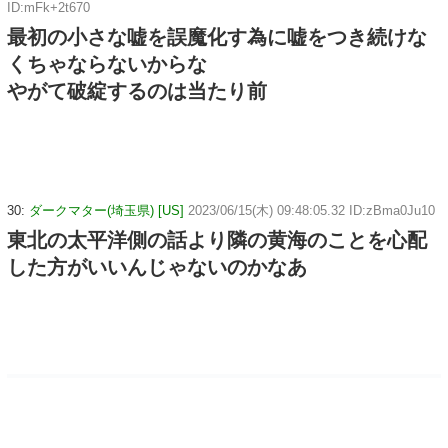
ID:mFk+2t670
最初の小さな嘘を誤魔化す為に嘘をつき続けな
くちゃならないからな
やがて破綻するのは当たり前
30:
ダークマター(埼玉県) [US]
2023/06/15(木) 09:48:05.32 ID:zBma0Ju10
東北の太平洋側の話より隣の黄海のことを心配
した方がいいんじゃないのかなあ