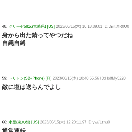
48:
グリーゼ581c(宮崎県) [US]
2023/06/15(木) 10:18:09.01 ID:DmttXR0O0
身から出た錆ってやつだね
自縄自縛
59:
トリトン(SB-iPhone) [FI]
2023/06/15(木) 10:40:55.56 ID:Ho8My5220
敵に塩は送らんでよし
66:
水星(東京都) [US]
2023/06/15(木) 12:20:11.97 ID:yw//Lznu0
通常運転