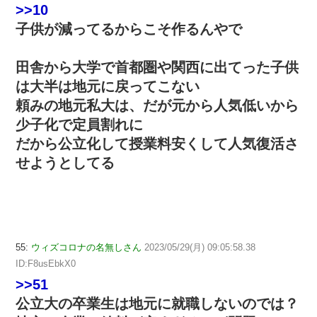
>>10
子供が減ってるからこそ作るんやで
田舎から大学で首都圏や関西に出てった子供
は大半は地元に戻ってこない
頼みの地元私大は、だが元から人気低いから
少子化で定員割れに
だから公立化して授業料安くして人気復活さ
せようとしてる
55:
ウィズコロナの名無しさん
2023/05/29(月) 09:05:58.38
ID:F8usEbkX0
>>51
公立大の卒業生は地元に就職しないのでは？