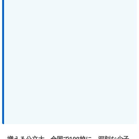
増える公立大、全国で100校に 深刻な少子