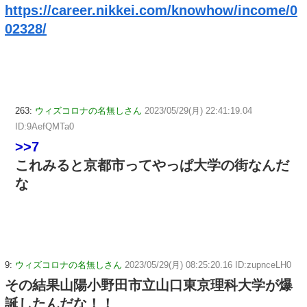
https://career.nikkei.com/knowhow/income/0
02328/
263:
ウィズコロナの名無しさん
2023/05/29(月) 22:41:19.04
ID:9AefQMTa0
>>7
これみると京都市ってやっぱ大学の街なんだ
な
9:
ウィズコロナの名無しさん
2023/05/29(月) 08:25:20.16 ID:zupnceLH0
その結果山陽小野田市立山口東京理科大学が爆
誕したんだな！！