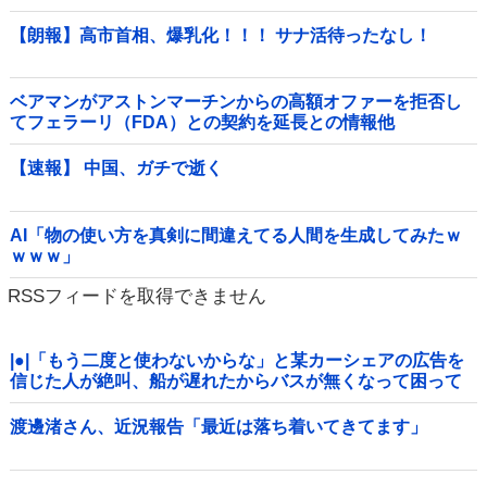
【朗報】高市首相、爆乳化！！！ サナ活待ったなし！
ベアマンがアストンマーチンからの高額オファーを拒否し
てフェラーリ（FDA）との契約を延長との情報他
【速報】 中国、ガチで逝く
AI「物の使い方を真剣に間違えてる人間を生成してみたｗ
ｗｗｗ」
RSSフィードを取得できません
|●|「もう二度と使わないからな」と某カーシェアの広告を
信じた人が絶叫、船が遅れたからバスが無くなって困って
たりこの看板が…
渡邊渚さん、近況報告「最近は落ち着いてきてます」