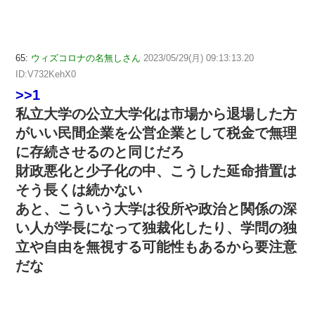
65:
ウィズコロナの名無しさん
2023/05/29(月) 09:13:13.20
ID:V732KehX0
>>1
私立大学の公立大学化は市場から退場した方
がいい民間企業を公営企業として税金で無理
に存続させるのと同じだろ
財政悪化と少子化の中、こうした延命措置は
そう長くは続かない
あと、こういう大学は役所や政治と関係の深
い人が学長になって独裁化したり、学問の独
立や自由を無視する可能性もあるから要注意
だな