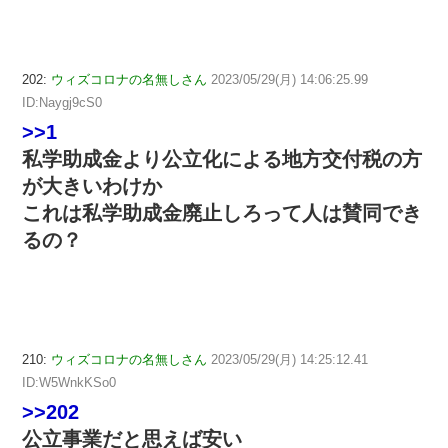
202:
ウィズコロナの名無しさん
2023/05/29(月) 14:06:25.99
ID:Naygj9cS0
>>1
私学助成金より公立化による地方交付税の方
が大きいわけか
これは私学助成金廃止しろって人は賛同でき
るの？
210:
ウィズコロナの名無しさん
2023/05/29(月) 14:25:12.41
ID:W5WnkKSo0
>>202
公立事業だと思えば安い