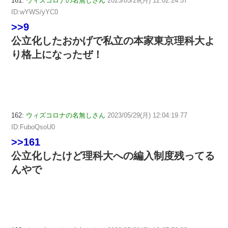
161:
ウィズコロナの名無しさん
2023/05/29(月) 12:02:24.57
ID:wYWS/yYC0
>>9
公立化したおかげで私立の本家東京理科大よ
り格上になったぜ！
162:
ウィズコロナの名無しさん
2023/05/29(月) 12:04:19.77
ID:FuboQsoU0
>>161
公立化したけど理科大への編入制度残ってる
んやで