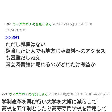
292:
ウィズコロナの名無しさん
2023/05/30(火) 06:54:40.38
ID:0yE3OX0j0
>>291
ただし就職はない
勉強したい人でも地方じゃ資料へのアクセス
も困難だしねえ
国会図書館に篭れるのがどれだけ有益か
293:
ウィズコロナの名無しさん
2023/05/30(火) 07:01:37.08 ID:e/czYg9w0
学制改革を再び行い大学を大幅に減らして
高校を五年制としたり高等専門学校を活用して