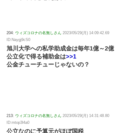
204:
ウィズコロナの名無しさん
2023/05/29(月) 14:09:42.69
ID:Naygj9cS0
旭川大学への私学助成金は毎年1億～2億
公立化で得る補助金は
>>1
公金チューチューじゃないの？
213:
ウィズコロナの名無しさん
2023/05/29(月) 14:31:48.80
ID:mtop3l4a0
公立なのに予算元がほぼ国税