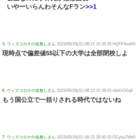
いやーいらんわそんなFラン
>>1
3:
ウィズコロナの名無しさん
2023/05/29(月) 08:21:16.35 ID:HQFP4sdA0
現時点で偏差値55以下の大学は全部閉校しよ
6:
ウィズコロナの名無しさん
2023/05/29(月) 08:22:15.39 ID:vbIiGOGq0
もう国公立で一括りされる時代ではないね
7:
ウィズコロナの名無しさん
2023/05/29(月) 08:22:28.60 ID:OCybu7We0