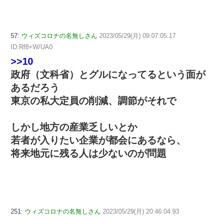
57:
ウィズコロナの名無しさん
2023/05/29(月) 09:07:05.17
ID:Rf8+W/UA0
>>10
政府（文科省）とグルになってるという面が
あるだろう
東京の私大定員の削減、調節がそれで
しかし地方の産業乏しいとか
若者が入りたい企業が都会にあるなら、
将来地元に残る人は少ないのが問題
251:
ウィズコロナの名無しさん
2023/05/29(月) 20:46:04.93