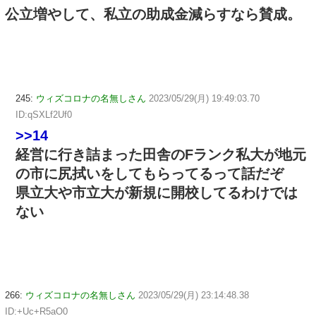
公立増やして、私立の助成金減らすなら賛成。
245:
ウィズコロナの名無しさん
2023/05/29(月) 19:49:03.70
ID:qSXLf2Uf0
>>14
経営に行き詰まった田舎のFランク私大が地元
の市に尻拭いをしてもらってるって話だぞ
県立大や市立大が新規に開校してるわけでは
ない
266:
ウィズコロナの名無しさん
2023/05/29(月) 23:14:48.38
ID:+Uc+R5aO0