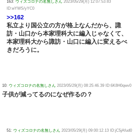
163:
ウィズコロナの名無しさん
2023/05/29(月) 12:07:53.83
ID:wYWS/yYC0
>>162
私立より国公立の方が格上なんだから、諏
訪・山口から本家理科大に編入じゃなくて、
本家理科大から諏訪・山口に編入に変えるべ
きだろうに。
10:
ウィズコロナの名無しさん
2023/05/29(月) 08:25:46.39 ID:6K8H0qwv0
子供が減ってるのになぜ作るの？
51:
ウィズコロナの名無しさん
2023/05/29(月) 09:00:12.13 ID:jC5jAfud0