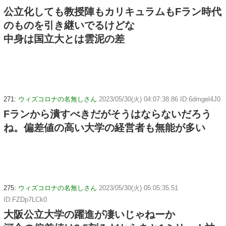
公立化しても教授陣もカリキュラムもFラン時代
のものを引き継いでるけどな
中身は国立大とは雲泥の差
271:
ウィズコロナの名無しさん
2023/05/30(火) 04:07:38.86 ID:6dmgel4J0
Fランから潰すべきだがそうはならないだろう
ね。偏差値の高い大学の経営者も無能が多い
275:
ウィズコロナの名無しさん
2023/05/30(火) 05:05:35.51
ID:FZDp7LCk0
大阪公立大学の躍進が凄いじゃねーか