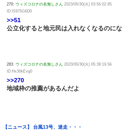
270:
ウィズコロナの名無しさん
2023/05/30(火) 03:56:02.85
ID:lS975G6D0
>>51
公立化すると地元民は入れなくなるのにな
283:
ウィズコロナの名無しさん
2023/05/30(火) 05:39:19.56
ID:Hx30kEvg0
>>270
地域枠の推薦があるんだよ
【ニュース】 台風13号、迷走・・・