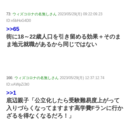
73:
ウィズコロナの名無しさん
2023/05/29(月) 09:22:09.23
ID:n5bHoG4D0
>>65
街に18～22歳人口を引き留める効果＋そのま
ま地元就職があるから同じではない
166:
ウィズコロナの名無しさん
2023/05/29(月) 12:37:12.74
ID:xAWpZi3t0
>>1
底辺親子「公立化したら受験難易度上がって
入りづらくなってますます高学費Fランに行か
ざるを得なくなるだろ！」