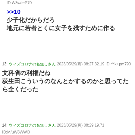
ID:W3w/reP70
>>10
少子化だからだろ
地元に若者とくに女子を残すために作る
13:
ウィズコロナの名無しさん
2023/05/29(月) 08:27:32.19 ID:rYk+pm790
文科省の利権だね
荻生田こういうのなんとかするのかと思ってた
ら全くだった
14:
ウィズコロナの名無しさん
2023/05/29(月) 08:29:19.71
ID:M/uW8WWl0