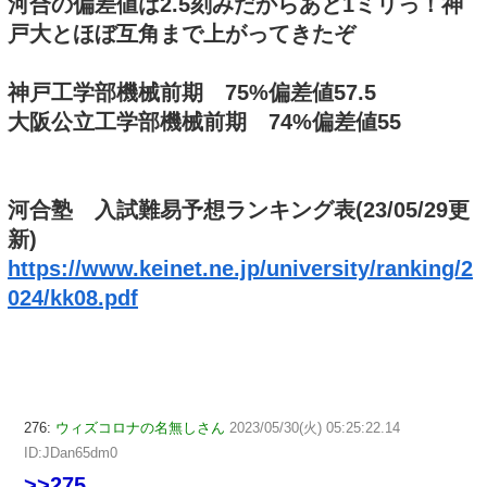
河合の偏差値は2.5刻みだからあと1ミリっ！神
戸大とほぼ互角まで上がってきたぞ
神戸工学部機械前期 75%偏差値57.5
大阪公立工学部機械前期 74%偏差値55
河合塾 入試難易予想ランキング表(23/05/29更
新)
https://www.keinet.ne.jp/university/ranking/2
024/kk08.pdf
276:
ウィズコロナの名無しさん
2023/05/30(火) 05:25:22.14
ID:JDan65dm0
>>275