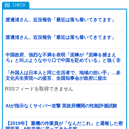
渡邊渚さん、近況報告「最近は落ち着いてきてます」
渡邊渚さん、近況報告「最近は落ち着いてきてます」
中国政府、強烈な不満を表明「泥棒が『泥棒を捕まえ
ろ』と叫ぶようなやり口で中国を貶めている」と強く非
難！
「外国人は日本人と同じ生活者で、地域の担い手」…多
文化共生実現への提言、全国知事会が政府に提出
RSSフィードを取得できません
AIが指示なくサイバー攻撃 英政府機関の性能評価試験
【2019年】 重機の作業員が「なんだこれ」と通報した密
閉容器、6年半後に戻ってきた名前