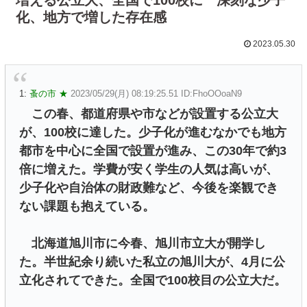
化、地方で増した存在感
2023.05.30
1:
蚤の市 ★
2023/05/29(月) 08:19:25.51 ID:FhoOOoaN9
この春、都道府県や市などが設置する公立大
が、100校に達した。少子化が進むなかでも地方
都市を中心に全国で設置が進み、この30年で約3
倍に増えた。学費が安く学生の人気は高いが、
少子化や自治体の財政難など、今後を楽観でき
ない課題も抱えている。
北海道旭川市に今春、旭川市立大が開学し
た。半世紀余り続いた私立の旭川大が、4月に公
立化されてできた。全国で100校目の公立大だ。