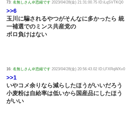
73:
名無しさん＠恐縮です
2023/04/28(金) 21:31:00.75 ID:iLqSVTKQ0
>>6
玉川に騙されるやつがそんなに多かったら 統
一補選でのミンス共産党の
ボロ負けはない
16:
名無しさん＠恐縮です
2023/04/28(金) 20:56:43.02 ID:LFXRqWXv0
>>1
いやコメ余りなら減らしたほうがいいだろう
小麦粉は自給率は低いから国産品にしたほう
がいい