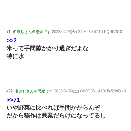
71:
名無しさん＠恐縮です
2023/04/28(金) 21:30:30.47 ID:FQRtV6lt0
>>2
米って手間隙かかり過ぎだよな
特に水
432:
名無しさん＠恐縮です
2023/04/29(土) 04:00:58.14 ID:JW28dIXk0
>>71
いや野菜に比べれば手間かからんぞ
だから稲作は兼業だらけになってるし