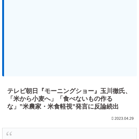
テレビ朝日『モーニングショー』玉川徹氏、
「米から小麦へ」「食べないもの作る
な」”米農家・米食軽視”発言に反論続出
2023.04.29