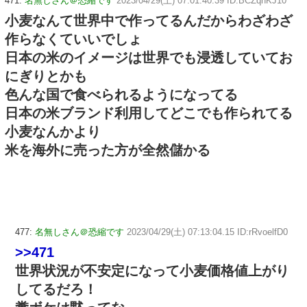
471:
名無しさん＠恐縮です
2023/04/29(土) 07:01:40.39 ID:BCZqhKJ10
小麦なんて世界中で作ってるんだからわざわざ
作らなくていいでしょ
日本の米のイメージは世界でも浸透していてお
にぎりとかも
色んな国で食べられるようになってる
日本の米ブランド利用してどこでも作られてる
小麦なんかより
米を海外に売った方が全然儲かる
477:
名無しさん＠恐縮です
2023/04/29(土) 07:13:04.15 ID:rRvoelfD0
>>471
世界状況が不安定になって小麦価格値上がり
してるだろ！