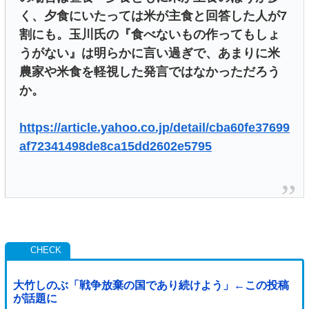
く、夕食にいたっては米が主食と回答した人が7
割にも。玉川氏の『食べないもの作ってもしょ
うがない』は明らかに言い過ぎで、あまりに米
農家や米食を軽視した発言ではなかっただろう
か。
https://article.yahoo.co.jp/detail/cba60fe37699
af72341498de8ca15dd2602e5795
大竹しのぶ「戦争放棄の国であり続けよう」←この投稿
が話題に