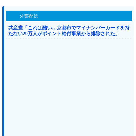
外部配信
共産党「これは酷い…京都市でマイナンバーカードを持
たない29万人がポイント給付事業から排除された」