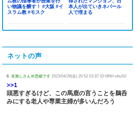
ム教の指導者が授業を行
得されたマンション、日
い物議を醸す！ #大阪 #イ
本人が出ていきネパール
スラム教 #モスク
人で埋まる
ネットの声
6:
名無しさん＠恐縮です
2023/04/28(金) 20:52:53.97 ID:NfW+uhuS0
>>1
頭悪すぎるけど、この馬鹿の言うことを鵜呑
みにする老人や専業主婦が多いんだろう