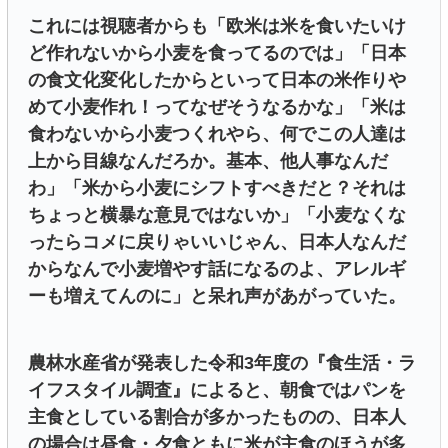
これには視聴者からも「欧米は米を食いたいけ
ど作れないから小麦を食ってるのでは」「日本
の食文化変化したからといって日本の米作りや
めて小麦作れ！ってなぜそうなるかな」「米は
食わないから小麦つくれやら、何でこの人達は
上から目線なんだろか。基本、他人事なんだ
わ」「米から小麦にシフトすべきだと？それは
ちょっと横暴な意見ではないか」「小麦なくな
ったらコメに戻りゃいいじゃん、日本人なんだ
からなんで小麦増やす話になるのよ、アレルギ
ーも増えてんのに」と呆れ声があがっていた。
農林水産省が発表した令和3年度の『食生活・ラ
イフスタイル調査』によると、朝食ではパンを
主食としている割合が多かったものの、日本人
の場合は昼食・夕食ともに米が主食のほうが多