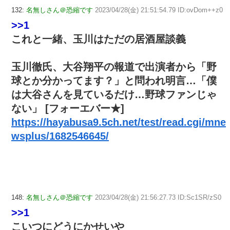
132:
名無しさん＠恐縮です
2023/04/28(金) 21:51:54.79 ID:ovDom++z0
>>1
これと一緒、玉川はただの居酒屋談義
玉川徹氏、大谷翔平の報道で出演者から「野
球とか分かってます？」と問われ明言…「僕
は大谷さんを見ているだけ…野球ファンじゃ
ない」 [フォーエバー★]
https://hayabusa9.5ch.net/test/read.cgi/mne
wsplus/1682546645/
148:
名無しさん＠恐縮です
2023/04/28(金) 21:56:27.73 ID:Sc1SR/zS0
>>1
こいつにどうにかせいや