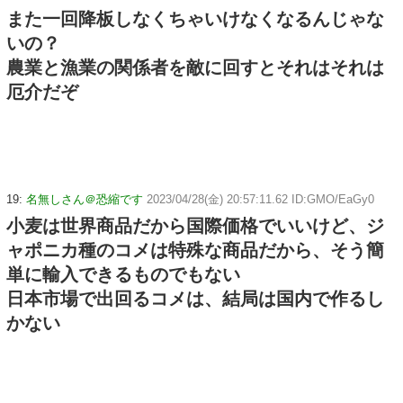
また一回降板しなくちゃいけなくなるんじゃな
いの？
農業と漁業の関係者を敵に回すとそれはそれは
厄介だぞ
19:
名無しさん＠恐縮です
2023/04/28(金) 20:57:11.62 ID:GMO/EaGy0
小麦は世界商品だから国際価格でいいけど、ジ
ャポニカ種のコメは特殊な商品だから、そう簡
単に輸入できるものでもない
日本市場で出回るコメは、結局は国内で作るし
かない