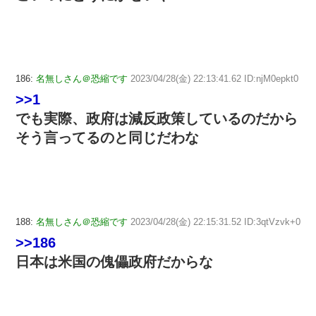
186:
名無しさん＠恐縮です
2023/04/28(金) 22:13:41.62 ID:njM0epkt0
>>1
でも実際、政府は減反政策しているのだから
そう言ってるのと同じだわな
188:
名無しさん＠恐縮です
2023/04/28(金) 22:15:31.52 ID:3qtVzvk+0
>>186
日本は米国の傀儡政府だからな