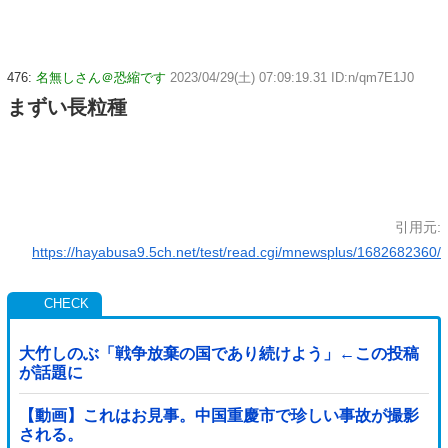
476:
名無しさん＠恐縮です
2023/04/29(土) 07:09:19.31 ID:n/qm7E1J0
まずい長粒種
引用元:
https://hayabusa9.5ch.net/test/read.cgi/mnewsplus/1682682360/
大竹しのぶ「戦争放棄の国であり続けよう」←この投稿
が話題に
【動画】これはお見事。中国重慶市で珍しい事故が撮影
される。