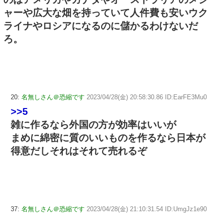
ャーや広大な畑を持っていて人件費も安いウク
ライナやロシアになるのに儲かるわけないだ
ろ。
20:
名無しさん＠恐縮です
2023/04/28(金) 20:58:30.86 ID:EarFE3Mu0
>>5
雑に作るなら外国の方が効率はいいが
まめに綿密に質のいいものを作るなら日本が
得意だしそれはそれて売れるぞ
37:
名無しさん＠恐縮です
2023/04/28(金) 21:10:31.54 ID:UmgJz1e90