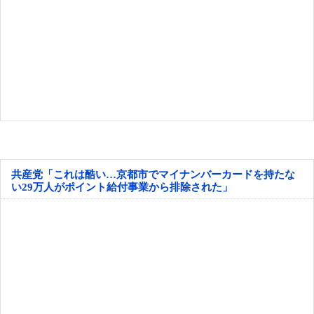
共産党「これは酷い…京都市でマイナンバーカードを持たな
い29万人がポイント給付事業から排除された」