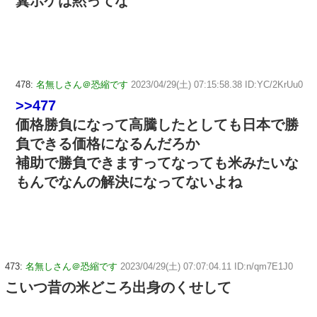
糞ボケは黙ってな
478:
名無しさん＠恐縮です
2023/04/29(土) 07:15:58.38 ID:YC/2KrUu0
>>477
価格勝負になって高騰したとしても日本で勝
負できる価格になるんだろか
補助で勝負できますってなっても米みたいな
もんでなんの解決になってないよね
473:
名無しさん＠恐縮です
2023/04/29(土) 07:07:04.11 ID:n/qm7E1J0
こいつ昔の米どころ出身のくせして