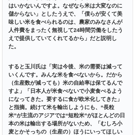
はいかないんですよ。なぜなら米は大変なのに
儲からない」としたうえで、「僕らが安くて美
味しい米を食べられるのは、農家のみなさんが
人件費をまったく無視して24時間労働をしたう
えで提供していてくれてるから」だと説明し
た。
すると玉川氏は「実は今後、米の需要は減って
いくんです。みんな米を食べないから。だから
（生産数が減っても）米の自給率は保てるんで
すよ」「日本人が米食べないで小麦食べるよう
になってきた。要するに食が欧米化してきた」
と指摘。続けて米を輸出しようにも、“長粒
米”が主流のアジアでは“短粒米”がほとんどの日
本の米は輸出する場所がないため、「むしろ小
麦とかそっちの（生産の）ほうにいってほしい