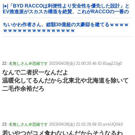
|●|「BYD RACCOは利便性より安全性を優先した設計」と
EV推進派がスカスカ構造を絶賛、これがRACCOの一番の
特徴よな
ちいかわ作者さん、総額30億超の大豪邸を建てるｗｗｗｗ
ｗｗｗｗｗｗｗｗｗｗｗｗｗｗｗ
22:
名無しさん＠恐縮です
2023/04/28(金) 21:00:20.46 ID:81qq2J2g0
なんで二者択一なんだよ
温暖化してるんだから北東北や北海道を除いて
二毛作余裕だろ
23:
名無しさん＠恐縮です
2023/04/28(金) 21:02:29.99 ID:u/ckUQSk0
若いやつがコメ食わないんだからそうなるわ