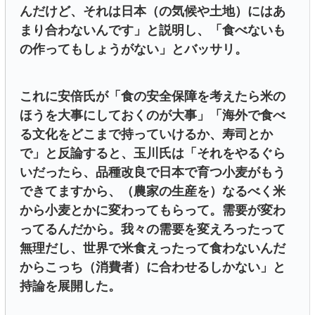
んだけど、それは日本（の気候や土地）にはあ
まり合わないんです」と説明し、「食べないも
の作ってもしょうがない」とバッサリ。
これに安倍氏が「食の安全保障を考えたら米の
ほうを大事にしておくのが大事」「海外で食べ
る文化をどこまで持っていけるか、寿司とか
で」と反論すると、玉川氏は「それをやるぐら
いだったら、品種改良で日本で育つ小麦がもう
できてますから、（農家の生産を）なるべく米
から小麦とかに変わってもらって。需要が変わ
ってるんだから。我々の需要を変えろったって
無理だし、世界で米食えったって食わないんだ
からこっち（消費者）に合わせるしかない」と
持論を展開した。