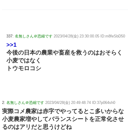
337:
名無しさん＠恐縮です
2023/04/28(金) 23:30:00.05 ID:m8feSbD50
>>1
今後の日本の農業や畜産を救うのはおそらく
小麦ではなく
トウモロコシ
2:
名無しさん＠恐縮です
2023/04/28(金) 20:49:48.74 ID:37p064sh0
実際コメ農家は赤字でやってるとこ多いからな
小麦農家増やしてバランスシートを正常化させ
るのはアリだと思うけどね