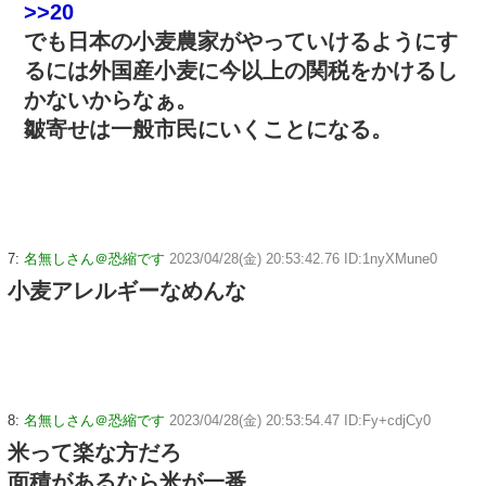
>>20
でも日本の小麦農家がやっていけるようにす
るには外国産小麦に今以上の関税をかけるし
かないからなぁ。
皺寄せは一般市民にいくことになる。
7:
名無しさん＠恐縮です
2023/04/28(金) 20:53:42.76 ID:1nyXMune0
小麦アレルギーなめんな
8:
名無しさん＠恐縮です
2023/04/28(金) 20:53:54.47 ID:Fy+cdjCy0
米って楽な方だろ
面積があるなら米が一番