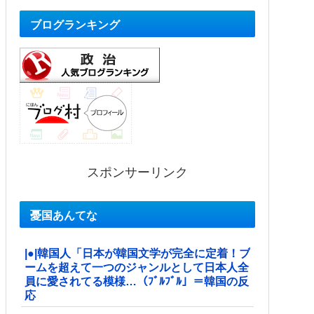
ブログランキング
スポンサーリンク
憂国あんてな
|●|韓国人「日本が韓国文学が完全に定着！ブ
ームを超えて一つのジャンルとして日本人全
員に愛されてる模様…（ﾌﾞﾙﾌﾞﾙ」＝韓国の反
応