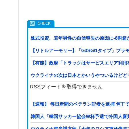
株式投資、若年男性の自信喪失の原因に-6割超
【リトルアーモリー】「G3SG/1タイプ」プラ
【有能】政府「トラックはサービスエリア利用
ウクライナの次は日本とかいうやついるけどど
RSSフィードを取得できません
【速報】 毎日新聞のベテラン記者を逮捕 包丁
韓国人「韓国サッカー協会W杯予選で外国人審
ウクライナ軍参謀本部「今年のロシア軍死傷者