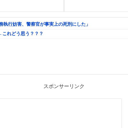
公務執行妨害、警察官が事実上の死刑にした」
←これどう思う？？？
スポンサーリンク