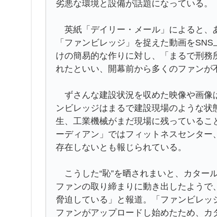
劣悪な環境と設備が話題になっている。
英紙「デイリー・メール」によると、ある
「ファンビレッジ」を捉えた動画をSN
けの簡易的な作りに対し、「まるで刑務
れたといい、開幕前から多くのファンが
ずさんな建設状況を収めた映像や画像は
ンビレッジはまるで建設現場のような状
生、工業機械がまだ現場に残っているこ
ーディアン」ではフィットネスセンター
存在しないとも報じられている。
こうした“恥”を晒されまいと、カタール
ファンの取り締まりに動き出したようで
脅迫している」と報道。「ファンビレッ
ファンがアップロードし始めたため、カ