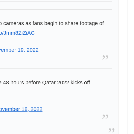
o cameras as fans begin to share footage of
.co/Jmm8ZiZiAC
ember 19, 2022
ite 48 hours before Qatar 2022 kicks off
ovember 18, 2022