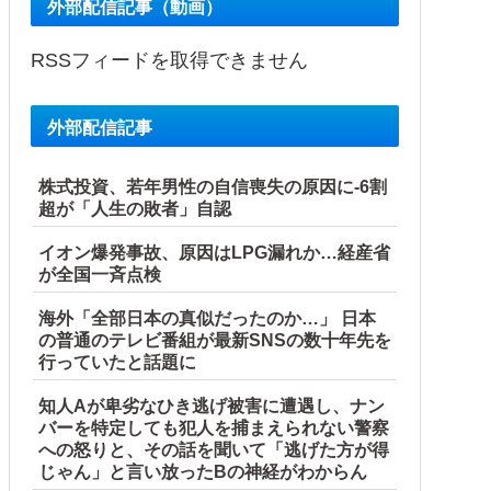
外部配信記事（動画）
RSSフィードを取得できません
外部配信記事
株式投資、若年男性の自信喪失の原因に-6割
超が「人生の敗者」自認
イオン爆発事故、原因はLPG漏れか…経産省
が全国一斉点検
海外「全部日本の真似だったのか…」 日本
の普通のテレビ番組が最新SNSの数十年先を
行っていたと話題に
知人Aが卑劣なひき逃げ被害に遭遇し、ナン
バーを特定しても犯人を捕まえられない警察
への怒りと、その話を聞いて「逃げた方が得
じゃん」と言い放ったBの神経がわからん