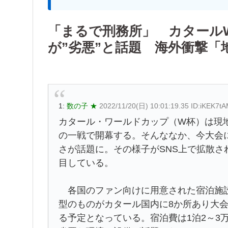
「まるで刑務所」 カタール
が”劣悪”と話題 海外衝撃「
1:
数の子 ★
2022/11/20(日) 10:01:19.35 ID:iKEK7t
カタール・ワールドカップ（W杯）は現地
の一戦で開幕する。そんななか、今大会
さが話題に。その様子がSNS上で拡散
目している。
各国のファン向けに用意された宿泊施設
型のものがカタール国内に8か所あり大
る予定となっている。宿泊費は1泊2～3