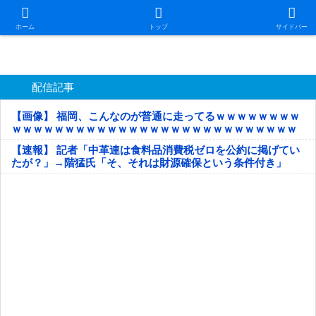
日本第一！ニュース録
ホーム
トップ
サイドバー
配信記事
【画像】 福岡、こんなのが普通に走ってるｗｗｗｗｗｗｗｗ
ｗｗｗｗｗｗｗｗｗｗｗｗｗｗｗｗｗｗｗｗｗｗｗｗｗｗｗ
ｗｗｗｗｗ
【速報】 記者「中革連は食料品消費税ゼロを公約に掲げてい
たが？」→階猛氏「そ、それは財源確保という条件付き」