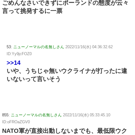
ごめんなさいできずにポーランドの態度が云々
言って挑発するに一票
53:
ニューノーマルの名無しさん
2022/11/16(水) 04:36:32.62
ID:Yy9jcFOZ0
>>14
いや、うちじゃ無いウクライナが打ったに違
いないって言いそう
855:
ニューノーマルの名無しさん
2022/11/16(水) 05:33:45.10
ID:oFROaZGV0
NATO軍が直接出動しないまでも、最低限ウク