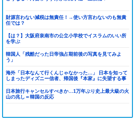
財源言わない減税は無責任！→使い方言わないのも無責
任では？
【は？】大阪府泉南市の公立小学校でイスラムのいい所
を学ぶ
韓国人「残酷だった日帝強占期前後の写真を見てみよ
う」
海外「日本なんて行くんじゃなかった…」 日本を知って
しまったディズニー信者、帰国後『本家』に失望する事
態に
日本旅行キャンセルすべきか…1万年ぶり史上最大級の火
山の兆し＝韓国の反応