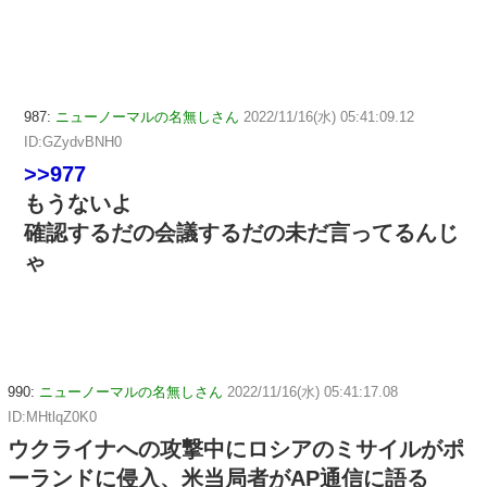
987:
ニューノーマルの名無しさん
2022/11/16(水) 05:41:09.12
ID:GZydvBNH0
>>977
もうないよ
確認するだの会議するだの未だ言ってるんじ
ゃ
990:
ニューノーマルの名無しさん
2022/11/16(水) 05:41:17.08
ID:MHtlqZ0K0
ウクライナへの攻撃中にロシアのミサイルがポ
ーランドに侵入、米当局者がAP通信に語る