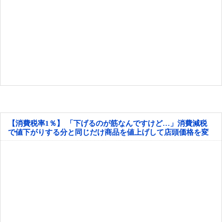
【消費税率1％】 「下げるのが筋なんですけど…」消費減税
で値下がりする分と同じだけ商品を値上げして店頭価格を変
えない店も