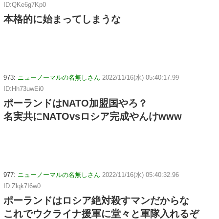
ID:QKe6g7Kp0
本格的に始まってしまうな
973:
ニューノーマルの名無しさん
2022/11/16(水) 05:40:17.99
ID:Hh73uwEi0
ポーランドはNATO加盟国やろ？
名実共にNATOvsロシア完成やんけwww
977:
ニューノーマルの名無しさん
2022/11/16(水) 05:40:32.96
ID:Zlqk7I6w0
ポーランドはロシア絶対殺すマンだからな
これでウクライナ援軍に堂々と軍隊入れるぞ