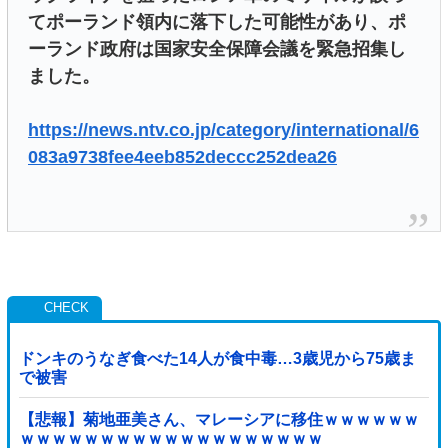
てポーランド領内に落下した可能性があり、ポ
ーランド政府は国家安全保障会議を緊急招集し
ました。
https://news.ntv.co.jp/category/international/6
083a9738fee4eeb852deccc252dea26
ドンキのうなぎ食べた14人が食中毒…3歳児から75歳ま
で被害
【悲報】菊地亜美さん、マレーシアに移住ｗｗｗｗｗｗ
ｗｗｗｗｗｗｗｗｗｗｗｗｗｗｗｗｗｗｗ