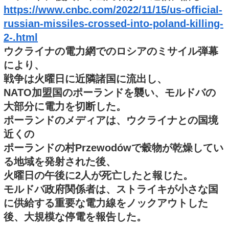
https://www.cnbc.com/2022/11/15/us-official-
russian-missiles-crossed-into-poland-killing-
2-.html
ウクライナの電力網でのロシアのミサイル弾幕
により、
戦争は火曜日に近隣諸国に流出し、
NATO加盟国のポーランドを襲い、モルドバの
大部分に電力を切断した。
ポーランドのメディアは、ウクライナとの国境
近くの
ポーランドの村Przewodówで穀物が乾燥してい
る地域を発射された後、
火曜日の午後に2人が死亡したと報じた。
モルドバ政府関係者は、ストライキが小さな国
に供給する重要な電力線をノックアウトした
後、大規模な停電を報告した。