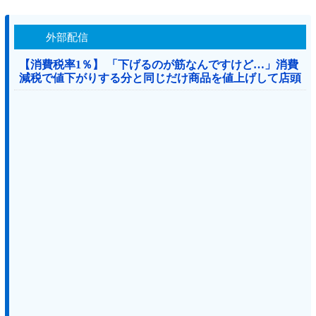
外部配信
【消費税率1％】 「下げるのが筋なんですけど…」消費
減税で値下がりする分と同じだけ商品を値上げして店頭
価格を変えない店も