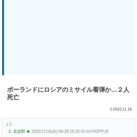
ポーランドにロシアのミサイル着弾か…２人
死亡
2022.11.16
1:
豆次郎 ★
2022/11/16(水) 04:29:19.20 ID:m/VRZPPJ9