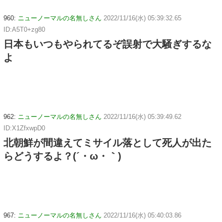
960:
ニューノーマルの名無しさん
2022/11/16(水) 05:39:32.65
ID:A5T0+zg80
日本もいつもやられてるぞ誤射で大騒ぎするな
よ
962:
ニューノーマルの名無しさん
2022/11/16(水) 05:39:49.62
ID:X1ZfxwpD0
北朝鮮が間違えてミサイル落として死人が出た
らどうするよ？(´・ω・｀)
967:
ニューノーマルの名無しさん
2022/11/16(水) 05:40:03.86