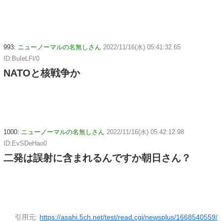
993:
ニューノーマルの名無しさん
2022/11/16(水) 05:41:32.65
ID:BuIeLFl/0
NATOと核戦争か
1000:
ニューノーマルの名無しさん
2022/11/16(水) 05:42:12.98
ID:EvSDeHao0
二発は誤射に含まれるんですか朝日さん？
引用元:
https://asahi.5ch.net/test/read.cgi/newsplus/1668540559/