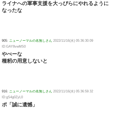
ライナへの軍事支援を大っぴらにやれるように
なったな
905:
ニューノーマルの名無しさん
2022/11/16(水) 05:36:30.09
ID:GAY8vwMS0
やべーな
種籾の用意しないと
916:
ニューノーマルの名無しさん
2022/11/16(水) 05:36:59.32
ID:gS4g0ZyL0
ポ「誠に遺憾」