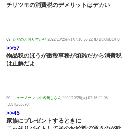
チリツモの消費税のデメリットはデカい
69:
ただのとおりすがり
2022/10/25(火) 07:10:56.22 ID:BOOsBtJH0
>>57
物品税のほうが徴税事務が煩雑だから消費税
は正解だよ
90:
ニューノーマルの名無しさん
2022/10/25(火) 07:16:22.05
ID:57L/6Jc70
>>45
家族にプレゼントするときに
こっそりバイトしてそのお給料で買うのが欧