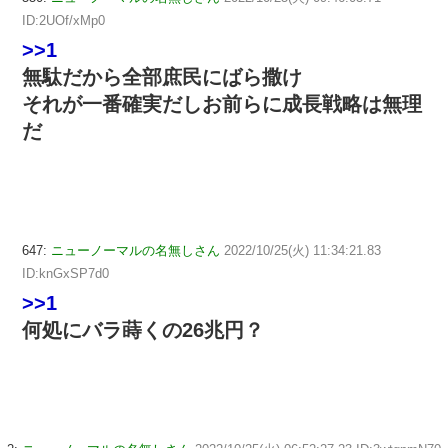
ID:2UOf/xMp0
>>1
無駄だから全部庶民にばら撒け
それが一番確実だしお前らに成長戦略は無理
だ
647:
ニューノーマルの名無しさん
2022/10/25(火) 11:34:21.83
ID:knGxSP7d0
>>1
何処にバラ蒔くの26兆円？