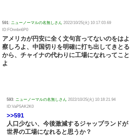
591:
ニューノーマルの名無しさん
2022/10/25(火) 10:17:03.69
ID:FOnnbn6P0
アメリカが円安に全く文句言ってないのをはよ
察しろよ、中国切りを明確に打ち出してきとる
から、チャイナの代わりに工場になれってこと
よ
593:
ニューノーマルの名無しさん
2022/10/25(火) 10:18:21.94
ID:VaP5AK2K0
>>591
人口少ない、今後激減するジャップランドが
世界の工場になれると思うか？