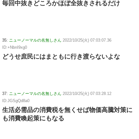
毎回中抜きどころかほぼ全抜きされるだけ
35:
ニューノーマルの名無しさん
2022/10/25(火) 07:03:07.36
ID:+NbnI9xg0
どうせ庶民にはまともに行き渡らないよな
37:
ニューノーマルの名無しさん
2022/10/25(火) 07:03:28.12
ID:JGSgQd8a0
生活必需品の消費税を無くせば物価高騰対策に
も消費喚起策にもなる