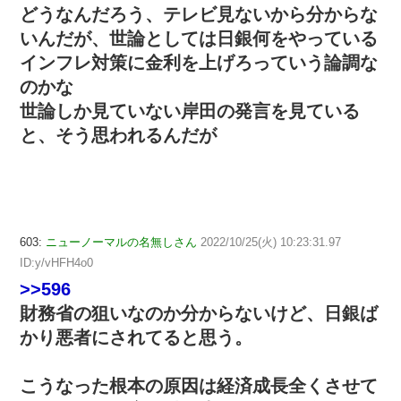
どうなんだろう、テレビ見ないから分からな
いんだが、世論としては日銀何をやっている
インフレ対策に金利を上げろっていう論調な
のかな
世論しか見ていない岸田の発言を見ている
と、そう思われるんだが
603:
ニューノーマルの名無しさん
2022/10/25(火) 10:23:31.97
ID:y/vHFH4o0
>>596
財務省の狙いなのか分からないけど、日銀ば
かり悪者にされてると思う。
こうなった根本の原因は経済成長全くさせて