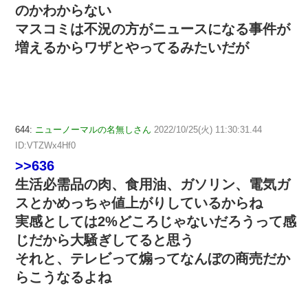
のかわからない
マスコミは不況の方がニュースになる事件が
増えるからワザとやってるみたいだが
644:
ニューノーマルの名無しさん
2022/10/25(火) 11:30:31.44
ID:VTZWx4Hf0
>>636
生活必需品の肉、食用油、ガソリン、電気ガ
スとかめっちゃ値上がりしているからね
実感としては2%どころじゃないだろうって感
じだから大騒ぎしてると思う
それと、テレビって煽ってなんぼの商売だか
らこうなるよね