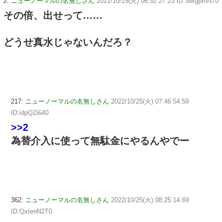
2:
ニューノーマルの名無しさん
2022/10/25(火) 06:52:27.23 ID:3wtgpmN70
その倍、出せって……
どうせ真水じゃないんだろ？
217:
ニューノーマルの名無しさん
2022/10/25(火) 07:46:54.59
ID:idpQZi640
>>2
為替介入に使って無駄金にやるんやでー
362:
ニューノーマルの名無しさん
2022/10/25(火) 08:25:14.69
ID:QxIenN2T0