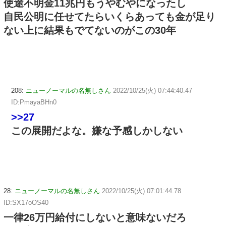
使途不明金11兆円もうやむやになったし
自民公明に任せてたらいくらあっても金が足り
ない上に結果もでてないのがこの30年
208:
ニューノーマルの名無しさん
2022/10/25(火) 07:44:40.47
ID:PmayaBHn0
>>27
この展開だよな。嫌な予感しかしない
28:
ニューノーマルの名無しさん
2022/10/25(火) 07:01:44.78
ID:SX17oOS40
一律26万円給付にしないと意味ないだろ