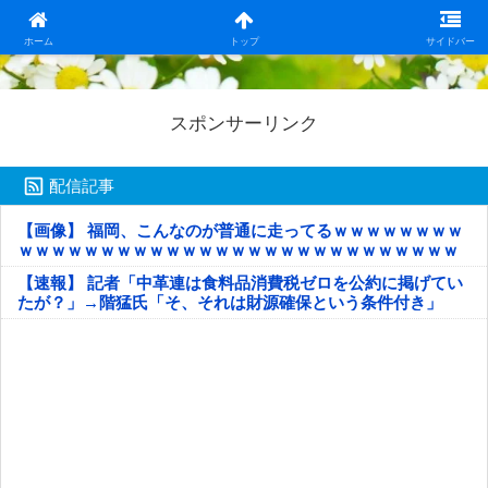
日本第一！ニュース録
ホーム
トップ
サイドバー
スポンサーリンク
配信記事
【画像】 福岡、こんなのが普通に走ってるｗｗｗｗｗｗｗｗ
ｗｗｗｗｗｗｗｗｗｗｗｗｗｗｗｗｗｗｗｗｗｗｗｗｗｗｗ
ｗｗｗｗｗ
【速報】 記者「中革連は食料品消費税ゼロを公約に掲げてい
たが？」→階猛氏「そ、それは財源確保という条件付き」