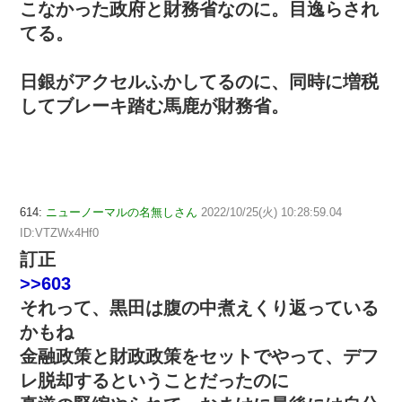
こなかった政府と財務省なのに。目逸らされ
てる。
日銀がアクセルふかしてるのに、同時に増税
してブレーキ踏む馬鹿が財務省。
614:
ニューノーマルの名無しさん
2022/10/25(火) 10:28:59.04
ID:VTZWx4Hf0
訂正
>>603
それって、黒田は腹の中煮えくり返っている
かもね
金融政策と財政政策をセットでやって、デフ
レ脱却するということだったのに