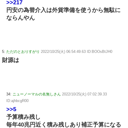
>>217
円安の為替介入は外貨準備を使うから無駄に
ならんやん
5:
ただのとおりすがり
2022/10/25(火) 06:54:49.63 ID:BOOsBtJH0
財源は
34:
ニューノーマルの名無しさん
2022/10/25(火) 07:02:39.33
ID:ajhbcgR00
>>5
予算積み残し
毎年40兆円近く積み残しあり補正予算になる