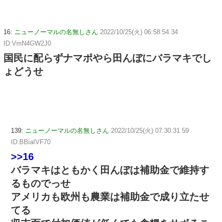
16:
ニューノーマルの名無しさん
2022/10/25(火) 06:58:54.34
ID:VmN4GW2J0
国民に配らずナマポやら田んぼにバラマキでし
ょどうせ
139:
ニューノーマルの名無しさん
2022/10/25(火) 07:30:31.59
ID:BBiaIVF70
>>16
バラマキはともかく田んぼは補助金で維持す
るものでっせ
アメリカも欧州も農業は補助金で成り立たせ
てる