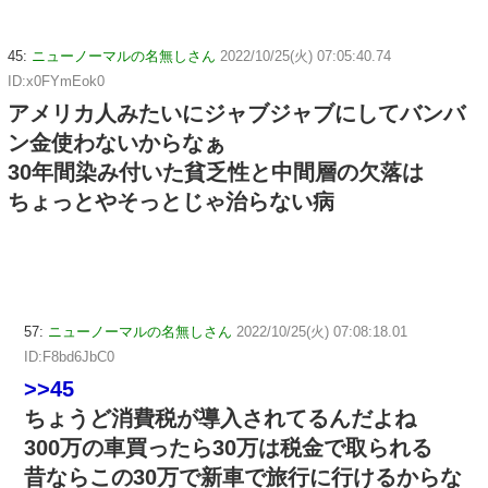
45:
ニューノーマルの名無しさん
2022/10/25(火) 07:05:40.74
ID:x0FYmEok0
アメリカ人みたいにジャブジャブにしてバンバ
ン金使わないからなぁ
30年間染み付いた貧乏性と中間層の欠落は
ちょっとやそっとじゃ治らない病
57:
ニューノーマルの名無しさん
2022/10/25(火) 07:08:18.01
ID:F8bd6JbC0
>>45
ちょうど消費税が導入されてるんだよね
300万の車買ったら30万は税金で取られる
昔ならこの30万で新車で旅行に行けるからな