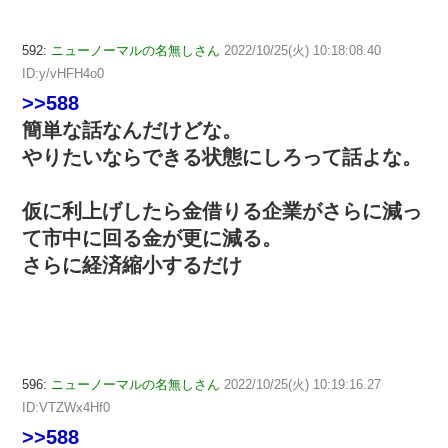
592:
ニューノーマルの名無しさん
2022/10/25(火) 10:18:08.40
ID:y/vHFH4o0
>>588
簡単な話なんだけどな。
やりたいならできる状態にしろって話よな。
仮に利上げしたら金借りる企業がさらに減っ
て市中に回る金が更に減る。
さらに経済縮小するだけ
596:
ニューノーマルの名無しさん
2022/10/25(火) 10:19:16.27
ID:VTZWx4Hf0
>>588