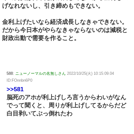
げなれないし、引き締めもできない。
金利上げたいなら経済成長しなきゃできない。
だから今日本がやらなきゃならないのは減税と
財政出動で需要を作ること。
588:
ニューノーマルの名無しさん
2022/10/25(火) 10:15:09.04
ID:FOnnbn6P0
>>581
脳死のアホが利上げしろ言うからわいがなん
でって聞くと、周りが利上げしてるからだど
白目剥いてぶっ倒れたわ