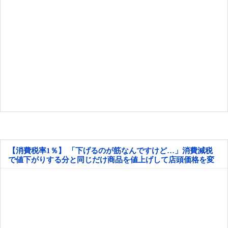
【消費税率1％】 「下げるのが筋なんですけど…」消費減税
で値下がりする分と同じだけ商品を値上げして店頭価格を変
えない店も