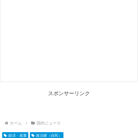
スポンサーリンク
ホーム
国内ニュース
経済・産業
政治家（自民）