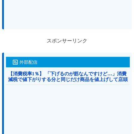
スポンサーリンク
外部配信
【消費税率1％】 「下げるのが筋なんですけど…」消費
減税で値下がりする分と同じだけ商品を値上げして店頭
価格を変えない店も