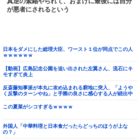
真逆の緊縮やられて、おまけに最後には自分
が悪者にされるという
日本をダメにした総理大臣、ワースト１位が同点でこの人
ｗｗｗｗｗｗ
【動画】広島記念公園を追い出された左翼さん、流石にキ
モすぎて炎上
反斎藤知事派が本丸に攻め込まれる窮地に突入、「ようや
く反撃のターンやね」と手際の良さに感心する人が続出中
他
この夏菜がシコすぎるｗｗｗｗ
外国人「中華料理と日本食だったらどっちのほうが上な
の？」