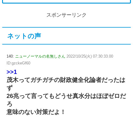
スポンサーリンク
ネットの声
140:
ニューノーマルの名無しさん
2022/10/25(火) 07:30:33.00
ID:gzckeGf60
>>1
茂木ってガチガチの財政健全化論者だったは
ず
26兆って言ってもどうせ真水分はほぼゼロだ
ろ
意味のない対策だよ！