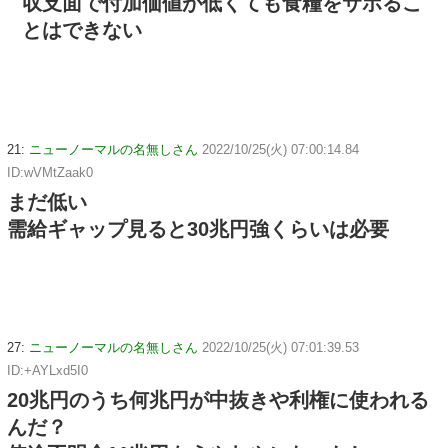
収支面で付加価値が低くても食糧をサボるこ
とはできない
21:
ニューノーマルの名無しさん
2022/10/25(火) 07:00:14.84
ID:wVMtZaak0
まだ低い
需給ギャップ見ると30兆円強くらいは必要
27:
ニューノーマルの名無しさん
2022/10/25(火) 07:01:39.53
ID:+AYLxd5I0
20兆円のうち何兆円が中抜きや利権に使われる
んだ？