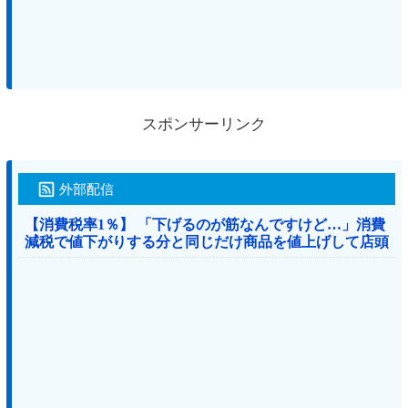
スポンサーリンク
外部配信
【消費税率1％】 「下げるのが筋なんですけど…」消費
減税で値下がりする分と同じだけ商品を値上げして店頭
価格を変えない店も