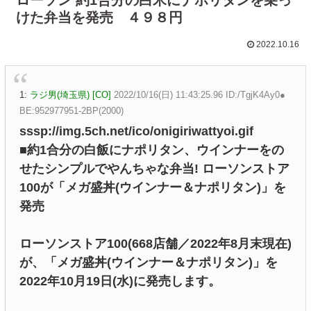
けた弁当を発売 ４９８円
2022.10.16
1:
ラジ男(埼玉県) [CO]
2022/10/16(日) 11:43:25.96 ID:/TgjK4Ay0●
BE:952977951-2BP(2000)
sssp://img.5ch.net/ico/onigiriwattyoi.gif
■約1合分の白飯にナポリタン、ウインナーをの
せたシンプルでやんちゃな弁当! ローソンストア
100が「メガ盛丼(ウインナー＆ナポリタン)」を
発売
ローソンストア100(668店舗／2022年8月末現在)
が、「メガ盛丼(ウインナー＆ナポリタン)」を
2022年10月19日(水)に発売します。