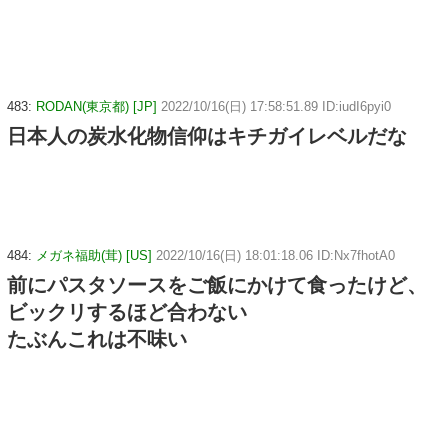
483:
RODAN(東京都) [JP]
2022/10/16(日) 17:58:51.89 ID:iudI6pyi0
日本人の炭水化物信仰はキチガイレベルだな
484:
メガネ福助(茸) [US]
2022/10/16(日) 18:01:18.06 ID:Nx7fhotA0
前にパスタソースをご飯にかけて食ったけど、
ビックリするほど合わない
たぶんこれは不味い