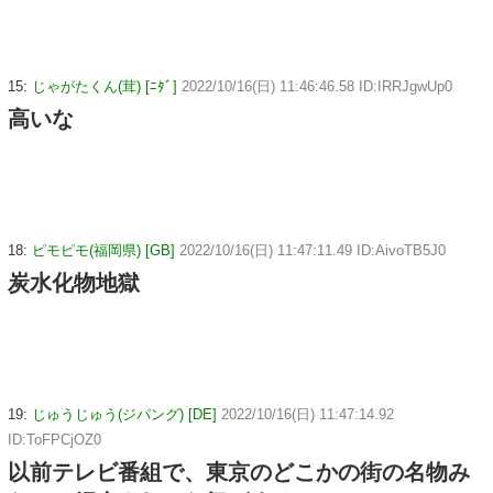
15:
じゃがたくん(茸) [ﾆﾀﾞ]
2022/10/16(日) 11:46:46.58 ID:IRRJgwUp0
高いな
18:
ピモピモ(福岡県) [GB]
2022/10/16(日) 11:47:11.49 ID:AivoTB5J0
炭水化物地獄
19:
じゅうじゅう(ジパング) [DE]
2022/10/16(日) 11:47:14.92
ID:ToFPCjOZ0
以前テレビ番組で、東京のどこかの街の名物み