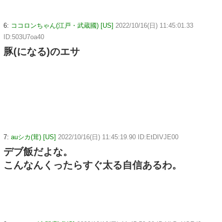
6:
ココロンちゃん(江戸・武蔵國) [US]
2022/10/16(日) 11:45:01.33
ID:503U7oa40
豚(になる)のエサ
7:
auシカ(茸) [US]
2022/10/16(日) 11:45:19.90 ID:EtDIVJE00
デブ飯だよな。
こんなんくったらすぐ太る自信あるわ。