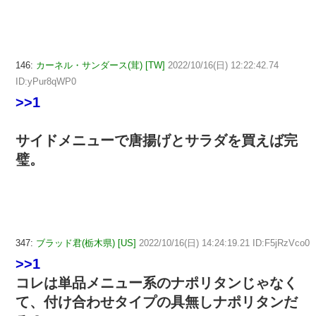
146:
カーネル・サンダース(茸) [TW]
2022/10/16(日) 12:22:42.74
ID:yPur8qWP0
>>1
サイドメニューで唐揚げとサラダを買えば完
璧。
347:
ブラッド君(栃木県) [US]
2022/10/16(日) 14:24:19.21 ID:F5jRzVco0
>>1
コレは単品メニュー系のナポリタンじゃなく
て、付け合わせタイプの具無しナポリタンだ