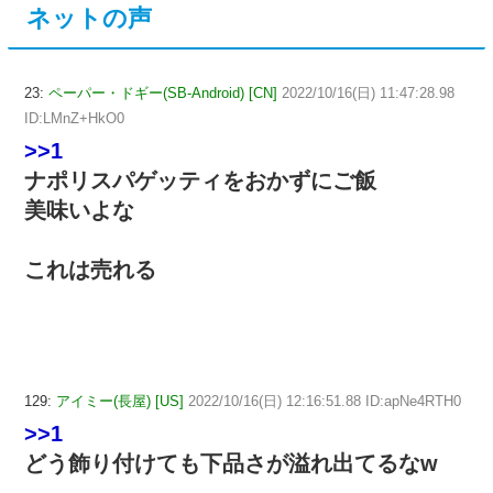
ネットの声
23:
ペーパー・ドギー(SB-Android) [CN]
2022/10/16(日) 11:47:28.98
ID:LMnZ+HkO0
>>1
ナポリスパゲッティをおかずにご飯
美味いよな
これは売れる
129:
アイミー(長屋) [US]
2022/10/16(日) 12:16:51.88 ID:apNe4RTH0
>>1
どう飾り付けても下品さが溢れ出てるなw