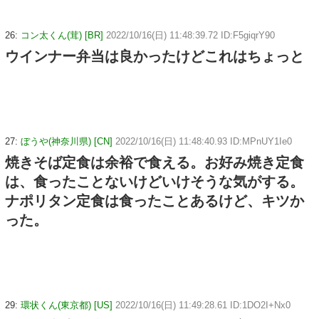
26:
コン太くん(茸) [BR]
2022/10/16(日) 11:48:39.72 ID:F5giqrY90
ウインナー弁当は良かったけどこれはちょっと
27:
ぼうや(神奈川県) [CN]
2022/10/16(日) 11:48:40.93 ID:MPnUY1Ie0
焼きそば定食は余裕で食える。お好み焼き定食
は、食ったことないけどいけそうな気がする。
ナポリタン定食は食ったことあるけど、キツか
った。
29:
環状くん(東京都) [US]
2022/10/16(日) 11:49:28.61 ID:1DO2I+Nx0