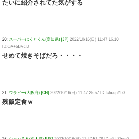
たいに紹介されてた気がする
20:
スーパーはくとくん(高知県) [JP]
2022/10/16(日) 11:47:16.10
ID:OA+5BVcl0
せめて焼きそばだろ・・・・
21:
ワラビー(大阪府) [CN]
2022/10/16(日) 11:47:25.57 ID:Ic5uqnYb0
残飯定食ｗ
25:
シャべる君(栃木県) [US]
2022/10/16(日) 11:47:51.76 ID:oYUZIner0