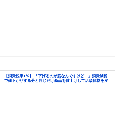
【消費税率1％】 「下げるのが筋なんですけど…」消費減税
で値下がりする分と同じだけ商品を値上げして店頭価格を変
えない店も