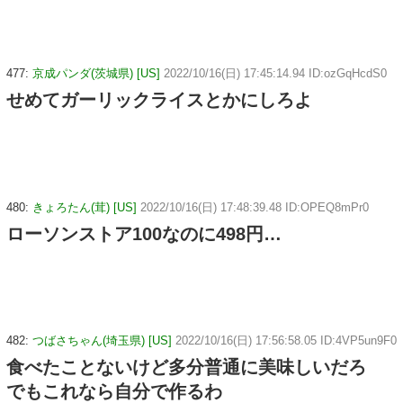
477:
京成パンダ(茨城県) [US]
2022/10/16(日) 17:45:14.94 ID:ozGqHcdS0
せめてガーリックライスとかにしろよ
480:
きょろたん(茸) [US]
2022/10/16(日) 17:48:39.48 ID:OPEQ8mPr0
ローソンストア100なのに498円…
482:
つばさちゃん(埼玉県) [US]
2022/10/16(日) 17:56:58.05 ID:4VP5un9F0
食べたことないけど多分普通に美味しいだろ
でもこれなら自分で作るわ