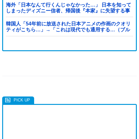
海外「日本なんて行くんじゃなかった…」 日本を知って
しまったディズニー信者、帰国後『本家』に失望する事
態に
韓国人「54年前に放送された日本アニメの作画のクオリ
ティがこちら…」→「これは現代でも通用する…（ブル
ブル」＝韓国の反応