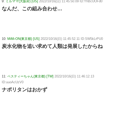
9:
ミルママ(大阪府) [US]
2022/10/16(日) 11:45:50.09 ID:YhBcUOFd0
なんだ、この組み合わせ…
10:
MiMi-ON(東京都) [US]
2022/10/16(日) 11:45:52.11 ID:SW5kLrPU0
炭水化物を追い求めて人類は発展したからね
11:
ベスティーちゃん(東京都) [TW]
2022/10/16(日) 11:46:12.13
ID:uuoAcUzV0
ナポリタンはおかず