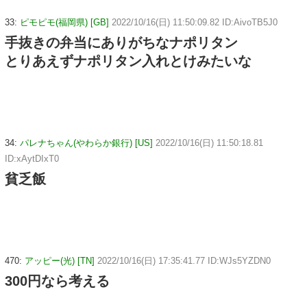
33:
ピモピモ(福岡県) [GB]
2022/10/16(日) 11:50:09.82 ID:AivoTB5J0
手抜きの弁当にありがちなナポリタン
とりあえずナポリタン入れとけみたいな
34:
パレナちゃん(やわらか銀行) [US]
2022/10/16(日) 11:50:18.81
ID:xAytDIxT0
貧乏飯
470:
アッピー(光) [TN]
2022/10/16(日) 17:35:41.77 ID:WJs5YZDN0
300円なら考える