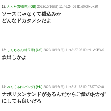
12:
ぶんた(愛媛県) [GB]
2022/10/16(日) 11:46:24.06 ID:d0K6+e+20
ソースじゃなくて麺込みか
どんなドカタメシだよ
13:
しんちゃん(埼玉県) [US]
2022/10/16(日) 11:46:27.05 ID:rNiLA9BW0
炊出しかよ
14:
みんくる(ジパング) [HK]
2022/10/16(日) 11:46:31.68 ID:F7JZTtGv0
ナポリタンサンドがあるんだからご飯のおかず
にしても良いだろ