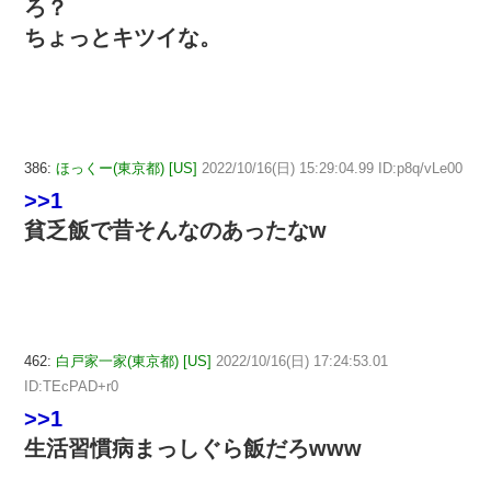
ろ？
ちょっとキツイな。
386:
ほっくー(東京都) [US]
2022/10/16(日) 15:29:04.99 ID:p8q/vLe00
>>1
貧乏飯で昔そんなのあったなw
462:
白戸家一家(東京都) [US]
2022/10/16(日) 17:24:53.01
ID:TEcPAD+r0
>>1
生活習慣病まっしぐら飯だろwww