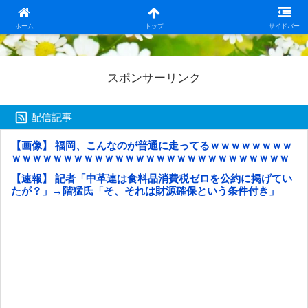
日本第一！ニュース録
ホーム
トップ
サイドバー
スポンサーリンク
配信記事
【画像】 福岡、こんなのが普通に走ってるｗｗｗｗｗｗｗｗ
ｗｗｗｗｗｗｗｗｗｗｗｗｗｗｗｗｗｗｗｗｗｗｗｗｗｗｗ
ｗｗｗｗｗ
【速報】 記者「中革連は食料品消費税ゼロを公約に掲げてい
たが？」→階猛氏「そ、それは財源確保という条件付き」