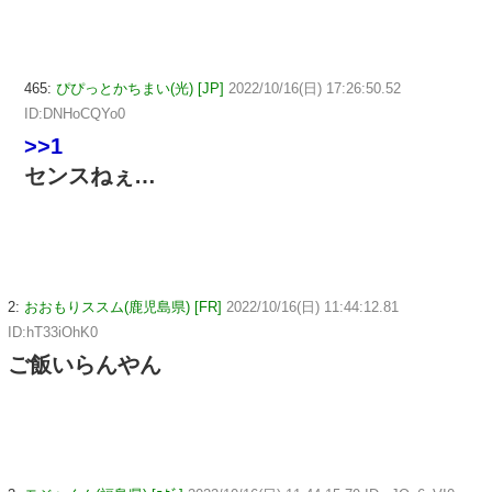
465:
ぴぴっとかちまい(光) [JP]
2022/10/16(日) 17:26:50.52
ID:DNHoCQYo0
>>1
センスねぇ…
2:
おおもりススム(鹿児島県) [FR]
2022/10/16(日) 11:44:12.81
ID:hT33iOhK0
ご飯いらんやん