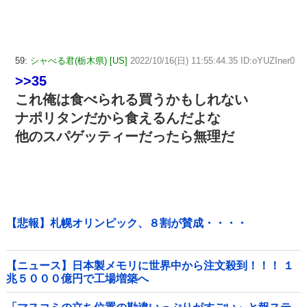
59:
シャべる君(栃木県) [US]
2022/10/16(日) 11:55:44.35 ID:oYUZIner0
>>35
これ俺は食べられる買うかもしれない
ナポリタンだから食えるんだよな
他のスパゲッティーだったら無理だ
【悲報】札幌オリンピック、８割が賛成・・・・
【ニュース】日本製メモリに世界中から注文殺到！！！ １
兆５０００億円で工場増築へ