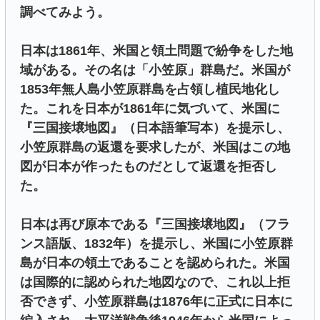
調べてみよう。
日本は1861年、米国と領土問題で紛争をした地
域がある。その名は「小笠原」群島だ。米国が
1853年無人島小笠原群島を占領し植民地化し
た。これを日本が1861年に気づいて、米国に
『三国接壌地図』（日本語筆写本）を提示し、
小笠原群島の返還を要求したが、米国はこの地
図が日本が作ったものだとして返還を拒否し
た。
日本は再び原本である『三国接壌地図』（フラ
ンス語版、1832年）を提示し、米国に小笠原群
島が日本の領土であることを認められた。米国
は国際的に認められた地図なので、これ以上拒
否できず、小笠原群島は1876年に正式に日本に