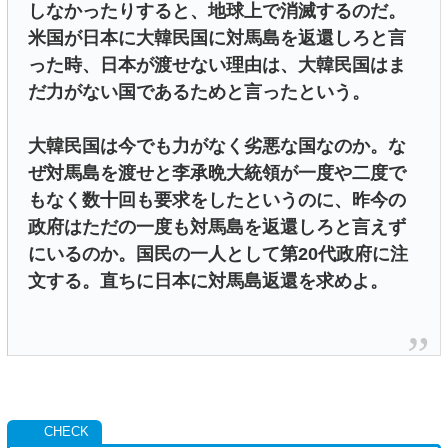
しなかったりすると、地球上で消滅するのだ。
米国が日本に大韓民国に対馬島を返還しろと言
った時、日本が渡せない理由は、大韓民国はま
だ力がない国であるためと言ったという。
大韓民国は今でも力がなく劣悪な国なのか。な
ぜ対馬島を渡せと李承晩大統領が一度や二度で
もなく数十回も要求をしたというのに、昨今の
政府はただの一度も対馬島を返還しろと言えず
にいるのか。国民の一人として第20代政府に注
文する。直ちに日本に対馬島返還を求めよ。