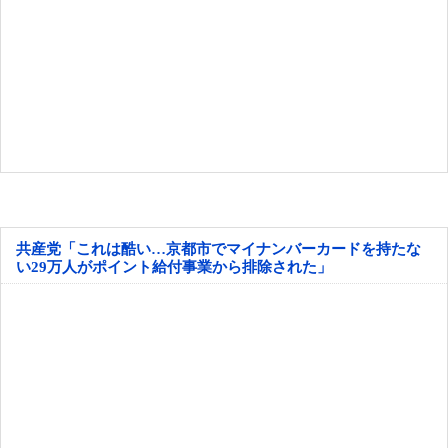
共産党「これは酷い…京都市でマイナンバーカードを持たな
い29万人がポイント給付事業から排除された」