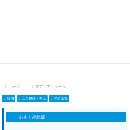
ホーム
東アジアニュース
韓国
安全保障・領土
歴史認識
おすすめ配信