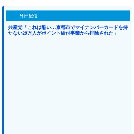
外部配信
共産党「これは酷い…京都市でマイナンバーカードを持
たない29万人がポイント給付事業から排除された」