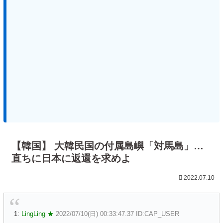
【韓国】 大韓民国の付属島嶼「対馬島」…
直ちに日本に返還を求めよ
2022.07.10
1:
LingLing ★
2022/07/10(日) 00:33:47.37 ID:CAP_USER