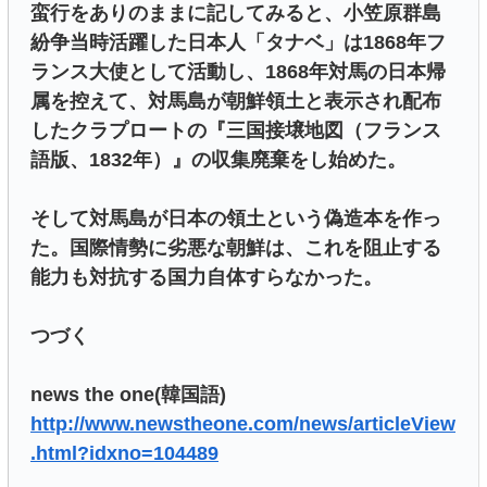
蛮行をありのままに記してみると、小笠原群島
紛争当時活躍した日本人「タナベ」は1868年フ
ランス大使として活動し、1868年対馬の日本帰
属を控えて、対馬島が朝鮮領土と表示され配布
したクラプロートの『三国接壌地図（フランス
語版、1832年）』の収集廃棄をし始めた。
そして対馬島が日本の領土という偽造本を作っ
た。国際情勢に劣悪な朝鮮は、これを阻止する
能力も対抗する国力自体すらなかった。
つづく
news the one(韓国語)
http://www.newstheone.com/news/articleView
.html?idxno=104489