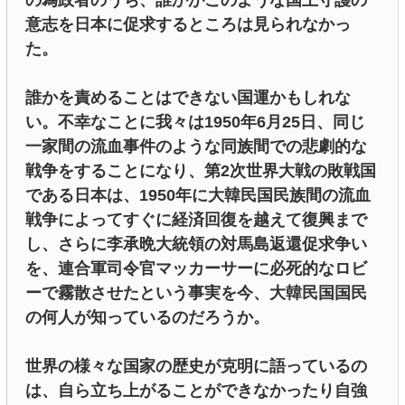
意志を日本に促求するところは見られなかっ
た。
誰かを責めることはできない国運かもしれな
い。不幸なことに我々は1950年6月25日、同じ
一家間の流血事件のような同族間での悲劇的な
戦争をすることになり、第2次世界大戦の敗戦国
である日本は、1950年に大韓民国民族間の流血
戦争によってすぐに経済回復を越えて復興まで
し、さらに李承晩大統領の対馬島返還促求争い
を、連合軍司令官マッカーサーに必死的なロビ
ーで霧散させたという事実を今、大韓民国国民
の何人が知っているのだろうか。
世界の様々な国家の歴史が克明に語っているの
は、自ら立ち上がることができなかったり自強