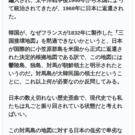
編入され、太平洋戦争後1946年から米国によっ
て統治されてきたが、1968年に日本に返還され
た。
韓国が、なぜフランスが1832年に製作した『三
国接壌地図』を黙過できないかというと、日本
が国際的に小笠原群島を米国から正式に返還さ
れた決定的根拠地図である訳で、この地図には
鬱陵島、独島、対馬が朝鮮領土と明示されたと
いうのだ。対馬島が大韓民国の領土だというこ
とに、これ以上何が必要なのか反問してみる。
日本の数え切れない歴史歪曲で、現代史でも私
たちは丸ごと振り回されている状態だと考えれ
ばいい。
この対馬島の地図に対する日本の低劣で卑劣な