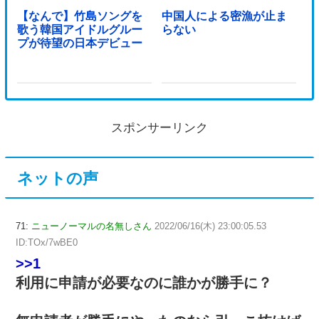
【なんで】竹島ソングを
中国人による密漁が止ま
歌う韓国アイドルグルー
らない
プが待望の日本デビュー
スポンサーリンク
ネットの声
71:
ニューノーマルの名無しさん
2022/06/16(木) 23:00:05.53
ID:TOx/7wBE0
>>1
利用に申請が必要なのに誰かが勝手に？