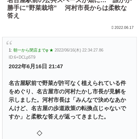
勝手に”野菜栽培” 河村市長からは柔軟な
答え
2022.06.17
1:
朝一から閉店までφ ★
2022/06/16(木) 22:34:27.86
ID:6+DCLp5T9
2022年6月16日 21:47
名古屋駅前で野菜が許可なく植えられている件
をめぐり、名古屋市の河村たかし市長が見解を
示しました。河村市長は「みんなで決めなあか
んけど、名古屋の歩道政策の転換点じゃないで
すか」と柔軟な答えが返ってきました。
◇