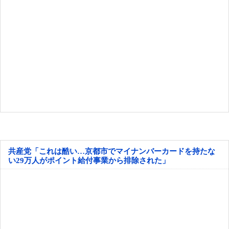
共産党「これは酷い…京都市でマイナンバーカードを持たな
い29万人がポイント給付事業から排除された」