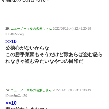
29:
ニューノーマルの名無しさん
2022/06/16(木) 22:45:20.89
ID:28U5pqeg0
>>10
公徳心がないからな
この勝手菜園もそうだけど隙あらば盗む怒ら
れなきゃ盗むみたいなやつの目印だ
74:
ニューノーマルの名無しさん
2022/06/16(木) 23:00:38.49
ID:sw5mCzdZ0
>>10