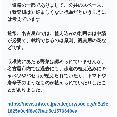
「道路の一部でありまして、公共のスペース。
（野菜畑は）好ましくない行為だというふうに
は考えています」
通常、名古屋市では、植え込みの利用には申請
が必要で、栽培できるのは原則、観賞用の花な
どです。
収穫物にあたる野菜は認められていませんが、
名古屋市内では過去にも、歩道の植え込みにキ
ャベツやパセリが植えられていたり、トマトや
唐辛子のようなものが植えられていたりしたこ
とがありました。
https://news.ntv.co.jp/category/society/d5a9c
1825a0c4f8e87bad5c1576640ea