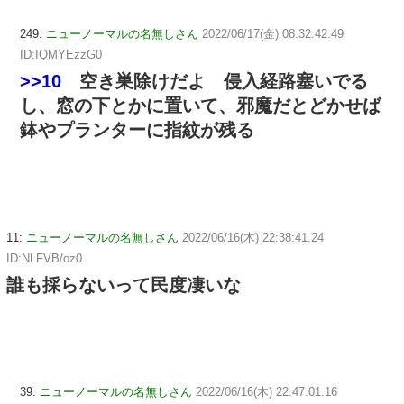
249:
ニューノーマルの名無しさん
2022/06/17(金) 08:32:42.49
ID:IQMYEzzG0
>>10
空き巣除けだよ 侵入経路塞いでる
し、窓の下とかに置いて、邪魔だとどかせば
鉢やプランターに指紋が残る
11:
ニューノーマルの名無しさん
2022/06/16(木) 22:38:41.24
ID:NLFVB/oz0
誰も採らないって民度凄いな
39:
ニューノーマルの名無しさん
2022/06/16(木) 22:47:01.16