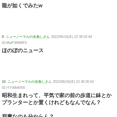
龍が如くでみたw
9:
ニューノーマルの名無しさん
2022/06/16(木) 22:38:03.94
ID:MwP3IMWF0
ほのぼのニュース
10:
ニューノーマルの名無しさん
2022/06/16(木) 22:38:30.63
ID:rYYWbWXl0
昭和生まれって、平気で家の前の歩道に鉢とか
プランターとか置くけれどもなんでなん？
邪魔なのも分からん？