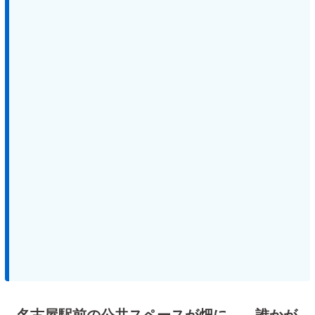
名古屋駅前の公共スペースが畑に… 誰かが