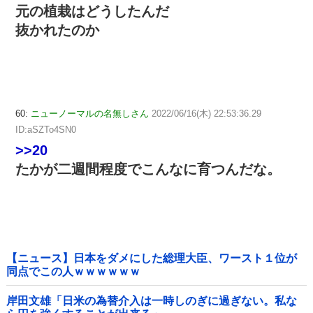
元の植栽はどうしたんだ
抜かれたのか
60:
ニューノーマルの名無しさん
2022/06/16(木) 22:53:36.29
ID:aSZTo4SN0
>>20
たかが二週間程度でこんなに育つんだな。
【ニュース】日本をダメにした総理大臣、ワースト１位が
同点でこの人ｗｗｗｗｗｗ
岸田文雄「日米の為替介入は一時しのぎに過ぎない。私な