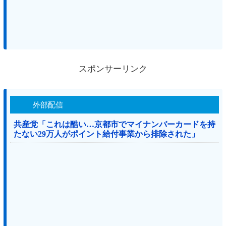
スポンサーリンク
外部配信
共産党「これは酷い…京都市でマイナンバーカードを持
たない29万人がポイント給付事業から排除された」