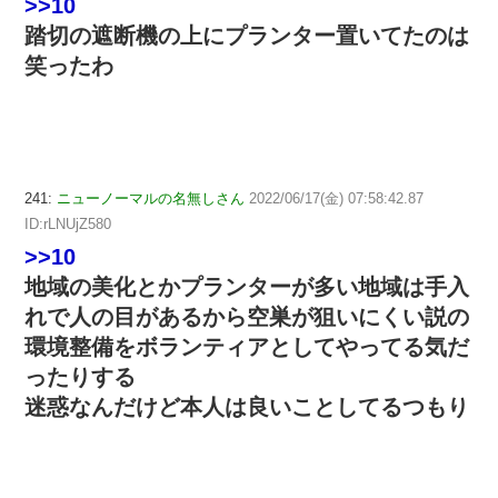
>>10
踏切の遮断機の上にプランター置いてたのは
笑ったわ
241:
ニューノーマルの名無しさん
2022/06/17(金) 07:58:42.87
ID:rLNUjZ580
>>10
地域の美化とかプランターが多い地域は手入
れで人の目があるから空巣が狙いにくい説の
環境整備をボランティアとしてやってる気だ
ったりする
迷惑なんだけど本人は良いことしてるつもり