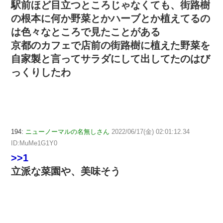
駅前ほど目立つところじゃなくても、街路樹
の根本に何か野菜とかハーブとか植えてるの
は色々なところで見たことがある
京都のカフェで店前の街路樹に植えた野菜を
自家製と言ってサラダにして出してたのはび
っくりしたわ
194:
ニューノーマルの名無しさん
2022/06/17(金) 02:01:12.34
ID:MuMe1G1Y0
>>1
立派な菜園や、美味そう