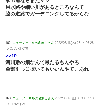
家の前ならまだマシ
用水路や細い川があるところなんて
脇の道路でガーデニングしてるからな
102:
ニューノーマルの名無しさん
2022/06/16(木) 23:14:26.28
ID:CzCJRTXY0
>>10
河川敷の畑なんて最たるもんやろ
全部引っこ抜いてもいいんやて、あれ
163:
ニューノーマルの名無しさん
2022/06/17(金) 00:30:57.10
ID:CL3IAQ5c0