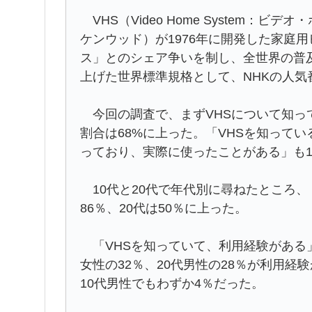
VHS（Video Home System：
ケンウッド）が1976年に開発した家庭
ス」とのシェア争いを制し、全世界の普
上げた世界標準規格として、NHKの人気
今回の調査で、まずVHSについて知っ
割合は68%に上った。「VHSを知ってい
っており、実際に使ったことがある」も1
10代と20代で年代別に尋ねたところ、
86％、20代は50％に上った。
「VHSを知っていて、利用経験がある
女性の32％、20代男性の28％が利用経
10代男性でもわずか4％だった。