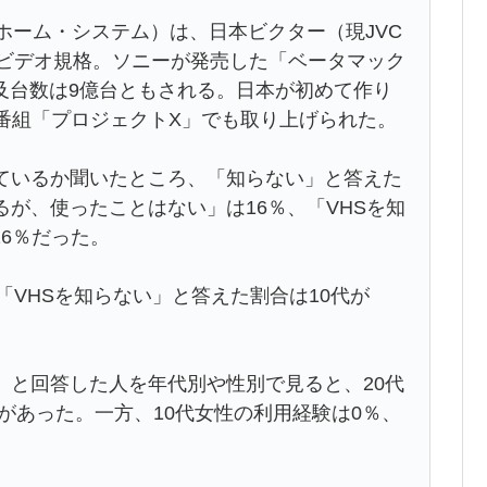
ビデオ・ホーム・システム）は、日本ビクター（現JVC
用ビデオ規格。ソニーが発売した「ベータマック
及台数は9億台ともされる。日本が初めて作り
番組「プロジェクトX」でも取り上げられた。
ているか聞いたところ、「知らない」と答えた
るが、使ったことはない」は16％、「VHSを知
6％だった。
「VHSを知らない」と答えた割合は10代が
」と回答した人を年代別や性別で見ると、20代
験があった。一方、10代女性の利用経験は0％、