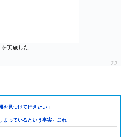
ト」を実施した
間を見つけて行きたい」
しまっているという事実←これ