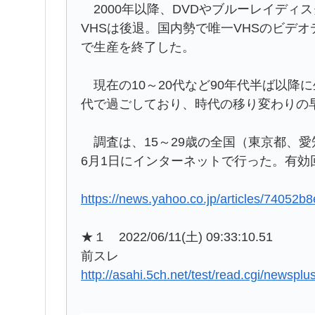
2000年以降、DVDやブルーレイディ
VHSは後退。国内勢で唯一VHSのビデオ
で生産を終了した。
現在の10～20代など90年代半ば以降
代で過ごしており、時代の移り変わりの
調査は、15～29歳の全国（東京都、
6月1日にインターネットで行った。有効回
https://news.yahoo.co.jp/articles/740
★１ 2022/06/11(土) 09:33:10.51
前スレ
http://asahi.5ch.net/test/read.cgi/newspl