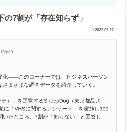
以下の7割が「存在知らず」
2022.06.12
gUS/pn9
変化――このコーナーでは、ビジネスパーソン
なさまざまな調査データを紹介していく。
テ）」を運営するSheepDog（東京都品川
象に「VHSに関するアンケート」を実施し300
聞いたところ、7割が「知らない」と回答し