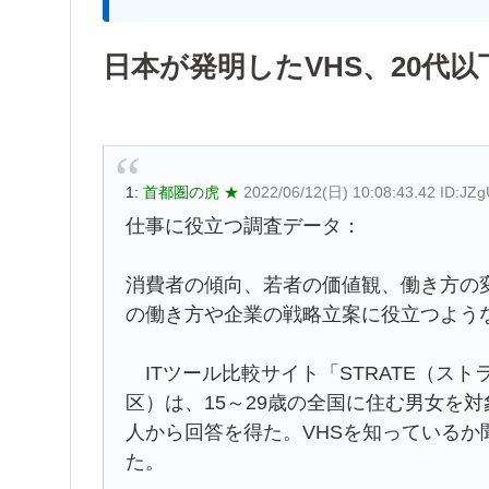
日本が発明したVHS、20代
1:
首都圏の虎 ★
2022/06/12(日) 10:08:43.42 ID:JZ
仕事に役立つ調査データ：
消費者の傾向、若者の価値観、働き方の
の働き方や企業の戦略立案に役立つよう
ITツール比較サイト「STRATE（ストラ
区）は、15～29歳の全国に住む男女を対
人から回答を得た。VHSを知っているか
た。