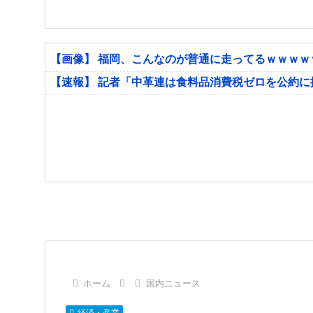
【画像】 福岡、こんなのが普通に走ってるｗｗｗ
【速報】 記者「中革連は食料品消費税ゼロを公約
ホーム
国内ニュース
経済・産業