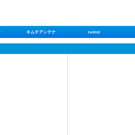
な
キムチアンテナ
twitter