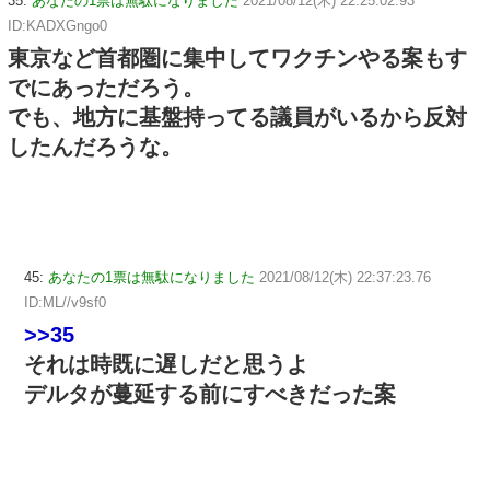
35:
あなたの1票は無駄になりました
2021/08/12(木) 22:25:02.93
ID:KADXGngo0
東京など首都圏に集中してワクチンやる案もす
でにあっただろう。
でも、地方に基盤持ってる議員がいるから反対
したんだろうな。
45:
あなたの1票は無駄になりました
2021/08/12(木) 22:37:23.76
ID:ML//v9sf0
>>35
それは時既に遅しだと思うよ
デルタが蔓延する前にすべきだった案