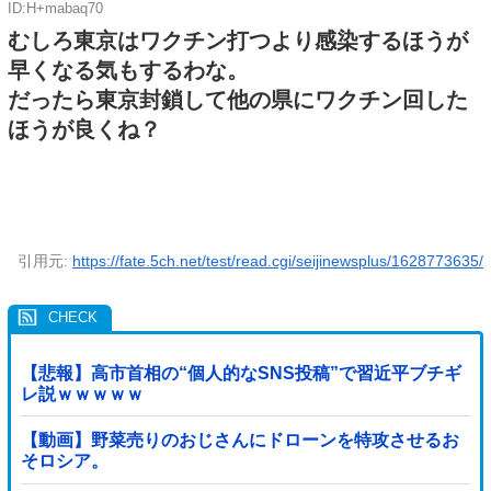
ID:H+mabaq70
むしろ東京はワクチン打つより感染するほうが
早くなる気もするわな。
だったら東京封鎖して他の県にワクチン回した
ほうが良くね？
引用元:
https://fate.5ch.net/test/read.cgi/seijinewsplus/1628773635/
【悲報】高市首相の“個人的なSNS投稿”で習近平ブチギ
レ説ｗｗｗｗｗ
【動画】野菜売りのおじさんにドローンを特攻させるお
そロシア。