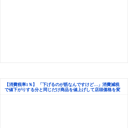
【消費税率1％】 「下げるのが筋なんですけど…」消費減税
で値下がりする分と同じだけ商品を値上げして店頭価格を変
えない店も