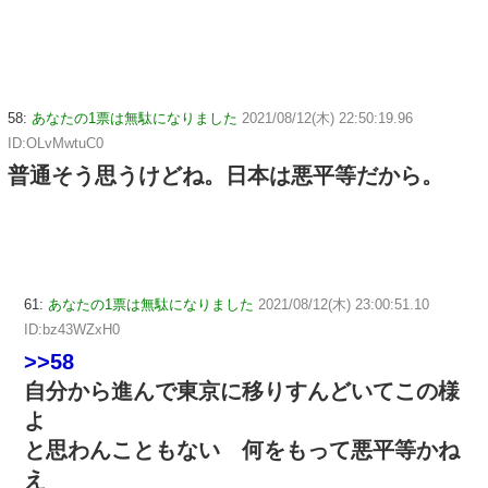
58:
あなたの1票は無駄になりました
2021/08/12(木) 22:50:19.96
ID:OLvMwtuC0
普通そう思うけどね。日本は悪平等だから。
61:
あなたの1票は無駄になりました
2021/08/12(木) 23:00:51.10
ID:bz43WZxH0
>>58
自分から進んで東京に移りすんどいてこの様
よ
と思わんこともない 何をもって悪平等かね
え