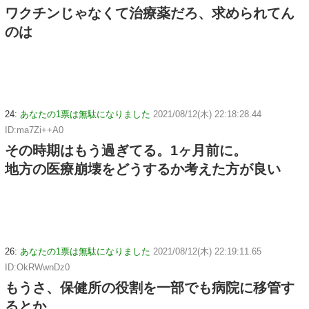
ワクチンじゃなくて治療薬だろ、求められてん
のは
24:
あなたの1票は無駄になりました
2021/08/12(木) 22:18:28.44
ID:ma7Zi++A0
その時期はもう過ぎてる。1ヶ月前に。
地方の医療崩壊をどうするか考えた方が良い
26:
あなたの1票は無駄になりました
2021/08/12(木) 22:19:11.65
ID:OkRWwnDz0
もうさ、保健所の役割を一部でも病院に移管す
るとか、