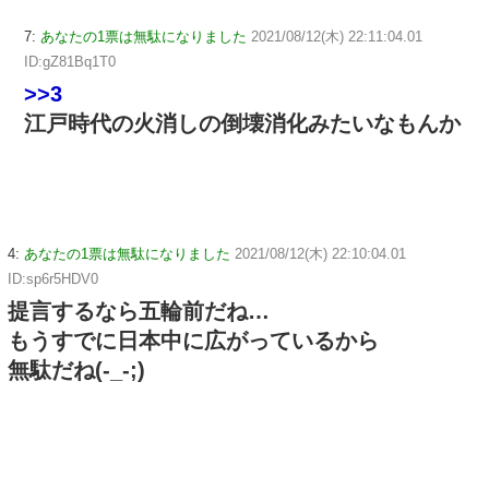
7:
あなたの1票は無駄になりました
2021/08/12(木) 22:11:04.01
ID:gZ81Bq1T0
>>3
江戸時代の火消しの倒壊消化みたいなもんか
4:
あなたの1票は無駄になりました
2021/08/12(木) 22:10:04.01
ID:sp6r5HDV0
提言するなら五輪前だね…
もうすでに日本中に広がっているから
無駄だね(-_-;)