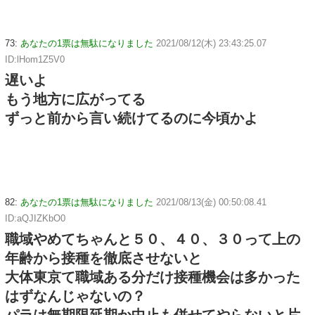
73:
あなたの1票は無駄になりました
2021/08/12(木) 23:43:25.07
ID:lHom1Z5V0
遅いよ
もう地方に広がってる
ずっと前から言い続けてるのに今頃かよ
82:
あなたの1票は無駄になりました
2021/08/13(金) 00:50:08.41
ID:aQJIZKbO0
職域やめてちゃんと５０、４０、３０って上の
年齢から接種を徹底させないと
大体東京て職域ある分だけ接種機会は多かった
はずなんじゃないの？
パラは無期限延期か中止も併せてやらないと片