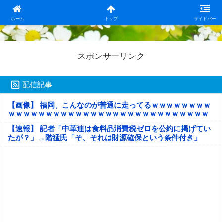
日本第一！ニュース録
ホーム
トップ
サイドバー
スポンサーリンク
配信記事
【画像】 福岡、こんなのが普通に走ってるｗｗｗｗｗｗｗｗ
ｗｗｗｗｗｗｗｗｗｗｗｗｗｗｗｗｗｗｗｗｗｗｗｗｗｗｗ
ｗｗｗｗｗ
【速報】 記者「中革連は食料品消費税ゼロを公約に掲げてい
たが？」→階猛氏「そ、それは財源確保という条件付き」