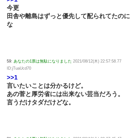
今更
田舎や離島はずっと優先して配られてたのに
な
59:
あなたの1票は無駄になりました
2021/08/12(木) 22:57:58.77
ID:jTuaUcd70
>>1
言いたいことは分かるけど。
あの菅と厚労省には出来ない芸当だろう。
言うだけタダだけどな。