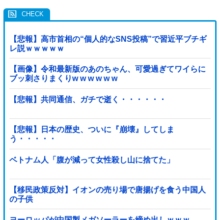
【悲報】高市首相の“個人的なSNS投稿”で習近平ブチギ
レ説ｗｗｗｗｗ
【画像】令和最新版のあのちゃん、可愛過ぎてワイらに
ブッ刺さりまくりw w w w w w
【悲報】共同通信、ガチで逝く・・・・・・
【悲報】日本の歴史、ついに『崩壊』してしま
う・・・・・
ベトナム人「腹が減って女性殺し山に捨てた」
【移民政策反対】イオンの売り場で唐揚げを食う中国人
の子供
ヨーロッパが中国製メガソーラーを締め出しｗｗｗ