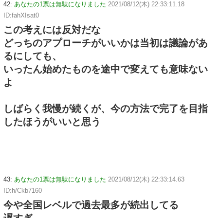
42:
あなたの1票は無駄になりました
2021/08/12(木) 22:33:11.18
ID:fahXIsat0
この考えには反対だな
どっちのアプローチがいいかは当初は議論があ
るにしても、
いったん始めたものを途中で変えても意味ない
よ
しばらく我慢が続くが、今の方法で完了を目指
したほうがいいと思う
43:
あなたの1票は無駄になりました
2021/08/12(木) 22:33:14.63
ID:h/Ckb7160
今や全国レベルで過去最多が続出してる