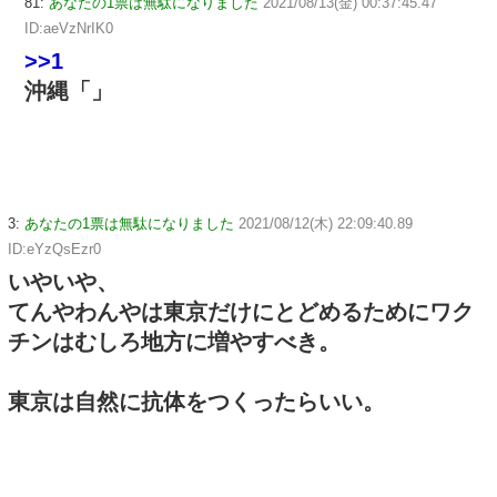
81:
あなたの1票は無駄になりました
2021/08/13(金) 00:37:45.47
ID:aeVzNrIK0
>>1
沖縄「」
3:
あなたの1票は無駄になりました
2021/08/12(木) 22:09:40.89
ID:eYzQsEzr0
いやいや、
てんやわんやは東京だけにとどめるためにワク
チンはむしろ地方に増やすべき。
東京は自然に抗体をつくったらいい。