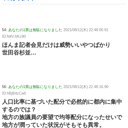
54:
あなたの1票は無駄になりました
2021/08/12(木) 22:48:00.91
ID:N4VJtKz90
ほんま記者会見だけは威勢いいやつばかり
世田谷杉並…
56:
あなたの1票は無駄になりました
2021/08/12(木) 22:48:16.90
ID:hBjB4zCw0
人口比率に基づいた配分で必然的に都内に集中
するのでは？
地方の族議員の要望で均等配分になったせいで
地方が潤っていた状況がそもそも異常。