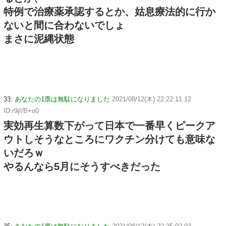
特例で治療薬承認するとか、姑息療法的に行か
ないと間に合わないでしょ
まさに泥縄状態
33:
あなたの1票は無駄になりました
2021/08/12(木) 22:22:11.12
ID:r9jI/B+o0
実効再生算数下がって日本で一番早くピークア
ウトしそうなところにワクチン分けても意味な
いだろｗ
やるんなら5月にそうすべきだった