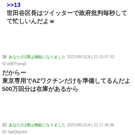
>>13
世田谷区長はツイッターで政府批判毎秒して
て忙しいんだよｗ
18:
あなたの1票は無駄になりました
2021/08/12(木) 22:15:07.62
ID:e8EPienq0
だからー
東京専用でAZワクチンだけを準備してるんだよ
500万回分は在庫があるから
22:
あなたの1票は無駄になりました
2021/08/12(木) 22:17:49.96
ID:YppQIgUe0