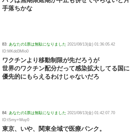
手落ちかな
83:
あなたの1票は無駄になりました
2021/08/13(金) 01:36:05.42
ID:MKdd3MIo0
ワクチンより移動制限が先だろうが
世界のワクチン配分だって感染拡大してる国に
優先的にもらえるわけじゃないだろ
84:
あなたの1票は無駄になりました
2021/08/13(金) 01:42:07.70
ID:tSmy+Wuy0
東京、いや、関東全域で医療パンク。