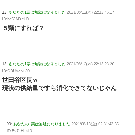
12:
あなたの1票は無駄になりました
2021/08/12(木) 22:12:46.17
ID:bq5JMXcU0
５類にすれば？
13:
あなたの1票は無駄になりました
2021/08/12(木) 22:13:23.26
ID:ODUAaNu30
世田谷区長ｗ
現状の供給量ですら消化できてないじゃん
90:
あなたの1票は無駄になりました
2021/08/13(金) 02:31:43.35
ID:Bv7sHsaL0