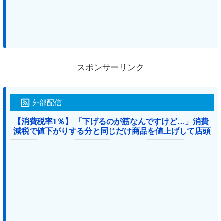
スポンサーリンク
外部配信
【消費税率1％】 「下げるのが筋なんですけど…」消費
減税で値下がりする分と同じだけ商品を値上げして店頭
価格を変えない店も