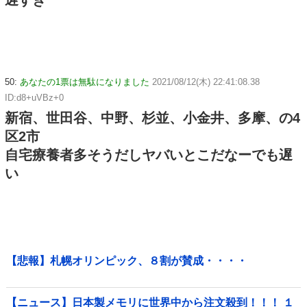
遅すぎ
50:
あなたの1票は無駄になりました
2021/08/12(木) 22:41:08.38
ID:d8+uVBz+0
新宿、世田谷、中野、杉並、小金井、多摩、の4
区2市
自宅療養者多そうだしヤバいとこだなーでも遅
い
【悲報】札幌オリンピック、８割が賛成・・・・
【ニュース】日本製メモリに世界中から注文殺到！！！ １