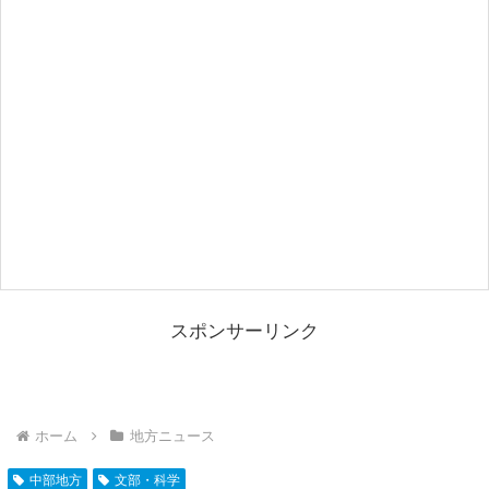
スポンサーリンク
ホーム
地方ニュース
中部地方
文部・科学