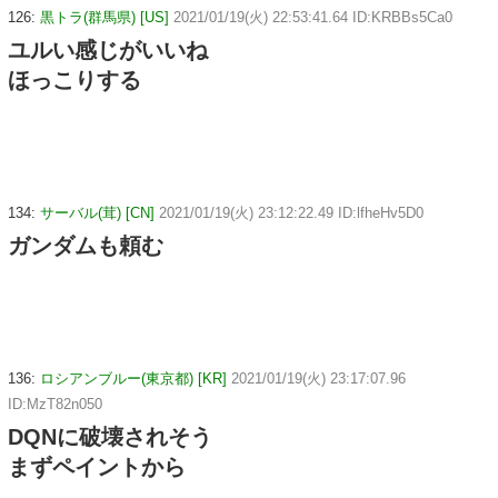
126:
黒トラ(群馬県) [US]
2021/01/19(火) 22:53:41.64 ID:KRBBs5Ca0
ユルい感じがいいね
ほっこりする
134:
サーバル(茸) [CN]
2021/01/19(火) 23:12:22.49 ID:lfheHv5D0
ガンダムも頼む
136:
ロシアンブルー(東京都) [KR]
2021/01/19(火) 23:17:07.96
ID:MzT82n050
DQNに破壊されそう
まずペイントから