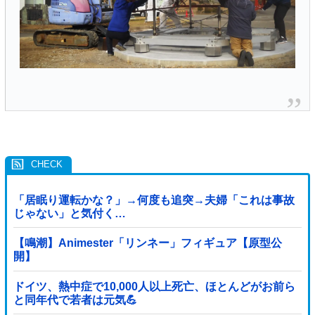
「居眠り運転かな？」→何度も追突→夫婦「これは事故
じゃない」と気付く…
【鳴潮】Animester「リンネー」フィギュア【原型公
開】
ドイツ、熱中症で10,000人以上死亡、ほとんどがお前ら
と同年代で若者は元気💪