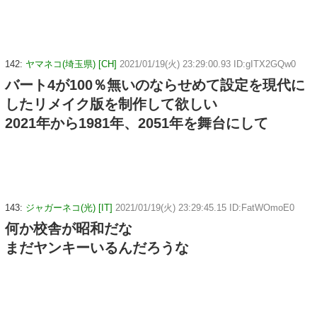
142:
ヤマネコ(埼玉県) [CH]
2021/01/19(火) 23:29:00.93 ID:gITX2GQw0
バート4が100％無いのならせめて設定を現代に
したリメイク版を制作して欲しい
2021年から1981年、2051年を舞台にして
143:
ジャガーネコ(光) [IT]
2021/01/19(火) 23:29:45.15 ID:FatWOmoE0
何か校舎が昭和だな
まだヤンキーいるんだろうな