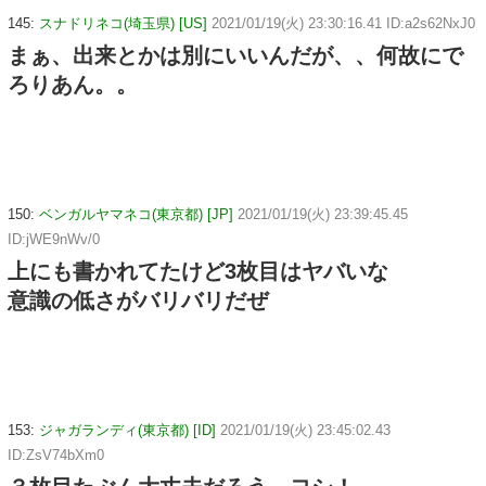
145:
スナドリネコ(埼玉県) [US]
2021/01/19(火) 23:30:16.41 ID:a2s62NxJ0
まぁ、出来とかは別にいいんだが、、何故にで
ろりあん。。
150:
ベンガルヤマネコ(東京都) [JP]
2021/01/19(火) 23:39:45.45
ID:jWE9nWv/0
上にも書かれてたけど3枚目はヤバいな
意識の低さがバリバリだぜ
153:
ジャガランディ(東京都) [ID]
2021/01/19(火) 23:45:02.43
ID:ZsV74bXm0