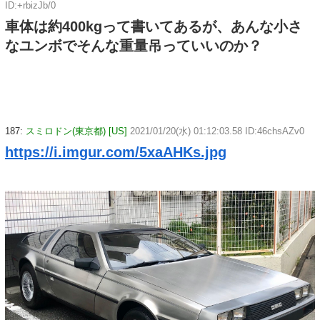
ID:+rbizJb/0
車体は約400kgって書いてあるが、あんな小さ
なユンボでそんな重量吊っていいのか？
187:
スミロドン(東京都) [US]
2021/01/20(水) 01:12:03.58 ID:46chsAZv0
https://i.imgur.com/5xaAHKs.jpg