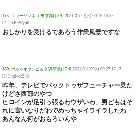
175:
マレーヤマネコ(東京都) [GB]
2021/01/20(水) 00:16:14.35
ID:2exEeWya0
おしかりを受けるであろう作業風景ですな
180:
ボルネオウンピョウ(兵庫県) [CN]
2021/01/20(水) 00:27:17.17
ID:OhqNkxZh0
昨年、テレビでバックトゥザフューチャー見た
けどさ西部のやつ
ヒロインが足引っ張るわウザいわ、男どもはそ
れに言いなりだわでめっちゃイライラしたわ
あんなん何がおもろいんや