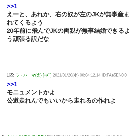
>>1
えーと、あれか、右の奴が左のJKが無事産ま
れてくるよう
20年前に飛んでJKの両親が無事結婚できるよ
う頑張る訳だな
165:
ラ・パーマ(光) [ﾆﾀﾞ]
2021/01/20(水) 00:04:12.14 ID:FAe5EN0l0
>>1
モニュメントかよ
公道走れんでもいいから走れるの作れよ