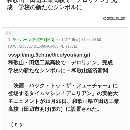
成 学校の新たなシンボルに
2021.01.20
1:
ラ・パーマ(佐賀県) [MN]
2021/01/19(火) 21:56:09.50
ID:WIpBq66L0 BE:498464405-PLT(13611)
sssp://img.5ch.net/ico/youkan.gif
和歌山・田辺工業高校で「デロリアン」完成
学校の新たなシンボルに – 和歌山経済新聞
映画「バック・トゥ・ザ・フューチャー」に
登場するタイムマシン「デロリアン」の実物大
モニュメントが12月25日、和歌山県立田辺工業
高校（田辺市あけぼの）に設置された。
（ｒｙ