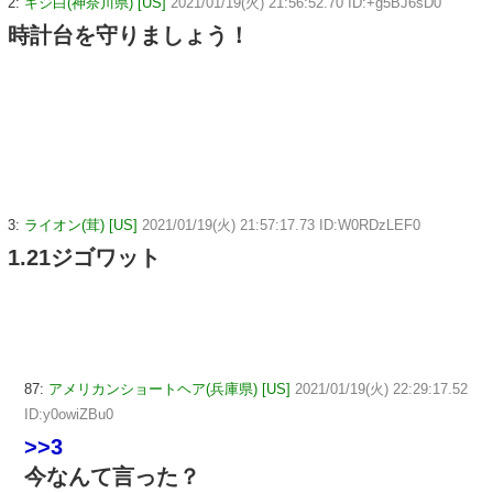
2:
キジ白(神奈川県) [US]
2021/01/19(火) 21:56:52.70 ID:+g5BJ6sD0
時計台を守りましょう！
3:
ライオン(茸) [US]
2021/01/19(火) 21:57:17.73 ID:W0RDzLEF0
1.21ジゴワット
87:
アメリカンショートヘア(兵庫県) [US]
2021/01/19(火) 22:29:17.52
ID:y0owiZBu0
>>3
今なんて言った？