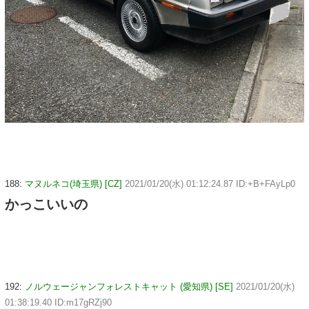
188:
マヌルネコ(埼玉県) [CZ]
2021/01/20(水) 01:12:24.87 ID:+B+FAyLp0
かっこいいの
192:
ノルウェージャンフォレストキャット (愛知県) [SE]
2021/01/20(水)
01:38:19.40 ID:m17gRZj90