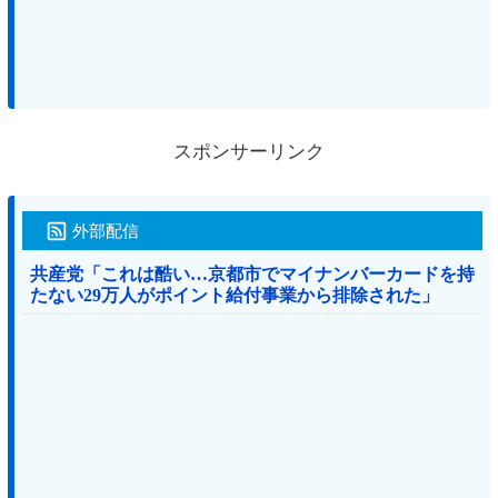
スポンサーリンク
外部配信
共産党「これは酷い…京都市でマイナンバーカードを持
たない29万人がポイント給付事業から排除された」