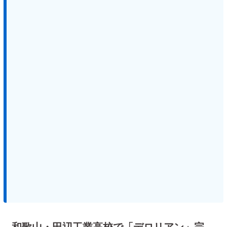
和歌山・田辺工業高校で「デロリアン」完