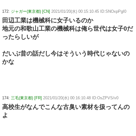
172:
ジャガー(東京都) [CN]
2021/01/20(水) 00:15:10.45 ID:SNOxpPgI0
田辺工業は機械科に女子いるのか
地元の和歌山工業の機械科は俺ら世代は女子0だ
ったらしいが
だいぶ昔の話だし今はそういう時代じゃないの
かな
174:
三毛(東京都) [FR]
2021/01/20(水) 00:16:10.48 ID:OsZPVS/v0
高校生がなんでこんな古臭い素材を扱ってんの
よ