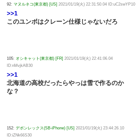
92:
マヌルネコ(東京都) [US]
2021/01/19(火) 22:31:50.04 ID:uC2swYP10
>>1
このユンボはクレーン仕様じゃないだろ
105:
オシキャット(東京都) [FR]
2021/01/19(火) 22:41:06.04
ID:nMvjkAB30
>>1
北海道の高校だったらやっは雪で作るのか
な？
152:
デボンレックス(SB-iPhone) [US]
2021/01/19(火) 23:44:26.10
ID:iZNk66S30