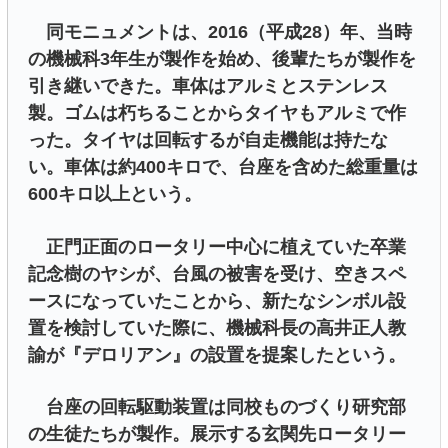
同モニュメントは、2016（平成28）年、当時
の機械科3年生が製作を始め、後輩たちが製作を
引き継いできた。車体はアルミとステンレス
製。ゴムは朽ちることからタイヤもアルミで作
った。タイヤは回転するが自走機能は持たな
い。車体は約400キロで、台座を含めた総重量は
600キロ以上という。
正門正面のロータリー中心に植えていた卒業
記念樹のヤシが、台風の被害を受け、空きスペ
ースになっていたことから、新たなシンボル設
置を検討していた際に、機械科長の高井正人教
諭が『デロリアン』の設置を提案したという。
台座の回転駆動装置は同校ものづくり研究部
の生徒たちが製作。展示する玄関先ロータリー