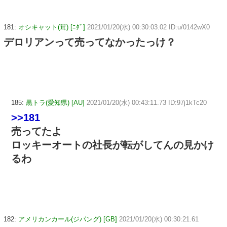
181:
オシキャット(茸) [ﾆﾀﾞ]
2021/01/20(水) 00:30:03.02 ID:u/0142wX0
デロリアンって売ってなかったっけ？
185:
黒トラ(愛知県) [AU]
2021/01/20(水) 00:43:11.73 ID:97j1kTc20
>>181
売ってたよ
ロッキーオートの社長が転がしてんの見かけ
るわ
182:
アメリカンカール(ジパング) [GB]
2021/01/20(水) 00:30:21.61