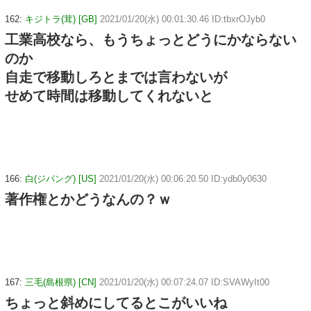
162:
キジトラ(茸) [GB]
2021/01/20(水) 00:01:30.46 ID:tbxrOJyb0
工業高校なら、もうちょっとどうにかならない
のか
自走で移動しろとまでは言わないが
せめて時間は移動してくれないと
166:
白(ジパング) [US]
2021/01/20(水) 00:06:20.50 ID:ydb0y0630
著作権とかどうなんの？ｗ
167:
三毛(島根県) [CN]
2021/01/20(水) 00:07:24.07 ID:SVAWyIt00
ちょっと斜めにしてるとこがいいね