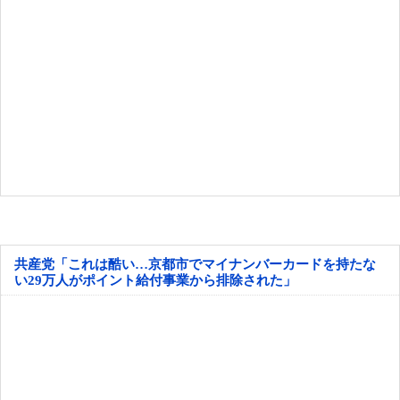
共産党「これは酷い…京都市でマイナンバーカードを持たな
い29万人がポイント給付事業から排除された」