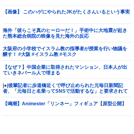
【画像】 このハゲにやられたJKがたくさんいるという事実
海外「彼らこそ真のヒーローだ！」手術中に大地震が起き
た熊本総合病院の映像を見た海外の反応
大阪府の小学校でイスラム教の指導者が授業を行い物議を
醸す！ #大阪 #イスラム教 #モスク
【なぜ？】中国企業に取得されたマンション、日本人が出
ていきネパール人で埋まる
|●|後輩記者に歩道橋近くで呼び止められた元毎日新聞記
者、「元毎日と名乗ってSNSで活動するな」と要求されて
しまい……
【鳴潮】Animester「リンネー」フィギュア【原型公開】