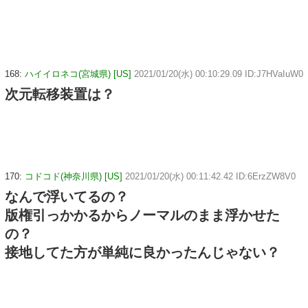
168:
ハイイロネコ(宮城県) [US]
2021/01/20(水) 00:10:29.09 ID:J7HVaIuW0
次元転移装置は？
170:
コドコド(神奈川県) [US]
2021/01/20(水) 00:11:42.42 ID:6ErzZW8V0
なんで浮いてるの？
版権引っかかるからノーマルのまま浮かせた
の？
接地してた方が単純に良かったんじゃない？