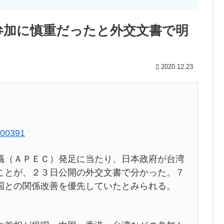
参加に慎重だったと外交文書で明
2020.12.23
2300391
（ＡＰＥＣ）発足に当たり、日本政府が台湾
ことが、２３日公開の外交文書で分かった。７
国との関係改善を優先していたとみられる。