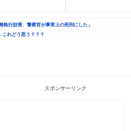
公務執行妨害、警察官が事実上の死刑にした」
←これどう思う？？？
スポンサーリンク