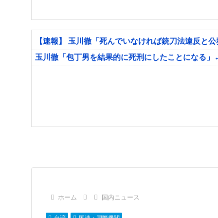
【速報】 玉川徹「死んでいなければ銃刀法違反と
玉川徹「包丁男を結果的に死刑にしたことになる」
ホーム
国内ニュース
台湾
国連・国際機関