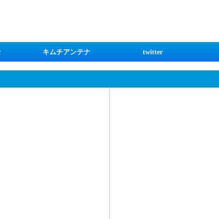
な
キムチアンテナ
twitter