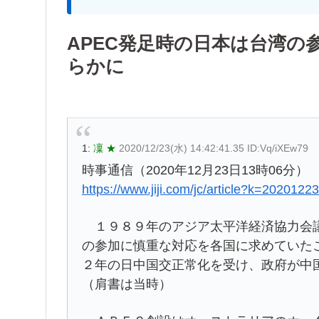
APEC発足時の日本は台湾の
らかに
1:
凜 ★
2020/12/23(水) 14:42:41.35 ID:Vq/iXEw79
時事通信（2020年12月23日13時06分）
https://www.jiji.com/jc/article?k=202012
１９８９年のアジア太平洋経済協力会議
の参加に慎重な対応を各国に求めていた
２年の日中国交正常化を受け、政府が中
（肩書は当時）