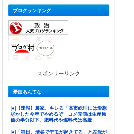
ブログランキング
スポンサーリンク
憂国あんてな
|●|【速報】農家、キレる「高市総理には愛想
尽かした今年でやめるぞ」コメ売値は生産原
価の半分以下、肥料代や燃料代は高騰
|●|「毎日、渋谷でデモが起きてる」と左派が