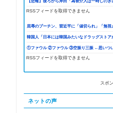
【悲報】後ろから岸田「為替介入は一時しのぎ
RSSフィードを取得できません
屈辱のプーチン、習近平に「値切られ」「無視
韓国人「日本には韓国みたいなドラッグストア
①ファウル ②ファウル ③空振り三振 
RSSフィードを取得できません
スポ
ネットの声