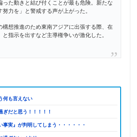
偏った動きと結び付くことが最も危険。新たな
す努力を」と警戒する声が上がった。
構想推進のため東南アジアに出張する際、在
」と指示を出すなど主導権争いが激化した。
う何も言えない
過ぎだと思う！！！！！
い事実』が判明してしまう・・・・・・