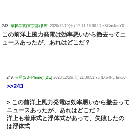
243:
環状星雲(東京都) [US]
2020/12/19(土) 17:11:18.98 ID:zSGm4qsY0
この前洋上風力発電は効率悪いから撤去ってニ
ュースあったが、あれはどこだ？
249:
火星(SB-iPhone) [BE]
2020/12/19(土) 21:38:51.75 ID:e4F3Hmq/0
>>243
> この前洋上風力発電は効率悪いから撤去って
ニュースあったが、あれはどこだ？
洋上も着床式と浮体式があって、失敗したの
は浮体式