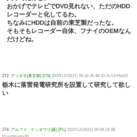
おかげでテレビでDVD見れない、ただのHDD
レコーダーと化してるわ。
ちなみにHDDは自前の東芝製だったな。
そもそもレコーダー自体、フナイのOEMなん
だけどね。
272:
ディオネ(東京都) [CN]
2020/12/20(日) 05:42:45.90 ID:3c/UVHwG0
栃木に落雷発電研究所を設置して研究して欲し
い
274:
アルファ・ケンタウリ(庭) [PL]
2020/12/20(日) 08:08:24.88
ID:nVWzd4a30