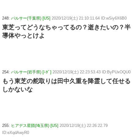
248:
パルサー(千葉県) [US]
2020/12/19(土) 21:10:11.64 ID:wSiy6X6B0
東芝ってどうなちゃってるの？逝きたいの？半
導体やっとけよ
254:
パルサー(岩手県) [ﾆﾀﾞ]
2020/12/19(土) 22:23:53.43 ID:ByPUxOQU0
もう東芝の舵取りは田中久重を降霊して任せる
しかないな
255:
ヒアデス星団(埼玉県) [US]
2020/12/19(土) 22:26:22.79
ID:eXqdAwyR0