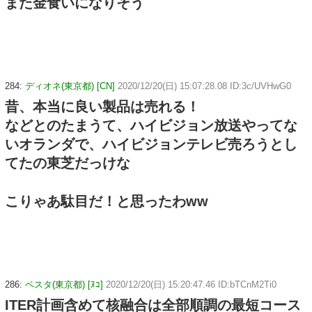
また金食いになりそう
284:
ディオネ(東京都) [CN]
2020/12/20(日) 15:07:28.08 ID:3c/UVHwG0
昔、本当に良い製品は売れる！
などとのたまうて、ハイビジョン放送やってな
いオランダで、ハイビジョンテレビ売ろうとし
てたの東芝だっけな
こりゃあ駄目だ！と思ったわww
286:
ベスタ(東京都) [ﾇｺ]
2020/12/20(日) 15:20:47.46 ID:bTCnM2Ti0
ITER計画含めて核融合は全部順調の最短コース