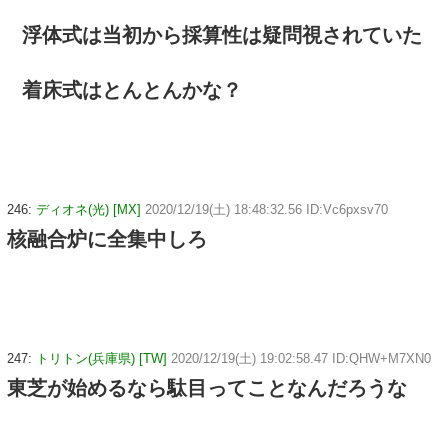
浮体式は当初から採算性は疑問視されていた
着床式はとんとんかな？
246:
ディオネ(光) [MX]
2020/12/19(土) 18:48:32.56 ID:Vc6pxsv70
核融合炉に全集中しろ
247:
トリトン(兵庫県) [TW]
2020/12/19(土) 19:02:58.47 ID:QHW+M7XN0
東芝が始めるなら駄目ってことなんだろうな