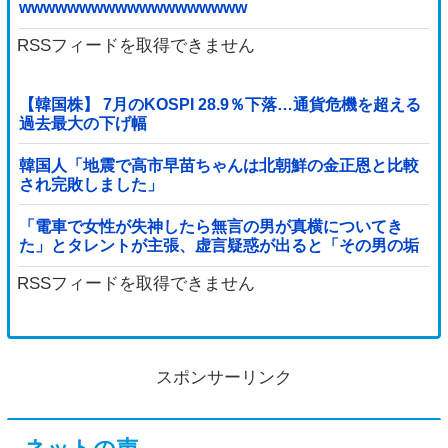
wwwwwwwwwwwwwwwwwww
RSSフィードを取得できません
【韓国株】 7月のKOSPI 28.9％下落…通貨危機を超える
過去最大の下げ幅
韓国人「地震で高市早苗ちゃんは北朝鮮の金正恩と比較
され完敗しました」
「電車で女性が失神したら無言の男が真横についてき
た」とタレントが主張、虚言疑惑が出ると「その男の垢
を発見した」と追加主張するも……他
RSSフィードを取得できません
スポンサーリンク