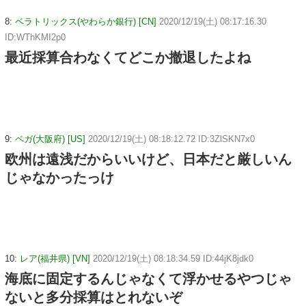
8:
ベラトリックス(やわらか銀行) [CN]
2020/12/19(土) 08:17:16.30
ID:WThKMI2p0
最近採算合わなくてどこか撤退したよね
9:
ベガ(大阪府) [US]
2020/12/19(土) 08:18:12.72 ID:3ZlSKN7x0
欧州は遠浅だからいいけど、日本だと厳しいん
じゃなかったっけ
10:
レア(福井県) [VN]
2020/12/19(土) 08:18:34.59 ID:44jK8jdk0
海底に固定するんじゃなくて浮かせるやつじゃ
ないと多分採算はとれないぞ