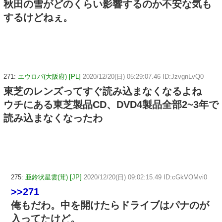
秋田の雪がどのくらい影響するのか不安な気も
するけどねぇ。
271:
エウロパ(大阪府) [PL]
2020/12/20(日) 05:29:07.46 ID:JzvgnLvQ0
東芝のレンズってすぐ読み込まなくなるよね
ウチにある東芝製品CD、DVD4製品全部2~3年で
読み込まなくなったわ
275:
亜鈴状星雲(茸) [JP]
2020/12/20(日) 09:02:15.49 ID:cGkVOMvi0
>>271
俺もだわ。中を開けたらドライブはパナのが
入ってたけど。