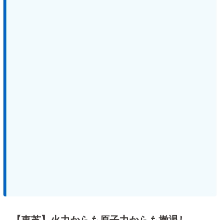
【東芝】火力からも原子力からも撤退し