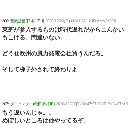
266:
百武彗星(日本) [EU]
2020/12/20(日) 00:41:32.12 ID:ArhoCb9C0
東芝が参入するものは時代遅れだからこんかい
もこける。間違いない。
どうせ欧州の風力発電会社買うんだろ。
そして梯子外されて終わりよ
267:
ダークマター(秋田県) [JP]
2020/12/20(日) 00:47:57.95 ID:B+6w0Tps0
もう遅いんじゃ。。。
めぼしいところは他やってるぞ。