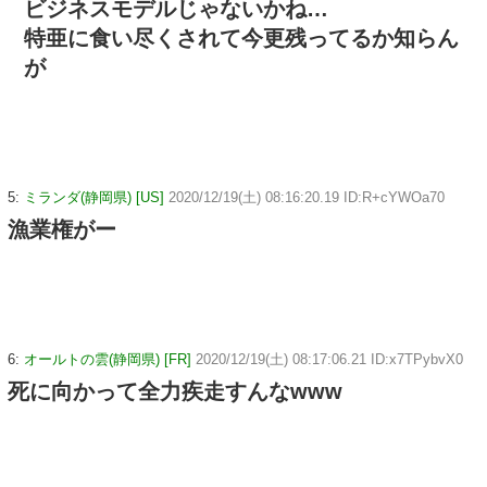
ビジネスモデルじゃないかね…
特亜に食い尽くされて今更残ってるか知らん
が
5:
ミランダ(静岡県) [US]
2020/12/19(土) 08:16:20.19 ID:R+cYWOa70
漁業権がー
6:
オールトの雲(静岡県) [FR]
2020/12/19(土) 08:17:06.21 ID:x7TPybvX0
死に向かって全力疾走すんなwww