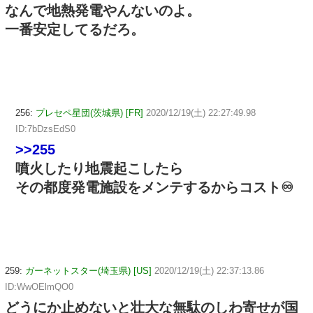
なんで地熱発電やんないのよ。
一番安定してるだろ。
256:
プレセペ星団(茨城県) [FR]
2020/12/19(土) 22:27:49.98
ID:7bDzsEdS0
>>255
噴火したり地震起こしたら
その都度発電施設をメンテするからコスト♾
259:
ガーネットスター(埼玉県) [US]
2020/12/19(土) 22:37:13.86
ID:WwOElmQO0
どうにか止めないと壮大な無駄のしわ寄せが国