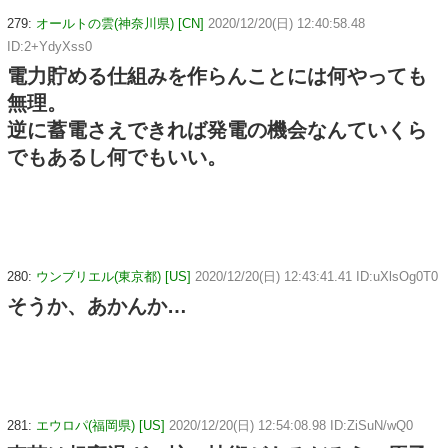
279:
オールトの雲(神奈川県) [CN]
2020/12/20(日) 12:40:58.48
ID:2+YdyXss0
電力貯める仕組みを作らんことには何やっても
無理。
逆に蓄電さえできれば発電の機会なんていくら
でもあるし何でもいい。
280:
ウンブリエル(東京都) [US]
2020/12/20(日) 12:43:41.41 ID:uXlsOg0T0
そうか、あかんか…
281:
エウロパ(福岡県) [US]
2020/12/20(日) 12:54:08.98 ID:ZiSuN/wQ0