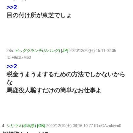
>>2
目の付け所が東芝でしょ
285:
ビッグクランチ(ジパング) [JP]
2020/12/20(日) 15:11:02.35
ID:+9d1IxM60
>>2
税金うまうまするための方法でしかないから
な
馬鹿役人騙すだけの簡単なお仕事よ
4:
シリウス(群馬県) [GB]
2020/12/19(土) 08:16:10.77 ID:dOAzukwm0