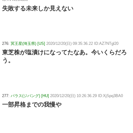
失敗する未来しか見えない
276:
冥王星(埼玉県) [US]
2020/12/20(日) 09:35:36.22 ID:AZ7NTgl20
東芝株が塩漬けになってたなあ。今いくらだろ
う。
277:
パラス(ジパング) [HU]
2020/12/20(日) 10:26:36.29 ID:XjSpq3BA0
一部昇格までの我慢や