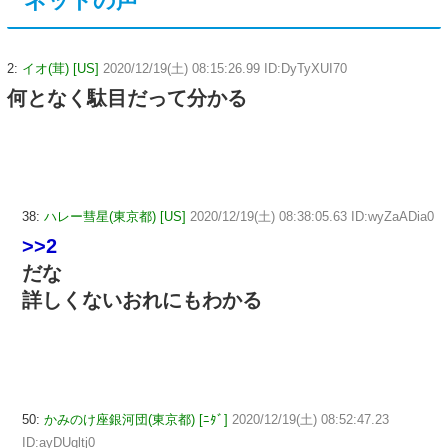
ネットの声
2:
イオ(茸) [US]
2020/12/19(土) 08:15:26.99 ID:DyTyXUI70
何となく駄目だって分かる
38:
ハレー彗星(東京都) [US]
2020/12/19(土) 08:38:05.63 ID:wyZaADia0
>>2
だな
詳しくないおれにもわかる
50:
かみのけ座銀河団(東京都) [ﾆﾀﾞ]
2020/12/19(土) 08:52:47.23
ID:ayDUqltj0