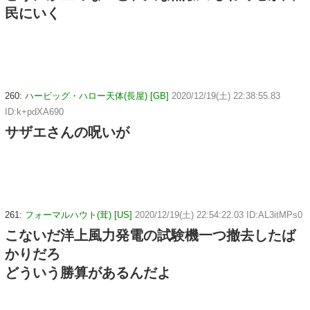
民にいく
260:
ハービッグ・ハロー天体(長屋) [GB]
2020/12/19(土) 22:38:55.83
ID:k+pdXA690
サザエさんの呪いが
261:
フォーマルハウト(茸) [US]
2020/12/19(土) 22:54:22.03 ID:AL3itMPs0
こないだ洋上風力発電の試験機一つ撤去したば
かりだろ
どういう勝算があるんだよ