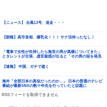
【ニュース】 台風13号、迷走・・・
【朗報】高市首相、爆乳化！！！ サナ活待ったなし！
「電車で女性が失神したら無言の男が真横についてきた」
とタレントが主張、虚言疑惑が出ると「その男の垢を発見
した」と追加主張するも……他
【速報】 中国、ガチで逝く
海外「全部日本の真似だったのか…」 日本の普通のテレビ
番組が最新SNSの数十年先を行っていたと話題に
RSSフィードを取得できません