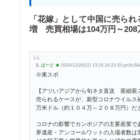
「花嫁」として中国に売られ
増 売買相場は104万円～208
1:
ばーど ★
2020/12/20(日) 13:25:18.23 ID:ymXcS
※東スポ
【アツいアジアから旬ネタ直送 亜細亜
売られるケースが、新型コロナウイルス
万米ドル（約１０４万～２０８万円）だ
コロナの影響でカンボジアの主要産業で
界遺産・アンコールワットの入場者数は