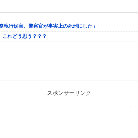
公務執行妨害、警察官が事実上の死刑にした」
←これどう思う？？？
スポンサーリンク