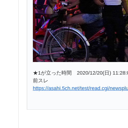
★1が立った時間 2020/12/20(日) 11:28:0
前スレ
https://asahi.5ch.net/test/read.cgi/newsp