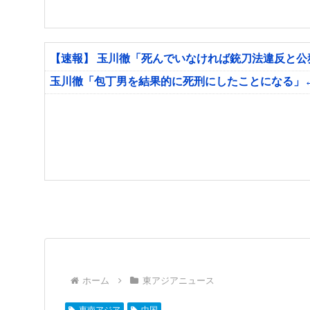
【速報】 玉川徹「死んでいなければ銃刀法違反と
玉川徹「包丁男を結果的に死刑にしたことになる」
ホーム
東アジアニュース
東南アジア
中国