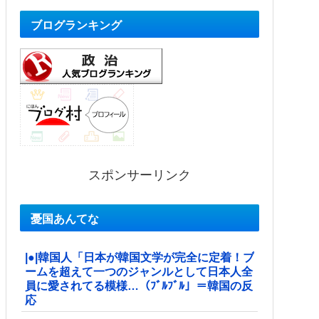
ブログランキング
スポンサーリンク
憂国あんてな
|●|韓国人「日本が韓国文学が完全に定着！ブ
ームを超えて一つのジャンルとして日本人全
員に愛されてる模様…（ﾌﾞﾙﾌﾞﾙ」＝韓国の反
応