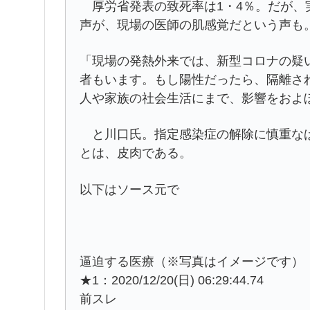
厚労省発表の致死率は1・4％。だが、実
声が、現場の医師の肌感覚だという声も
「現場の発熱外来では、新型コロナの疑
者もいます。もし陽性だったら、隔離さ
人や家族の社会生活にまで、影響をおよ
と川口氏。指定感染症の解除に慎重なば
とは、皮肉である。
以下はソース元で
逼迫する医療（※写真はイメージです）
★1：2020/12/20(日) 06:29:44.74
前スレ