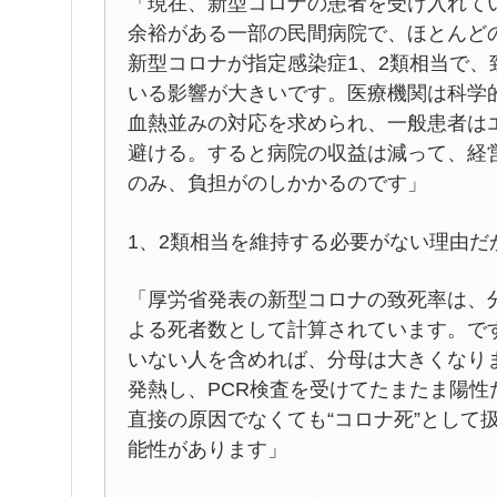
「現在、新型コロナの患者を受け入れて
余裕がある一部の民間病院で、ほとんど
新型コロナが指定感染症1、2類相当で、
いる影響が大きいです。医療機関は科学
血熱並みの対応を求められ、一般患者は
避ける。すると病院の収益は減って、経
のみ、負担がのしかかるのです」
1、2類相当を維持する必要がない理由だ
「厚労省発表の新型コロナの致死率は、
よる死者数として計算されています。で
いない人を含めれば、分母は大きくなり
発熱し、PCR検査を受けてたまたま陽
直接の原因でなくても“コロナ死”として
能性があります」