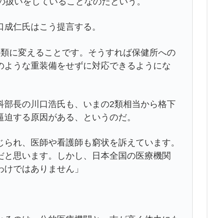
当の扱いをしていることなのだという。
口成仁氏はこう提言する。
5類に変えることです。そうすれば保健所への
のような重装備をせずに対応できるようにな
部長の川口浩氏も、いまの2類相当から格下
逼迫する原因がある、というのだ。
じられ、医師や看護師も窮状を訴えています。
だと思います。しかし、日本全国の医療機関
わけではありません」