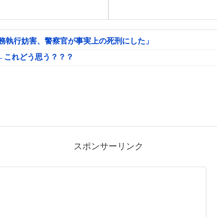
公務執行妨害、警察官が事実上の死刑にした」
←これどう思う？？？
スポンサーリンク