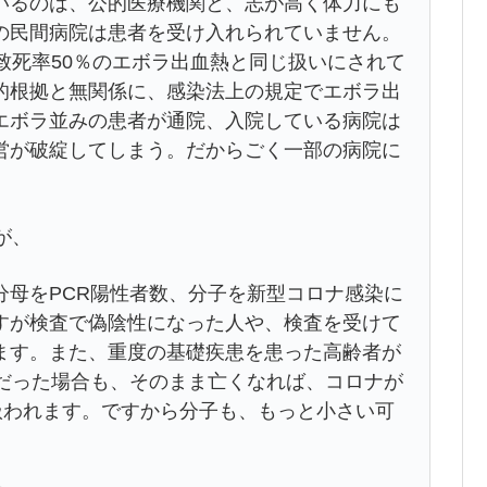
いるのは、公的医療機関と、志が高く体力にも
の民間病院は患者を受け入れられていません。
致死率50％のエボラ出血熱と同じ扱いにされて
的根拠と無関係に、感染法上の規定でエボラ出
エボラ並みの患者が通院、入院している病院は
営が破綻してしまう。だからごく一部の病院に
が、
分母をPCR陽性者数、分子を新型コロナ感染に
すが検査で偽陰性になった人や、検査を受けて
ます。また、重度の基礎疾患を患った高齢者が
性だった場合も、そのまま亡くなれば、コロナが
扱われます。ですから分子も、もっと小さい可