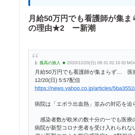
月給50万円でも看護師が集
の理由★2 ー新潮
1:
孤高の旅人 ★
2020/12/20(日) 08:31:02.10 ID:MO
月給50万円でも看護師が集まらず… 医
12/20(日) 5:57配信
https://news.yahoo.co.jp/articles/5ba3
病院は「エボラ出血熱」並みの対応を迫
感染者数が欧米の数十分の一でも医療の
病院が新型コロナ患者を受け入れられな