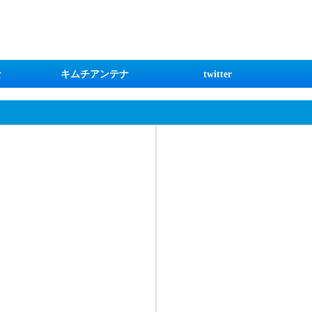
な
キムチアンテナ
twitter