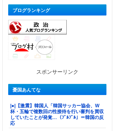
ブログランキング
スポンサーリンク
憂国あんてな
|●|【激震】韓国人「韓国サッカー協会、W
杯・五輪で複数回の性接待を行い審判を買収
していたことが発覚…（ﾌﾞﾙﾌﾞﾙ」＝韓国の反
応