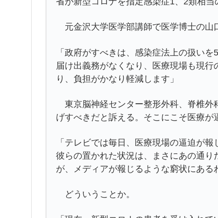
省が新型コロナを指定感染症1、2類相
元金沢大学医学部講師で医学博士の山
「政府がすべきは、感染症法上の扱いを
届け出義務がなくなり、医療現場も現行
り、負担がかなり軽減します」
東京脳神経センター整形外科、脊椎外科
げすべきだと訴える。そこにこそ医療が
「テレビでは毎日、医療現場の逼迫が報
彼らの置かれた状況は、まさにあの通り
が、メディアが報じるような窮状にある
どういうことか。