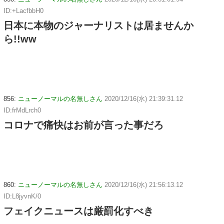
ID:+LacfbbH0
日本に本物のジャーナリストは居ませんか
ら!!ww
856:
ニューノーマルの名無しさん
2020/12/16(水) 21:39:31.12
ID:frMdLrch0
コロナで痛快はお前が言った事だろ
860:
ニューノーマルの名無しさん
2020/12/16(水) 21:56:13.12
ID:L8jyvnK/0
フェイクニュースは厳罰化すべき