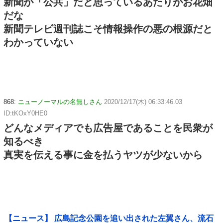
新聞が「公共」だと思っているあたりがお花畑
だな
新聞テレビ週刊誌こそ情報操作の悪の根源だと
わかっていない
868:
ニューノーマルの名無しさん
2020/12/17(木) 06:33:46.03
ID:tKOxY0HE0
どんなメディアでも広告屋であることを民衆が
知るべき
真実を伝える事に金を払うヤツが少ないから
【ニュース】 広島記念公園を追い出された左翼さん、流石