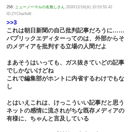
258:
ニューノーマルの名無しさん
2020/12/16(水) 10:53:55.42
ID:ZYCha/Ad0
>>3
これは朝日新聞の自己批判記事だろうに……
バプリックエディターってのは、外部からそ
のメディアを批判する立場の人間だよ
まあそうはいっても、ガス抜きていどの記事
でしかないけどね
これで編集部がホントに内省するわけでもな
し
とはいえこれは、けっこういい記事だと思う
ネットの感情に流されがちな既存メディアの
有様に、ちゃんと言及している