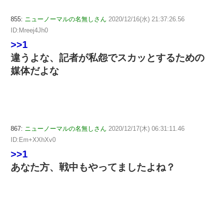
855:
ニューノーマルの名無しさん
2020/12/16(水) 21:37:26.56
ID:Mreej4Jh0
>>1
違うよな、記者が私怨でスカッとするための
媒体だよな
867:
ニューノーマルの名無しさん
2020/12/17(木) 06:31:11.46
ID:Em+XXhXv0
>>1
あなた方、戦中もやってましたよね？