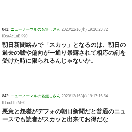
841:
ニューノーマルの名無しさん
2020/12/16(水) 19:16:23.72
ID:aAc1nBK90
朝日新聞絡みで「スカッ」となるのは、朝日の
過去の嘘や偏向が一通り暴露されて相応の罰を
受けた時に限られるんじゃないか。
842:
ニューノーマルの名無しさん
2020/12/16(水) 19:17:16.64
ID:culTbfM+0
悪意と怨嗟がデフォの朝日新聞だと普通のニュ
ースでも読者がスカッと出来てお得だな