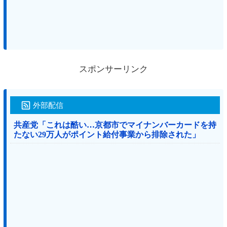
スポンサーリンク
外部配信
共産党「これは酷い…京都市でマイナンバーカードを持
たない29万人がポイント給付事業から排除された」