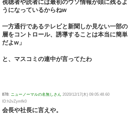
視聴者や読者には最初のウソ情報が頭に残るよ
うになっているからねw
一方通行であるテレビと新聞しか見ない一部の
層をコントロール、誘導することは本当に簡単
だよw」
と、マスコミの連中が言ってたわ
878:
ニューノーマルの名無しさん
2020/12/17(木) 09:05:48.60
ID:h2vZymfk0
会長や社長に言えや。