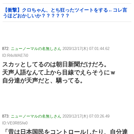
な気分に……
【衝撃】クロちゃん、とち狂ったツイートをする←コレ言
うほどおかしいか？？？？？？
872:
ニューノーマルの名無しさん
2020/12/17(木) 07:01:44.62
ID:R4sWAE7i0
スカッとしてるのは朝日新聞だけだろ。
天声人語なんて上から目線でえらそうにｗ
自分達が天声だと、驕ってる。
873:
ニューノーマルの名無しさん
2020/12/17(木) 07:03:26.49
ID:VE0R8Sfe0
「昔は日本国民をコントロールしたり、自分達