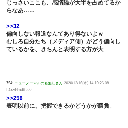
じっさいここも、感情論が大半を占めてるか
らなあ……
>>32
偏向しない報道なんてあり得ないよｗ
むしろ自分たち（メディア側）がどう偏向し
ているかを、きちんと表明する方が大
754:
ニューノーマルの名無しさん
2020/12/16(水) 14:10:26.08
ID:svHmdBLd0
>>258
表明以前に、把握できるかどうかが勝負。