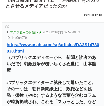
とさせるメディアだったのか
2020.12.18
1:
マスク着用のお願い ★
2020/12/16(水) 09:57:49.63
ID:4KoCuh0T9
https://www.asahi.com/sp/articles/DA3S14730
830.html
（パブリックエディターから 新聞と読者のあ
いだで）刺激競争が覆い尽くさぬ世に 山本龍
彦
パブリックエディターに就任して驚いたこと。
その一つは、朝日新聞紙上に、政権などを挑
発・揶揄（やゆ）するような言葉を含むコラム
が時折掲載され、これを「スカッとした」など