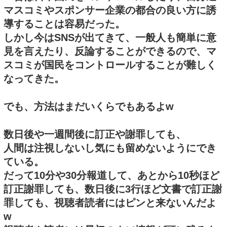
マスコミやスポンサー企業の都合の良い方に誘
導することは容易だった。
しかし今はSNSが出てきて、一般人も簡単に意
見を言えたり、反論することができるので、マ
スコミが国民をコントロールすることが難しく
なってきた。
でも、方法はまだいくらでもあるよw
数日後や一週間後に訂正や謝罪しても、
人間は注視しないし気にも留めないようにでき
ている。
だって10分や30分報道して、あとから10秒ほど
訂正謝罪しても、数日後に3行ほど文書で訂正謝
罪しても、視聴者読者にはピンと来ないんだよ
w