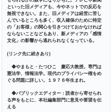
せられるかの競争になりがちだ。テレビや新聞
といった旧メディアも、今やネットでの反応を
無視できない。また、旧メディアは経営に苦し
んでいるところも多く、収入確保のために特定
の「お客様」の関心を引きつけておかなければ
ならないことなどもあり、新メディアの「感情
文化」の影響から逃れられなくなっている。
(リンク先に続きあり)
◆やまもと・たつひこ 慶応大教授。専門は
憲法学、情報法学。現代のプライバシー権をめ
ぐる問題に詳しい。１９７６年生まれ。
◆パブリックエディター：読者から寄せられ
る声をもとに、本社編集部門に意見や要望を伝
える