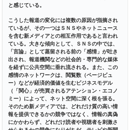
と感じている。
こうした報道の変化には複数の原因が指摘され
ているが、その一つはＳＮＳやネットニュース
を含む新メディアとの相互作用であると言われ
ている。大きな傾向として、ＳＮＳの中では、
「言論」として蒸留される前の「感情」が吐き
出され、報道機関などの社会的・専門的な媒体
を経ずに公共空間に垂れ流される。また、この
感情のネットワークは、閲覧数（ページビュ
ー）などが経済的価値を生むビジネスモデル
（「関心」が売買されるアテンション・エコノ
ミー）によって、ネット空間に深く根を張る。
そのため新メディアでは、どれだけ質の高い情
報を提供できるかの競争ではなく、情報の真偽
にかかわらず、どれだけ読者や視聴者を刺激さ