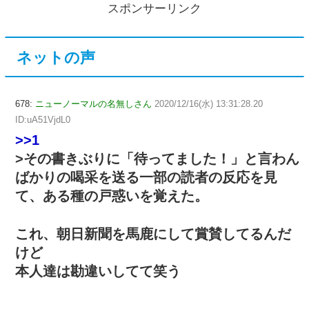
スポンサーリンク
ネットの声
678:
ニューノーマルの名無しさん
2020/12/16(水) 13:31:28.20
ID:uA51VjdL0
>>1
>その書きぶりに「待ってました！」と言わん
ばかりの喝采を送る一部の読者の反応を見
て、ある種の戸惑いを覚えた。
これ、朝日新聞を馬鹿にして賞賛してるんだ
けど
本人達は勘違いしてて笑う