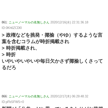
861:
ニューノーマルの名無しさん
2020/12/16(水) 22:31:36.18
ID:0Kh6ZCDl0
> 政権などを挑発・揶揄（やゆ）するような言
葉を含むコラムが時折掲載され
> 時折掲載され、
> 時折
いやいやいやいや毎日欠かさず揶揄しくさって
るだろ
866:
ニューノーマルの名無しさん
2020/12/17(木) 06:29:48.32
ID:pFbSFWS+0