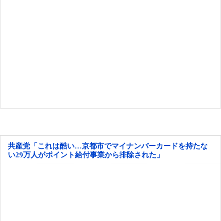
共産党「これは酷い…京都市でマイナンバーカードを持たな
い29万人がポイント給付事業から排除された」