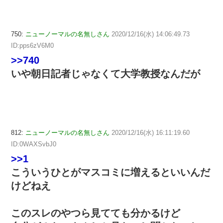
750:
ニューノーマルの名無しさん
2020/12/16(水) 14:06:49.73
ID:pps6zV6M0
>>740
いや朝日記者じゃなくて大学教授なんだが
812:
ニューノーマルの名無しさん
2020/12/16(水) 16:11:19.60
ID:0WAXSvbJ0
>>1
こういうひとがマスコミに増えるといいんだ
けどねえ
このスレのやつら見てても分かるけど