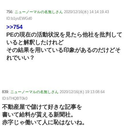
756:
ニューノーマルの名無しさん
2020/12/16(水) 14:14:19.43
ID:b1ysEWGd0
>>754
PEの現在の活動状況を見たら他社を批判して
いると解釈したけれど
その結果を用いている印象があるのだけどそ
れでいい？
839:
ニューノーマルの名無しさん
2020/12/16(水) 19:13:08.64
ID:bTHQBT0k0
不動産屋で儲けて好きな記事を
書いて給料が貰える新聞社。
赤字じゃ働いて人に恥はないね。