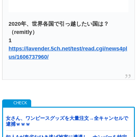
2020年、世界各国で引っ越したい国は？
（remitly）
1
https://lavender.5ch.net/test/read.cgi/news4pl
us/1606737960/
女さん、ワンピースグッズを大量注文→全キャンセルで
逮捕ｗｗｗ