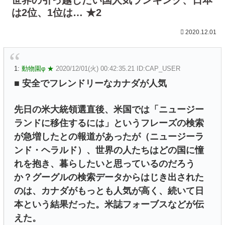
は2位、1位は… ★2
2020.12.01
1:
動物園φ ★
2020/12/01(火) 00:42:35.21 ID:CAP_USER
■ 安全でフレンドリーなカナダが人気
先日の米大統領選直後、米国では「ニュージー
ランドに移住するには」というフレーズの検索
が急増したとの報道があったが（ニュージーラ
ンド・ヘラルド）、世界の人たちはどの国に憧
れを抱き、暮らしたいと思っているのだろう
か？グーグルの検索データからはじき出された
のは、カナダがもっとも人気が高く、続いて日
本という結果だった。米誌フォーブスなどが伝
えた。