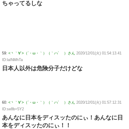
ちゃってるしな
59:
<丶｀∀´>（´・ω・｀）（｀ハ´ ）さん
2020/12/01(火) 01:54:13.41
ID:laINMhTa
日本人以外は危険分子だけどな
60:
<丶｀∀´>（´・ω・｀）（｀ハ´ ）さん
2020/12/01(火) 01:57:12.31
ID:se8b+5Y2
あんなに日本をディスッたのにぃ！あんなに日
本をディスッたのにぃ！！