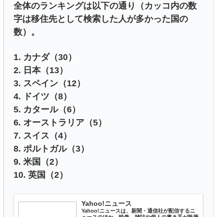
全体のランキングは以下の通り（カッコ内の数
字は移住先として検索した人が多かった国の
数）。
1. カナダ（30）
2. 日本（13）
3. スペイン（12）
4. ドイツ（8）
5. カタール（6）
6. オーストラリア（5）
7. スイス（4）
8. ポルトガル（3）
9. 米国（2）
10. 英国（2）
Yahoo!ニュース
Yahoo!ニュースは、新聞・通信社が配信するニ
ュースのほか、映像、雑誌や個人の書き手が執筆