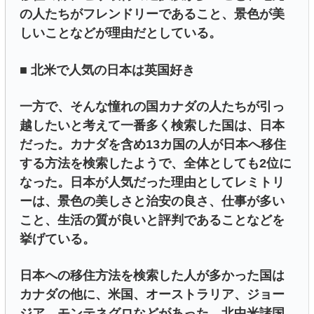
の人たちがフレンドリーであること、景色が美
しいことなどが理由だとしている。
■ 北米で人気の日本は英国好き
一方で、そんな憧れの国カナダの人たちが引っ
越したいと考えて一番多く検索した国は、日本
だった。カナダを含め13カ国の人が日本へ移住
する方法を検索したようで、全体としても2位に
なった。日本が人気だった理由としてレミトリ
ーは、景色の美しさと治安の良さ、仕事が多い
こと、生活の質が良いと評判であることなどを
挙げている。
日本への移住方法を検索した人が多かった国は
カナダの他に、米国、オーストラリア、ジョー
ジア、モンテネグロなどがあった。北中米諸国