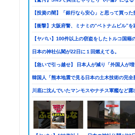
【投資の闇】「銀行なら安心」と思って買った
【衝撃】大阪府警、ミナミの“ベトナムビル”
日本の神社仏閣が22日に１回燃えてる。
【急いで引っ越せ】 日本人が減り「外国人が増
韓国人「熊本地震で見る日本の土木技術の完全勝
川底に沈んでいたマンモスやナチス軍艦など露