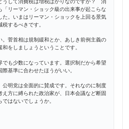
うして消費税は増税ばかりなのですか？ 消
も「リーマン・ショック級の出来事が起こらな
した。いまはリーマン・ショックを上回る景気
減税するべきです。
。菅首相は規制緩和とか、あしき前例主義の
緩和をしましょうということです。
でも少数になっています。選択制だから希望
国際基準に合わせたほうがいい。
公明党は全面的に賛成です。それなのに制度
考え方に縛られた政治家が、日本会議など断固
らではないでしょうか。