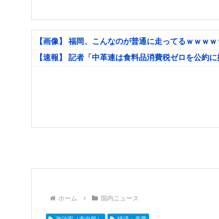
【画像】 福岡、こんなのが普通に走ってるｗｗｗ
【速報】 記者「中革連は食料品消費税ゼロを公約
ホーム
国内ニュース
政治家（非自民）
経済・産業