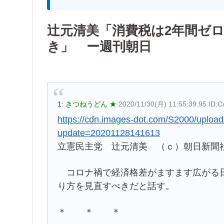
辻元清美「消費税は2年間ゼ
き」 ー週刊朝日
1:
きつねうどん ★
2020/11/30(月) 11:55:39.95 ID
https://cdn.images-dot.com/S2000/uploa
update=20201128141613
立憲民主党 辻元清美 （ｃ）朝日新聞
コロナ禍で経済格差がますます広がる日
り方を見直すべきだと話す。
＊ ＊ ＊