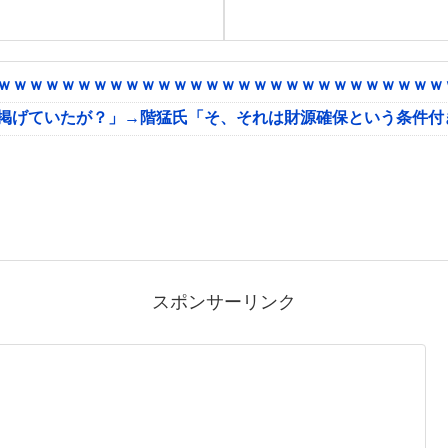
ｗｗｗｗｗｗｗｗｗｗｗｗｗｗｗｗｗｗｗｗｗｗｗｗｗｗｗｗｗ
に掲げていたが？」→階猛氏「そ、それは財源確保という条件付
スポンサーリンク