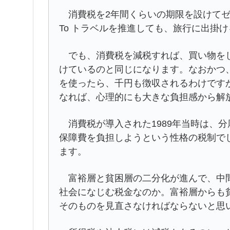
消費税を2年間くらいの期限を設けてゼ
To トラベルを推進しても、旅行に出掛
でも、消費税を減税すれば、買い物をし
けているのと同じになります。なおかつ
を使ったら、千円も徴収されるわけです
なれば、心理的にも大きな負担感から解
消費税が導入された1989年当時は、
保障費を負担しようという性格の税制で
ます。
富裕層と貧困層の二分化が進んで、中間
社会になじむ税金なのか。富裕層からも
そのものを見直さなければならないと思