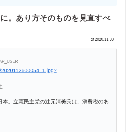
ロに。あり方そのものを見直すべ
2020.11.30
:CAP_USER
d/2020112600054_1.jpg?
社
本。立憲民主党の辻元清美氏は、消費税のあ