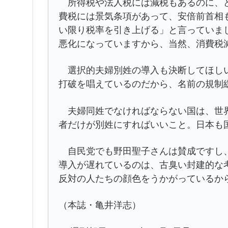
所得税や法人税には減税もあるのに、ど
費税には景気条項があって、安倍前首相
い限り税率を引き上げる」と言っていま
悪化になっていますから、当然、消費税
選択的夫婦別姓の導入も決断してほしい
打破を唱えているのだから、名前の規制
夫婦同姓でなければならない国は、世界
者だけが別姓にすればいいこと。日本も
自民党でも野田聖子さんは賛成ですし、
導入が遅れているのは、古臭い封建的な
反対の人たちの顔色をうかがっているか
（本誌・亀井洋志）