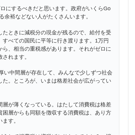
ロにするべきだと思います。政府がいくらGo
ける余裕などない人がたくさんいます。
たときに減税分の現金が残るので、給付を受
、すべての国民に平等に行き渡ります。1万円
から、相当の重税感があります。それがゼロに
放されます。
分厚い中間層が存在して、みんなで少しずつ社会
した。ところが、いまは格差社会が広がってい
層が薄くなっている。はたして消費税は格差
貧困層からも同額を徴収する消費税は、あり方
います。