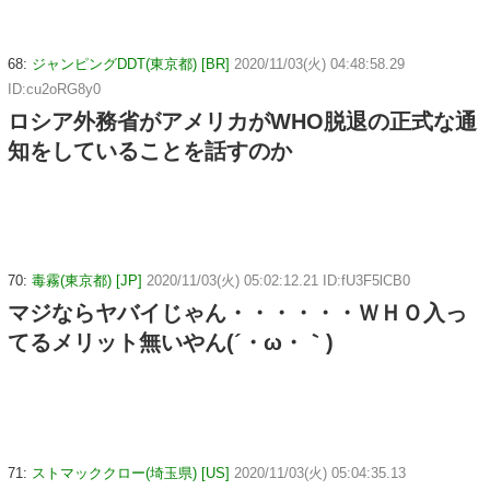
68:
ジャンピングDDT(東京都) [BR]
2020/11/03(火) 04:48:58.29
ID:cu2oRG8y0
ロシア外務省がアメリカがWHO脱退の正式な通
知をしていることを話すのか
70:
毒霧(東京都) [JP]
2020/11/03(火) 05:02:12.21 ID:fU3F5lCB0
マジならヤバイじゃん・・・・・・ＷＨＯ入っ
てるメリット無いやん(´・ω・｀)
71:
ストマッククロー(埼玉県) [US]
2020/11/03(火) 05:04:35.13