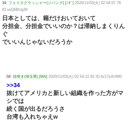
34:
フェイスクラッシャー(ジパング) [ﾆﾀﾞ]
2020/11/03(火) 02:04:07.78
ID:usQ6BUg30
日本としては、籍だけおいておいて
分担金、分担金でいいのか？は滞納しまくりん
ぐ
でいいんじゃないだろうか
58:
頭突き(埼玉県) [MA]
2020/11/03(火) 02:54:22.82 ID:4v17yAUW0
>>34
抜けてアメリカと新しい組織を作った方がマ
シでは
続く国が出るだろうさ
台湾も入れちゃえw