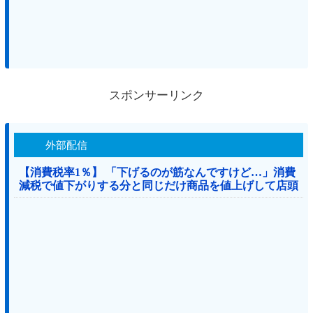
スポンサーリンク
外部配信
【消費税率1％】 「下げるのが筋なんですけど…」消費
減税で値下がりする分と同じだけ商品を値上げして店頭
価格を変えない店も