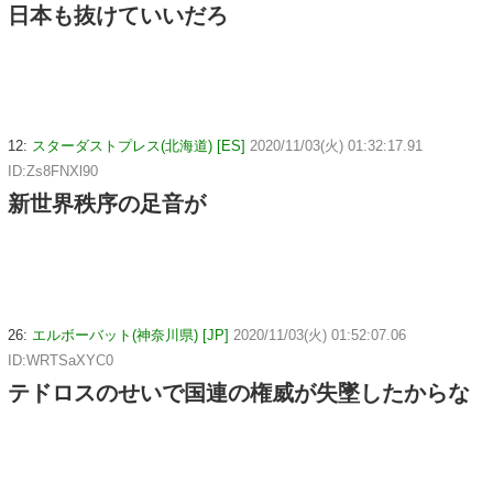
日本も抜けていいだろ
12:
スターダストプレス(北海道) [ES]
2020/11/03(火) 01:32:17.91
ID:Zs8FNXl90
新世界秩序の足音が
26:
エルボーバット(神奈川県) [JP]
2020/11/03(火) 01:52:07.06
ID:WRTSaXYC0
テドロスのせいで国連の権威が失墜したからな