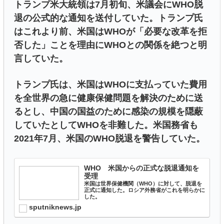
トランプ米大統領は7月初旬、米議会にWHO脱
退の公式的な通知を送付していた。トランプ氏
はこれより前、米国はWHOが「必要な改革を拒
否した」ことを理由にWHOとの関係を絶つと明
言していた。
トランプ氏は、米国はWHOに支払っていた費用
を全世界の急に健康保健問題を解決のために送
るとし、中国の国益のために感染の規模を隠蔽
していたとしてWHOを非難した。米国務省も
2021年7月、米国のWHO脱退を警告していた。
WHO 米国からの正式な脱退通知を
受理
米国は世界保健機関（WHO）に対して、脱退を
正式に通知した。ロシア外務省がこれを明らかに
した。
sputniknews.jp