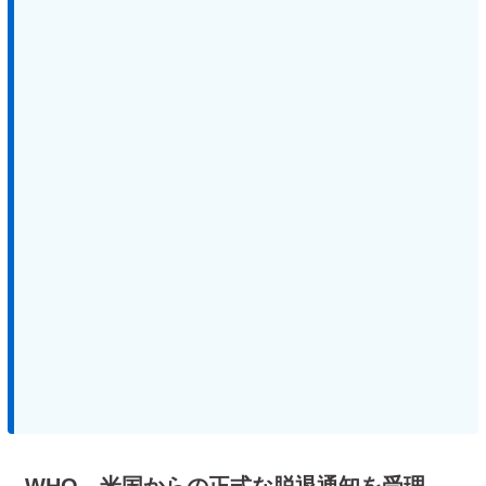
WHO、米国からの正式な脱退通知を受理