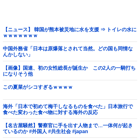
【ニュース】 韓国が熊本被災地に水を支援 ⇒ トイレの水に
ｗｗｗｗｗｗｗ
中国外務省「日本は原爆落とされて当然。どの国も同情な
んかしない」
【画像】国連、初の女性総長が誕生か この2人の一騎打ち
になりそう他
この夏菜がシコすぎるｗｗｗｗ
海外「日本で初めて梅干しなるものを食べた」日本旅行で
食べた変わった食べ物に対する海外の反応
【名古屋騒然】警察官に手を出す人物まで…一体何が起き
ているのか #外国人 #共生社会 #japan