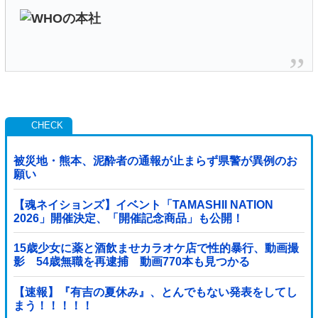
被災地・熊本、泥酔者の通報が止まらず県警が異例のお
願い
【魂ネイションズ】イベント「TAMASHII NATION
2026」開催決定、「開催記念商品」も公開！
15歳少女に薬と酒飲ませカラオケ店で性的暴行、動画撮
影 54歳無職を再逮捕 動画770本も見つかる
【速報】『有吉の夏休み』、とんでもない発表をしてし
まう！！！！！