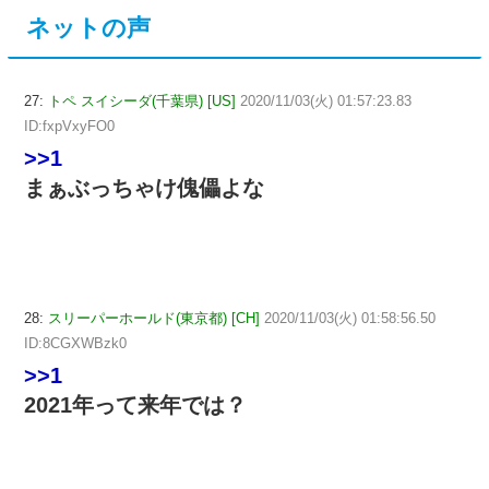
ネットの声
27:
トペ スイシーダ(千葉県) [US]
2020/11/03(火) 01:57:23.83
ID:fxpVxyFO0
>>1
まぁぶっちゃけ傀儡よな
28:
スリーパーホールド(東京都) [CH]
2020/11/03(火) 01:58:56.50
ID:8CGXWBzk0
>>1
2021年って来年では？