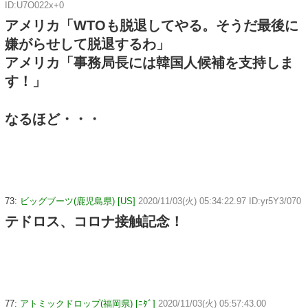
ID:U7O022x+0
アメリカ「WTOも脱退してやる。そうだ最後に
嫌がらせして脱退するわ」
アメリカ「事務局長には韓国人候補を支持しま
す！」
なるほど・・・
73:
ビッグブーツ(鹿児島県) [US]
2020/11/03(火) 05:34:22.97 ID:yr5Y3/070
テドロス、コロナ接触記念！
77:
アトミックドロップ(福岡県) [ﾆﾀﾞ]
2020/11/03(火) 05:57:43.00