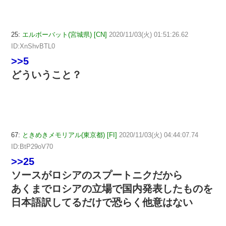
25:
エルボーバット(宮城県) [CN]
2020/11/03(火) 01:51:26.62
ID:XnShvBTL0
>>5
どういうこと？
67:
ときめきメモリアル(東京都) [FI]
2020/11/03(火) 04:44:07.74
ID:BtP29oV70
>>25
ソースがロシアのスプートニクだから
あくまでロシアの立場で国内発表したものを
日本語訳してるだけで恐らく他意はない