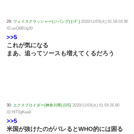
29:
フェイスクラッシャー(ジパング) [ﾆﾀﾞ]
2020/11/03(火) 01:59:03.90
ID:usQ6BUg30
>>5
これが気になる
まあ、追ってソースも増えてくるだろう
30:
エクスプロイダー(神奈川県) [US]
2020/11/03(火) 01:59:26.90
ID:HIT0gKea0
>>5
米国が抜けたのがバレるとWHO的には困る