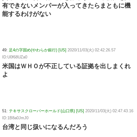
有できないメンパーが入ってきたらまともに機
能するわけがない
49:
足4の字固め(やわらか銀行) [US]
2020/11/03(火) 02:42:26.57
ID:U0f68UZa0
米国はＷＨＯが不正している証拠を出しまくれ
よ
51:
テキサスクローバーホールド(山口県) [US]
2020/11/03(火) 02:47:43.16
ID:1B8a0JmJ0
台湾と同じ扱いになるんだろう