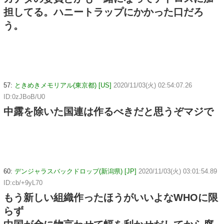
担してる。ハニートラップにかかった口だろ
う。
57:
ときめきメモリアル(東京都) [US]
2020/11/03(火) 02:54:07.26
ID:0zJBoB/U0
中露を除いた国連は作るべきだと思うぞマジで
60:
デンジャラスバックドロップ(新潟県) [JP]
2020/11/03(火) 03:01:54.89
ID:cb/+9yL70
もう新しい組織作ったほうがいいよなWHOに限
らず