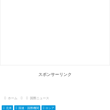
スポンサーリンク
ホーム
国際ニュース
北米
国連・国際機関
ロシア