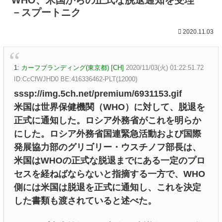
－スプートニク
2020.11.03
1:
カーフブランディング(東京都) [CH]
2020/11/03(火) 01:22:51.72
ID:CcCfWJHD0 BE:416336462-PLT(12000)
sssp://img.5ch.net/premium/6931153.gif
米国は世界保健機関（WHO）に対して、脱退を
正式に通知した。ロシア外務省がこれを明らか
にした。ロシア外務省国連緊急活動および国際
発展協力部のグリゴリー・ウスチノフ部長は、
米国はWHOの正式な脱退までにある一定のプロ
セスを経ねばならないと指摘する一方で、WHO
側には米国は脱退を正式に通知し、これを決定
した書類も渡されていると述べた。