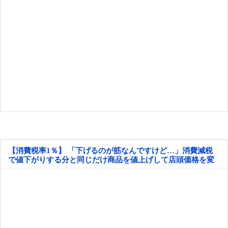
【消費税率1％】 「下げるのが筋なんですけど…」消費減税
で値下がりする分と同じだけ商品を値上げして店頭価格を変
えない店も