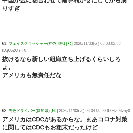
中国が金に物言わせて幅を利かせだしてから腐
りすぎ
61:
フェイスクラッシャー(神奈川県) [ﾇｺ]
2020/11/03(火) 03:03:03.83
ID:jU5ZOYiT0
抜けるなら新しい組織立ち上げるくらいしろ
よ。
アメリカも無責任だな
62:
男色ドライバー(愛知県) [NL]
2020/11/03(火) 03:04:00.90 ID:+lZ98vny0
アメリカはCDCがあるからな。まあコロナ対策
に関してはCDCもお粗末だったけど