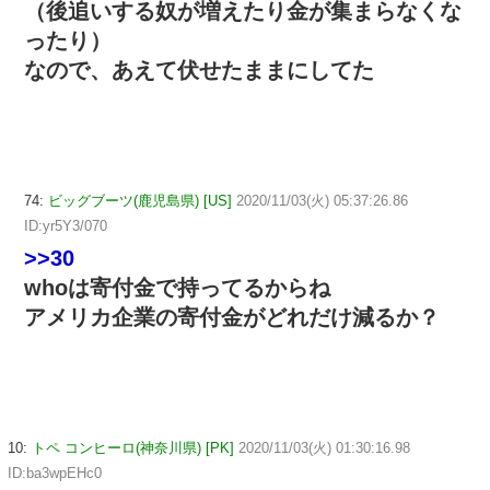
（後追いする奴が増えたり金が集まらなくな
ったり）
なので、あえて伏せたままにしてた
74:
ビッグブーツ(鹿児島県) [US]
2020/11/03(火) 05:37:26.86
ID:yr5Y3/070
>>30
whoは寄付金で持ってるからね
アメリカ企業の寄付金がどれだけ減るか？
10:
トペ コンヒーロ(神奈川県) [PK]
2020/11/03(火) 01:30:16.98
ID:ba3wpEHc0