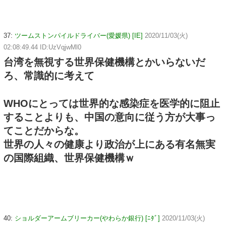
37:
ツームストンパイルドライバー(愛媛県) [IE]
2020/11/03(火)
02:08:49.44 ID:UzVqjwMl0
台湾を無視する世界保健機構とかいらないだ
ろ、常識的に考えて
WHOにとっては世界的な感染症を医学的に阻止
することよりも、中国の意向に従う方が大事っ
てことだからな。
世界の人々の健康より政治が上にある有名無実
の国際組織、世界保健機構ｗ
40:
ショルダーアームブリーカー(やわらか銀行) [ﾆﾀﾞ]
2020/11/03(火)