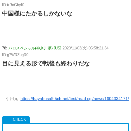
ID:trRoGbyI0
中国様にたかるしかないな
78:
パロスペシャル(神奈川県) [US]
2020/11/03(火) 05:58:21.34
ID:g7WRZugR0
目に見える形で戦後も終わりだな
引用元:
https://hayabusa9.5ch.net/test/read.cgi/news/1604334171/