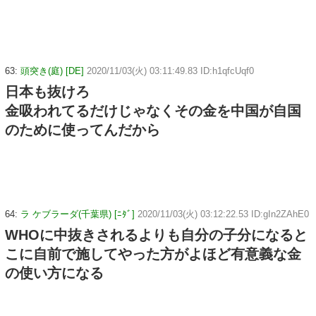
63:
頭突き(庭) [DE]
2020/11/03(火) 03:11:49.83 ID:h1qfcUqf0
日本も抜けろ
金吸われてるだけじゃなくその金を中国が自国
のために使ってんだから
64:
ラ ケブラーダ(千葉県) [ﾆﾀﾞ]
2020/11/03(火) 03:12:22.53 ID:gIn2ZAhE0
WHOに中抜きされるよりも自分の子分になると
こに自前で施してやった方がよほど有意義な金
の使い方になる