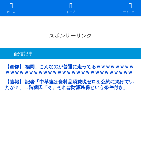
日本第一！ニュース録
ホーム
トップ
サイドバー
スポンサーリンク
配信記事
【画像】 福岡、こんなのが普通に走ってるｗｗｗｗｗｗｗｗ
ｗｗｗｗｗｗｗｗｗｗｗｗｗｗｗｗｗｗｗｗｗｗｗｗｗｗｗ
ｗｗｗｗｗ
【速報】 記者「中革連は食料品消費税ゼロを公約に掲げてい
たが？」→階猛氏「そ、それは財源確保という条件付き」