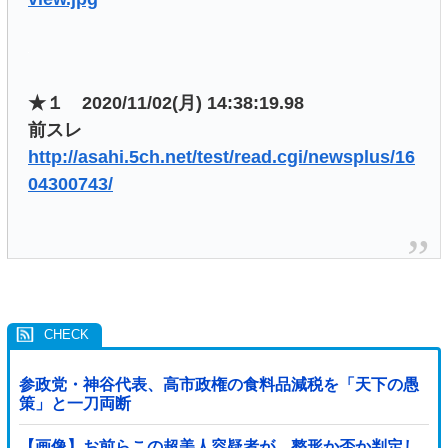
★１ 2020/11/02(月) 14:38:19.98
前スレ
http://asahi.5ch.net/test/read.cgi/newsplus/16
04300743/
参政党・神谷代表、高市政権の食料品減税を「天下の愚
策」と一刀両断
【画像】お前らこの超美人容疑者が、整形か否か判定し