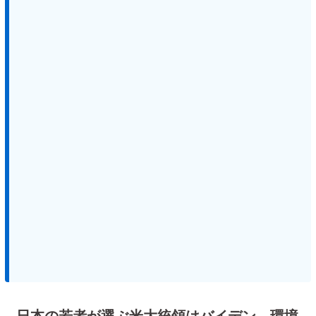
日本の若者が選ぶ米大統領はバイデン、環境