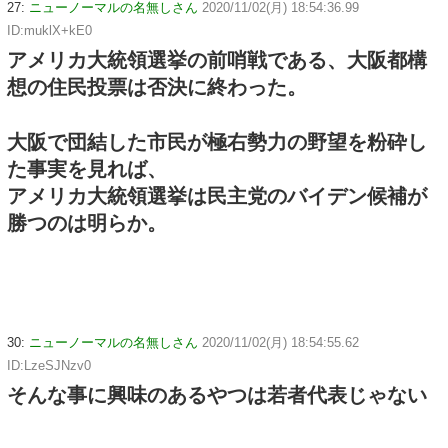
27:
ニューノーマルの名無しさん
2020/11/02(月) 18:54:36.99
ID:muklX+kE0
アメリカ大統領選挙の前哨戦である、大阪都構
想の住民投票は否決に終わった。
大阪で団結した市民が極右勢力の野望を粉砕し
た事実を見れば、
アメリカ大統領選挙は民主党のバイデン候補が
勝つのは明らか。
30:
ニューノーマルの名無しさん
2020/11/02(月) 18:54:55.62
ID:LzeSJNzv0
そんな事に興味のあるやつは若者代表じゃない