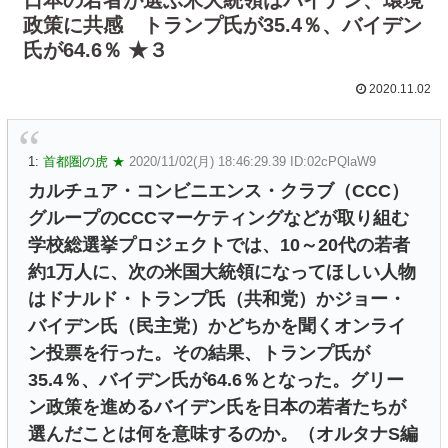
政策に共感 トランプ氏が35.4％、バイデン
氏が64.6％ ★３
2020.11.02
1:
首都圏の虎 ★
2020/11/02(月) 18:46:29.39 ID:02cPQlaW9
カルチュア・コンビニエンス・クラブ（CCC）
グループのCCCマーケティングなどが取り組む
学校総選挙プロジェクトでは、10～20代の若者
約1万人に、次の米国大統領になってほしい人物
はドナルド・トランプ氏（共和党）かジョー・
バイデン氏（民主党）かどちかを聞くオンライ
ン投票を行った。その結果、トランプ氏が
35.4％、バイデン氏が64.6％となった。グリー
ン政策を進めるバイデン氏を日本の若者たちが
選んだことは何を意味するのか。（オルタナS編