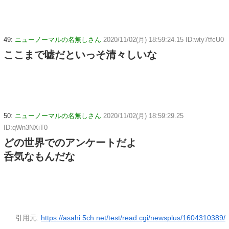
49:
ニューノーマルの名無しさん
2020/11/02(月) 18:59:24.15 ID:wty7tfcU0
ここまで嘘だといっそ清々しいな
50:
ニューノーマルの名無しさん
2020/11/02(月) 18:59:29.25
ID:qWn3NXiT0
どの世界でのアンケートだよ
呑気なもんだな
引用元:
https://asahi.5ch.net/test/read.cgi/newsplus/1604310389/