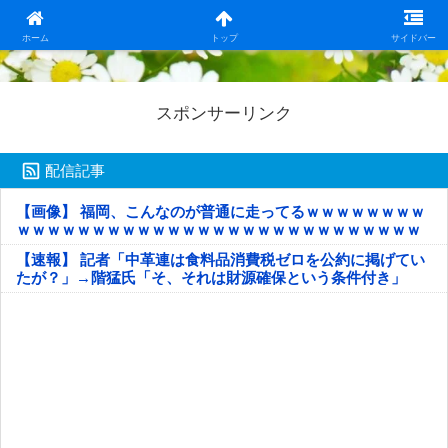
日本第一！ニュース録
ホーム
トップ
サイドバー
スポンサーリンク
配信記事
【画像】 福岡、こんなのが普通に走ってるｗｗｗｗｗｗｗｗ
ｗｗｗｗｗｗｗｗｗｗｗｗｗｗｗｗｗｗｗｗｗｗｗｗｗｗｗ
ｗｗｗｗｗ
【速報】 記者「中革連は食料品消費税ゼロを公約に掲げてい
たが？」→階猛氏「そ、それは財源確保という条件付き」