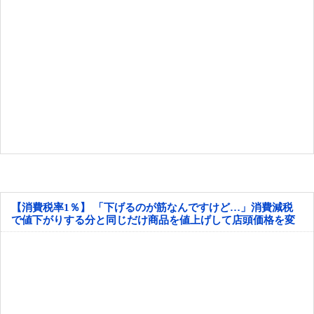
【消費税率1％】 「下げるのが筋なんですけど…」消費減税
で値下がりする分と同じだけ商品を値上げして店頭価格を変
えない店も