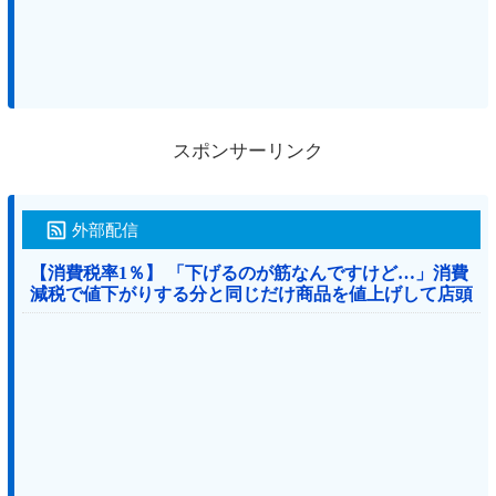
スポンサーリンク
外部配信
【消費税率1％】 「下げるのが筋なんですけど…」消費
減税で値下がりする分と同じだけ商品を値上げして店頭
価格を変えない店も