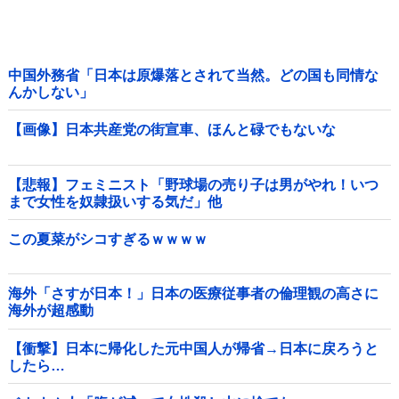
中国外務省「日本は原爆落とされて当然。どの国も同情な
んかしない」
【画像】日本共産党の街宣車、ほんと碌でもないな
【悲報】フェミニスト「野球場の売り子は男がやれ！いつ
まで女性を奴隷扱いする気だ」他
この夏菜がシコすぎるｗｗｗｗ
海外「さすが日本！」日本の医療従事者の倫理観の高さに
海外が超感動
【衝撃】日本に帰化した元中国人が帰省→日本に戻ろうと
したら…