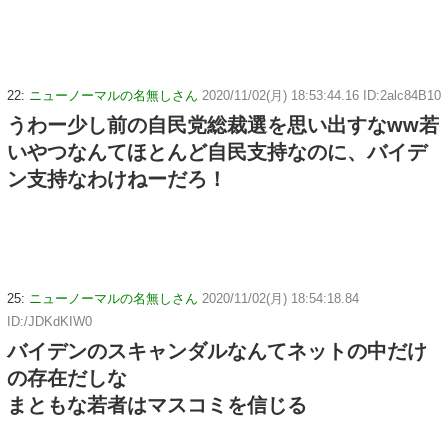
22:
ニューノーマルの名無しさん
2020/11/02(月) 18:53:44.16 ID:2alc84B10
うわー少し前の自民党総裁選を思い出すなww若
いやつなんてほとんど自民支持なのに、バイデ
ン支持なわけねーだろ！
25:
ニューノーマルの名無しさん
2020/11/02(月) 18:54:18.84
ID:/JDKdKIW0
バイデンのスキャンダルなんてネットの中だけ
の存在だしな
まともな若者はマスコミを信じる