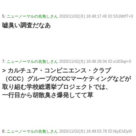
5:
ニューノーマルの名無しさん
2020/11/02(月) 18:48:17.40 ID:S51MtfT+0
嘘臭い調査だなあ
7:
ニューノーマルの名無しさん
2020/11/02(月) 18:48:29.04 ID:xU03iqt+0
> カルチュア・コンビニエンス・クラブ
（CCC）グループのCCCマーケティングなどが
取り組む学校総選挙プロジェクトでは、
一行目から胡散臭さ爆発してて草
8:
ニューノーマルの名無しさん
2020/11/02(月) 18:49:03.78 ID:NiyEhDyl0