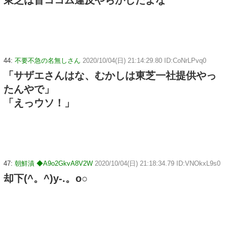
44:
不要不急の名無しさん
2020/10/04(日) 21:14:29.80 ID:CoNrLPvq0
「サザエさんはな、むかしは東芝一社提供やっ
たんやで」
「えっウソ！」
47:
朝鮮漬 ◆A9o2GkvA8V2W
2020/10/04(日) 21:18:34.79 ID:VNOkxL9s0
却下(^。^)y-.。o○