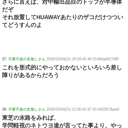
さらに言えば、対中輸出品目のトップが半導体
だぞ
それ放置してHUAWAYあたりのザコだけつつい
てどうすんのよ
37:
不要不急の名無しさん
2020/10/04(日) 20:59:45.49 ID:6MqdDCO80
これを形式的にやっておかないといろいろ差し
障りがあるからだろう
38:
不要不急の名無しさん
2020/10/04(日) 21:00:42.97 ID:sW2BCBpw0
東芝の末路をみれば、
学問軽視のネトウヨ達が言ってた事より、やっ