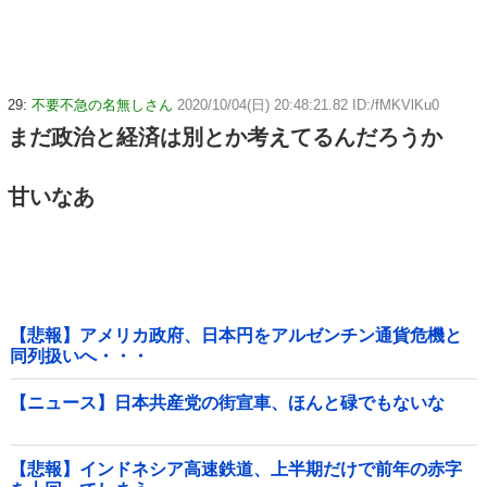
29:
不要不急の名無しさん
2020/10/04(日) 20:48:21.82 ID:/fMKVlKu0
まだ政治と経済は別とか考えてるんだろうか
甘いなあ
【悲報】アメリカ政府、日本円をアルゼンチン通貨危機と
同列扱いへ・・・
【ニュース】日本共産党の街宣車、ほんと碌でもないな
【悲報】インドネシア高速鉄道、上半期だけで前年の赤字