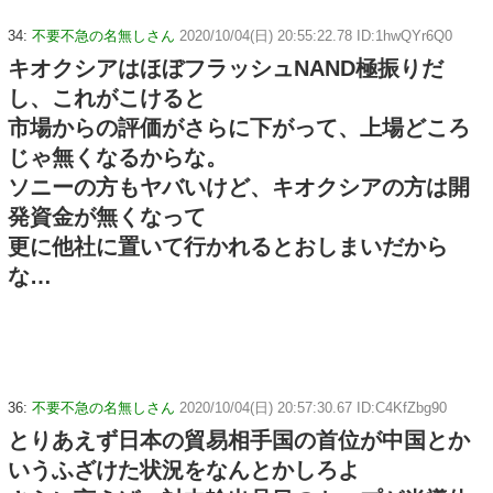
34:
不要不急の名無しさん
2020/10/04(日) 20:55:22.78 ID:1hwQYr6Q0
キオクシアはほぼフラッシュNAND極振りだ
し、これがこけると
市場からの評価がさらに下がって、上場どころ
じゃ無くなるからな。
ソニーの方もヤバいけど、キオクシアの方は開
発資金が無くなって
更に他社に置いて行かれるとおしまいだから
な…
36:
不要不急の名無しさん
2020/10/04(日) 20:57:30.67 ID:C4KfZbg90
とりあえず日本の貿易相手国の首位が中国とか
いうふざけた状況をなんとかしろよ