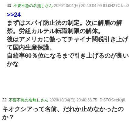
30:
不要不急の名無しさん
2020/10/04(日) 20:49:04.99 ID:0R2TCTau0
>>24
まずはスパイ防止法の制定。次に解雇の解
禁。労組カルテル転職制限の解体。
後はアメリカに倣ってチャイナ関税引き上げ
て国内生産保護。
自給率60％位になるまで引き上げるのが良い
かな
22:
不要不急の名無しさん
2020/10/04(日) 20:40:33.75 ID:6TOSczKg0
キオクシアって名前、だれか止めなかったの
か？