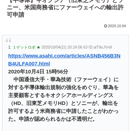
ニー、米国商務省にファーウェイへの輸出許
可申請
2020.10.04
1:
１ゲットロボ ★
2020/10/04(日) 20:24:06.63 ID:alT9sJVn9
https://www.asahi.com/articles/ASNB456B3N
B4ULFA007.html
2020年10月4日 15時56分
中国通信大手・華為技術（ファーウェイ）に
対する半導体輸出規制の強化をめぐり、華為を
主要顧客とするキオクシアホールディングス
（HD、旧東芝メモリHD）とソニーが、輸出を
許可するよう米商務省に申請したことがわかっ
た。申請が認められるかは不透明だ。