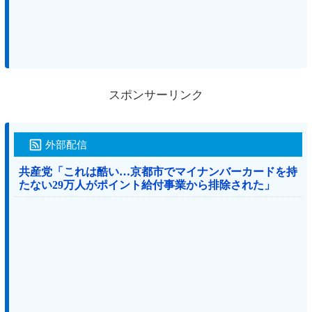
スポンサーリンク
外部配信
共産党「これは酷い…京都市でマイナンバーカードを持
たない29万人がポイント給付事業から排除された」