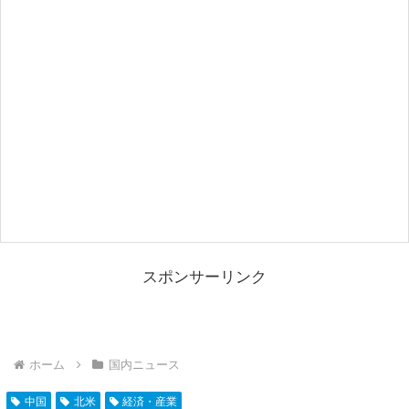
スポンサーリンク
ホーム
国内ニュース
中国
北米
経済・産業