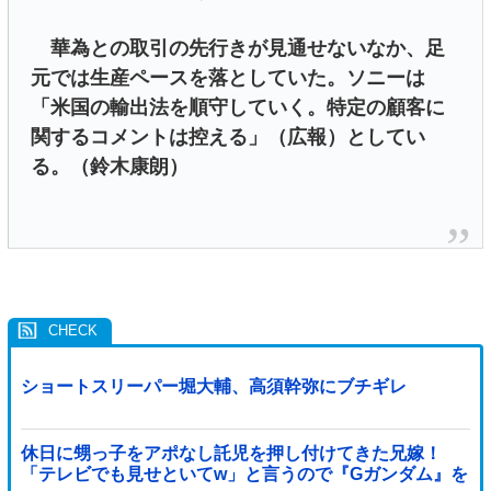
華為との取引の先行きが見通せないなか、足
元では生産ペースを落としていた。ソニーは
「米国の輸出法を順守していく。特定の顧客に
関するコメントは控える」（広報）としてい
る。（鈴木康朗）
ショートスリーパー堀大輔、高須幹弥にブチギレ
休日に甥っ子をアポなし託児を押し付けてきた兄嫁！
「テレビでも見せといてw」と言うので『Gガンダム』を