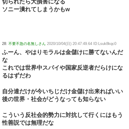
切られたら大損害になる
ソニー潰れてしまうかもw
28:
不要不急の名無しさん
2020/10/04(日) 20:47:49.64 ID:Lsuk8kqc0
ふーん、やはりモラルは金儲けに勝てないんだ
な
これでは世界中スパイや国家反逆者だらけにな
るはずだわ
自分達だけが今いちじだけ金儲け出来ればいい
後の世界・社会がどうなっても知らない
こういう反社会的勢力に対抗して行くにはもう
性善説では無理だな