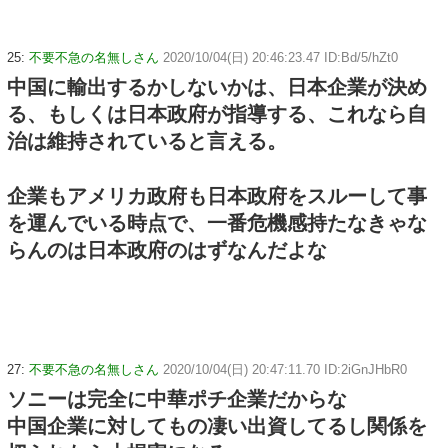
25:
不要不急の名無しさん
2020/10/04(日) 20:46:23.47 ID:Bd/5/hZt0
中国に輸出するかしないかは、日本企業が決め
る、もしくは日本政府が指導する、これなら自
治は維持されていると言える。
企業もアメリカ政府も日本政府をスルーして事
を運んでいる時点で、一番危機感持たなきゃな
らんのは日本政府のはずなんだよな
27:
不要不急の名無しさん
2020/10/04(日) 20:47:11.70 ID:2iGnJHbR0
ソニーは完全に中華ポチ企業だからな
中国企業に対してもの凄い出資してるし関係を