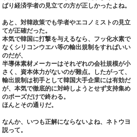
ぱり経済学者の見立ての方が正しかったよね。
あと、対韓政策でも学者やエコノミストの見立
てが正確だった。
本気で韓国に打撃を与えるなら、フッ化水素で
なくシリコンウエハ等の輸出規制をすればいい
のだが、
半導体素材メーカーはそれぞれの会社規模が小
さく、資本体力がないのが難点。したがって、
輸出規制は初手として韓国大手企業には有効だ
が、本気で徹底的に対峙しようとせず支持集め
のポーズだけで終わる。
ほんとその通りだ。
なんか、いつも正解にならないよね、ネトウヨ
説って。