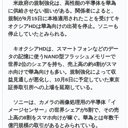
米政府の規制強化は、高性能の半導体を華為
に供給させない狙いがある。関係者によると、
規制が9月15日に本格適用されたことを受けてキ
オクシアHDは華為向けの出荷を停止。ソニーも
停止していたとみられる。
キオクシアHDは、スマートフォンなどのデー
タの記憶に使うNAND型フラッシュメモリーで
世界2位のシェアを持ち、売上高の約4割がスマ
ホ向けで華為向けも多い。規制強化によって収
益見通しが悪化し、10月6日に予定していた東京
証券取引所への上場を延期している。
ソニーは、カメラの画像処理用の半導体「イ
メージセンサー」の世界シェアが5割で、その売
上高の8割をスマホ向けが稼ぐ。華為とは年数千
億円規模の取引があるとみられている。