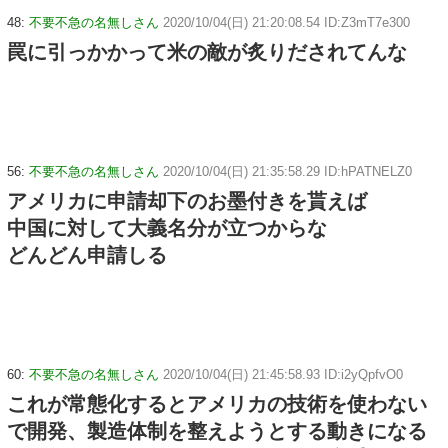
48:
不要不急の名無しさん
2020/10/04(日) 21:20:08.54 ID:Z3mT7e300
罠に引っかかって米の敵が炙りだされてんな
56:
不要不急の名無しさん
2020/10/04(日) 21:35:58.29 ID:hPATNELZ0
アメリカに申請却下のお墨付きを貰えば
中国に対して大義名分が立つからな
どんどん申請しる
60:
不要不急の名無しさん
2020/10/04(日) 21:45:58.93 ID:i2yQpfvO0
これが常態化するとアメリカの技術を使わない
で開発、製造体制を整えようとする動きになる