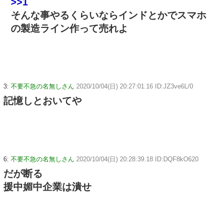
>>1
そんな事やるくらいならインドとかでスマホ
の製造ライン作って売れよ
3:
不要不急の名無しさん
2020/10/04(日) 20:27:01.16 ID:JZ3ve6L/0
記憶しとおいてや
6:
不要不急の名無しさん
2020/10/04(日) 20:28:39.18 ID:DQF8kO620
だが断る
援中媚中企業は潰せ