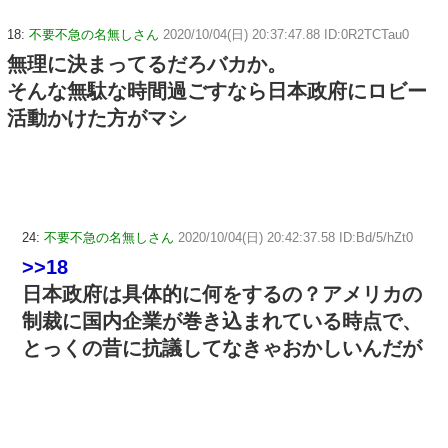
18:
不要不急の名無しさん
2020/10/04(日) 20:37:47.88 ID:0R2TCTau0
無理に決まってるだろバカか。
そんな無駄な時間過ごすなら日本政府にロビー
活動かけた方がマシ
24:
不要不急の名無しさん
2020/10/04(日) 20:42:37.58 ID:Bd/5/hZt0
>>18
日本政府は具体的に何をするの？アメリカの
制裁に国内企業が巻き込まれている時点で、
とっくの昔に抗議してなきゃおかしいんだが