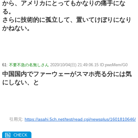
から、アメリカにとってもかなりの痛手にな
る。
さらに技術的に孤立して、置いてけぼりになり
かねない。
61:
不要不急の名無しさん
2020/10/04(日) 21:49:06.15 ID:pwoMem/G0
中国国内でファーウェーがスマホ売る分には気
にしない、と
引用元:
https://asahi.5ch.net/test/read.cgi/newsplus/1601810646/