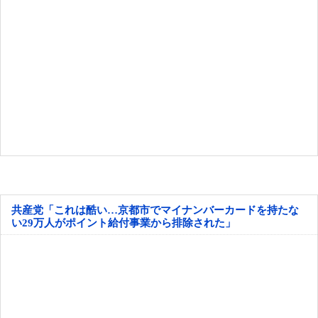
共産党「これは酷い…京都市でマイナンバーカードを持たな
い29万人がポイント給付事業から排除された」