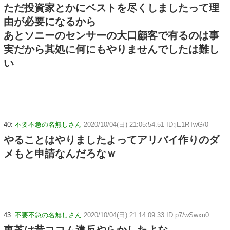
ただ投資家とかにベストを尽くしましたって理
由が必要になるから
あとソニーのセンサーの大口顧客で有るのは事
実だから其処に何にもやりませんでしたは難し
い
40:
不要不急の名無しさん
2020/10/04(日) 21:05:54.51 ID:jE1RTwG/0
やることはやりましたよってアリバイ作りのダ
メもと申請なんだろなｗ
43:
不要不急の名無しさん
2020/10/04(日) 21:14:09.33 ID:p7/wSwxu0
東芝は昔ココム違反やらかしたよな