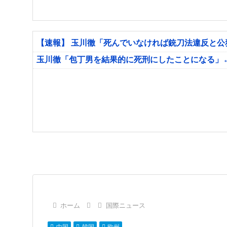
【速報】 玉川徹「死んでいなければ銃刀法違反と
玉川徹「包丁男を結果的に死刑にしたことになる」
ホーム
国際ニュース
中国
韓国
欧州