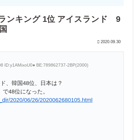
ランキング 1位 アイスランド 9
中国
2020.09.30
.08 ID:y1AMixoU0● BE:789862737-2BP(2000)
ド、韓国48位、日本は？
で48位になった。
tml_dir/2020/06/26/2020062680105.html