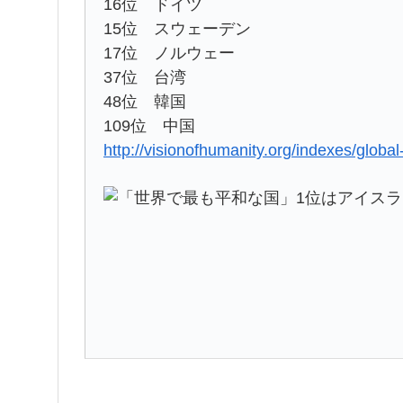
16位 ドイツ
15位 スウェーデン
17位 ノルウェー
37位 台湾
48位 韓国
109位 中国
http://visionofhumanity.org/indexes/globa