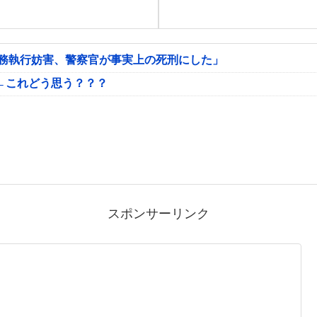
公務執行妨害、警察官が事実上の死刑にした」
←これどう思う？？？
スポンサーリンク