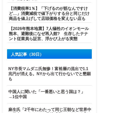
【消費税率1％】「下げるのが筋なんですけ
ど…」消費減税で値下がりする分と同じだけ
商品を値上げして店頭価格を変えない店も
【2026年熊本地震】7人犠牲のイオンモール
熊本、避難後になぜ再入館? 生存したテナ
ント従業員ら証言、浮かび上がる実態
人気記事（30日）
NY市長マムダニ氏無惨！富裕層の流出で1.1
兆円が消える。NYから出て行かないでと懇願
 共産党が刑事告訴「厳重な処罰を求める」
も
中国人に聞いた「一番悪いと思う国は？」
→1位中国
産省に報告他
麻生氏「2千年にわたって同じ王朝など世界中