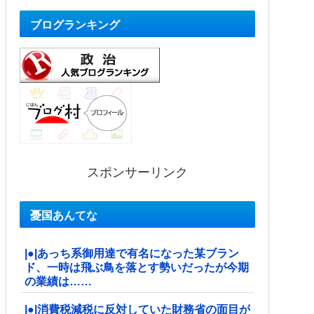
ブログランキング
スポンサーリンク
憂国あんてな
|●|あっち系御用達で有名になった某ブラン
ド、一時は飛ぶ鳥を落とす勢いだったが今期
の業績は……
|●|消費税減税に反対していた財務省の面目が