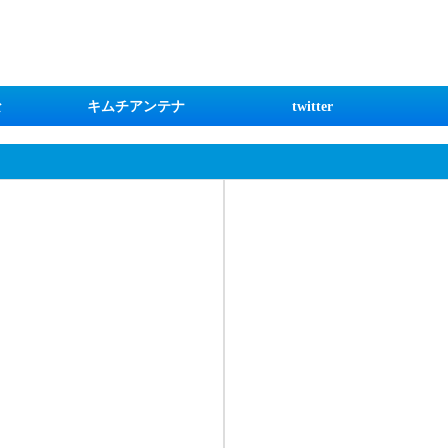
な
キムチアンテナ
twitter