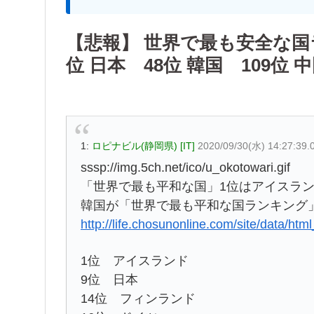
【悲報】 世界で最も安全な国
位 日本 48位 韓国 109位 
1:
ロピナビル(静岡県) [IT]
2020/09/30(水) 14:27:39
sssp://img.5ch.net/ico/u_okotowari.gif
「世界で最も平和な国」1位はアイスラン
韓国が「世界で最も平和な国ランキング」
http://life.chosunonline.com/site/data/h
1位 アイスランド
9位 日本
14位 フィンランド