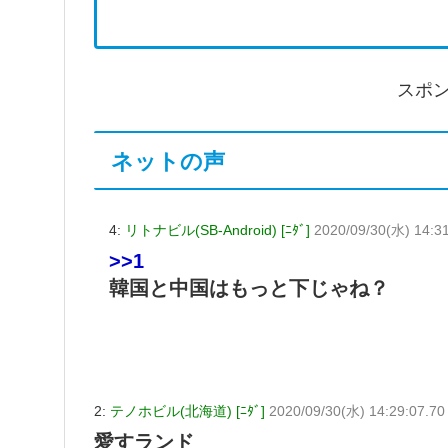
スポ
ネットの声
4:
リトナビル(SB-Android) [ﾆﾀﾞ]
2020/09/30(水) 14:3
>>1
韓国と中国はもっと下じゃね？
2:
テノホビル(北海道) [ﾆﾀﾞ]
2020/09/30(水) 14:29:07.7
愛すランド