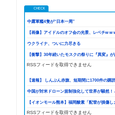
中露軍艦4隻が“日本一周”
【画像】アイドルのオフ会の光景、レベチw w w w w
ウクライナ、ついに力尽きる
【衝撃】30年続いたモスクの祭りに『異変』が
RSSフィードを取得できません
【速報】 しんぶん赤旗、短期間に1700件の
中国が対米ドローン規制強化して世界が騒然！
【イオンモール熊本】福岡酸素「配管が損傷し
RSSフィードを取得できません