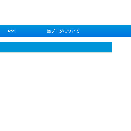
RSS
当ブログについて