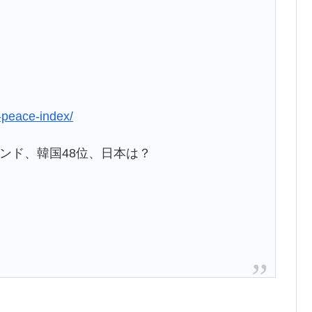
l-peace-index/