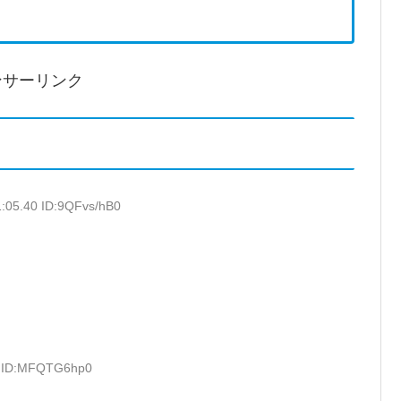
ンサーリンク
1:05.40 ID:9QFvs/hB0
0 ID:MFQTG6hp0