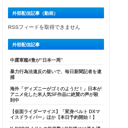
外部配信記事（動画）
RSSフィードを取得できません
外部配信記事
中露軍艦4隻が“日本一周”
暴力行為法違反の疑いで、毎日新聞記者を逮
捕
海外「ディズニーがゴミのようだ！」日本が
アニメ化した米人気SF作品に絶賛の声が殺
到中
【仮面ライダーマイス】「変身ベルト DXマ
イスドライバー」ほか【本日予約開始！】