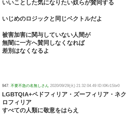
いいことした気になりたい奴らが賛同する
いじめのロジックと同じベクトルだよ
被害加害に関与していない人間が
無闇に一方へ賛同しなくなれば
差別はなくなるよ
947:
不要不急の名無しさん
2020/09/29(火) 21:32:04.49 ID:I0Kr1Sbr0
LGBTQIA+ペドフィリア・ズーフィリア・ネク
ロフィリア
すべての人類に敬意をはらえ