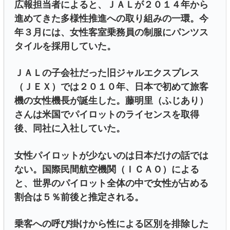
広報担当者によると、ＪＡＬが２０１４年から
進めてきた多様性推進への取り組みの一環。今
年３月には、女性客室乗務員の制服にパンツス
タイルを採用していた。
ＪＡＬの子会社だった旧ジャルエクスプレス
（ＪＥＸ）では２０１０年、日本で初めて旅客
機の女性機長が誕生した。藤明里（ふじあり）
さんは米国でパイロットのライセンスを取得
後、同社に入社していた。
女性パイロットが少ないのは日本だけの話では
ない。国際民間航空機関（ＩＣＡＯ）による
と、世界のパイロット全体の中で女性が占める
割合は５％前後と推定される。
乗客への呼び掛けから性による区別を排除した