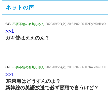
ネットの声
645:
不要不急の名無しさん
2020/09/29(火) 20:51:02.26 ID:DyY5AiHe0
>>1
ガキ使はええのん？
661:
不要不急の名無しさん
2020/09/29(火) 20:52:07.86 ID:fmlx3mCG0
>>1
JR東海はどうすんのよ？
新幹線の英語放送で必ず冒頭で言うけど？