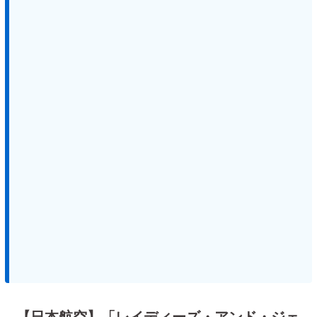
【日本航空】「レイディーズ・アンド・ジェ