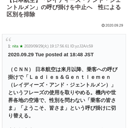
ントルメン」の呼び掛けを中止へ 性による
区別を排除
2020.09.29
1:
nita ★
2020/09/29(火) 19:17:56.61 ID:yzJ2A/c59
2020.09.29 Tue posted at 18:48 JST
（ＣＮＮ） 日本航空は来月以降、乗客への呼び
掛けで「Ｌａｄｉｅｓ＆Ｇｅｎｔｌｅｍｅｎ
（レイディーズ・アンド・ジェントルメン）」
というフレーズの使用を取りやめる。機内や世
界各地の空港で、性別を問わない「乗客の皆さ
ま」「ようこそ、皆さま」という呼び掛けに切
り替える。