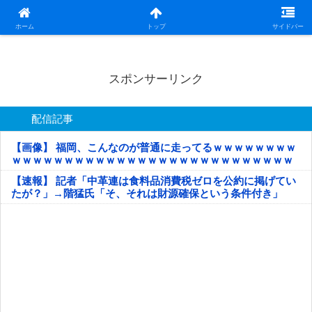
日本第一！ニュース録
ホーム
トップ
サイドバー
スポンサーリンク
配信記事
【画像】 福岡、こんなのが普通に走ってるｗｗｗｗｗｗｗｗ
ｗｗｗｗｗｗｗｗｗｗｗｗｗｗｗｗｗｗｗｗｗｗｗｗｗｗｗ
ｗｗｗｗｗ
【速報】 記者「中革連は食料品消費税ゼロを公約に掲げてい
たが？」→階猛氏「そ、それは財源確保という条件付き」