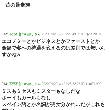
昔の暴走族
912:
不要不急の名無しさん
2020/09/29(火) 21:25:49.93 ID:Q2RuohTu0
エコノミーとかビジネスとかファーストとか
金額で客への待遇を変えるのは差別では無いん
すかねw
913:
不要不急の名無しさん
2020/09/29(火) 21:25:52.28 ID:YikeFzqQ0
ミスもミセスもミスターもなしだな
ボーイもガールもなし
スペイン語とか名詞が男女分かれ…だがこれも