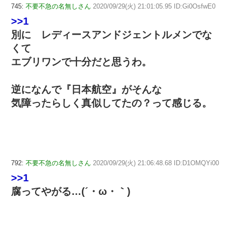
745:
不要不急の名無しさん
2020/09/29(火) 21:01:05.95 ID:Gi0OsfwE0
>>1
別に レディースアンドジェントルメンでな
くて
エブリワンで十分だと思うわ。
逆になんで『日本航空』がそんな
気障ったらしく真似してたの？って感じる。
792:
不要不急の名無しさん
2020/09/29(火) 21:06:48.68 ID:D1OMQYi00
>>1
腐ってやがる…(´・ω・｀)