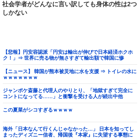
社会学者がどんなに言い訳しても身体の性は2つ
しかない
【悲報】円安容認派「円安は輸出が伸びで日本経済ホクホ
ク！」⇒ 世界に売る物が無さすぎて輸出額で韓国に惨
敗・・・
【ニュース】 韓国が熊本被災地に水を支援 ⇒ トイレの水に
ｗｗｗｗｗｗｗ
ジャンポケ斎藤と代理人のやりとり、「地獄すぎて完全に
コントになってる……」と衝撃を受ける人が続出中他
この夏菜がシコすぎるｗｗｗｗ
海外「日本なんて行くんじゃなかった…」 日本を知ってし
まったディズニー信者、帰国後『本家』に失望する事態に