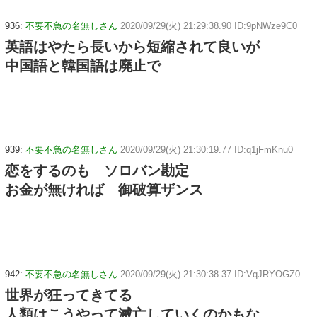
936:
不要不急の名無しさん
2020/09/29(火) 21:29:38.90 ID:9pNWze9C0
英語はやたら長いから短縮されて良いが
中国語と韓国語は廃止で
939:
不要不急の名無しさん
2020/09/29(火) 21:30:19.77 ID:q1jFmKnu0
恋をするのも ソロバン勘定
お金が無ければ 御破算ザンス
942:
不要不急の名無しさん
2020/09/29(火) 21:30:38.37 ID:VqJRYOGZ0
世界が狂ってきてる
人類はこうやって滅亡していくのかもな