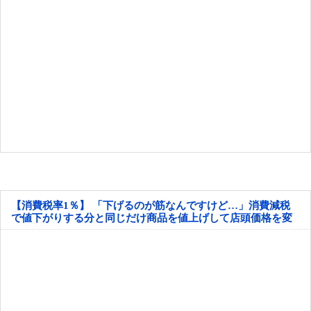
【消費税率1％】 「下げるのが筋なんですけど…」消費減税
で値下がりする分と同じだけ商品を値上げして店頭価格を変
えない店も