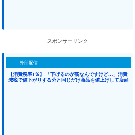
スポンサーリンク
外部配信
【消費税率1％】 「下げるのが筋なんですけど…」消費
減税で値下がりする分と同じだけ商品を値上げして店頭
価格を変えない店も