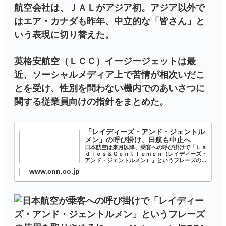
航空会社は、ＪＡＬがアジア初。アジア以外で
はエア・カナダも昨年、中立的な「皆さん」と
いう表現に切り替えた。
英格安航空（ＬＣＣ）イージージェットは最
近、ソーシャルメディア上で苦情が相次いだこ
とを受け、性別を問わない機内でのあいさつに
関する従業員向けの指針をまとめた。
「レイディーズ・アンド・ジェントル
メン」の呼び掛け、日航も中止へ
日本航空は来月以降、乗客への呼び掛けで「Ｌａ
ｄｉｅｓ＆Ｇｅｎｔｌｅｍｅｎ（レイディーズ・
アンド・ジェントルメン）」というフレーズの使
用を取りやめる。
www.cnn.co.jp