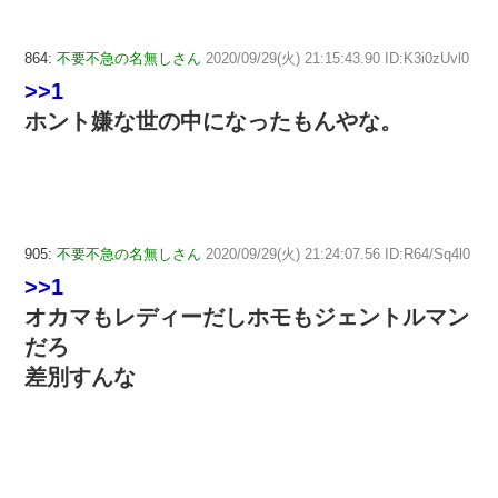
864:
不要不急の名無しさん
2020/09/29(火) 21:15:43.90 ID:K3i0zUvl0
>>1
ホント嫌な世の中になったもんやな。
905:
不要不急の名無しさん
2020/09/29(火) 21:24:07.56 ID:R64/Sq4l0
>>1
オカマもレディーだしホモもジェントルマン
だろ
差別すんな