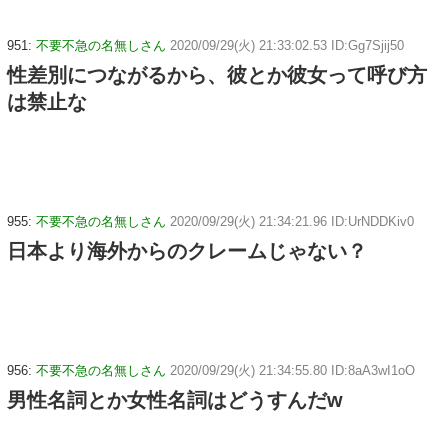
951:
不要不急の名無しさん
2020/09/29(火) 21:33:02.53 ID:Gg7Sjij50
性差別につながるから、彼とか彼女って呼び方
は禁止な
955:
不要不急の名無しさん
2020/09/29(火) 21:34:21.96 ID:UrNDDKiv0
日本より海外からのクレームじゃない？
956:
不要不急の名無しさん
2020/09/29(火) 21:34:55.80 ID:8aA3wI1oO
男性名詞とか女性名詞はどうすんだw