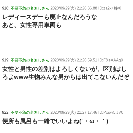
918:
不要不急の名無しさん
2020/09/29(火) 21:26:36.88 ID:za2k+hjv0
レディースデーも廃止なんだろうな
あと、女性専用車両も
919:
不要不急の名無しさん
2020/09/29(火) 21:26:59.51 ID:F8lsAAAq0
女性と男性の差別はよろしくないが、区別はし
ろよwww生物みんな男からは出てこないんだぞ
922:
不要不急の名無しさん
2020/09/29(火) 21:27:17.46 ID:PxswClJV0
便所も風呂も一緒でいいよね(´・ω・｀)