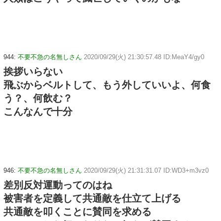
944:
不要不急の名無しさん
2020/09/29(火) 21:30:57.48 ID:MeaY4/gy0
挨拶いらない
飛ぶからベルトして、もう外していいよ、何食
う？、何飲む？
こんなんで十分
946:
不要不急の名無しさん
2020/09/29(火) 21:31:31.07 ID:WD3+m3vz0
差別反対運動ってのはね
被害者を定義して共通敵を仕立て上げる
共通敵を叩くことに賛同を求める