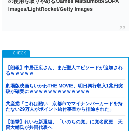
【朗報】中居正広さん、また聖人エピソードが追加され
るｗｗｗｗｗ
劇場版映画ちいかわTHE MOVIE、明日興行収入1兆円突
破が確実にｗｗｗｗｗｗｗｗｗｗｗｗｗ
共産党「これは酷い…京都市でマイナンバーカードを持
たない29万人がポイント給付事業から排除された」
【衝撃】れいわ新選組、「いのちの党」に党名変更 天
畠大輔氏が共同代表へ