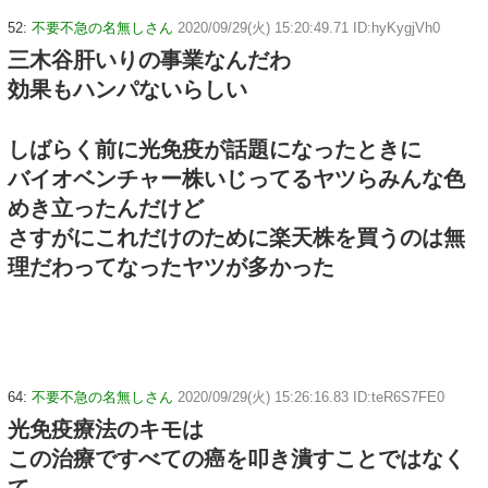
52:
不要不急の名無しさん
2020/09/29(火) 15:20:49.71 ID:hyKygjVh0
三木谷肝いりの事業なんだわ
効果もハンパないらしい
しばらく前に光免疫が話題になったときに
バイオベンチャー株いじってるヤツらみんな色
めき立ったんだけど
さすがにこれだけのために楽天株を買うのは無
理だわってなったヤツが多かった
64:
不要不急の名無しさん
2020/09/29(火) 15:26:16.83 ID:teR6S7FE0
光免疫療法のキモは
この治療ですべての癌を叩き潰すことではなく