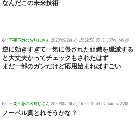
なんだこの未来技術
84:
不要不急の名無しさん
2020/09/29(火) 15:32:58.85 ID:J07w+MVk0
逆に効きすぎて一気に侵された組織を殲滅する
と大丈夫かってチェックもされたはず
まだ一部のガンだけど応用始まればすごい
85:
不要不急の名無しさん
2020/09/29(火) 15:34:18.64 ID:8pmpwVV90
ノーベル賞とれそうかな？