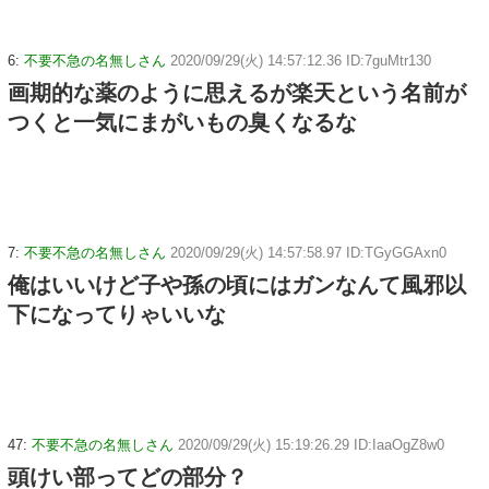
6:
不要不急の名無しさん
2020/09/29(火) 14:57:12.36 ID:7guMtr130
画期的な薬のように思えるが楽天という名前が
つくと一気にまがいもの臭くなるな
7:
不要不急の名無しさん
2020/09/29(火) 14:57:58.97 ID:TGyGGAxn0
俺はいいけど子や孫の頃にはガンなんて風邪以
下になってりゃいいな
47:
不要不急の名無しさん
2020/09/29(火) 15:19:26.29 ID:IaaOgZ8w0
頭けい部ってどの部分？