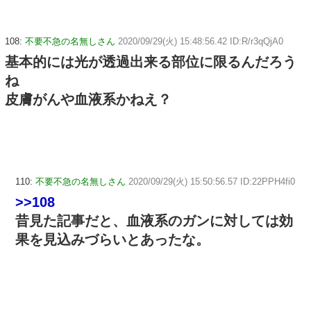
108:
不要不急の名無しさん
2020/09/29(火) 15:48:56.42 ID:R/r3qQjA0
基本的には光が透過出来る部位に限るんだろう
ね
皮膚がんや血液系かねえ？
110:
不要不急の名無しさん
2020/09/29(火) 15:50:56.57 ID:22PPH4fi0
>>108
昔見た記事だと、血液系のガンに対しては効
果を見込みづらいとあったな。