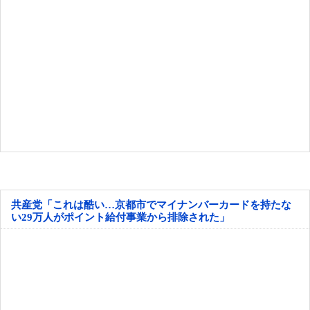
共産党「これは酷い…京都市でマイナンバーカードを持たな
い29万人がポイント給付事業から排除された」