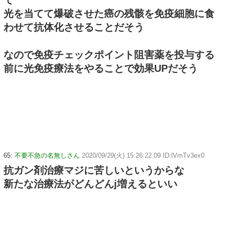
て
光を当てて爆破させた癌の残骸を免疫細胞に食
わせて抗体化させることだそう
なので免疫チェックポイント阻害薬を投与する
前に光免疫療法をやることで効果UPだそう
65:
不要不急の名無しさん
2020/09/29(火) 15:26:22.09 ID:lVmTv3ex0
抗ガン剤治療マジに苦しいというからな
新たな治療法がどんどんj増えるといい