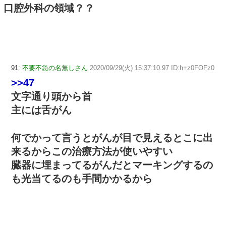
口腔外科の領域？？
91:
不要不急の名無しさん
2020/09/29(火) 15:37:10.97 ID:h+z0FOFz0
>>47
文字通り頭から首
主には舌がん
何でかって言うとがんが目で見えるとこに出
来るからこの治療方法が使いやすい
臓器に埋まってるがんだとマーキングするの
も光当てるのも手間かかるから