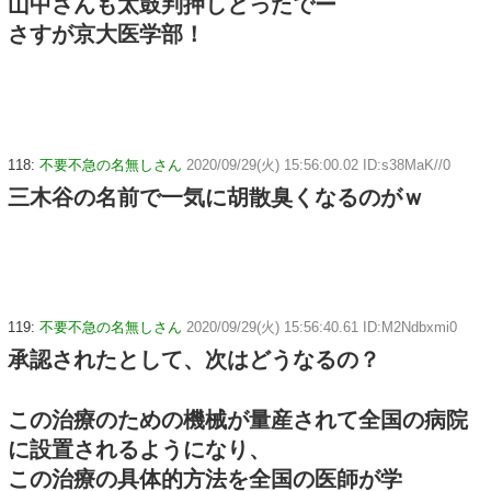
山中さんも太鼓判押しとったでー
さすが京大医学部！
118:
不要不急の名無しさん
2020/09/29(火) 15:56:00.02 ID:s38MaK//0
三木谷の名前で一気に胡散臭くなるのがｗ
119:
不要不急の名無しさん
2020/09/29(火) 15:56:40.61 ID:M2Ndbxmi0
承認されたとして、次はどうなるの？
この治療のための機械が量産されて全国の病院
に設置されるようになり、
この治療の具体的方法を全国の医師が学