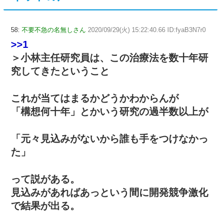
58:
不要不急の名無しさん
2020/09/29(火) 15:22:40.66 ID:fyaB3N7r0
>>1
＞小林主任研究員は、この治療法を数十年研
究してきたということ
これが当てはまるかどうかわからんが
「構想何十年」とかいう研究の過半数以上が
「元々見込みがないから誰も手をつけなかっ
た」
って説がある。
見込みがあればあっという間に開発競争激化
で結果が出る。