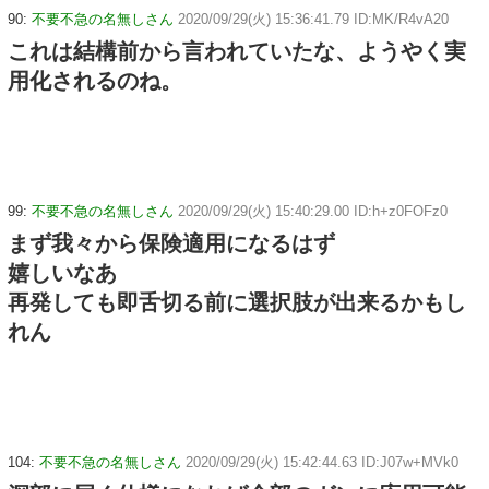
90:
不要不急の名無しさん
2020/09/29(火) 15:36:41.79 ID:MK/R4vA20
これは結構前から言われていたな、ようやく実
用化されるのね。
99:
不要不急の名無しさん
2020/09/29(火) 15:40:29.00 ID:h+z0FOFz0
まず我々から保険適用になるはず
嬉しいなあ
再発しても即舌切る前に選択肢が出来るかもし
れん
104:
不要不急の名無しさん
2020/09/29(火) 15:42:44.63 ID:J07w+MVk0