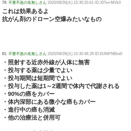
79:
不要不急の名無しさん
2020/09/29(火) 15:30:20.61 ID:J07w+MVk0
これは効果あるよ
抗がん剤のドローン空爆みたいなもの
81:
不要不急の名無しさん
2020/09/29(火) 15:30:48.29 ID:DUWFNBke0
・照射する近赤外線が人体に無害
・投与する薬は少量でよい
・投与期間は短期間でよい
・投与した薬は1～2週間で体内で代謝される
・90%の癌をカバー
・体内深部にある微小な癌もカバー
・進行中の癌も消滅
・他の治療法と併用可