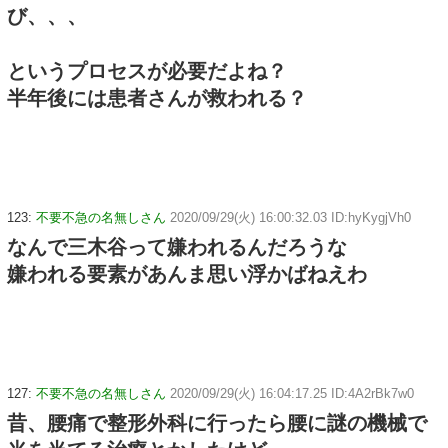
び、、、
というプロセスが必要だよね？
半年後には患者さんが救われる？
123:
不要不急の名無しさん
2020/09/29(火) 16:00:32.03 ID:hyKygjVh0
なんで三木谷って嫌われるんだろうな
嫌われる要素があんま思い浮かばねえわ
127:
不要不急の名無しさん
2020/09/29(火) 16:04:17.25 ID:4A2rBk7w0
昔、腰痛で整形外科に行ったら腰に謎の機械で