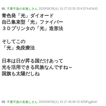
66:
不要不急の名無しさん
2020/09/29(火) 15:27:03.55 ID:K1FXnFbU0
青色発「光」ダイオード
自己集束型「光」ファイバー
３Ｄプリンタの「光」造形法
そしてこの
「光」免疫療法
日本は日が昇る国だけあって
光を活用できる民族なんですね～
国旗も太陽だしね
69:
不要不急の名無しさん
2020/09/29(火) 15:27:48.80 ID:82NPggKb0