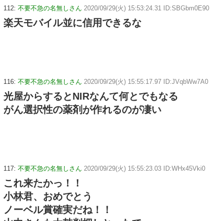
112:
不要不急の名無しさん
2020/09/29(火) 15:53:24.31 ID:SBGbm0E90
楽天モバイル並に信用できるな
116:
不要不急の名無しさん
2020/09/29(火) 15:55:17.97 ID:JVqbWw7A0
光屋からするとNIRなんて何とでもなる
がん選択性の薬剤が作れるのが凄い
117:
不要不急の名無しさん
2020/09/29(火) 15:55:23.03 ID:WHx45Vki0
これ来たかっ！！
小林君、おめでとう
ノーベル賞確実だね！！