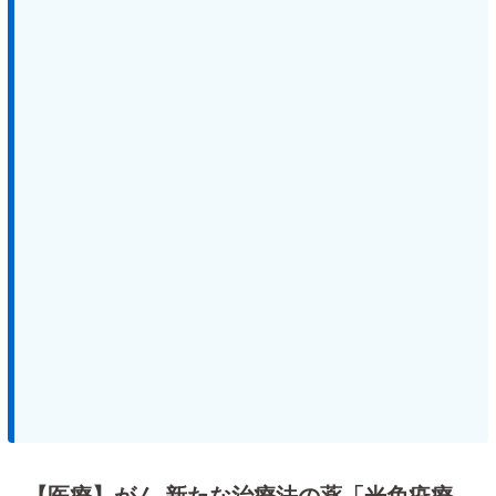
【医療】がん 新たな治療法の薬「光免疫療