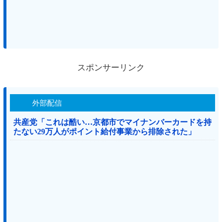
スポンサーリンク
外部配信
共産党「これは酷い…京都市でマイナンバーカードを持
たない29万人がポイント給付事業から排除された」