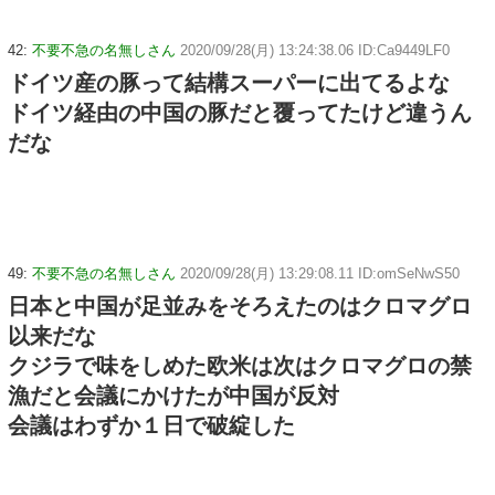
42:
不要不急の名無しさん
2020/09/28(月) 13:24:38.06 ID:Ca9449LF0
ドイツ産の豚って結構スーパーに出てるよな
ドイツ経由の中国の豚だと覆ってたけど違うん
だな
49:
不要不急の名無しさん
2020/09/28(月) 13:29:08.11 ID:omSeNwS50
日本と中国が足並みをそろえたのはクロマグロ
以来だな
クジラで味をしめた欧米は次はクロマグロの禁
漁だと会議にかけたが中国が反対
会議はわずか１日で破綻した