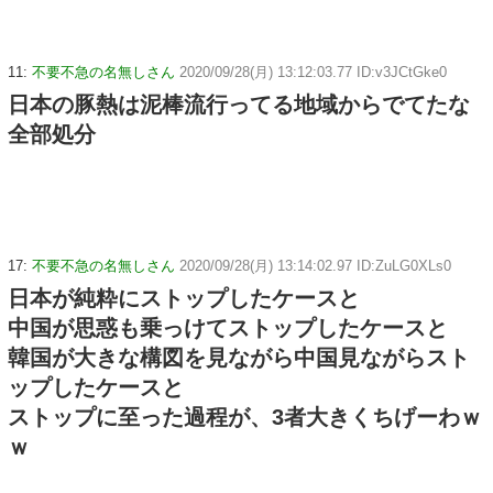
11:
不要不急の名無しさん
2020/09/28(月) 13:12:03.77 ID:v3JCtGke0
日本の豚熱は泥棒流行ってる地域からでてたな
全部処分
17:
不要不急の名無しさん
2020/09/28(月) 13:14:02.97 ID:ZuLG0XLs0
日本が純粋にストップしたケースと
中国が思惑も乗っけてストップしたケースと
韓国が大きな構図を見ながら中国見ながらスト
ップしたケースと
ストップに至った過程が、3者大きくちげーわｗ
ｗ