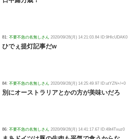
81:
不要不急の名無しさん
2020/09/28(月) 14:21:03.84 ID:9HIcUDAK0
ひでぇ提灯記事だw
84:
不要不急の名無しさん
2020/09/28(月) 14:25:49.97 ID:utYZN+/+0
別にオーストラリアとかの方が美味いだろ
86:
不要不急の名無しさん
2020/09/28(月) 14:41:17.67 ID:49t4Txuz0
まあドイツは豚の生肉も平気で食うからな