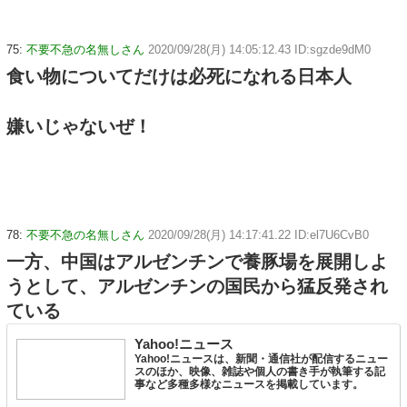
75:
不要不急の名無しさん
2020/09/28(月) 14:05:12.43 ID:sgzde9dM0
食い物についてだけは必死になれる日本人
嫌いじゃないぜ！
78:
不要不急の名無しさん
2020/09/28(月) 14:17:41.22 ID:el7U6CvB0
一方、中国はアルゼンチンで養豚場を展開しよ
うとして、アルゼンチンの国民から猛反発され
ている
Yahoo!ニュース
Yahoo!ニュースは、新聞・通信社が配信するニュー
スのほか、映像、雑誌や個人の書き手が執筆する記
事など多種多様なニュースを掲載しています。