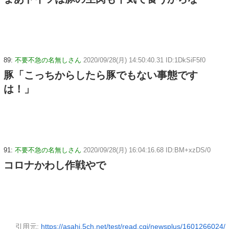
89:
不要不急の名無しさん
2020/09/28(月) 14:50:40.31 ID:1DkSiF5f0
豚「こっちからしたら豚でもない事態です
は！」
91:
不要不急の名無しさん
2020/09/28(月) 16:04:16.68 ID:BM+xzDS/0
コロナかわし作戦やで
引用元:
https://asahi.5ch.net/test/read.cgi/newsplus/1601266024/