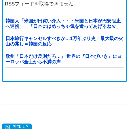
RSSフィードを取得できません
韓国人「米国が円買い介入・・・米国と日本が円安阻止
へ連携」→「日本にはめっちゃ気を遣ってあげるねｗ」
「ウォンも救ってくれ・・・」
日本旅行キャンセルすべきか…1万年ぶり史上最大級の火
山の兆し＝韓国の反応
欧州「日本だけ反則だろ…」 世界の『日本びいき』にヨ
ーロッパ全土から不満の声