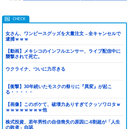
女さん、ワンピースグッズを大量注文→全キャンセルで
逮捕ｗｗｗ
【動画】メキシコのインフルエンサー、ライブ配信中に
襲撃されて死亡。
ウクライナ、ついに力尽きる
【衝撃】30年続いたモスクの祭りに『異変』が起こ
る・・・・・
【画像】このボケて、破壊力ありすぎてクッソワロタｗ
ｗｗｗｗｗｗｗｗ他
株式投資、若年男性の自信喪失の原因に-6割超が「人生
の敗者」自認