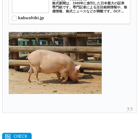
株式新聞は、1949年に創刊した日本最大の証券
専門紙です。専門記者による注目銘柄情報や、株
価情報、株式ニュースなどが満載です。DCF法
で計算した各銘柄の適正株価を見ることもできま
kabushiki.jp
す。