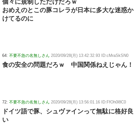
個々に規制しただけだろｗ
おめえのとこの豚コレラが日本に多大な迷惑か
けてるのに
64:
不要不急の名無しさん
2020/09/28(月) 13:42:32.93 ID:cMraSkSN0
食の安全の問題だろｗ 中国関係ねえじゃん！
72:
不要不急の名無しさん
2020/09/28(月) 13:56:01.16 ID:FfOh0l8C0
ドイツ語で豚、シュヴァインって無駄に格好良
い