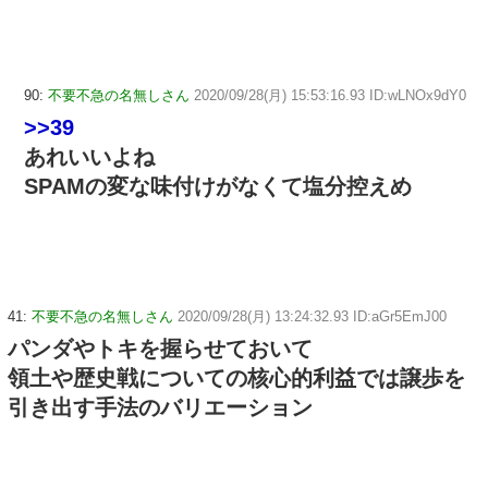
90:
不要不急の名無しさん
2020/09/28(月) 15:53:16.93 ID:wLNOx9dY0
>>39
あれいいよね
SPAMの変な味付けがなくて塩分控えめ
41:
不要不急の名無しさん
2020/09/28(月) 13:24:32.93 ID:aGr5EmJ00
パンダやトキを握らせておいて
領土や歴史戦についての核心的利益では譲歩を
引き出す手法のバリエーション