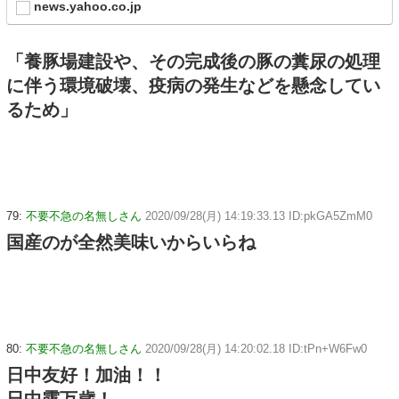
news.yahoo.co.jp
「養豚場建設や、その完成後の豚の糞尿の処理
に伴う環境破壊、疫病の発生などを懸念してい
るため」
79:
不要不急の名無しさん
2020/09/28(月) 14:19:33.13 ID:pkGA5ZmM0
国産のが全然美味いからいらね
80:
不要不急の名無しさん
2020/09/28(月) 14:20:02.18 ID:tPn+W6Fw0
日中友好！加油！！
日中露万歳！