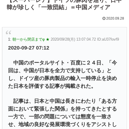
韓が珍しく「一致団結」＝中国メディア
2020.09.28
1:
朝一から閉店までφ ★
2020/09/28(月) 13:07:04.72 ID:aU37fovf9
2020-09-27 07:12
中国のポータルサイト・百度に２４日、「今
回は、中国が日本を全力で支持している」と
し、ドイツ産の豚肉製品の輸入一時停止を決め
た日本を評価する記事が掲載された。
記事は、日本と中国は長きにわたり「ある方
面において緊張した関係」を持ってきたとする
一方で、一部の問題については態度を一致さ
せ、地域の良好な発展環境づくりをアシストし