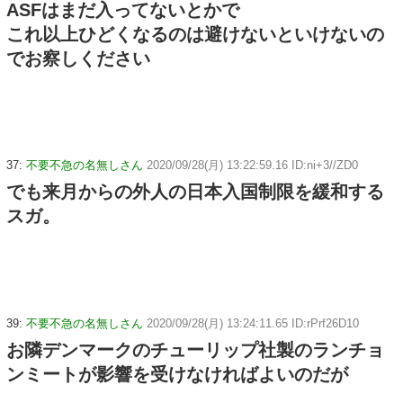
ASFはまだ入ってないとかで
これ以上ひどくなるのは避けないといけないの
でお察しください
37:
不要不急の名無しさん
2020/09/28(月) 13:22:59.16 ID:ni+3//ZD0
でも来月からの外人の日本入国制限を緩和する
スガ。
39:
不要不急の名無しさん
2020/09/28(月) 13:24:11.65 ID:rPrf26D10
お隣デンマークのチューリップ社製のランチョ
ンミートが影響を受けなければよいのだが