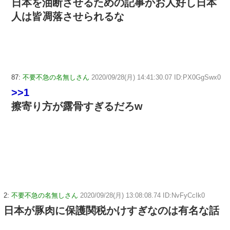
日本を油断させるための記事かお人好し日本
人は皆凋落させられるな
87:
不要不急の名無しさん
2020/09/28(月) 14:41:30.07 ID:PX0GgSwx0
>>1
擦寄り方が露骨すぎるだろw
2:
不要不急の名無しさん
2020/09/28(月) 13:08:08.74 ID:NvFyCcIk0
日本が豚肉に保護関税かけすぎなのは有名な話